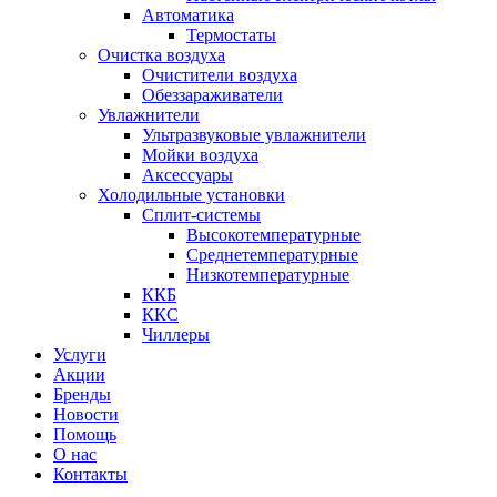
Автоматика
Термостаты
Очистка воздуха
Очистители воздуха
Обеззараживатели
Увлажнители
Ультразвуковые увлажнители
Мойки воздуха
Аксессуары
Холодильные установки
Сплит-системы
Высокотемпературные
Среднетемпературные
Низкотемпературные
ККБ
ККС
Чиллеры
Услуги
Акции
Бренды
Новости
Помощь
О нас
Контакты