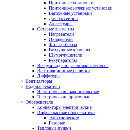
Приточные установки
Приточно-вытяжные установки
Вытяжные установки
Для бассейнов
Аксессуары
Сетевые элементы
Нагреватели
Охладители
Фильтр-боксы
Воздушные клапаны
Шумоглушители
Рекуператоры
Воздуховоды и фасонные элементы
Вентиляционные решетки
Диффузоры
Вентиляторы
Водонагреватели
Электрические накопительные
Электрические проточные
Обогреватели
Конвекторы электрические
Инфракрасные обогреватели
Электрические
Газовые
Тепловые пушки