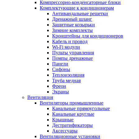
Компрессорно-конденсаторные блоки
Комплектующие к кондиционерам
Антивандальные решетки
Дренажный шланг
Защитные козырьки
Зимние комплекты
Кронштейны для кондиционеров
Кабель и провод
Wi-Fi модули
Пульты управления
Помпы дренажные
Панели
Сифоны
Теплоизоляция
Труба медная
Фреон
Экраны
Вентиляция
Вентиляторы промышленные
Канальные прямоугольные
Канальные круглые
Крышные
Дестратификаторы
Аксессуары
Вентиляционные установки