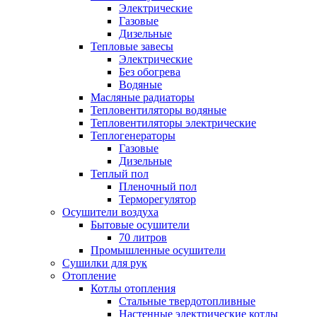
Электрические
Газовые
Дизельные
Тепловые завесы
Электрические
Без обогрева
Водяные
Масляные радиаторы
Тепловентиляторы водяные
Тепловентиляторы электрические
Теплогенераторы
Газовые
Дизельные
Теплый пол
Пленочный пол
Терморегулятор
Осушители воздуха
Бытовые осушители
70 литров
Промышленные осушители
Сушилки для рук
Отопление
Котлы отопления
Стальные твердотопливные
Настенные электрические котлы