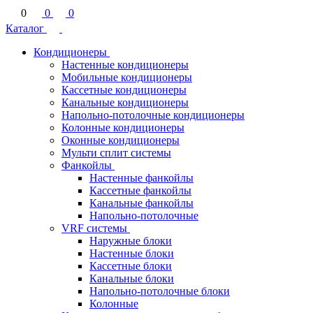
0
0
0
Каталог
Кондиционеры
Настенные кондиционеры
Мобильные кондиционеры
Кассетные кондиционеры
Канальные кондиционеры
Напольно-потолочные кондиционеры
Колонные кондиционеры
Оконные кондиционеры
Мульти сплит системы
Фанкойлы
Настенные фанкойлы
Кассетные фанкойлы
Канальные фанкойлы
Напольно-потолочные
VRF системы
Наружные блоки
Настенные блоки
Кассетные блоки
Канальные блоки
Напольно-потолочные блоки
Колонные