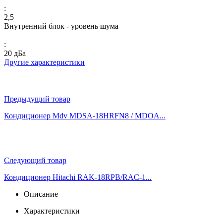
:
2,5
Внутренний блок - уровень шума
:
20 дБа
Другие характеристики
Предыдущий товар
Кондиционер Mdv MDSA-18HRFN8 / MDOA...
Следующий товар
Кондиционер Hitachi RAK-18RPB/RAC-1...
Описание
Характеристики