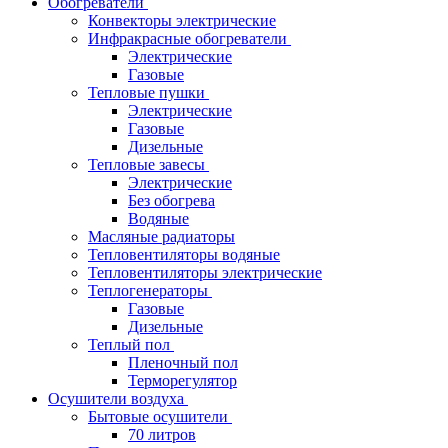
Обогреватели
Конвекторы электрические
Инфракрасные обогреватели
Электрические
Газовые
Тепловые пушки
Электрические
Газовые
Дизельные
Тепловые завесы
Электрические
Без обогрева
Водяные
Масляные радиаторы
Тепловентиляторы водяные
Тепловентиляторы электрические
Теплогенераторы
Газовые
Дизельные
Теплый пол
Пленочный пол
Терморегулятор
Осушители воздуха
Бытовые осушители
70 литров