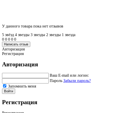
У данного товара пока нет отзывов
5 звёзд
4 звeзды
3 звeзды
2 звeзды
1 звeзда
0
0
0
0
0
Написать отзыв
Авторизация
Регистрация
Авторизация
Ваш E-mail или логин:
Пароль
Забыли пароль?
Запомнить меня
Войти
Регистрация
Регистрация