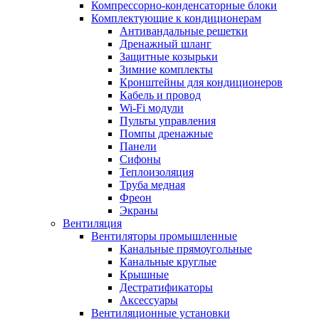
Компрессорно-конденсаторные блоки
Комплектующие к кондиционерам
Антивандальные решетки
Дренажный шланг
Защитные козырьки
Зимние комплекты
Кронштейны для кондиционеров
Кабель и провод
Wi-Fi модули
Пульты управления
Помпы дренажные
Панели
Сифоны
Теплоизоляция
Труба медная
Фреон
Экраны
Вентиляция
Вентиляторы промышленные
Канальные прямоугольные
Канальные круглые
Крышные
Дестратификаторы
Аксессуары
Вентиляционные установки