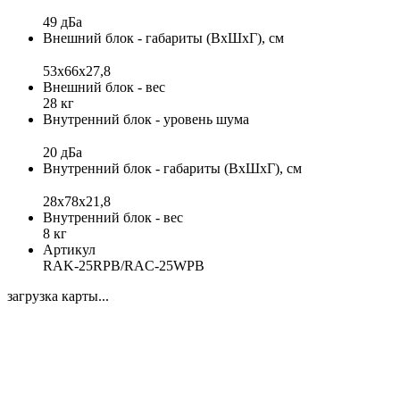
49 дБа
Внешний блок - габариты (ВхШхГ), см
53х66х27,8
Внешний блок - вес
28 кг
Внутренний блок - уровень шума
20 дБа
Внутренний блок - габариты (ВхШхГ), см
28x78x21,8
Внутренний блок - вес
8 кг
Артикул
RAK-25RPB/RAC-25WPB
загрузка карты...