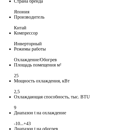
Страна бренда
Япония
Производитель
Китай
Компрессор
Инверторный
Режимы работы
Охлаждение/Обогрев
Площадь помещения м²
25
Мощность охлаждения, кВт
2,5
Охлаждающая способность, тыс. BTU
9
Диапазон t на охлаждение
-10...+43
Диапазон t на обогрев