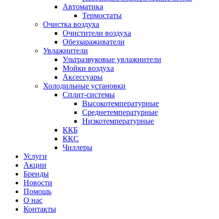
Автоматика
Термостаты
Очистка воздуха
Очистители воздуха
Обеззараживатели
Увлажнители
Ультразвуковые увлажнители
Мойки воздуха
Аксессуары
Холодильные установки
Сплит-системы
Высокотемпературные
Среднетемпературные
Низкотемпературные
ККБ
ККС
Чиллеры
Услуги
Акции
Бренды
Новости
Помощь
О нас
Контакты