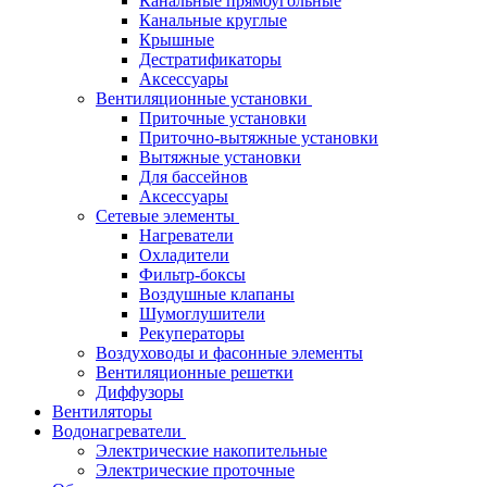
Канальные прямоугольные
Канальные круглые
Крышные
Дестратификаторы
Аксессуары
Вентиляционные установки
Приточные установки
Приточно-вытяжные установки
Вытяжные установки
Для бассейнов
Аксессуары
Сетевые элементы
Нагреватели
Охладители
Фильтр-боксы
Воздушные клапаны
Шумоглушители
Рекуператоры
Воздуховоды и фасонные элементы
Вентиляционные решетки
Диффузоры
Вентиляторы
Водонагреватели
Электрические накопительные
Электрические проточные