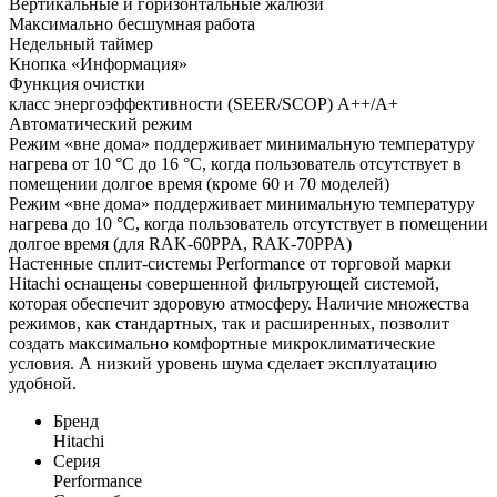
Вертикальные и горизонтальные жалюзи
Максимально бесшумная работа
Недельный таймер
Кнопка «Информация»
Функция очистки
класс энергоэффективности (SEER/SCOP) A++/A+
Автоматический режим
Режим «вне дома» поддерживает минимальную температуру
нагрева от 10 °C до 16 °C, когда пользователь отсутствует в
помещении долгое время (кроме 60 и 70 моделей)
Режим «вне дома» поддерживает минимальную температуру
нагрева до 10 °C, когда пользователь отсутствует в помещении
долгое время (для RAK-60PPA, RAK-70PPA)
Настенные сплит-системы Performance от торговой марки
Hitachi оснащены совершенной фильтрующей системой,
которая обеспечит здоровую атмосферу. Наличие множества
режимов, как стандартных, так и расширенных, позволит
создать максимально комфортные микроклиматические
условия. А низкий уровень шума сделает эксплуатацию
удобной.
Бренд
Hitachi
Серия
Performance