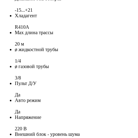
-15...+21
Хладагент
R410A
Max длина трассы
20 м
ø жидкостной трубы
1/4
ø газовой трубы
3/8
Пульт Д/У
Да
Авто режим
Да
Напряжение
220 В
Внешний блок - уровень шума