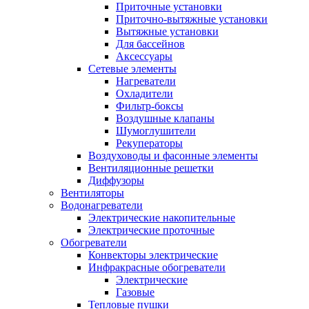
Приточные установки
Приточно-вытяжные установки
Вытяжные установки
Для бассейнов
Аксессуары
Сетевые элементы
Нагреватели
Охладители
Фильтр-боксы
Воздушные клапаны
Шумоглушители
Рекуператоры
Воздуховоды и фасонные элементы
Вентиляционные решетки
Диффузоры
Вентиляторы
Водонагреватели
Электрические накопительные
Электрические проточные
Обогреватели
Конвекторы электрические
Инфракрасные обогреватели
Электрические
Газовые
Тепловые пушки