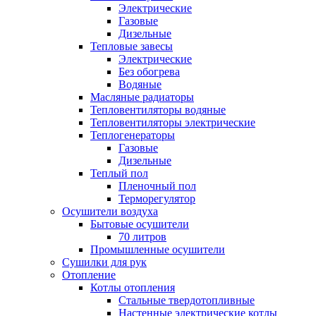
Электрические
Газовые
Дизельные
Тепловые завесы
Электрические
Без обогрева
Водяные
Масляные радиаторы
Тепловентиляторы водяные
Тепловентиляторы электрические
Теплогенераторы
Газовые
Дизельные
Теплый пол
Пленочный пол
Терморегулятор
Осушители воздуха
Бытовые осушители
70 литров
Промышленные осушители
Сушилки для рук
Отопление
Котлы отопления
Стальные твердотопливные
Настенные электрические котлы