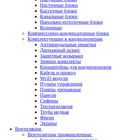
Настенные блоки
Кассетные блоки
Канальные блоки
Напольно-потолочные блоки
Колонные
Компрессорно-конденсаторные блоки
Комплектующие к кондиционерам
Антивандальные решетки
Дренажный шланг
Защитные козырьки
Зимние комплекты
Кронштейны для кондиционеров
Кабель и провод
Wi-Fi модули
Пульты управления
Помпы дренажные
Панели
Сифоны
Теплоизоляция
Труба медная
Фреон
Экраны
Вентиляция
Вентиляторы промышленные