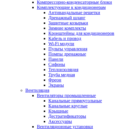
Компрессорно-конденсаторные блоки
Комплектующие к кондиционерам
Антивандальные решетки
Дренажный шланг
Защитные козырьки
Зимние комплекты
Кронштейны для кондиционеров
Кабель и провод
Wi-Fi модули
Пульты управления
Помпы дренажные
Панели
Сифоны
Теплоизоляция
Труба медная
Фреон
Экраны
Вентиляция
Вентиляторы промышленные
Канальные прямоугольные
Канальные круглые
Крышные
Дестратификаторы
Аксессуары
Вентиляционные установки