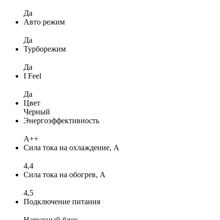
Да
Авто режим
Да
Турборежим
Да
I Feel
Да
Цвет
Черный
Энергоэффективность
A++
Сила тока на охлаждение, А
4,4
Сила тока на обогрев, А
4,5
Подключение питания
Наружный блок