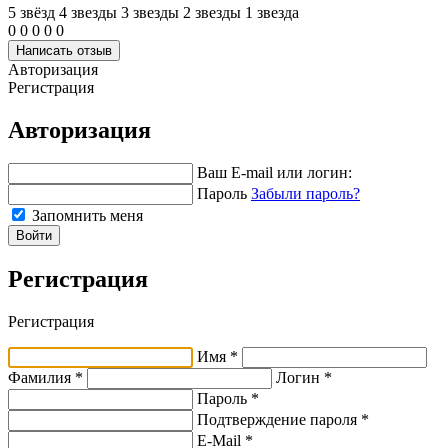
5 звёзд
4 звeзды
3 звeзды
2 звeзды
1 звeзда
0
0
0
0
0
Написать отзыв
Авторизация
Регистрация
Авторизация
Ваш E-mail или логин:
Пароль
Забыли пароль?
Запомнить меня
Войти
Регистрация
Регистрация
Имя *
Фамилия *
Логин *
Пароль *
Подтверждение пароля *
E-Mail
*