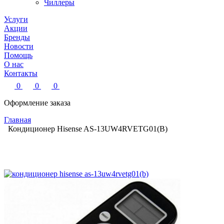
Чиллеры
Услуги
Акции
Бренды
Новости
Помощь
О нас
Контакты
0
0
0
Оформление заказа
Главная
Кондиционер Hisense AS-13UW4RVETG01(B)