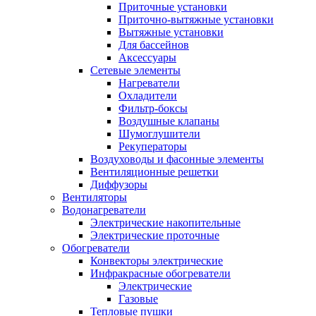
Приточные установки
Приточно-вытяжные установки
Вытяжные установки
Для бассейнов
Аксессуары
Сетевые элементы
Нагреватели
Охладители
Фильтр-боксы
Воздушные клапаны
Шумоглушители
Рекуператоры
Воздуховоды и фасонные элементы
Вентиляционные решетки
Диффузоры
Вентиляторы
Водонагреватели
Электрические накопительные
Электрические проточные
Обогреватели
Конвекторы электрические
Инфракрасные обогреватели
Электрические
Газовые
Тепловые пушки