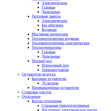
Электрические
Газовые
Дизельные
Тепловые завесы
Электрические
Без обогрева
Водяные
Масляные радиаторы
Тепловентиляторы водяные
Тепловентиляторы электрические
Теплогенераторы
Газовые
Дизельные
Теплый пол
Пленочный пол
Терморегулятор
Осушители воздуха
Бытовые осушители
70 литров
Промышленные осушители
Сушилки для рук
Отопление
Котлы отопления
Стальные твердотопливные
Настенные электрические котлы