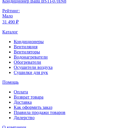
Кондиционер Ballu BSTI-07HN8
Рейтинг:
Мало
31 490 ₽
Каталог
Кондиционеры
Вентиляция
Вентиляторы
Водонагреватели
Обогреватели
Осушители воздуха
Сушилки для рук
Помощь
Оплата
Возврат товара
Доставка
Как оформить заказ
Правила продажи товаров
Дилерство
О компании