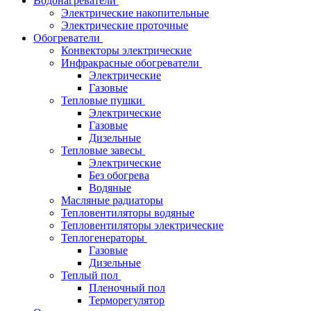
Водонагреватели
Электрические накопительные
Электрические проточные
Обогреватели
Конвекторы электрические
Инфракрасные обогреватели
Электрические
Газовые
Тепловые пушки
Электрические
Газовые
Дизельные
Тепловые завесы
Электрические
Без обогрева
Водяные
Масляные радиаторы
Тепловентиляторы водяные
Тепловентиляторы электрические
Теплогенераторы
Газовые
Дизельные
Теплый пол
Пленочный пол
Терморегулятор