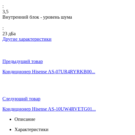
:
3,5
Внутренний блок - уровень шума
:
23 дБа
Другие характеристики
Предыдущий товар
Кондиционер Hisense AS-07UR4RYRKB00...
Следующий товар
Кондиционер Hisense AS-10UW4RVETG01...
Описание
Характеристики