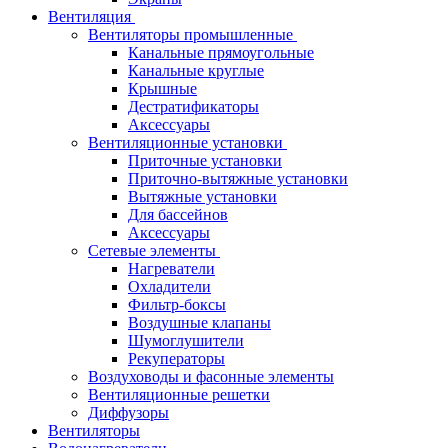
Вентиляция
Вентиляторы промышленные
Канальные прямоугольные
Канальные круглые
Крышные
Дестратификаторы
Аксессуары
Вентиляционные установки
Приточные установки
Приточно-вытяжные установки
Вытяжные установки
Для бассейнов
Аксессуары
Сетевые элементы
Нагреватели
Охладители
Фильтр-боксы
Воздушные клапаны
Шумоглушители
Рекуператоры
Воздуховоды и фасонные элементы
Вентиляционные решетки
Диффузоры
Вентиляторы