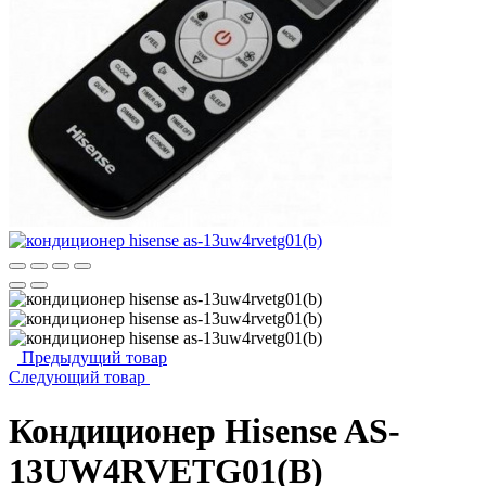
Предыдущий товар
Следующий товар
Кондиционер Hisense AS-
13UW4RVETG01(B)