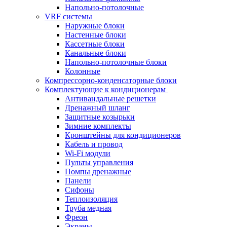
Напольно-потолочные
VRF системы
Наружные блоки
Настенные блоки
Кассетные блоки
Канальные блоки
Напольно-потолочные блоки
Колонные
Компрессорно-конденсаторные блоки
Комплектующие к кондиционерам
Антивандальные решетки
Дренажный шланг
Защитные козырьки
Зимние комплекты
Кронштейны для кондиционеров
Кабель и провод
Wi-Fi модули
Пульты управления
Помпы дренажные
Панели
Сифоны
Теплоизоляция
Труба медная
Фреон
Экраны