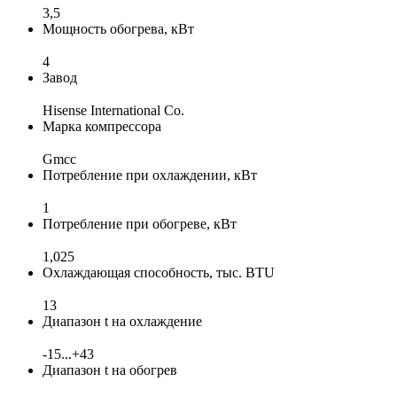
3,5
Мощность обогрева, кВт
4
Завод
Hisense International Co.
Марка компрессора
Gmcc
Потребление при охлаждении, кВт
1
Потребление при обогреве, кВт
1,025
Охлаждающая способность, тыс. BTU
13
Диапазон t на охлаждение
-15...+43
Диапазон t на обогрев