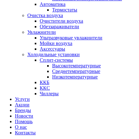
Автоматика
Термостаты
Очистка воздуха
Очистители воздуха
Обеззараживатели
Увлажнители
Ультразвуковые увлажнители
Мойки воздуха
Аксессуары
Холодильные установки
Сплит-системы
Высокотемпературные
Среднетемпературные
Низкотемпературные
ККБ
ККС
Чиллеры
Услуги
Акции
Бренды
Новости
Помощь
О нас
Контакты