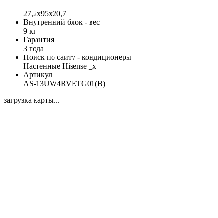
27,2х95х20,7
Внутренний блок - вес
9 кг
Гарантия
3 года
Поиск по сайту - кондиционеры
Настенные Hisense _x
Артикул
AS-13UW4RVETG01(B)
загрузка карты...