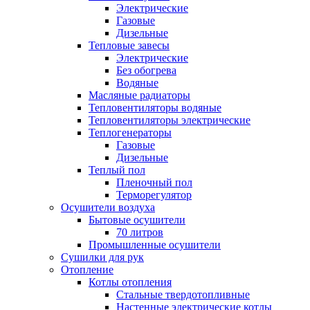
Электрические
Газовые
Дизельные
Тепловые завесы
Электрические
Без обогрева
Водяные
Масляные радиаторы
Тепловентиляторы водяные
Тепловентиляторы электрические
Теплогенераторы
Газовые
Дизельные
Теплый пол
Пленочный пол
Терморегулятор
Осушители воздуха
Бытовые осушители
70 литров
Промышленные осушители
Сушилки для рук
Отопление
Котлы отопления
Стальные твердотопливные
Настенные электрические котлы