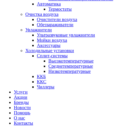
Автоматика
Термостаты
Очистка воздуха
Очистители воздуха
Обеззараживатели
Увлажнители
Ультразвуковые увлажнители
Мойки воздуха
Аксессуары
Холодильные установки
Сплит-системы
Высокотемпературные
Среднетемпературные
Низкотемпературные
ККБ
ККС
Чиллеры
Услуги
Акции
Бренды
Новости
Помощь
О нас
Контакты