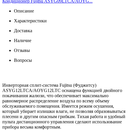
Кондиционер Fujitsu ASYG09LTCA/AOYG...
Описание
Характеристики
Доставка
Наличие
Отзывы
Вопросы
Инверторная сплит-система Fujitsu (Фуджитсу)
ASYG12LTCA/AOYG12LTC оснащена функцией двойного
покачивания жалюзи, что обеспечивает максимально
равномерное распределение воздуха по всему объему
обслуживаемого помещения. Имеется режим осушения,
который убирает излишки влаги, не позволяя образовываться
плесени и другим опасным грибкам. Тихая работа и удобный
пульта дистанционного управления сделают использование
прибора весьма комфортным.