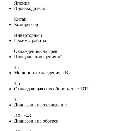
Япония
Производитель
Китай
Компрессор
Инверторный
Режимы работы
Охлаждение/Обогрев
Площадь помещения м²
35
Мощность охлаждения, кВт
3,5
Охлаждающая способность, тыс. BTU
12
Диапазон t на охлаждение
-10...+43
Диапазон t на обогрев