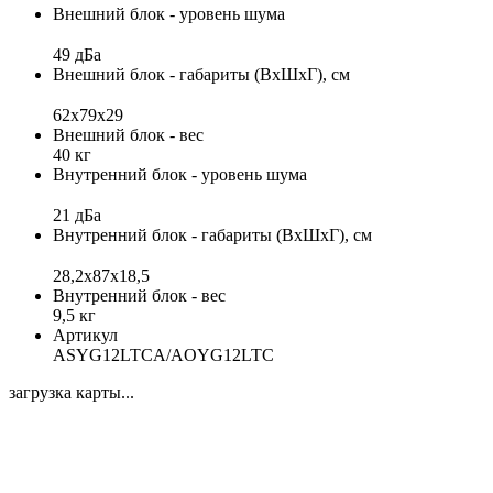
Внешний блок - уровень шума
49 дБа
Внешний блок - габариты (ВхШхГ), см
62х79х29
Внешний блок - вес
40 кг
Внутренний блок - уровень шума
21 дБа
Внутренний блок - габариты (ВхШхГ), см
28,2x87x18,5
Внутренний блок - вес
9,5 кг
Артикул
ASYG12LTCA/AOYG12LTC
загрузка карты...