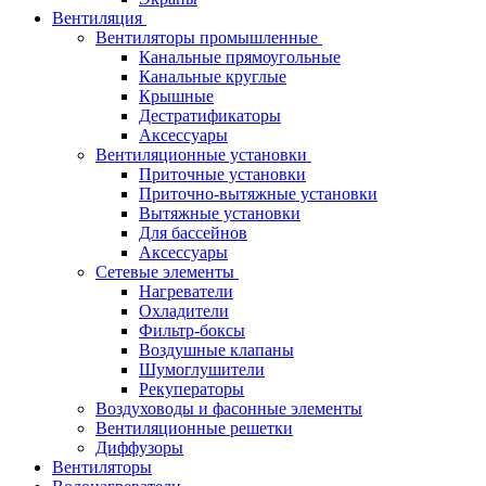
Вентиляция
Вентиляторы промышленные
Канальные прямоугольные
Канальные круглые
Крышные
Дестратификаторы
Аксессуары
Вентиляционные установки
Приточные установки
Приточно-вытяжные установки
Вытяжные установки
Для бассейнов
Аксессуары
Сетевые элементы
Нагреватели
Охладители
Фильтр-боксы
Воздушные клапаны
Шумоглушители
Рекуператоры
Воздуховоды и фасонные элементы
Вентиляционные решетки
Диффузоры
Вентиляторы