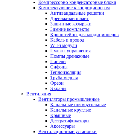
Компрессорно-конденсаторные блоки
Комплектующие к кондиционерам
Антивандальные решетки
Дренажный шланг
Защитные козырьки
Зимние комплекты
Кронштейны для кондиционеров
Кабель и провод
Wi-Fi модули
Пульты управления
Помпы дренажные
Панели
Сифоны
Теплоизоляция
Труба медная
Фреон
Экраны
Вентиляция
Вентиляторы промышленные
Канальные прямоугольные
Канальные круглые
Крышные
Дестратификаторы
Аксессуары
Вентиляционные установки