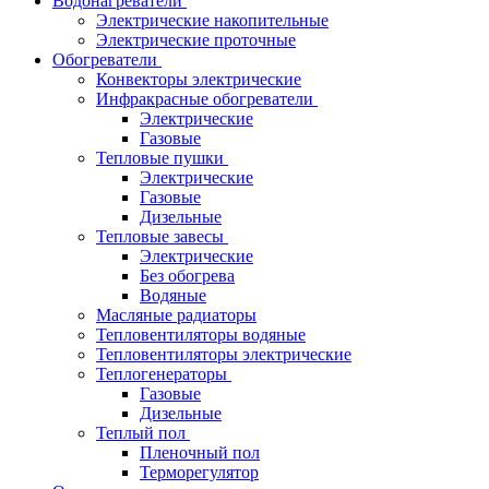
Водонагреватели
Электрические накопительные
Электрические проточные
Обогреватели
Конвекторы электрические
Инфракрасные обогреватели
Электрические
Газовые
Тепловые пушки
Электрические
Газовые
Дизельные
Тепловые завесы
Электрические
Без обогрева
Водяные
Масляные радиаторы
Тепловентиляторы водяные
Тепловентиляторы электрические
Теплогенераторы
Газовые
Дизельные
Теплый пол
Пленочный пол
Терморегулятор