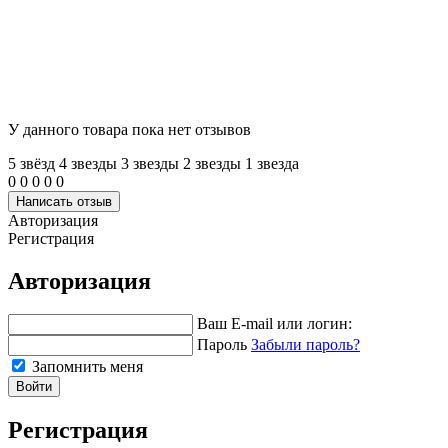
У данного товара пока нет отзывов
5 звёзд
4 звeзды
3 звeзды
2 звeзды
1 звeзда
0
0
0
0
0
Написать отзыв
Авторизация
Регистрация
Авторизация
Ваш E-mail или логин:
Пароль
Забыли пароль?
Запомнить меня
Войти
Регистрация