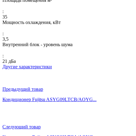
Площадь помещения м²
:
35
Мощность охлаждения, кВт
:
3,5
Внутренний блок - уровень шума
:
21 дБа
Другие характеристики
Предыдущий товар
Кондиционер Fujitsu ASYG09LTCB/AOYG...
Следующий товар