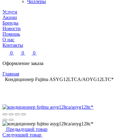
Чиллеры
Услуги
Акции
Бренды
Новости
Помощь
О нас
Контакты
0
0
0
Оформление заказа
Главная
Кондиционер Fujitsu ASYG12LTCA/AOYG12LTC*
Предыдущий товар
Следующий товар