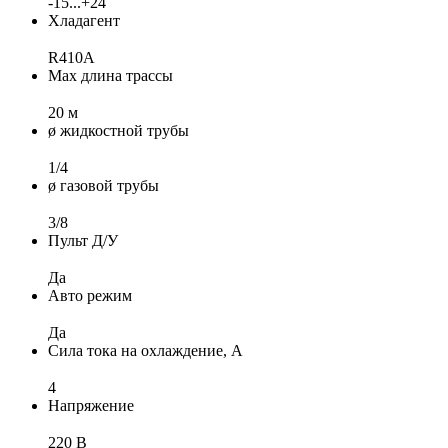
-15...+24
Хладагент
R410A
Max длина трассы
20 м
ø жидкостной трубы
1/4
ø газовой трубы
3/8
Пульт Д/У
Да
Авто режим
Да
Сила тока на охлаждение, А
4
Напряжение
220 В