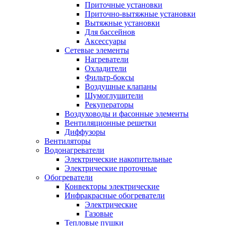
Приточные установки
Приточно-вытяжные установки
Вытяжные установки
Для бассейнов
Аксессуары
Сетевые элементы
Нагреватели
Охладители
Фильтр-боксы
Воздушные клапаны
Шумоглушители
Рекуператоры
Воздуховоды и фасонные элементы
Вентиляционные решетки
Диффузоры
Вентиляторы
Водонагреватели
Электрические накопительные
Электрические проточные
Обогреватели
Конвекторы электрические
Инфракрасные обогреватели
Электрические
Газовые
Тепловые пушки