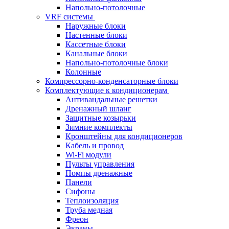
Напольно-потолочные
VRF системы
Наружные блоки
Настенные блоки
Кассетные блоки
Канальные блоки
Напольно-потолочные блоки
Колонные
Компрессорно-конденсаторные блоки
Комплектующие к кондиционерам
Антивандальные решетки
Дренажный шланг
Защитные козырьки
Зимние комплекты
Кронштейны для кондиционеров
Кабель и провод
Wi-Fi модули
Пульты управления
Помпы дренажные
Панели
Сифоны
Теплоизоляция
Труба медная
Фреон
Экраны