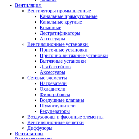
Вентиляция
Вентиляторы промышленные
Канальные прямоугольные
Канальные круглые
Крышные
Дестратификаторы
Аксессуары
Вентиляционные установки
Приточные установки
Приточно-вытяжные установки
Вытяжные установки
Для бассейнов
Аксессуары
Сетевые элементы
Нагреватели
Охладители
Фильтр-боксы
Воздушные клапаны
Шумоглушители
Рекуператоры
Воздуховоды и фасонные элементы
Вентиляционные решетки
Диффузоры
Вентиляторы