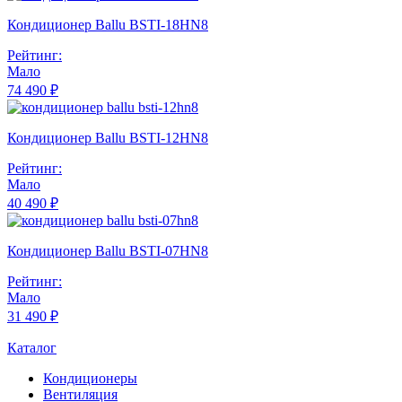
Кондиционер Ballu BSTI-18HN8
Рейтинг:
Мало
74 490 ₽
Кондиционер Ballu BSTI-12HN8
Рейтинг:
Мало
40 490 ₽
Кондиционер Ballu BSTI-07HN8
Рейтинг:
Мало
31 490 ₽
Каталог
Кондиционеры
Вентиляция