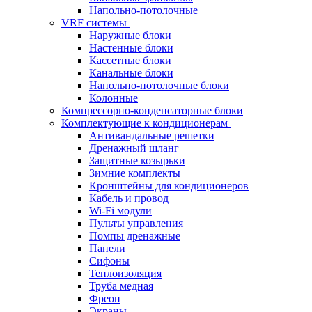
Напольно-потолочные
VRF системы
Наружные блоки
Настенные блоки
Кассетные блоки
Канальные блоки
Напольно-потолочные блоки
Колонные
Компрессорно-конденсаторные блоки
Комплектующие к кондиционерам
Антивандальные решетки
Дренажный шланг
Защитные козырьки
Зимние комплекты
Кронштейны для кондиционеров
Кабель и провод
Wi-Fi модули
Пульты управления
Помпы дренажные
Панели
Сифоны
Теплоизоляция
Труба медная
Фреон
Экраны