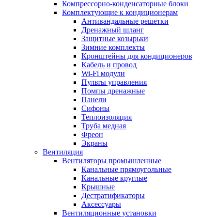
Компрессорно-конденсаторные блоки
Комплектующие к кондиционерам
Антивандальные решетки
Дренажный шланг
Защитные козырьки
Зимние комплекты
Кронштейны для кондиционеров
Кабель и провод
Wi-Fi модули
Пульты управления
Помпы дренажные
Панели
Сифоны
Теплоизоляция
Труба медная
Фреон
Экраны
Вентиляция
Вентиляторы промышленные
Канальные прямоугольные
Канальные круглые
Крышные
Дестратификаторы
Аксессуары
Вентиляционные установки