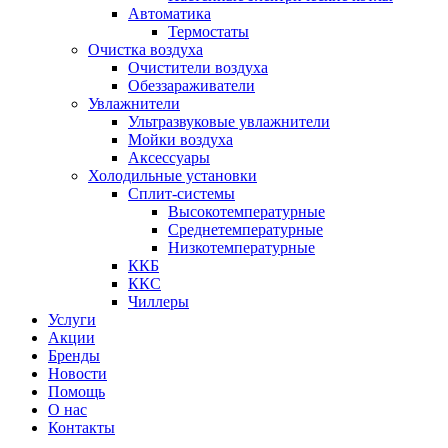
Автоматика
Термостаты
Очистка воздуха
Очистители воздуха
Обеззараживатели
Увлажнители
Ультразвуковые увлажнители
Мойки воздуха
Аксессуары
Холодильные установки
Сплит-системы
Высокотемпературные
Среднетемпературные
Низкотемпературные
ККБ
ККС
Чиллеры
Услуги
Акции
Бренды
Новости
Помощь
О нас
Контакты