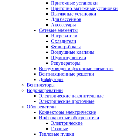
Приточные установки
Приточно-вытяжные установки
Вытяжные установки
Для бассейнов
Аксессуары
Сетевые элементы
Нагреватели
Охладители
Фильтр-боксы
Воздушные клапаны
Шумоглушители
Рекуператоры
Воздуховоды и фасонные элементы
Вентиляционные решетки
Диффузоры
Вентиляторы
Водонагреватели
Электрические накопительные
Электрические проточные
Обогреватели
Конвекторы электрические
Инфракрасные обогреватели
Электрические
Газовые
Тепловые пушки