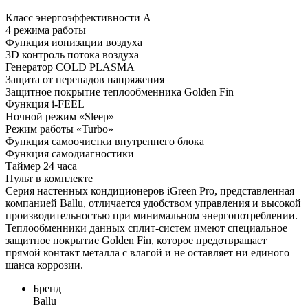
Класс энергоэффективности А
4 режима работы
Функция ионизации воздуха
3D контроль потока воздуха
Генератор COLD PLASMA
Защита от перепадов напряжения
Защитное покрытие теплообменника Golden Fin
Функция i-FEEL
Ночной режим «Sleep»
Режим работы «Turbo»
Функция самоочистки внутреннего блока
Функция самодиагностики
Таймер 24 часа
Пульт в комплекте
Серия настенных кондиционеров iGreen Pro, представленная
компанией Ballu, отличается удобством управления и высокой
производительностью при минимальном энергопотреблении.
Теплообменники данных сплит-систем имеют специальное
защитное покрытие Golden Fin, которое предотвращает
прямой контакт металла с влагой и не оставляет ни единого
шанса коррозии.
Бренд
Ballu