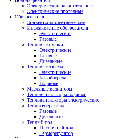
Водонагреватели
Электрические накопительные
Электрические проточные
Обогреватели
Конвекторы электрические
Инфракрасные обогреватели
Электрические
Газовые
Тепловые пушки
Электрические
Газовые
Дизельные
Тепловые завесы
Электрические
Без обогрева
Водяные
Масляные радиаторы
Тепловентиляторы водяные
Тепловентиляторы электрические
Теплогенераторы
Газовые
Дизельные
Теплый пол
Пленочный пол
Терморегулятор