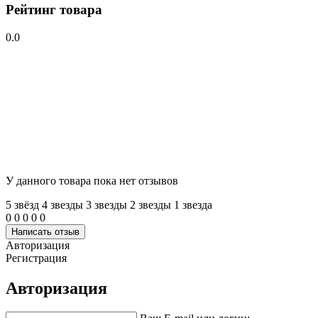
Рейтинг товара
0.0
У данного товара пока нет отзывов
5 звёзд
4 звeзды
3 звeзды
2 звeзды
1 звeзда
0
0
0
0
0
Написать отзыв
Авторизация
Регистрация
Авторизация