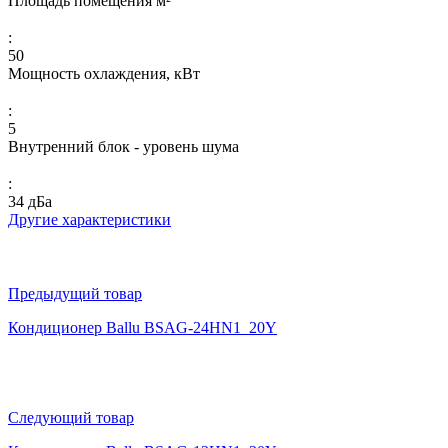
Площадь помещения м²
:
50
Мощность охлаждения, кВт
:
5
Внутренний блок - уровень шума
:
34 дБа
Другие характеристики
Предыдущий товар
Кондиционер Ballu BSAG-24HN1_20Y
Следующий товар