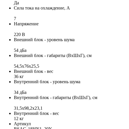
Да
Сила тока на охлаждение, А
7
Напряжение
220 В
Внешний блок - уровень шума
54 дБа
Внешний блок - габариты (ВхШхГ), см
54,5х76х25,5
Внешний блок - вес
36 кг
Внутренний блок - уровень шума
34 дБа
Внутренний блок - габариты (ВхШхГ), см
31,5x98,2x23,1
Внутренний блок - вес
12 кг
Артикул
BSAG-18HN1_20Y