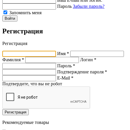
Ваш E-mail или логин:
Пароль
Забыли пароль?
Запомнить меня
Войти
Регистрация
Регистрация
Имя *
Фамилия *
Логин *
Пароль *
Подтверждение пароля *
E-Mail
*
Подтвердите, что вы не робот
Регистрация
Рекомендуемые товары