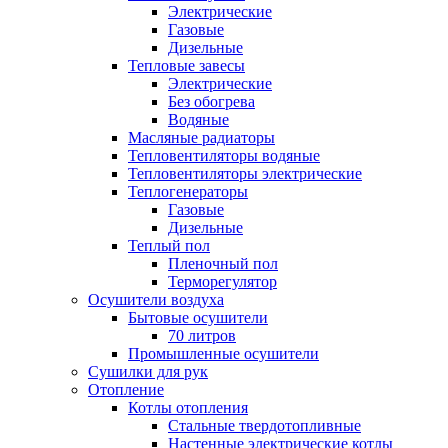
Электрические
Газовые
Дизельные
Тепловые завесы
Электрические
Без обогрева
Водяные
Масляные радиаторы
Тепловентиляторы водяные
Тепловентиляторы электрические
Теплогенераторы
Газовые
Дизельные
Теплый пол
Пленочный пол
Терморегулятор
Осушители воздуха
Бытовые осушители
70 литров
Промышленные осушители
Сушилки для рук
Отопление
Котлы отопления
Стальные твердотопливные
Настенные электрические котлы