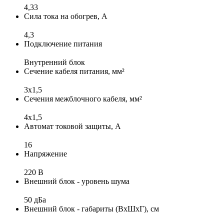
4,33
Сила тока на обогрев, А
4,3
Подключение питания
Внутренний блок
Сечение кабеля питания, мм²
3x1,5
Сечения межблочного кабеля, мм²
4х1,5
Автомат токовой защиты, А
16
Напряжение
220 В
Внешний блок - уровень шума
50 дБа
Внешний блок - габариты (ВхШхГ), см