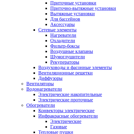
Приточные установки
Приточно-вытяжные установки
Вытяжные установки
Для бассейнов
Аксессуары
Сетевые элементы
Нагреватели
Охладители
Фильтр-боксы
Воздушные клапаны
Шумоглушители
Рекуператоры
Воздуховоды и фасонные элементы
Вентиляционные решетки
Диффузоры
Вентиляторы
Водонагреватели
Электрические накопительные
Электрические проточные
Обогреватели
Конвекторы электрические
Инфракрасные обогреватели
Электрические
Газовые
Тепловые пушки