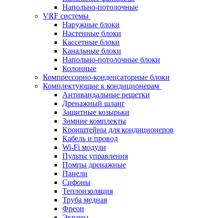
Напольно-потолочные
VRF системы
Наружные блоки
Настенные блоки
Кассетные блоки
Канальные блоки
Напольно-потолочные блоки
Колонные
Компрессорно-конденсаторные блоки
Комплектующие к кондиционерам
Антивандальные решетки
Дренажный шланг
Защитные козырьки
Зимние комплекты
Кронштейны для кондиционеров
Кабель и провод
Wi-Fi модули
Пульты управления
Помпы дренажные
Панели
Сифоны
Теплоизоляция
Труба медная
Фреон
Экраны