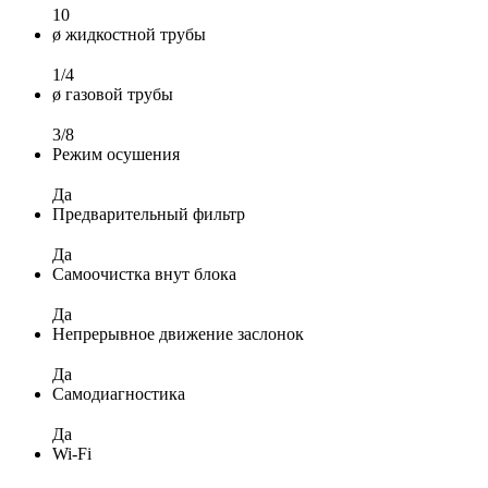
10
ø жидкостной трубы
1/4
ø газовой трубы
3/8
Режим осушения
Да
Предварительный фильтр
Да
Самоочистка внут блока
Да
Непрерывное движение заслонок
Да
Самодиагностика
Да
Wi-Fi