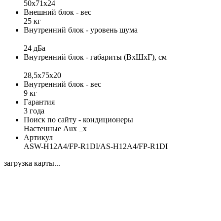
50х71х24
Внешний блок - вес
25 кг
Внутренний блок - уровень шума
24 дБа
Внутренний блок - габариты (ВхШхГ), см
28,5х75х20
Внутренний блок - вес
9 кг
Гарантия
3 года
Поиск по сайту - кондиционеры
Настенные Aux _x
Артикул
ASW-H12A4/FP-R1DI/AS-H12A4/FP-R1DI
загрузка карты...