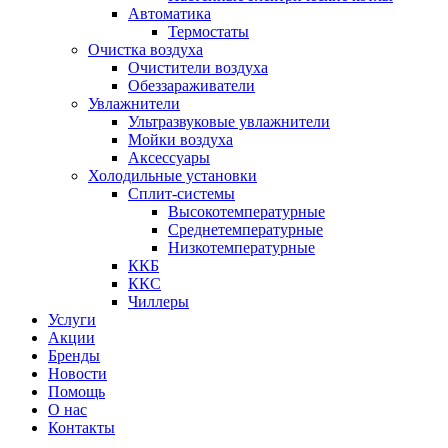
Автоматика
Термостаты
Очистка воздуха
Очистители воздуха
Обеззараживатели
Увлажнители
Ультразвуковые увлажнители
Мойки воздуха
Аксессуары
Холодильные установки
Сплит-системы
Высокотемпературные
Среднетемпературные
Низкотемпературные
ККБ
ККС
Чиллеры
Услуги
Акции
Бренды
Новости
Помощь
О нас
Контакты