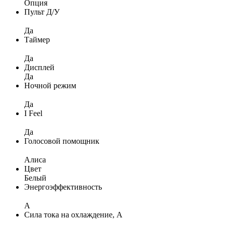
Опция
Пульт Д/У
Да
Таймер
Да
Дисплей
Да
Ночной режим
Да
I Feel
Да
Голосовой помощник
Алиса
Цвет
Белый
Энергоэффективность
A
Сила тока на охлаждение, А