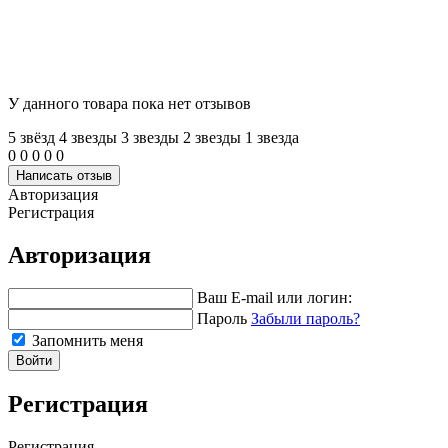
У данного товара пока нет отзывов
5 звёзд
4 звeзды
3 звeзды
2 звeзды
1 звeзда
0
0
0
0
0
Написать отзыв
Авторизация
Регистрация
Авторизация
Ваш E-mail или логин:
Пароль
Забыли пароль?
Запомнить меня
Войти
Регистрация
Регистрация