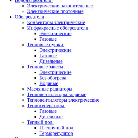
Водонагреватели
Электрические накопительные
Электрические проточные
Обогреватели
Конвекторы электрические
Инфракрасные обогреватели
Электрические
Газовые
Тепловые пушки
Электрические
Газовые
Дизельные
Тепловые завесы
Электрические
Без обогрева
Водяные
Масляные радиаторы
Тепловентиляторы водяные
Тепловентиляторы электрические
Теплогенераторы
Газовые
Дизельные
Теплый пол
Пленочный пол
Терморегулятор