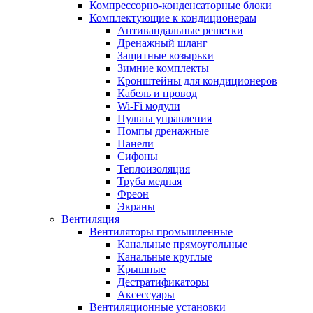
Компрессорно-конденсаторные блоки
Комплектующие к кондиционерам
Антивандальные решетки
Дренажный шланг
Защитные козырьки
Зимние комплекты
Кронштейны для кондиционеров
Кабель и провод
Wi-Fi модули
Пульты управления
Помпы дренажные
Панели
Сифоны
Теплоизоляция
Труба медная
Фреон
Экраны
Вентиляция
Вентиляторы промышленные
Канальные прямоугольные
Канальные круглые
Крышные
Дестратификаторы
Аксессуары
Вентиляционные установки