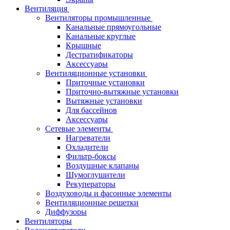
Вентиляция
Вентиляторы промышленные
Канальные прямоугольные
Канальные круглые
Крышные
Дестратификаторы
Аксессуары
Вентиляционные установки
Приточные установки
Приточно-вытяжные установки
Вытяжные установки
Для бассейнов
Аксессуары
Сетевые элементы
Нагреватели
Охладители
Фильтр-боксы
Воздушные клапаны
Шумоглушители
Рекуператоры
Воздуховоды и фасонные элементы
Вентиляционные решетки
Диффузоры
Вентиляторы