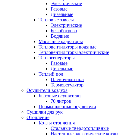
Электрические
Газовые
Дизельные
Тепловые завесы
Электрические
Без обогрева
Водяные
Масляные радиаторы
Тепловентиляторы водяные
Тепловентиляторы электрические
Теплогенераторы
Газовые
Дизельные
Теплый пол
Пленочный пол
Терморегулятор
Осушители воздуха
Бытовые осушители
70 литров
Промышленные осушители
Сушилки для рук
Отопление
Котлы отопления
Стальные твердотопливные
Настенные электрические котлы