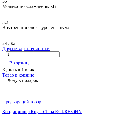
35
Мощность охлаждения, кВт
:
3,2
Внутренний блок - уровень шума
:
24 дБа
Другие характеристики
−
+
В корзину
Купить в 1 клик
Товар в корзине
Хочу в подарок
Предыдущий товар
Кондиционер Royal Clima RCI-RF30HN