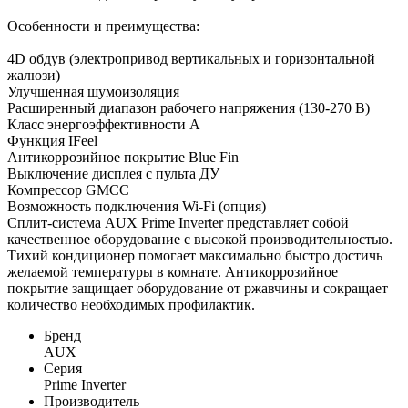
Особенности и преимущества:
4D обдув (электропривод вертикальных и горизонтальной
жалюзи)
Улучшенная шумоизоляция
Расширенный диапазон рабочего напряжения (130-270 В)
Класс энергоэффективности А
Функция IFeel
Антикоррозийное покрытие Blue Fin
Выключение дисплея с пульта ДУ
Компрессор GMCC
Возможность подключения Wi-Fi (опция)
Сплит-система AUX Prime Inverter представляет собой
качественное оборудование с высокой производительностью.
Тихий кондиционер помогает максимально быстро достичь
желаемой температуры в комнате. Антикоррозийное
покрытие защищает оборудование от ржавчины и сокращает
количество необходимых профилактик.
Бренд
AUX
Серия
Prime Inverter
Производитель