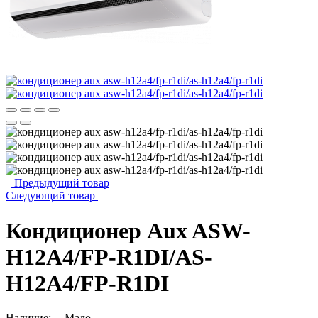
Предыдущий товар
Следующий товар
Кондиционер Aux ASW-
H12A4/FP-R1DI/AS-
H12A4/FP-R1DI
Наличие:
Мало