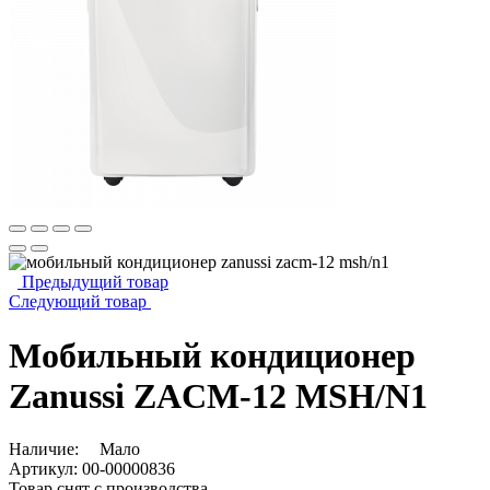
Предыдущий товар
Следующий товар
Мобильный кондиционер
Zanussi ZACM-12 MSH/N1
Наличие:
Мало
Артикул:
00-00000836
Товар снят с производства