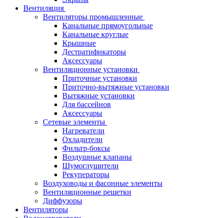
Вентиляция
Вентиляторы промышленные
Канальные прямоугольные
Канальные круглые
Крышные
Дестратификаторы
Аксессуары
Вентиляционные установки
Приточные установки
Приточно-вытяжные установки
Вытяжные установки
Для бассейнов
Аксессуары
Сетевые элементы
Нагреватели
Охладители
Фильтр-боксы
Воздушные клапаны
Шумоглушители
Рекуператоры
Воздуховоды и фасонные элементы
Вентиляционные решетки
Диффузоры
Вентиляторы