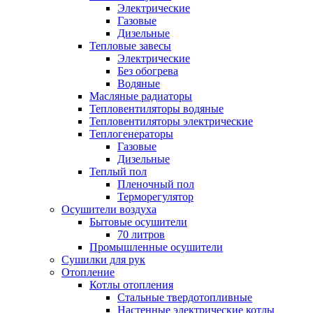
Электрические
Газовые
Дизельные
Тепловые завесы
Электрические
Без обогрева
Водяные
Масляные радиаторы
Тепловентиляторы водяные
Тепловентиляторы электрические
Теплогенераторы
Газовые
Дизельные
Теплый пол
Пленочный пол
Терморегулятор
Осушители воздуха
Бытовые осушители
70 литров
Промышленные осушители
Сушилки для рук
Отопление
Котлы отопления
Стальные твердотопливные
Настенные электрические котлы