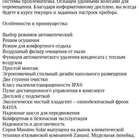
системы проблематична. Оснащён удобными колесами для
перемещения. Благодаря информативному дисплею, вы всегда
будете в курсе текущих и заданных настроек прибора.
Особенности и преимущества:
Выбор режимов автоматический
Решим осушения
Режим для комфортного отдыха
Воздушный фильтр очищения от пыли
Функция автоматического удаления конденсата с теплым
воздухом
Простой монтаж
Эгрономичный стильный дизайн напольного размещения
Две ступени очистки
Класс пылевлагозащищенности IPX0
Пульт дистанционного управления в комплекте
Дисплей с подсветкой
Экологически чистый хладагент – озонобезопасный фреон
R410A
Надежные шасси для передвижения
Комфортная и безопасная эксплуатация
Надежность и долговечность
Серия Massimo Solar выпущена на рынок климатической
техники итальянской компанией Zanussi. Модельная линейка,