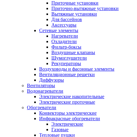
Приточные установки
Приточно-вытяжные установки
Вытяжные установки
Для бассейнов
Аксессуары
Сетевые элементы
Нагреватели
Охладители
Фильтр-боксы
Воздушные клапаны
Шумоглушители
Рекуператоры
Воздуховоды и фасонные элементы
Вентиляционные решетки
Диффузоры
Вентиляторы
Водонагреватели
Электрические накопительные
Электрические проточные
Обогреватели
Конвекторы электрические
Инфракрасные обогреватели
Электрические
Газовые
Тепловые пушки