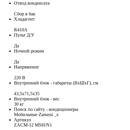
Отвод конденсата
Сбор в бак
Хладагент
R410A
Пульт Д/У
Да
Ночной режим
Да
Напряжение
220 В
Внутренний блок - габариты (ВхШхГ), см
43,5x71,5х35
Внутренний блок - вес
30 кг
Поиск по сайту - кондиционеры
Мобильные Zanussi _x
Артикул
ZACM-12 MSH/N1