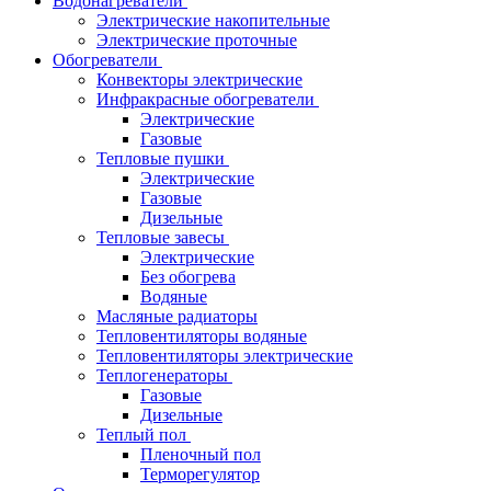
Водонагреватели
Электрические накопительные
Электрические проточные
Обогреватели
Конвекторы электрические
Инфракрасные обогреватели
Электрические
Газовые
Тепловые пушки
Электрические
Газовые
Дизельные
Тепловые завесы
Электрические
Без обогрева
Водяные
Масляные радиаторы
Тепловентиляторы водяные
Тепловентиляторы электрические
Теплогенераторы
Газовые
Дизельные
Теплый пол
Пленочный пол
Терморегулятор