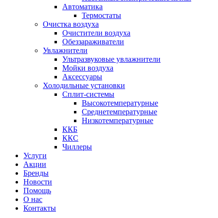
Автоматика
Термостаты
Очистка воздуха
Очистители воздуха
Обеззараживатели
Увлажнители
Ультразвуковые увлажнители
Мойки воздуха
Аксессуары
Холодильные установки
Сплит-системы
Высокотемпературные
Среднетемпературные
Низкотемпературные
ККБ
ККС
Чиллеры
Услуги
Акции
Бренды
Новости
Помощь
О нас
Контакты