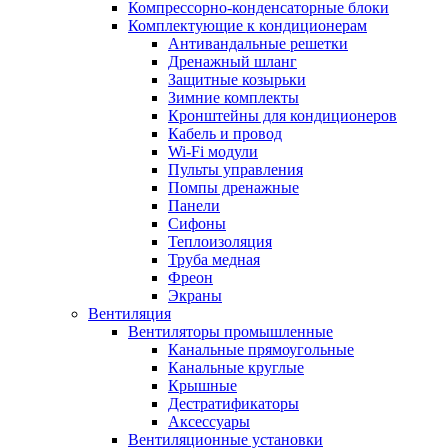
Компрессорно-конденсаторные блоки
Комплектующие к кондиционерам
Антивандальные решетки
Дренажный шланг
Защитные козырьки
Зимние комплекты
Кронштейны для кондиционеров
Кабель и провод
Wi-Fi модули
Пульты управления
Помпы дренажные
Панели
Сифоны
Теплоизоляция
Труба медная
Фреон
Экраны
Вентиляция
Вентиляторы промышленные
Канальные прямоугольные
Канальные круглые
Крышные
Дестратификаторы
Аксессуары
Вентиляционные установки