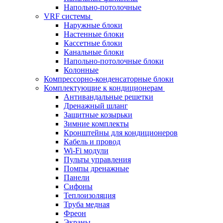
Напольно-потолочные
VRF системы
Наружные блоки
Настенные блоки
Кассетные блоки
Канальные блоки
Напольно-потолочные блоки
Колонные
Компрессорно-конденсаторные блоки
Комплектующие к кондиционерам
Антивандальные решетки
Дренажный шланг
Защитные козырьки
Зимние комплекты
Кронштейны для кондиционеров
Кабель и провод
Wi-Fi модули
Пульты управления
Помпы дренажные
Панели
Сифоны
Теплоизоляция
Труба медная
Фреон
Экраны