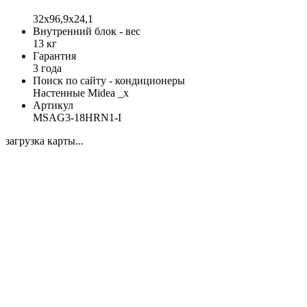
32x96,9x24,1
Внутренний блок - вес
13 кг
Гарантия
3 года
Поиск по сайту - кондиционеры
Настенные Midea _x
Артикул
MSAG3-18HRN1-I
загрузка карты...