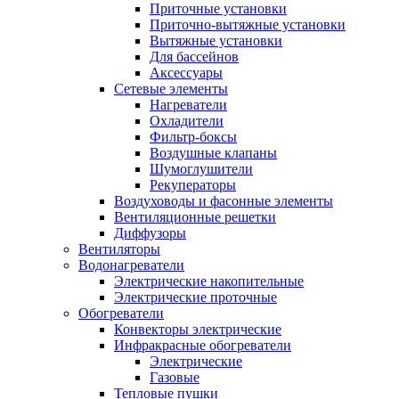
Приточные установки
Приточно-вытяжные установки
Вытяжные установки
Для бассейнов
Аксессуары
Сетевые элементы
Нагреватели
Охладители
Фильтр-боксы
Воздушные клапаны
Шумоглушители
Рекуператоры
Воздуховоды и фасонные элементы
Вентиляционные решетки
Диффузоры
Вентиляторы
Водонагреватели
Электрические накопительные
Электрические проточные
Обогреватели
Конвекторы электрические
Инфракрасные обогреватели
Электрические
Газовые
Тепловые пушки