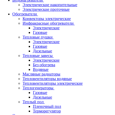
Водонагреватели
Электрические накопительные
Электрические проточные
Обогреватели
Конвекторы электрические
Инфракрасные обогреватели
Электрические
Газовые
Тепловые пушки
Электрические
Газовые
Дизельные
Тепловые завесы
Электрические
Без обогрева
Водяные
Масляные радиаторы
Тепловентиляторы водяные
Тепловентиляторы электрические
Теплогенераторы
Газовые
Дизельные
Теплый пол
Пленочный пол
Терморегулятор