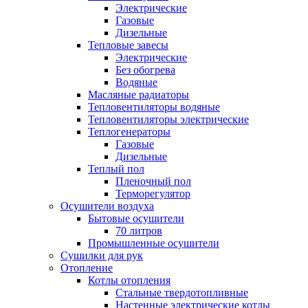
Электрические
Газовые
Дизельные
Тепловые завесы
Электрические
Без обогрева
Водяные
Масляные радиаторы
Тепловентиляторы водяные
Тепловентиляторы электрические
Теплогенераторы
Газовые
Дизельные
Теплый пол
Пленочный пол
Терморегулятор
Осушители воздуха
Бытовые осушители
70 литров
Промышленные осушители
Сушилки для рук
Отопление
Котлы отопления
Стальные твердотопливные
Настенные электрические котлы