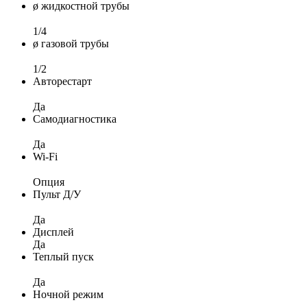
ø жидкостной трубы
1/4
ø газовой трубы
1/2
Авторестарт
Да
Самодиагностика
Да
Wi-Fi
Опция
Пульт Д/У
Да
Дисплей
Да
Теплый пуск
Да
Ночной режим