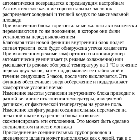
автоматически возвращается к предыдущим настройкам
Автоматическое качание горизонтальных заслонок
распределяет холодный и теплый воздух по максимальной
площади
При включении блока горизонтальные жалюзи автоматически
перемещаются в то же положение, в которое они были
установлены перед выключением
Благодаря этой новой функции внутренний блок подает
сигнал тревоги, если будет обнаружена утечка хладагента
При включенном режиме комфортного сна кондиционер
автоматически увеличивает (в режиме охлаждения) или
уменьшает (в режиме обогрева) температуру на 1 °С в течение
первых двух часов, затем поддерживает ее стабильной в
течение следующих 5 часов, после чего выключается. Эта
функция обеспечивает энергосбережение и поддерживает
комфортные условия ночью
Изменение высоты установки внутреннего блока приводит к
разной величине отклонения температуры, измеряемой
датчиком, от фактической температуры на уровне пола.
Изменение конфигурации соединительных перемычек на
печатной плате внутреннего блока позволяет
скомпенсировать эти отклонения. Это может быть сделано
специалистом на месте монтажа
Присоединение соединительных трубопроводов и
дренажного шланга может выполняться как с левой, так и с