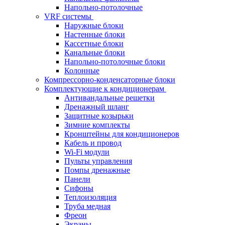
Напольно-потолочные
VRF системы
Наружные блоки
Настенные блоки
Кассетные блоки
Канальные блоки
Напольно-потолочные блоки
Колонные
Компрессорно-конденсаторные блоки
Комплектующие к кондиционерам
Антивандальные решетки
Дренажный шланг
Защитные козырьки
Зимние комплекты
Кронштейны для кондиционеров
Кабель и провод
Wi-Fi модули
Пульты управления
Помпы дренажные
Панели
Сифоны
Теплоизоляция
Труба медная
Фреон
Экраны