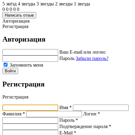
5 звёзд
4 звeзды
3 звeзды
2 звeзды
1 звeзда
0
0
0
0
0
Написать отзыв
Авторизация
Регистрация
Авторизация
Ваш E-mail или логин:
Пароль
Забыли пароль?
Запомнить меня
Войти
Регистрация
Регистрация
Имя *
Фамилия *
Логин *
Пароль *
Подтверждение пароля *
E-Mail
*