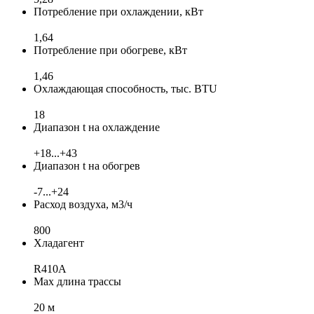
Потребление при охлаждении, кВт
1,64
Потребление при обогреве, кВт
1,46
Охлаждающая способность, тыс. BTU
18
Диапазон t на охлаждение
+18...+43
Диапазон t на обогрев
-7...+24
Расход воздуха, м3/ч
800
Хладагент
R410A
Max длина трассы
20 м