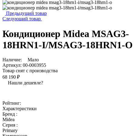
Предыдущий товар
Следующий товар
Кондиционер Midea MSAG3-
18HRN1-I/MSAG3-18HRN1-O
Наличие:
Мало
Артикул:
00-0003955
Товар снят с производства
68 190 ₽
Нашли дешевле?
Рейтинг:
Характеристики
Бренд :
Midea
Серия :
Primary
Компрессор