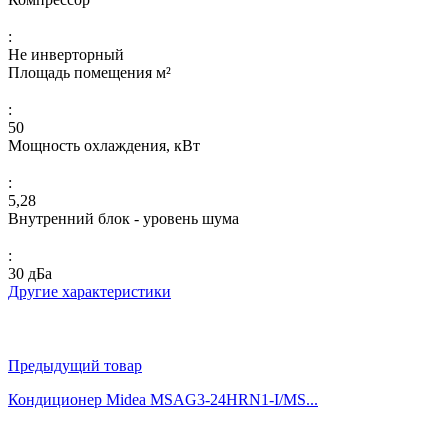
:
Не инверторный
Площадь помещения м²
:
50
Мощность охлаждения, кВт
:
5,28
Внутренний блок - уровень шума
:
30 дБа
Другие характеристики
Предыдущий товар
Кондиционер Midea MSAG3-24HRN1-I/MS...