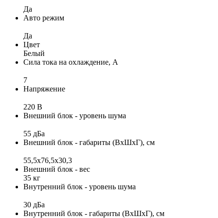
Да
Авто режим
Да
Цвет
Белый
Сила тока на охлаждение, А
7
Напряжение
220 В
Внешний блок - уровень шума
55 дБа
Внешний блок - габариты (ВхШхГ), см
55,5х76,5х30,3
Внешний блок - вес
35 кг
Внутренний блок - уровень шума
30 дБа
Внутренний блок - габариты (ВхШхГ), см