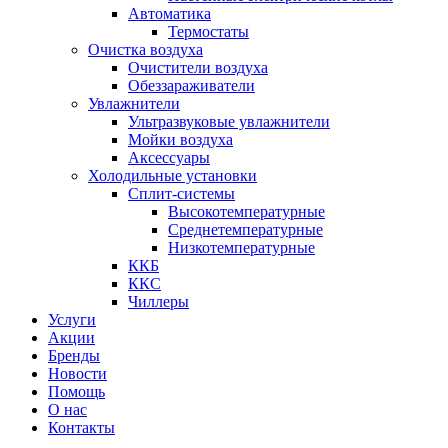
Автоматика
Термостаты
Очистка воздуха
Очистители воздуха
Обеззараживатели
Увлажнители
Ультразвуковые увлажнители
Мойки воздуха
Аксессуары
Холодильные установки
Сплит-системы
Высокотемпературные
Среднетемпературные
Низкотемпературные
ККБ
ККС
Чиллеры
Услуги
Акции
Бренды
Новости
Помощь
О нас
Контакты