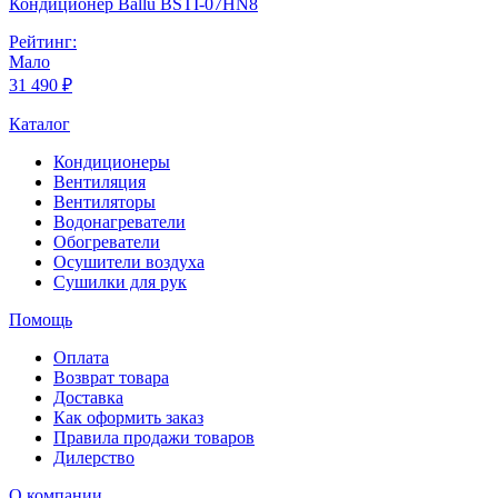
Кондиционер Ballu BSTI-07HN8
Рейтинг:
Мало
31 490 ₽
Каталог
Кондиционеры
Вентиляция
Вентиляторы
Водонагреватели
Обогреватели
Осушители воздуха
Сушилки для рук
Помощь
Оплата
Возврат товара
Доставка
Как оформить заказ
Правила продажи товаров
Дилерство
О компании