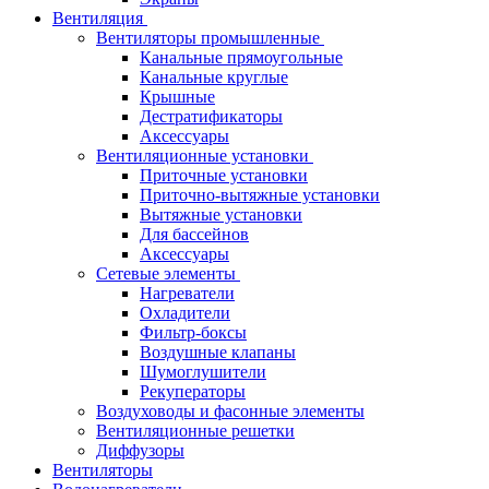
Вентиляция
Вентиляторы промышленные
Канальные прямоугольные
Канальные круглые
Крышные
Дестратификаторы
Аксессуары
Вентиляционные установки
Приточные установки
Приточно-вытяжные установки
Вытяжные установки
Для бассейнов
Аксессуары
Сетевые элементы
Нагреватели
Охладители
Фильтр-боксы
Воздушные клапаны
Шумоглушители
Рекуператоры
Воздуховоды и фасонные элементы
Вентиляционные решетки
Диффузоры
Вентиляторы