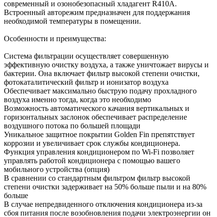
современный и озонобезопасный хладагент R410A.
Встроенный авторежим предназначен для поддержания
необходимой температуры в помещении.
Особенности и преимущества:
Система фильтрации осуществляет совершенную
эффективную очистку воздуха, а также уничтожает вирусы и
бактерии. Она включает фильтр высокой степени очистки,
фотокаталитический фильтр и ионизатор воздуха
Обеспечивает максимально быструю подачу прохладного
воздуха именно тогда, когда это необходимо
Возможность автоматического качания вертикальных и
горизонтальных заслонок обеспечивает распределение
воздушного потока по большей площади
Уникальное защитное покрытии Golden Fin препятствует
коррозии и увеличивает срок службы кондиционера.
Функция управления кондиционером по Wi-Fi позволяет
управлять работой кондиционера с помощью вашего
мобильного устройства (опция)
В сравнении со стандартным фильтром фильтр высокой
степени очистки задерживает на 50% больше пыли и на 80%
больше
В случае непредвиденного отключения кондиционера из-за
сбоя питания после возобновления подачи электроэнергии он