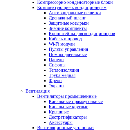
Компрессорно-конденсаторные блоки
Комплектующие к кондиционерам
Антивандальные решетки
Дренажный шланг
Защитные козырьки
Зимние комплекты
Кронштейны для кондиционеров
Кабель и провод
Wi-Fi модули
Пульты управления
Помпы дренажные
Панели
Сифоны
Теплоизоляция
Труба медная
Фреон
Экраны
Вентиляция
Вентиляторы промышленные
Канальные прямоугольные
Канальные круглые
Крышные
Дестратификаторы
Аксессуары
Вентиляционные установки