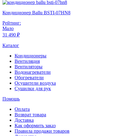
Кондиционер Ballu BSTI-07HN8
Рейтинг:
Мало
31 490 ₽
Каталог
Кондиционеры
Вентиляция
Вентиляторы
Водонагреватели
Обогреватели
Осушители воздуха
Сушилки для рук
Помощь
Оплата
Возврат товара
Доставка
Как оформить заказ
Правила продажи товаров