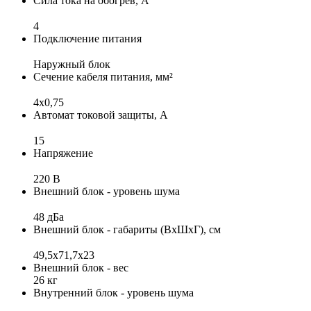
Сила тока на обогрев, А
4
Подключение питания
Наружный блок
Сечение кабеля питания, мм²
4x0,75
Автомат токовой защиты, А
15
Напряжение
220 В
Внешний блок - уровень шума
48 дБа
Внешний блок - габариты (ВхШхГ), см
49,5х71,7х23
Внешний блок - вес
26 кг
Внутренний блок - уровень шума