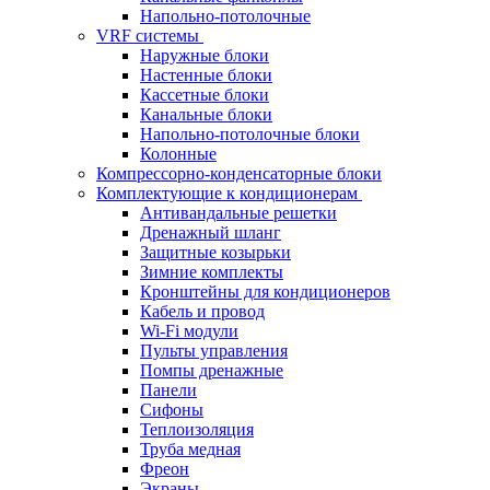
Напольно-потолочные
VRF системы
Наружные блоки
Настенные блоки
Кассетные блоки
Канальные блоки
Напольно-потолочные блоки
Колонные
Компрессорно-конденсаторные блоки
Комплектующие к кондиционерам
Антивандальные решетки
Дренажный шланг
Защитные козырьки
Зимние комплекты
Кронштейны для кондиционеров
Кабель и провод
Wi-Fi модули
Пульты управления
Помпы дренажные
Панели
Сифоны
Теплоизоляция
Труба медная
Фреон
Экраны