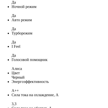
Да
Ночной режим
Да
Авто режим
Да
Турборежим
Да
I Feel
Да
Голосовой помощник
Алиса
Цвет
Черный
Энергоэффективность
A++
Сила тока на охлаждение, А
3,3