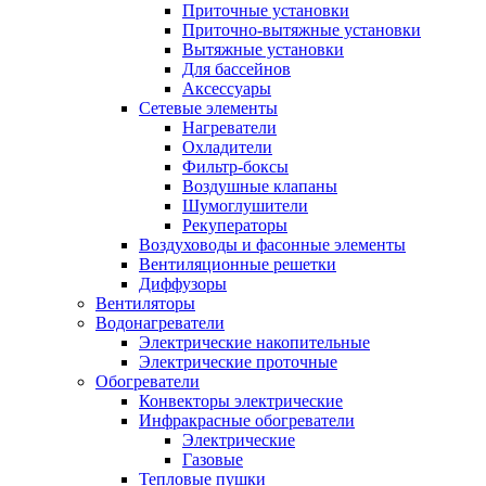
Приточные установки
Приточно-вытяжные установки
Вытяжные установки
Для бассейнов
Аксессуары
Сетевые элементы
Нагреватели
Охладители
Фильтр-боксы
Воздушные клапаны
Шумоглушители
Рекуператоры
Воздуховоды и фасонные элементы
Вентиляционные решетки
Диффузоры
Вентиляторы
Водонагреватели
Электрические накопительные
Электрические проточные
Обогреватели
Конвекторы электрические
Инфракрасные обогреватели
Электрические
Газовые
Тепловые пушки