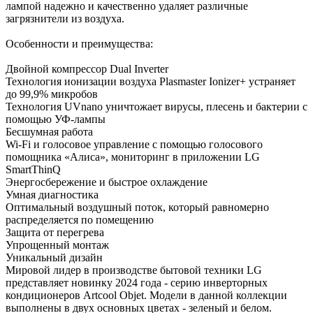
лампой надежно и качественно удаляет различные
загрязнители из воздуха.
Особенности и преимущества:
Двойной компрессор Dual Inverter
Технология ионизации воздуха Plasmaster Ionizer+ устраняет
до 99,9% микробов
Технология UVnano уничтожает вирусы, плесень и бактерии с
помощью УФ-лампы
Бесшумная работа
Wi-Fi и голосовое управление с помощью голосового
помощника «Алиса», мониторинг в приложении LG
SmartThinQ
Энергосбережение и быстрое охлаждение
Умная диагностика
Оптимальный воздушный поток, который равномерно
распределяется по помещению
Защита от перегрева
Упрощенный монтаж
Уникальный дизайн
Мировой лидер в производстве бытовой техники LG
представляет новинку 2024 года - серию инверторных
кондиционеров Artcool Objet. Модели в данной коллекции
выполнены в двух основных цветах - зеленый и белом.