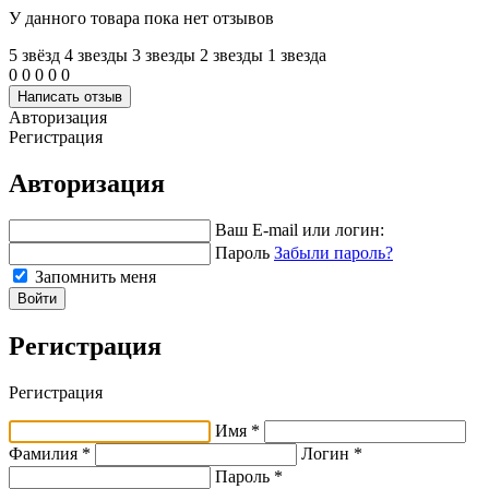
У данного товара пока нет отзывов
5 звёзд
4 звeзды
3 звeзды
2 звeзды
1 звeзда
0
0
0
0
0
Написать отзыв
Авторизация
Регистрация
Авторизация
Ваш E-mail или логин:
Пароль
Забыли пароль?
Запомнить меня
Войти
Регистрация
Регистрация
Имя *
Фамилия *
Логин *
Пароль *