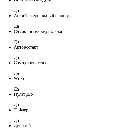
Да
Антибактериальный фильтр
Да
Самоочистка внут блока
Да
Авторестарт
Да
Самодиагностика
Да
Wi-Fi
Да
Пульт Д/У
Да
Таймер
Да
Дисплей