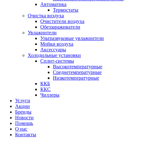
Автоматика
Термостаты
Очистка воздуха
Очистители воздуха
Обеззараживатели
Увлажнители
Ультразвуковые увлажнители
Мойки воздуха
Аксессуары
Холодильные установки
Сплит-системы
Высокотемпературные
Среднетемпературные
Низкотемпературные
ККБ
ККС
Чиллеры
Услуги
Акции
Бренды
Новости
Помощь
О нас
Контакты