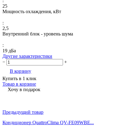
:
25
Мощность охлаждения, кВт
:
2,5
Внутренний блок - уровень шума
:
19 дБа
Другие характеристики
−
+
В корзину
Купить в 1 клик
Товар в корзине
Хочу в подарок
Предыдущий товар
Кондиционер QuattroСlima QV-FE09WBE...