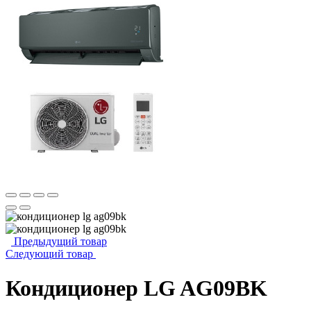
Предыдущий товар
Следующий товар
Кондиционер LG AG09BK