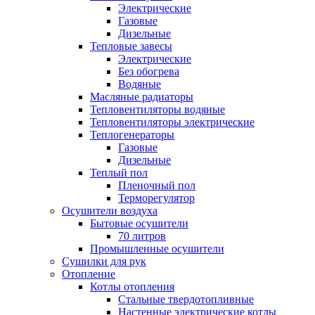
Электрические
Газовые
Дизельные
Тепловые завесы
Электрические
Без обогрева
Водяные
Масляные радиаторы
Тепловентиляторы водяные
Тепловентиляторы электрические
Теплогенераторы
Газовые
Дизельные
Теплый пол
Пленочный пол
Терморегулятор
Осушители воздуха
Бытовые осушители
70 литров
Промышленные осушители
Сушилки для рук
Отопление
Котлы отопления
Стальные твердотопливные
Настенные электрические котлы