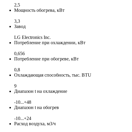
2,5
Мощность обогрева, кВт
3,3
Завод
LG Electronics Inc.
Потребление при охлаждении, кВт
0,656
Потребление при обогреве, кВт
0,8
Охлаждающая способность, тыс. BTU
9
Диапазон t на охлаждение
-10...+48
Диапазон t на обогрев
-10...+24
Расход воздуха, м3/ч