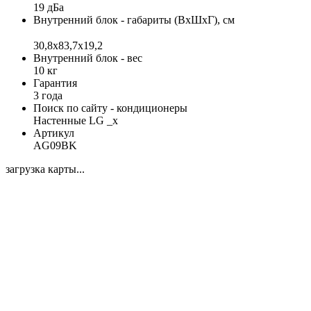
19 дБа
Внутренний блок - габариты (ВхШхГ), см
30,8x83,7x19,2
Внутренний блок - вес
10 кг
Гарантия
3 года
Поиск по сайту - кондиционеры
Настенные LG _x
Артикул
AG09BK
загрузка карты...