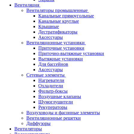
Вентиляция
Вентиляторы промышленные
Канальные прямоугольные
Канальные круглые
Крышные
Дестратификаторы
Аксессуары
Вентиляционные установки
Приточные установки
Приточно-вытяжные установки
Вытяжные установки
Для бассейнов
Аксессуары
Сетевые элементы
Нагреватели
Охладители
Фильтр-боксы
Воздушные клапаны
Шумоглушители
Рекуператоры
Воздуховоды и фасонные элементы
Вентиляционные решетки
Диффузоры
Вентиляторы