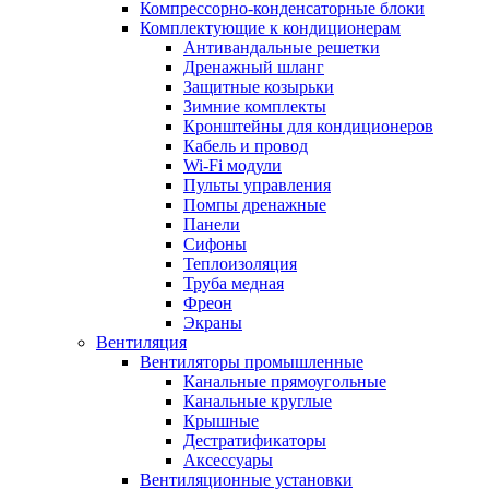
Компрессорно-конденсаторные блоки
Комплектующие к кондиционерам
Антивандальные решетки
Дренажный шланг
Защитные козырьки
Зимние комплекты
Кронштейны для кондиционеров
Кабель и провод
Wi-Fi модули
Пульты управления
Помпы дренажные
Панели
Сифоны
Теплоизоляция
Труба медная
Фреон
Экраны
Вентиляция
Вентиляторы промышленные
Канальные прямоугольные
Канальные круглые
Крышные
Дестратификаторы
Аксессуары
Вентиляционные установки