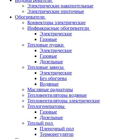
Водонагреватели
Электрические накопительные
Электрические проточные
Обогреватели
Конвекторы электрические
Инфракрасные обогреватели
Электрические
Газовые
Тепловые пушки
Электрические
Газовые
Дизельные
Тепловые завесы
Электрические
Без обогрева
Водяные
Масляные радиаторы
Тепловентиляторы водяные
Тепловентиляторы электрические
Теплогенераторы
Газовые
Дизельные
Теплый пол
Пленочный пол
Терморегулятор