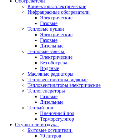
Обогреватели
Конвекторы электрические
Инфракрасные обогреватели
Электрические
Газовые
Тепловые пушки
Электрические
Газовые
Дизельные
Тепловые завесы
Электрические
Без обогрева
Водяные
Масляные радиаторы
Тепловентиляторы водяные
Тепловентиляторы электрические
Теплогенераторы
Газовые
Дизельные
Теплый пол
Пленочный пол
Терморегулятор
Осушители воздуха
Бытовые осушители
70 литров