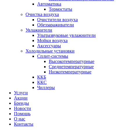
Автоматика
Термостаты
Очистка воздуха
Очистители воздуха
Обеззараживатели
Увлажнители
Ультразвуковые увлажнители
Мойки воздуха
Аксессуары
Холодильные установки
Сплит-системы
Высокотемпературные
Среднетемпературные
Низкотемпературные
ККБ
ККС
Чиллеры
Услуги
Акции
Бренды
Новости
Помощь
О нас
Контакты