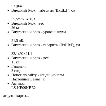
53 дБа
Внешний блок - габариты (ВхШхГ), см
55,5х76,5х30,3
Внешний блок - вес
26 кг
Внутренний блок - уровень шума
21,5 дБа
Внутренний блок - габариты (ВхШхГ), см
32,1х92х21,1
Внутренний блок - вес
11 кг
Гарантия
3 года
Поиск по сайту - кондиционеры
Настенные Lessar _x
Артикул
LS-HE09KBE2
загрузка карты...