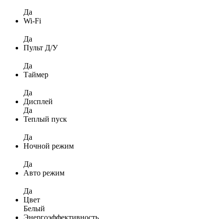
Да
Wi-Fi
Да
Пульт Д/У
Да
Таймер
Да
Дисплей
Да
Теплый пуск
Да
Ночной режим
Да
Авто режим
Да
Цвет
Белый
Энергоэффективность