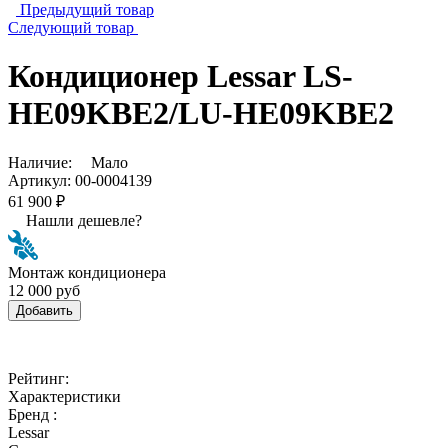
Предыдущий товар
Следующий товар
Кондиционер Lessar LS-
HE09KBE2/LU-HE09KBE2
Наличие:
Мало
Артикул:
00-0004139
61 900 ₽
Нашли дешевле?
Монтаж кондиционера
12 000 руб
Добавить
Рейтинг:
Характеристики
Бренд :
Lessar