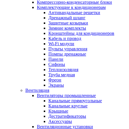
Компрессорно-конденсаторные блоки
Комплектующие к кондиционерам
Антивандальные решетки
Дренажный шланг
Защитные козырьки
Зимние комплекты
Кронштейны для кондиционеров
Кабель и провод
Wi-Fi модули
Пульты управления
Помпы дренажные
Панели
Сифоны
Теплоизоляция
Труба медная
Фреон
Экраны
Вентиляция
Вентиляторы промышленные
Канальные прямоугольные
Канальные круглые
Крышные
Дестратификаторы
Аксессуары
Вентиляционные установки