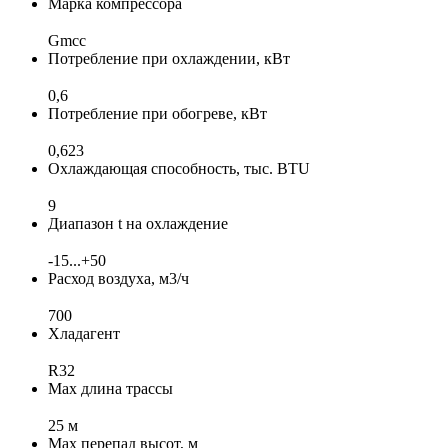
Марка компрессора
Gmcc
Потребление при охлаждении, кВт
0,6
Потребление при обогреве, кВт
0,623
Охлаждающая способность, тыс. BTU
9
Диапазон t на охлаждение
-15...+50
Расход воздуха, м3/ч
700
Хладагент
R32
Max длина трассы
25 м
Max перепад высот, м