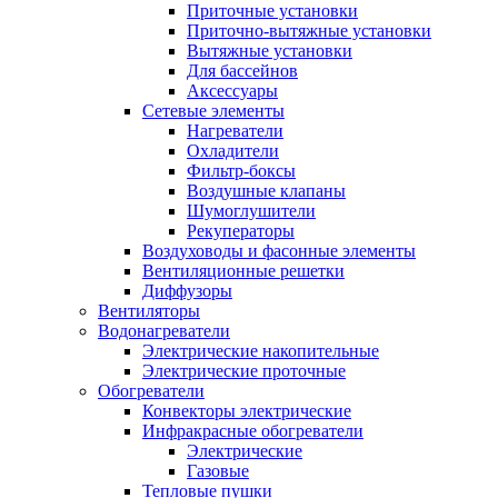
Приточные установки
Приточно-вытяжные установки
Вытяжные установки
Для бассейнов
Аксессуары
Сетевые элементы
Нагреватели
Охладители
Фильтр-боксы
Воздушные клапаны
Шумоглушители
Рекуператоры
Воздуховоды и фасонные элементы
Вентиляционные решетки
Диффузоры
Вентиляторы
Водонагреватели
Электрические накопительные
Электрические проточные
Обогреватели
Конвекторы электрические
Инфракрасные обогреватели
Электрические
Газовые
Тепловые пушки