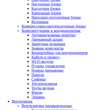
Настенные блоки
Кассетные блоки
Канальные блоки
Напольно-потолочные блоки
Колонные
Компрессорно-конденсаторные блоки
Комплектующие к кондиционерам
Антивандальные решетки
Дренажный шланг
Защитные козырьки
Зимние комплекты
Кронштейны для кондиционеров
Кабель и провод
Wi-Fi модули
Пульты управления
Помпы дренажные
Панели
Сифоны
Теплоизоляция
Труба медная
Фреон
Экраны
Вентиляция
Вентиляторы промышленные