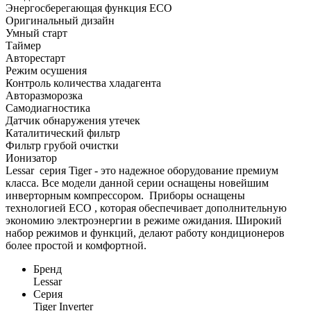
Энергосберегающая функция ECO
Оригинальный дизайн
Умный старт
Таймер
Авторестарт
Режим осушения
Контроль количества хладагента
Авторазморозка
Самодиагностика
Датчик обнаружения утечек
Каталитический фильтр
Фильтр грубой очистки
Ионизатор
Lessar серия Tiger - это надежное оборудование премиум
класса. Все модели данной серии оснащены новейшим
инверторным компрессором. Приборы оснащены
технологией ECO , которая обеспечивает дополнительную
экономию электроэнергии в режиме ожидания. Широкий
набор режимов и функций, делают работу кондиционеров
более простой и комфортной.
Бренд
Lessar
Серия
Tiger Inverter