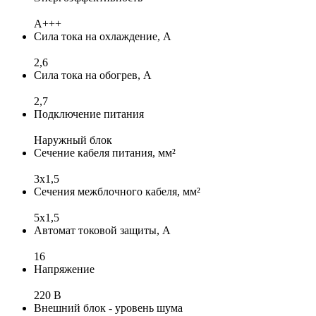
A+++
Сила тока на охлаждение, А
2,6
Сила тока на обогрев, А
2,7
Подключение питания
Наружный блок
Сечение кабеля питания, мм²
3x1,5
Сечения межблочного кабеля, мм²
5x1,5
Автомат токовой защиты, А
16
Напряжение
220 В
Внешний блок - уровень шума