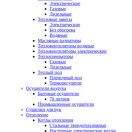
Электрические
Газовые
Дизельные
Тепловые завесы
Электрические
Без обогрева
Водяные
Масляные радиаторы
Тепловентиляторы водяные
Тепловентиляторы электрические
Теплогенераторы
Газовые
Дизельные
Теплый пол
Пленочный пол
Терморегулятор
Осушители воздуха
Бытовые осушители
70 литров
Промышленные осушители
Сушилки для рук
Отопление
Котлы отопления
Стальные твердотопливные
Настенные электрические котлы