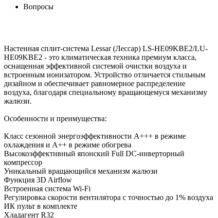
Вопросы
Настенная сплит-система Lessar (Лессар) LS-HE09KBE2/LU-
HE09KBE2 - это климатическая техника премиум класса,
оснащенная эффективной системой очистки воздуха и
встроенным ионизатором. Устройство отличается стильным
дизайном и обеспечивает равномерное распределение
воздуха, благодаря специальному вращающемуся механизму
жалюзи.
Особенности и преимущества:
Класс сезонной энергоэффективности А+++ в режиме
охлаждения и A++ в режиме обогрева
Высокоэффективный японский Full DC-инверторный
компрессор
Уникальный вращающийся механизм жалюзи
Функция 3D Airflow
Встроенная система Wi-Fi
Регулировка скорости вентилятора с точностью до 1% воздуха
ИК пульт в комплекте
Хладагент R32