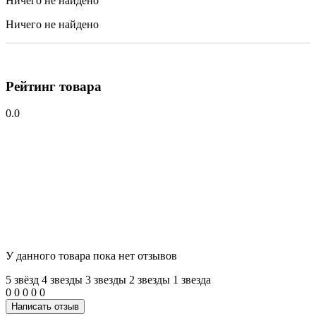
Ничего не найдено
Ничего не найдено
Рейтинг товара
0.0
У данного товара пока нет отзывов
5 звёзд
4 звeзды
3 звeзды
2 звeзды
1 звeзда
0
0
0
0
0
Написать отзыв