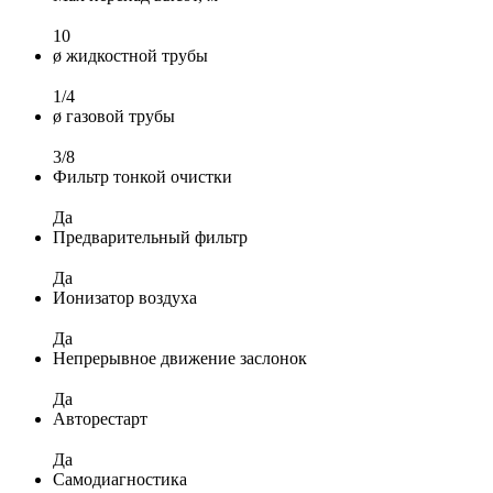
10
ø жидкостной трубы
1/4
ø газовой трубы
3/8
Фильтр тонкой очистки
Да
Предварительный фильтр
Да
Ионизатор воздуха
Да
Непрерывное движение заслонок
Да
Авторестарт
Да
Самодиагностика