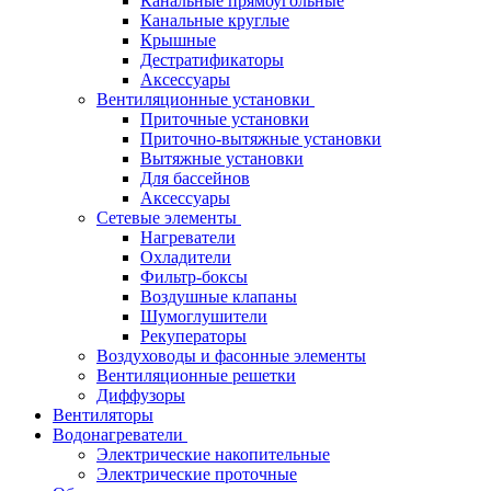
Канальные прямоугольные
Канальные круглые
Крышные
Дестратификаторы
Аксессуары
Вентиляционные установки
Приточные установки
Приточно-вытяжные установки
Вытяжные установки
Для бассейнов
Аксессуары
Сетевые элементы
Нагреватели
Охладители
Фильтр-боксы
Воздушные клапаны
Шумоглушители
Рекуператоры
Воздуховоды и фасонные элементы
Вентиляционные решетки
Диффузоры
Вентиляторы
Водонагреватели
Электрические накопительные
Электрические проточные