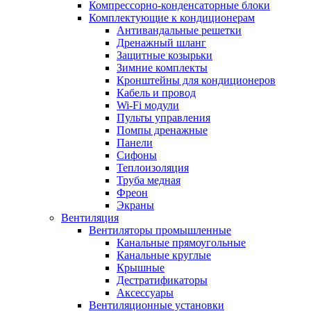
Компрессорно-конденсаторные блоки
Комплектующие к кондиционерам
Антивандальные решетки
Дренажный шланг
Защитные козырьки
Зимние комплекты
Кронштейны для кондиционеров
Кабель и провод
Wi-Fi модули
Пульты управления
Помпы дренажные
Панели
Сифоны
Теплоизоляция
Труба медная
Фреон
Экраны
Вентиляция
Вентиляторы промышленные
Канальные прямоугольные
Канальные круглые
Крышные
Дестратификаторы
Аксессуары
Вентиляционные установки