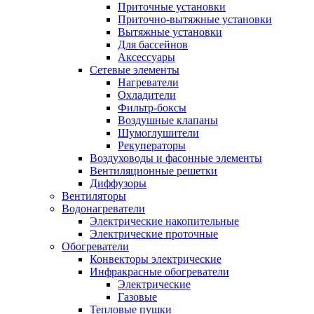
Приточные установки
Приточно-вытяжные установки
Вытяжные установки
Для бассейнов
Аксессуары
Сетевые элементы
Нагреватели
Охладители
Фильтр-боксы
Воздушные клапаны
Шумоглушители
Рекуператоры
Воздуховоды и фасонные элементы
Вентиляционные решетки
Диффузоры
Вентиляторы
Водонагреватели
Электрические накопительные
Электрические проточные
Обогреватели
Конвекторы электрические
Инфракрасные обогреватели
Электрические
Газовые
Тепловые пушки