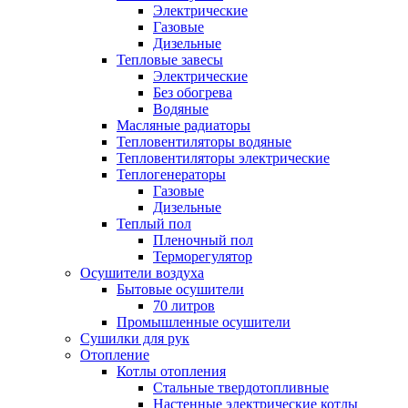
Электрические
Газовые
Дизельные
Тепловые завесы
Электрические
Без обогрева
Водяные
Масляные радиаторы
Тепловентиляторы водяные
Тепловентиляторы электрические
Теплогенераторы
Газовые
Дизельные
Теплый пол
Пленочный пол
Терморегулятор
Осушители воздуха
Бытовые осушители
70 литров
Промышленные осушители
Сушилки для рук
Отопление
Котлы отопления
Стальные твердотопливные
Настенные электрические котлы