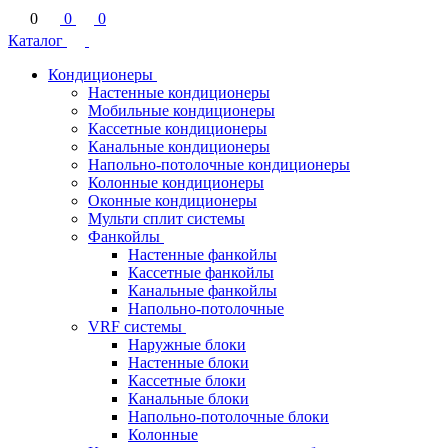
0
0
0
Каталог
Кондиционеры
Настенные кондиционеры
Мобильные кондиционеры
Кассетные кондиционеры
Канальные кондиционеры
Напольно-потолочные кондиционеры
Колонные кондиционеры
Оконные кондиционеры
Мульти сплит системы
Фанкойлы
Настенные фанкойлы
Кассетные фанкойлы
Канальные фанкойлы
Напольно-потолочные
VRF системы
Наружные блоки
Настенные блоки
Кассетные блоки
Канальные блоки
Напольно-потолочные блоки
Колонные