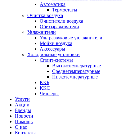
Автоматика
Термостаты
Очистка воздуха
Очистители воздуха
Обеззараживатели
Увлажнители
Ультразвуковые увлажнители
Мойки воздуха
Аксессуары
Холодильные установки
Сплит-системы
Высокотемпературные
Среднетемпературные
Низкотемпературные
ККБ
ККС
Чиллеры
Услуги
Акции
Бренды
Новости
Помощь
О нас
Контакты