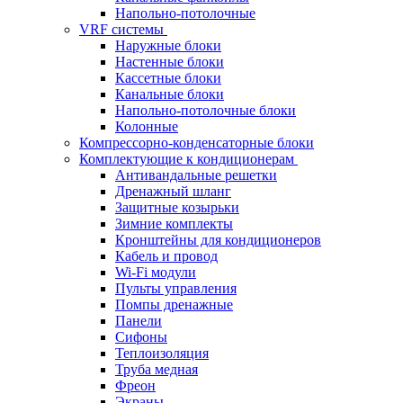
Напольно-потолочные
VRF системы
Наружные блоки
Настенные блоки
Кассетные блоки
Канальные блоки
Напольно-потолочные блоки
Колонные
Компрессорно-конденсаторные блоки
Комплектующие к кондиционерам
Антивандальные решетки
Дренажный шланг
Защитные козырьки
Зимние комплекты
Кронштейны для кондиционеров
Кабель и провод
Wi-Fi модули
Пульты управления
Помпы дренажные
Панели
Сифоны
Теплоизоляция
Труба медная
Фреон
Экраны