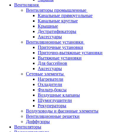
Вентиляция
Вентиляторы промышленные
Канальные прямоугольные
Канальные круглые
Крышные
Дестратификаторы
Аксессуары
Вентиляционные установки
Приточные установки
Приточно-вытяжные установки
Вытяжные установки
Для бассейнов
Аксессуары
Сетевые элементы
Нагреватели
Охладители
Фильтр-боксы
Воздушные клапаны
Шумоглушители
Рекуператоры
Воздуховоды и фасонные элементы
Вентиляционные решетки
Диффузоры
Вентиляторы