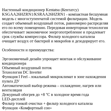
Настенный кондиционер Kentatsu (Кентатсу)
KSGAA26HZRN1/KSRAA26HZRN1 - компактная бесшумная
модель с многоступенчатой системой фильтрации. Модель
создает объемный воздушный поток, равномерно распределяя
его по всему помещению. Передовая инверторная технология
обеспечивает экономичное энергопотребление и продлевает
срок службы компрессора. Фильтр холодного катализа
очищает воздух от бактерий и микробов и дезодорирует его.
Особенности и преимущества:
Эргономичный дизайн упрощает монтаж и обслуживание
кондиционера
Объемный воздушный поток
Технология DC Inverter
Функция I Feel - локальный микроклимат в зоне нахождения
пульта ДУ
Автоматический выбор режима – охлаждение, нагрев или
вентиляция
Дежурный обогрев до +8 °С в холодное время года
LED-дисплей
Фильтр тонкой очистки + фильтр холодного катализа
Функция «Комфортный сон»