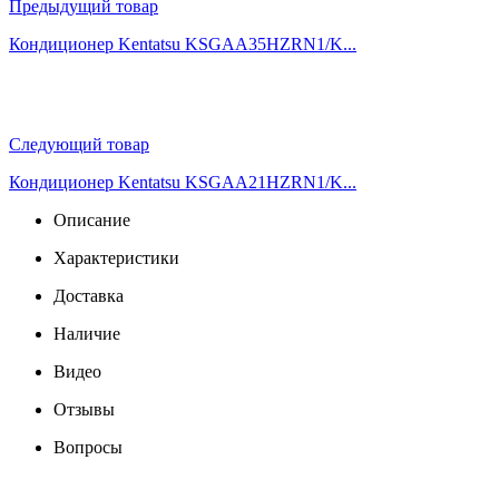
Предыдущий товар
Кондиционер Kentatsu KSGAA35HZRN1/K...
Следующий товар
Кондиционер Kentatsu KSGAA21HZRN1/K...
Описание
Характеристики
Доставка
Наличие
Видео
Отзывы
Вопросы