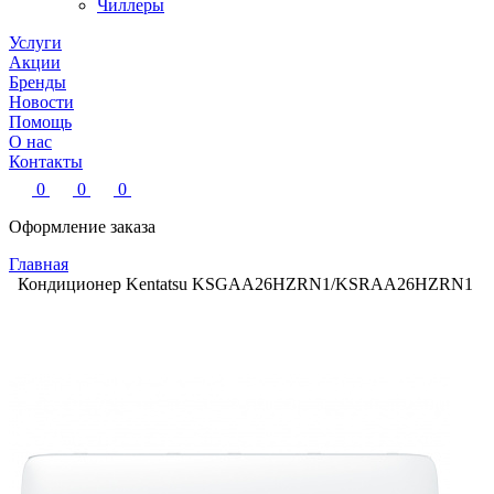
Чиллеры
Услуги
Акции
Бренды
Новости
Помощь
О нас
Контакты
0
0
0
Оформление заказа
Главная
Кондиционер Kentatsu KSGAA26HZRN1/KSRAA26HZRN1