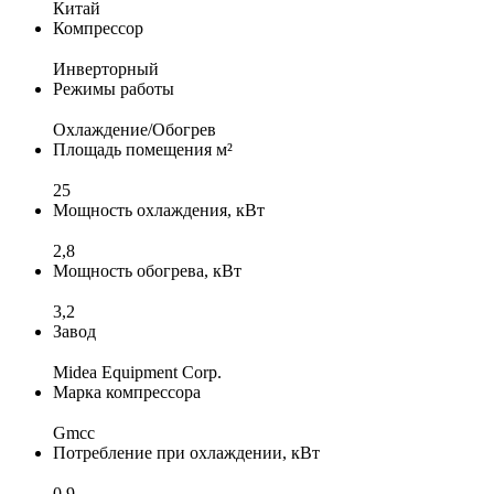
Китай
Компрессор
Инверторный
Режимы работы
Охлаждение/Обогрев
Площадь помещения м²
25
Мощность охлаждения, кВт
2,8
Мощность обогрева, кВт
3,2
Завод
Midea Equipment Corp.
Марка компрессора
Gmcc
Потребление при охлаждении, кВт
0,9