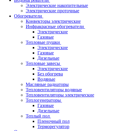
Водонагреватели
Электрические накопительные
Электрические проточные
Обогреватели
Конвекторы электрические
Инфракрасные обогреватели
Электрические
Газовые
Тепловые пушки
Электрические
Газовые
Дизельные
Тепловые завесы
Электрические
Без обогрева
Водяные
Масляные радиаторы
Тепловентиляторы водяные
Тепловентиляторы электрические
Теплогенераторы
Газовые
Дизельные
Теплый пол
Пленочный пол
Терморегулятор