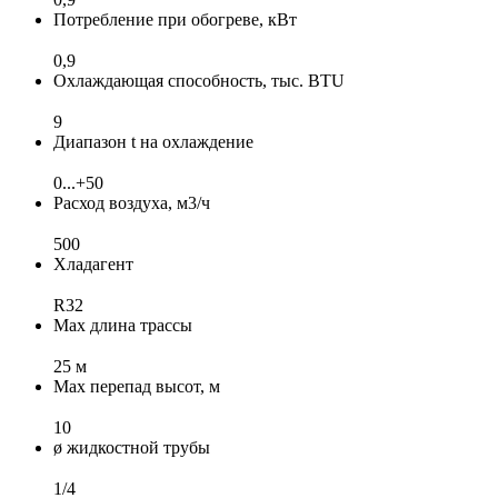
Потребление при обогреве, кВт
0,9
Охлаждающая способность, тыс. BTU
9
Диапазон t на охлаждение
0...+50
Расход воздуха, м3/ч
500
Хладагент
R32
Max длина трассы
25 м
Max перепад высот, м
10
ø жидкостной трубы
1/4