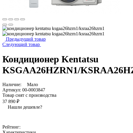
Предыдущий товар
Следующий товар
Кондиционер Kentatsu
KSGAA26HZRN1/KSRAA26H
Наличие:
Мало
Артикул:
00-0003847
Товар снят с производства
37 890 ₽
Нашли дешевле?
Рейтинг:
Характеристики