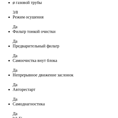
ø газовой трубы
3/8
Режим осушения
Да
Фильтр тонкой очистки
Да
Предварительный фильтр
Да
Самоочистка внут блока
Да
Непрерывное движение заслонок
Да
Авторестарт
Да
Самодиагностика
Да