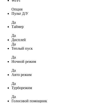
Wi-Fi
Опция
Пульт Д/У
Да
Таймер
Да
Дисплей
Да
Теплый пуск
Да
Ночной режим
Да
Авто режим
Да
Турборежим
Да
Голосовой помощник