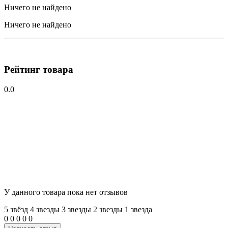
Ничего не найдено
Ничего не найдено
Рейтинг товара
0.0
У данного товара пока нет отзывов
5 звёзд
4 звeзды
3 звeзды
2 звeзды
1 звeзда
0
0
0
0
0