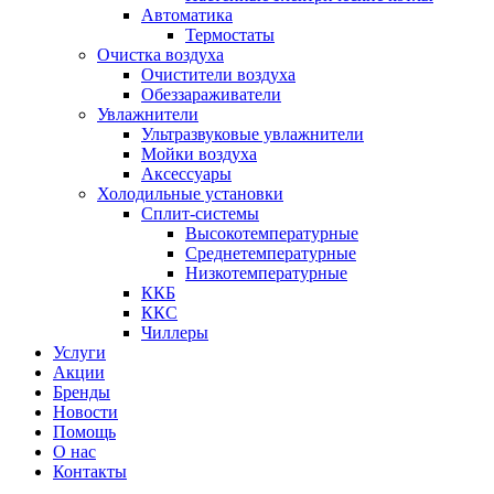
Автоматика
Термостаты
Очистка воздуха
Очистители воздуха
Обеззараживатели
Увлажнители
Ультразвуковые увлажнители
Мойки воздуха
Аксессуары
Холодильные установки
Сплит-системы
Высокотемпературные
Среднетемпературные
Низкотемпературные
ККБ
ККС
Чиллеры
Услуги
Акции
Бренды
Новости
Помощь
О нас
Контакты