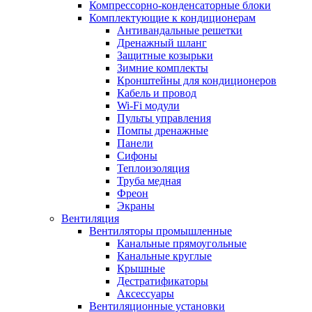
Компрессорно-конденсаторные блоки
Комплектующие к кондиционерам
Антивандальные решетки
Дренажный шланг
Защитные козырьки
Зимние комплекты
Кронштейны для кондиционеров
Кабель и провод
Wi-Fi модули
Пульты управления
Помпы дренажные
Панели
Сифоны
Теплоизоляция
Труба медная
Фреон
Экраны
Вентиляция
Вентиляторы промышленные
Канальные прямоугольные
Канальные круглые
Крышные
Дестратификаторы
Аксессуары
Вентиляционные установки