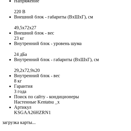
Напряжение
220 В
Внешний блок - габариты (ВхШхГ), см
49,5х72х27
Внешний блок - вес
23 кг
Внутренний блок - уровень шума
24 дБа
Внутренний блок - габариты (ВхШхГ), см
29,2x72,9x20
Внутренний блок - вес
8 кг
Гарантия
3 года
Поиск по сайту - кондиционеры
Настенные Kentatsu _x
Артикул
KSGAA26HZRN1
загрузка карты...