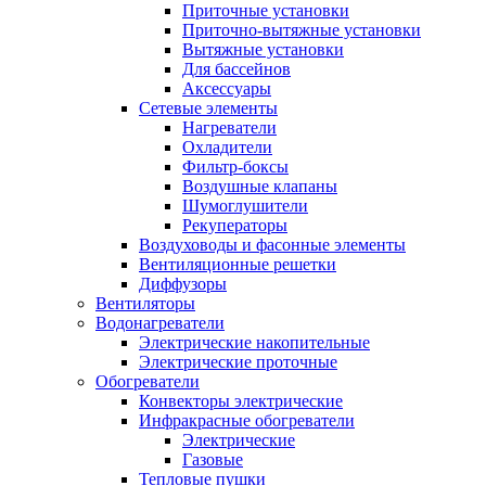
Приточные установки
Приточно-вытяжные установки
Вытяжные установки
Для бассейнов
Аксессуары
Сетевые элементы
Нагреватели
Охладители
Фильтр-боксы
Воздушные клапаны
Шумоглушители
Рекуператоры
Воздуховоды и фасонные элементы
Вентиляционные решетки
Диффузоры
Вентиляторы
Водонагреватели
Электрические накопительные
Электрические проточные
Обогреватели
Конвекторы электрические
Инфракрасные обогреватели
Электрические
Газовые
Тепловые пушки