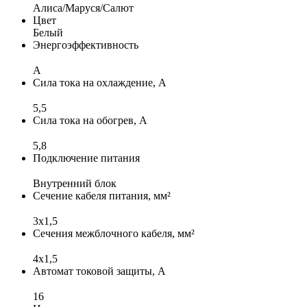
Алиса/Маруся/Салют
Цвет
Белый
Энергоэффективность
A
Сила тока на охлаждение, А
5,5
Сила тока на обогрев, А
5,8
Подключение питания
Внутренний блок
Сечение кабеля питания, мм²
3x1,5
Сечения межблочного кабеля, мм²
4х1,5
Автомат токовой защиты, А
16