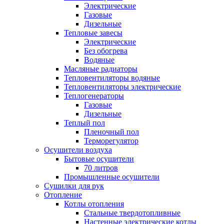
Электрические
Газовые
Дизельные
Тепловые завесы
Электрические
Без обогрева
Водяные
Масляные радиаторы
Тепловентиляторы водяные
Тепловентиляторы электрические
Теплогенераторы
Газовые
Дизельные
Теплый пол
Пленочный пол
Терморегулятор
Осушители воздуха
Бытовые осушители
70 литров
Промышленные осушители
Сушилки для рук
Отопление
Котлы отопления
Стальные твердотопливные
Настенные электрические котлы