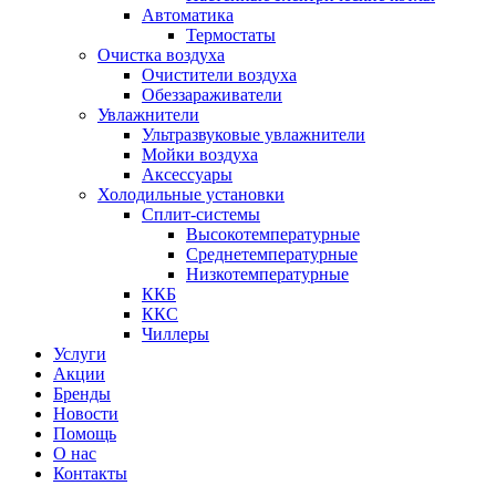
Автоматика
Термостаты
Очистка воздуха
Очистители воздуха
Обеззараживатели
Увлажнители
Ультразвуковые увлажнители
Мойки воздуха
Аксессуары
Холодильные установки
Сплит-системы
Высокотемпературные
Среднетемпературные
Низкотемпературные
ККБ
ККС
Чиллеры
Услуги
Акции
Бренды
Новости
Помощь
О нас
Контакты