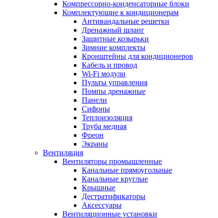
Компрессорно-конденсаторные блоки
Комплектующие к кондиционерам
Антивандальные решетки
Дренажный шланг
Защитные козырьки
Зимние комплекты
Кронштейны для кондиционеров
Кабель и провод
Wi-Fi модули
Пульты управления
Помпы дренажные
Панели
Сифоны
Теплоизоляция
Труба медная
Фреон
Экраны
Вентиляция
Вентиляторы промышленные
Канальные прямоугольные
Канальные круглые
Крышные
Дестратификаторы
Аксессуары
Вентиляционные установки