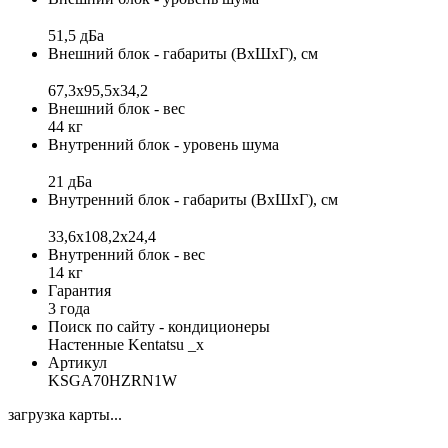
51,5 дБа
Внешний блок - габариты (ВхШхГ), см
67,3x95,5x34,2
Внешний блок - вес
44 кг
Внутренний блок - уровень шума
21 дБа
Внутренний блок - габариты (ВхШхГ), см
33,6х108,2x24,4
Внутренний блок - вес
14 кг
Гарантия
3 года
Поиск по сайту - кондиционеры
Настенные Kentatsu _x
Артикул
KSGA70HZRN1W
загрузка карты...