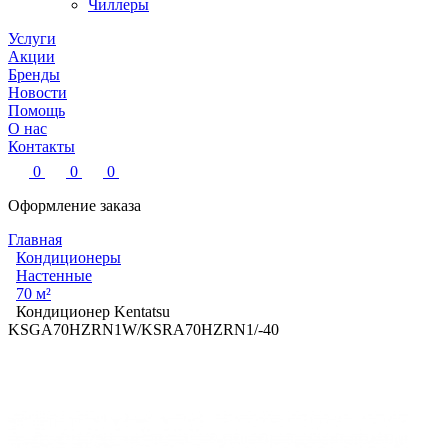
Чиллеры
Услуги
Акции
Бренды
Новости
Помощь
О нас
Контакты
0
0
0
Оформление заказа
Главная
Кондиционеры
Настенные
70 м²
Кондиционер Kentatsu
KSGA70HZRN1W/KSRA70HZRN1/-40