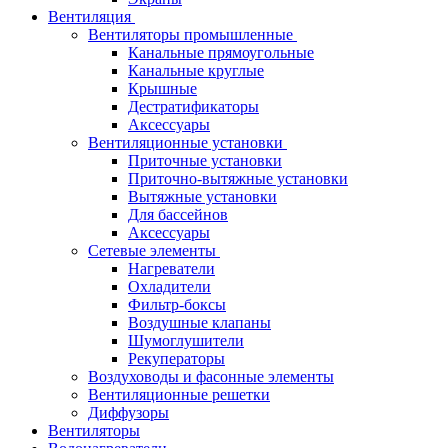
Вентиляция
Вентиляторы промышленные
Канальные прямоугольные
Канальные круглые
Крышные
Дестратификаторы
Аксессуары
Вентиляционные установки
Приточные установки
Приточно-вытяжные установки
Вытяжные установки
Для бассейнов
Аксессуары
Сетевые элементы
Нагреватели
Охладители
Фильтр-боксы
Воздушные клапаны
Шумоглушители
Рекуператоры
Воздуховоды и фасонные элементы
Вентиляционные решетки
Диффузоры
Вентиляторы