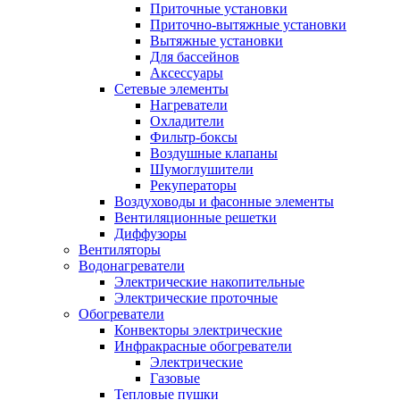
Приточные установки
Приточно-вытяжные установки
Вытяжные установки
Для бассейнов
Аксессуары
Сетевые элементы
Нагреватели
Охладители
Фильтр-боксы
Воздушные клапаны
Шумоглушители
Рекуператоры
Воздуховоды и фасонные элементы
Вентиляционные решетки
Диффузоры
Вентиляторы
Водонагреватели
Электрические накопительные
Электрические проточные
Обогреватели
Конвекторы электрические
Инфракрасные обогреватели
Электрические
Газовые
Тепловые пушки