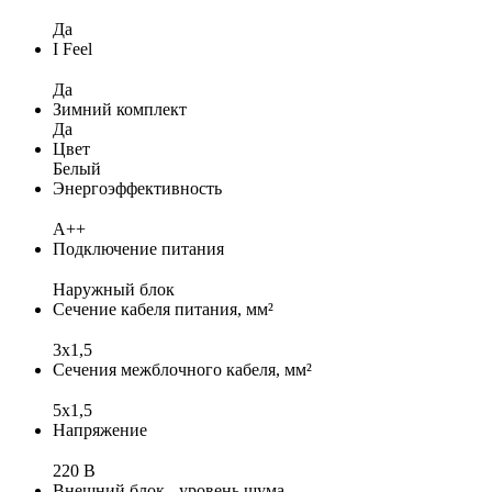
Да
I Feel
Да
Зимний комплект
Да
Цвет
Белый
Энергоэффективность
A++
Подключение питания
Наружный блок
Сечение кабеля питания, мм²
3x1,5
Сечения межблочного кабеля, мм²
5x1,5
Напряжение
220 В
Внешний блок - уровень шума