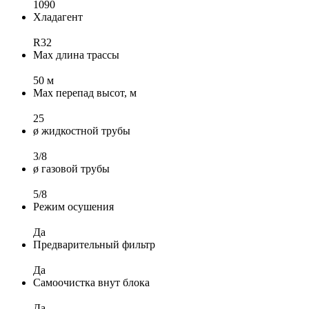
1090
Хладагент
R32
Max длина трассы
50 м
Max перепад высот, м
25
ø жидкостной трубы
3/8
ø газовой трубы
5/8
Режим осушения
Да
Предварительный фильтр
Да
Самоочистка внут блока
Да