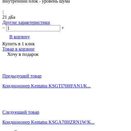
Внутренний блок - уровень шума
:
21 дБа
Другие характеристики
−
+
В корзину
Купить в 1 клик
Товар в корзине
Хочу в подарок
Предыдущий товар
Кондиционер Kentatsu KSGTI70HFAN1/K...
Следующий товар
Кондиционер Kentatsu KSGA70HZRN1W/K...