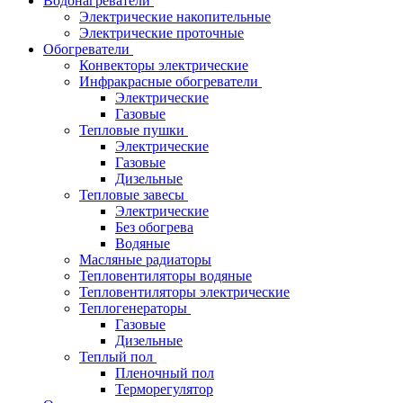
Водонагреватели
Электрические накопительные
Электрические проточные
Обогреватели
Конвекторы электрические
Инфракрасные обогреватели
Электрические
Газовые
Тепловые пушки
Электрические
Газовые
Дизельные
Тепловые завесы
Электрические
Без обогрева
Водяные
Масляные радиаторы
Тепловентиляторы водяные
Тепловентиляторы электрические
Теплогенераторы
Газовые
Дизельные
Теплый пол
Пленочный пол
Терморегулятор