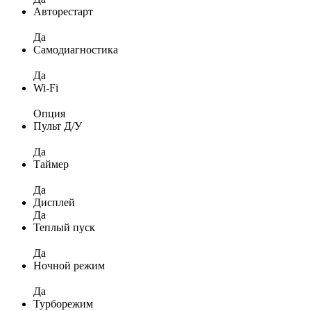
Авторестарт
Да
Самодиагностика
Да
Wi-Fi
Опция
Пульт Д/У
Да
Таймер
Да
Дисплей
Да
Теплый пуск
Да
Ночной режим
Да
Турборежим