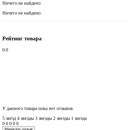
Ничего не найдено
Ничего не найдено
Рейтинг товара
0.0
У данного товара пока нет отзывов
5 звёзд
4 звeзды
3 звeзды
2 звeзды
1 звeзда
0
0
0
0
0
Написать отзыв