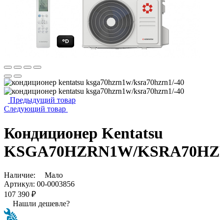
Предыдущий товар
Следующий товар
Кондиционер Kentatsu
KSGA70HZRN1W/KSRA70HZR
Наличие:
Мало
Артикул:
00-0003856
107 390 ₽
Нашли дешевле?