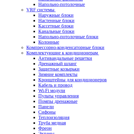
Напольно-потолочные
VRF системы
Наружные блоки
Настенные блоки
Кассетные блоки
Канальные блоки
Напольно-потолочные блоки
Колонные
Компрессорно-конденсаторные блоки
Комплектующие к кондиционерам
Антивандальные решетки
Дренажный шланг
Защитные козырьки
Зимние комплекты
Кронштейны для кондиционеров
Кабель и провод
Wi-Fi модули
Пульты управления
Помпы дренажные
Панели
Сифоны
Теплоизоляция
Труба медная
Фреон
Экраны