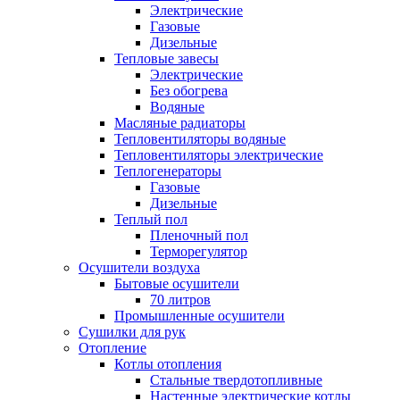
Электрические
Газовые
Дизельные
Тепловые завесы
Электрические
Без обогрева
Водяные
Масляные радиаторы
Тепловентиляторы водяные
Тепловентиляторы электрические
Теплогенераторы
Газовые
Дизельные
Теплый пол
Пленочный пол
Терморегулятор
Осушители воздуха
Бытовые осушители
70 литров
Промышленные осушители
Сушилки для рук
Отопление
Котлы отопления
Стальные твердотопливные
Настенные электрические котлы