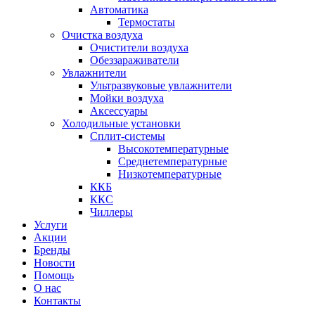
Автоматика
Термостаты
Очистка воздуха
Очистители воздуха
Обеззараживатели
Увлажнители
Ультразвуковые увлажнители
Мойки воздуха
Аксессуары
Холодильные установки
Сплит-системы
Высокотемпературные
Среднетемпературные
Низкотемпературные
ККБ
ККС
Чиллеры
Услуги
Акции
Бренды
Новости
Помощь
О нас
Контакты