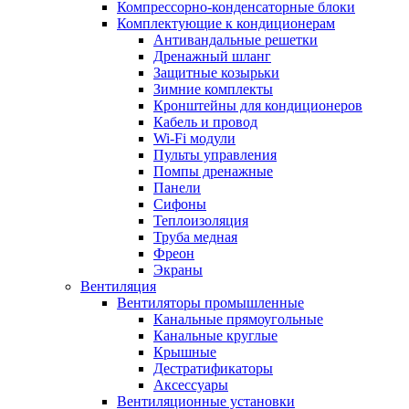
Компрессорно-конденсаторные блоки
Комплектующие к кондиционерам
Антивандальные решетки
Дренажный шланг
Защитные козырьки
Зимние комплекты
Кронштейны для кондиционеров
Кабель и провод
Wi-Fi модули
Пульты управления
Помпы дренажные
Панели
Сифоны
Теплоизоляция
Труба медная
Фреон
Экраны
Вентиляция
Вентиляторы промышленные
Канальные прямоугольные
Канальные круглые
Крышные
Дестратификаторы
Аксессуары
Вентиляционные установки