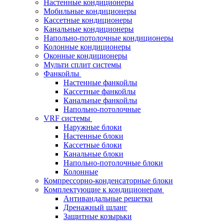
Настенные кондиционеры
Мобильные кондиционеры
Кассетные кондиционеры
Канальные кондиционеры
Напольно-потолочные кондиционеры
Колонные кондиционеры
Оконные кондиционеры
Мульти сплит системы
Фанкойлы
Настенные фанкойлы
Кассетные фанкойлы
Канальные фанкойлы
Напольно-потолочные
VRF системы
Наружные блоки
Настенные блоки
Кассетные блоки
Канальные блоки
Напольно-потолочные блоки
Колонные
Компрессорно-конденсаторные блоки
Комплектующие к кондиционерам
Антивандальные решетки
Дренажный шланг
Защитные козырьки