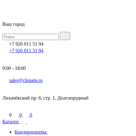
Ваш город
+7 926 011 51 94
+7 926 011 51 94
9:00 - 18:00
sales@climatis.ru
Лихачёвский пр. 6, стр. 1, Долгопрудный
0
0
0
Каталог
Кондиционеры