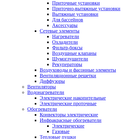
Приточные установки
Приточно-вытяжные установки
Вытяжные установки
Для бассейнов
Аксессуары
Сетевые элементы
Нагреватели
Охладители
Фильтр-боксы
Воздушные клапаны
Шумоглушители
Рекуператоры
Воздуховоды и фасонные элементы
Вентиляционные решетки
Диффузоры
Вентиляторы
Водонагреватели
Электрические накопительные
Электрические проточные
Обогреватели
Конвекторы электрические
Инфракрасные обогреватели
Электрические
Газовые
Тепловые пушки