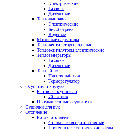
Электрические
Газовые
Дизельные
Тепловые завесы
Электрические
Без обогрева
Водяные
Масляные радиаторы
Тепловентиляторы водяные
Тепловентиляторы электрические
Теплогенераторы
Газовые
Дизельные
Теплый пол
Пленочный пол
Терморегулятор
Осушители воздуха
Бытовые осушители
70 литров
Промышленные осушители
Сушилки для рук
Отопление
Котлы отопления
Стальные твердотопливные
Настенные электрические котлы