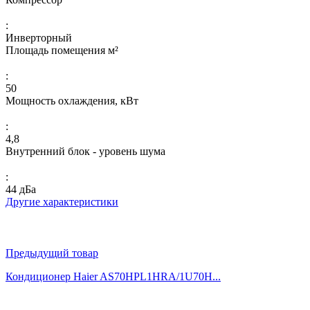
:
Инверторный
Площадь помещения м²
:
50
Мощность охлаждения, кВт
:
4,8
Внутренний блок - уровень шума
:
44 дБа
Другие характеристики
Предыдущий товар
Кондиционер Haier AS70HPL1HRA/1U70H...