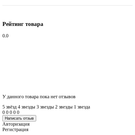
Рейтинг товара
0.0
У данного товара пока нет отзывов
5 звёзд
4 звeзды
3 звeзды
2 звeзды
1 звeзда
0
0
0
0
0
Написать отзыв
Авторизация
Регистрация