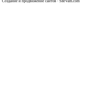
Создание и продвижение сайтов · SiteVam.com