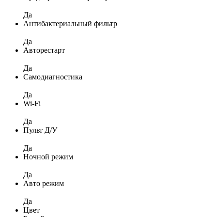
Да
Антибактериальный фильтр
Да
Авторестарт
Да
Самодиагностика
Да
Wi-Fi
Да
Пульт Д/У
Да
Ночной режим
Да
Авто режим
Да
Цвет