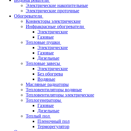
Водонагреватели
Электрические накопительные
Электрические проточные
Обогреватели
Конвекторы электрические
Инфракрасные обогреватели
Электрические
Газовые
Тепловые пушки
Электрические
Газовые
Дизельные
Тепловые завесы
Электрические
Без обогрева
Водяные
Масляные радиаторы
Тепловентиляторы водяные
Тепловентиляторы электрические
Теплогенераторы
Газовые
Дизельные
Теплый пол
Пленочный пол
Терморегулятор