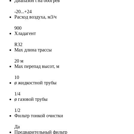
Диапазон t на обогрев
-20...+24
Расход воздуха, м3/ч
900
Хладагент
R32
Max длина трассы
20 м
Max перепад высот, м
10
ø жидкостной трубы
1/4
ø газовой трубы
1/2
Фильтр тонкой очистки
Да
Предварительный фильтр