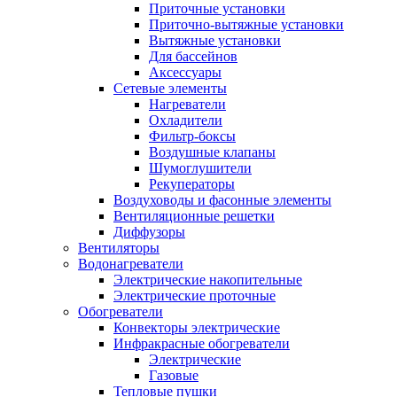
Приточные установки
Приточно-вытяжные установки
Вытяжные установки
Для бассейнов
Аксессуары
Сетевые элементы
Нагреватели
Охладители
Фильтр-боксы
Воздушные клапаны
Шумоглушители
Рекуператоры
Воздуховоды и фасонные элементы
Вентиляционные решетки
Диффузоры
Вентиляторы
Водонагреватели
Электрические накопительные
Электрические проточные
Обогреватели
Конвекторы электрические
Инфракрасные обогреватели
Электрические
Газовые
Тепловые пушки