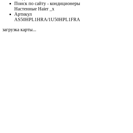
Поиск по сайту - кондиционеры
Настенные Haier _x
Артикул
AS50HPL1HRA/1U50HPL1FRA
загрузка карты...