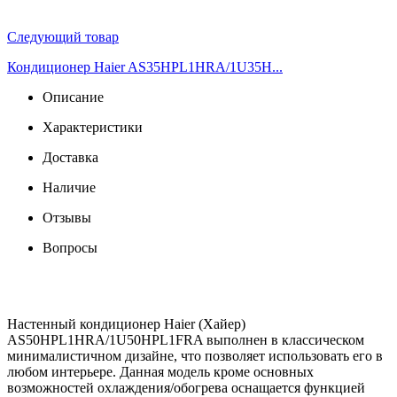
Следующий товар
Кондиционер Haier AS35HPL1HRA/1U35H...
Описание
Характеристики
Доставка
Наличие
Отзывы
Вопросы
Настенный кондиционер Haier (Хайер)
AS50HPL1HRA/1U50HPL1FRA выполнен в классическом
минималистичном дизайне, что позволяет использовать его в
любом интерьере. Данная модель кроме основных
возможностей охлаждения/обогрева оснащается функцией