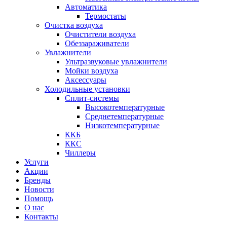
Автоматика
Термостаты
Очистка воздуха
Очистители воздуха
Обеззараживатели
Увлажнители
Ультразвуковые увлажнители
Мойки воздуха
Аксессуары
Холодильные установки
Сплит-системы
Высокотемпературные
Среднетемпературные
Низкотемпературные
ККБ
ККС
Чиллеры
Услуги
Акции
Бренды
Новости
Помощь
О нас
Контакты