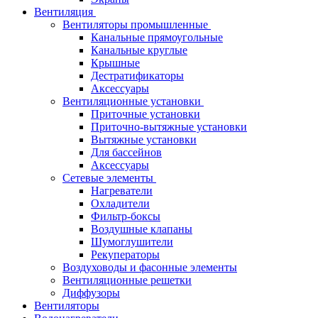
Вентиляция
Вентиляторы промышленные
Канальные прямоугольные
Канальные круглые
Крышные
Дестратификаторы
Аксессуары
Вентиляционные установки
Приточные установки
Приточно-вытяжные установки
Вытяжные установки
Для бассейнов
Аксессуары
Сетевые элементы
Нагреватели
Охладители
Фильтр-боксы
Воздушные клапаны
Шумоглушители
Рекуператоры
Воздуховоды и фасонные элементы
Вентиляционные решетки
Диффузоры
Вентиляторы