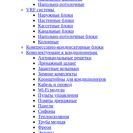
Напольно-потолочные
VRF системы
Наружные блоки
Настенные блоки
Кассетные блоки
Канальные блоки
Напольно-потолочные блоки
Колонные
Компрессорно-конденсаторные блоки
Комплектующие к кондиционерам
Антивандальные решетки
Дренажный шланг
Защитные козырьки
Зимние комплекты
Кронштейны для кондиционеров
Кабель и провод
Wi-Fi модули
Пульты управления
Помпы дренажные
Панели
Сифоны
Теплоизоляция
Труба медная
Фреон
Экраны