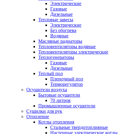
Электрические
Газовые
Дизельные
Тепловые завесы
Электрические
Без обогрева
Водяные
Масляные радиаторы
Тепловентиляторы водяные
Тепловентиляторы электрические
Теплогенераторы
Газовые
Дизельные
Теплый пол
Пленочный пол
Терморегулятор
Осушители воздуха
Бытовые осушители
70 литров
Промышленные осушители
Сушилки для рук
Отопление
Котлы отопления
Стальные твердотопливные
Настенные электрические котлы