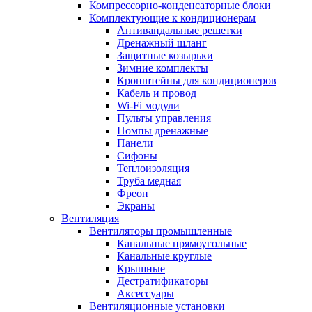
Компрессорно-конденсаторные блоки
Комплектующие к кондиционерам
Антивандальные решетки
Дренажный шланг
Защитные козырьки
Зимние комплекты
Кронштейны для кондиционеров
Кабель и провод
Wi-Fi модули
Пульты управления
Помпы дренажные
Панели
Сифоны
Теплоизоляция
Труба медная
Фреон
Экраны
Вентиляция
Вентиляторы промышленные
Канальные прямоугольные
Канальные круглые
Крышные
Дестратификаторы
Аксессуары
Вентиляционные установки