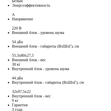
Белый
Энергоэффективность
A
Напряжение
220 В
Внешний блок - уровень шума
54 дБа
Внешний блок - габариты (ВхШхГ), см
55,3x80x27,5
Внешний блок - вес
30 кг
Внутренний блок - уровень шума
44 дБа
Внутренний блок - габариты (ВхШхГ), см
32х97,5х22
Внутренний блок - вес
9 кг
Гарантия
3 года