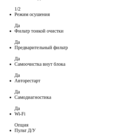
1/2
Режим осушения
Да
Фильтр тонкой очистки
Да
Предварительный фильтр
Да
Самоочистка внут блока
Да
Авторестарт
Да
Самодиагностика
Да
Wi-Fi
Опция
Пульт Д/У