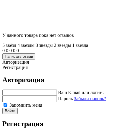
У данного товара пока нет отзывов
5 звёзд
4 звeзды
3 звeзды
2 звeзды
1 звeзда
0
0
0
0
0
Написать отзыв
Авторизация
Регистрация
Авторизация
Ваш E-mail или логин:
Пароль
Забыли пароль?
Запомнить меня
Войти
Регистрация