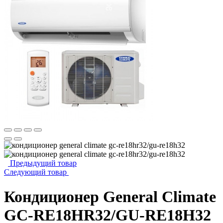
Предыдущий товар
Следующий товар
Кондиционер General Climate
GC-RE18HR32/GU-RE18H32