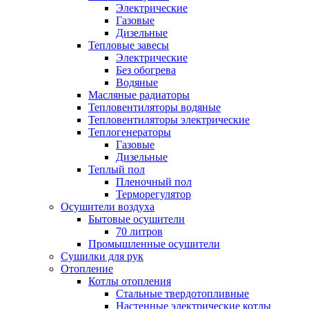
Электрические
Газовые
Дизельные
Тепловые завесы
Электрические
Без обогрева
Водяные
Масляные радиаторы
Тепловентиляторы водяные
Тепловентиляторы электрические
Теплогенераторы
Газовые
Дизельные
Теплый пол
Пленочный пол
Терморегулятор
Осушители воздуха
Бытовые осушители
70 литров
Промышленные осушители
Сушилки для рук
Отопление
Котлы отопления
Стальные твердотопливные
Настенные электрические котлы