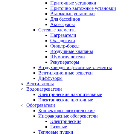
Приточные установки
Приточно-вытяжные установки
Вытяжные установки
Для бассейнов
Аксессуары
Сетевые элементы
Нагреватели
Охладители
Фильтр-боксы
Воздушные клапаны
Шумоглушители
Рекуператоры
Воздуховоды и фасонные элементы
Вентиляционные решетки
Диффузоры
Вентиляторы
Водонагреватели
Электрические накопительные
Электрические проточные
Обогреватели
Конвекторы электрические
Инфракрасные обогреватели
Электрические
Газовые
Тепловые пушки