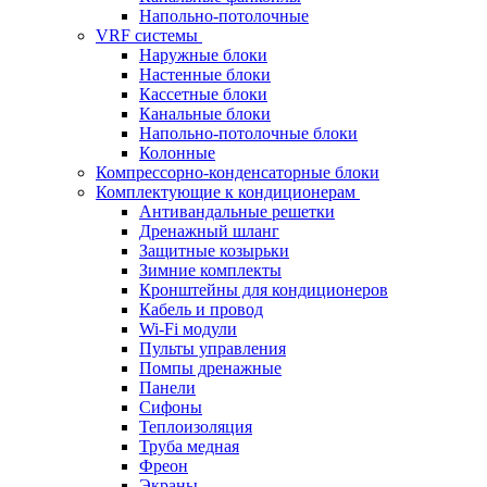
Напольно-потолочные
VRF системы
Наружные блоки
Настенные блоки
Кассетные блоки
Канальные блоки
Напольно-потолочные блоки
Колонные
Компрессорно-конденсаторные блоки
Комплектующие к кондиционерам
Антивандальные решетки
Дренажный шланг
Защитные козырьки
Зимние комплекты
Кронштейны для кондиционеров
Кабель и провод
Wi-Fi модули
Пульты управления
Помпы дренажные
Панели
Сифоны
Теплоизоляция
Труба медная
Фреон
Экраны