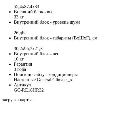
55,4x87,4x33
Внешний блок - вес
33 кг
Внутренний блок - уровень шума
26 дБа
Внутренний блок - габариты (ВхШхГ), см
30,2x95,7x21,3
Внутренний блок - вес
10 кг
Гарантия
3 года
Поиск по сайту - кондиционеры
Настенные General Climate _x
Артикул
GC-RE18HR32
загрузка карты...