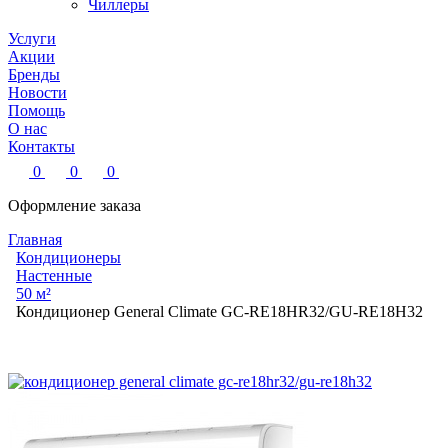
Чиллеры
Услуги
Акции
Бренды
Новости
Помощь
О нас
Контакты
0
0
0
Оформление заказа
Главная
Кондиционеры
Настенные
50 м²
Кондиционер General Climate GC-RE18HR32/GU-RE18H32