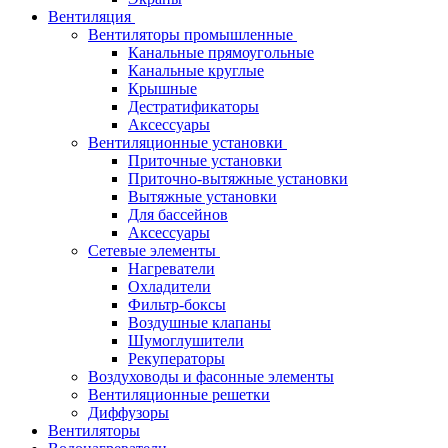
Вентиляция
Вентиляторы промышленные
Канальные прямоугольные
Канальные круглые
Крышные
Дестратификаторы
Аксессуары
Вентиляционные установки
Приточные установки
Приточно-вытяжные установки
Вытяжные установки
Для бассейнов
Аксессуары
Сетевые элементы
Нагреватели
Охладители
Фильтр-боксы
Воздушные клапаны
Шумоглушители
Рекуператоры
Воздуховоды и фасонные элементы
Вентиляционные решетки
Диффузоры
Вентиляторы