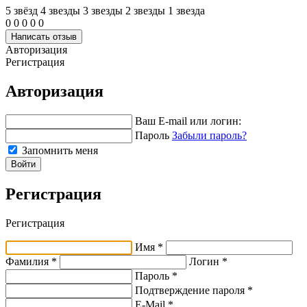
5 звёзд
4 звeзды
3 звeзды
2 звeзды
1 звeзда
0
0
0
0
0
Написать отзыв
Авторизация
Регистрация
Авторизация
Ваш E-mail или логин:
Пароль
Забыли пароль?
Запомнить меня
Войти
Регистрация
Регистрация
Имя *
Фамилия *
Логин *
Пароль *
Подтверждение пароля *
E-Mail
*