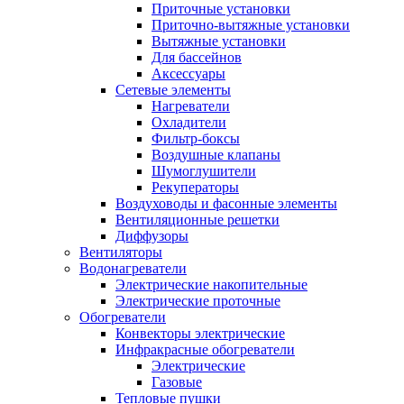
Приточные установки
Приточно-вытяжные установки
Вытяжные установки
Для бассейнов
Аксессуары
Сетевые элементы
Нагреватели
Охладители
Фильтр-боксы
Воздушные клапаны
Шумоглушители
Рекуператоры
Воздуховоды и фасонные элементы
Вентиляционные решетки
Диффузоры
Вентиляторы
Водонагреватели
Электрические накопительные
Электрические проточные
Обогреватели
Конвекторы электрические
Инфракрасные обогреватели
Электрические
Газовые
Тепловые пушки