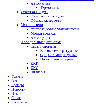
Автоматика
Термостаты
Очистка воздуха
Очистители воздуха
Обеззараживатели
Увлажнители
Ультразвуковые увлажнители
Мойки воздуха
Аксессуары
Холодильные установки
Сплит-системы
Высокотемпературные
Среднетемпературные
Низкотемпературные
ККБ
ККС
Чиллеры
Услуги
Акции
Бренды
Новости
Помощь
О нас
Контакты