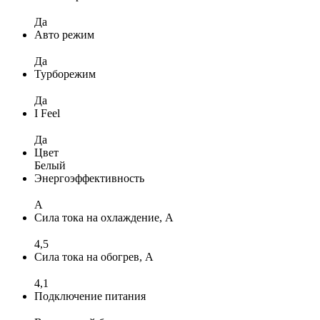
Да
Авто режим
Да
Турборежим
Да
I Feel
Да
Цвет
Белый
Энергоэффективность
A
Сила тока на охлаждение, А
4,5
Сила тока на обогрев, А
4,1
Подключение питания