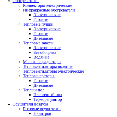
Обогреватели
Конвекторы электрические
Инфракрасные обогреватели
Электрические
Газовые
Тепловые пушки
Электрические
Газовые
Дизельные
Тепловые завесы
Электрические
Без обогрева
Водяные
Масляные радиаторы
Тепловентиляторы водяные
Тепловентиляторы электрические
Теплогенераторы
Газовые
Дизельные
Теплый пол
Пленочный пол
Терморегулятор
Осушители воздуха
Бытовые осушители
70 литров