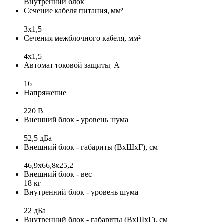
Внутренний блок
Сечение кабеля питания, мм²
3x1,5
Сечения межблочного кабеля, мм²
4х1,5
Автомат токовой защиты, А
16
Напряжение
220 В
Внешний блок - уровень шума
52,5 дБа
Внешний блок - габариты (ВхШхГ), см
46,9x66,8x25,2
Внешний блок - вес
18 кг
Внутренний блок - уровень шума
22 дБа
Внутренний блок - габариты (ВхШхГ), см