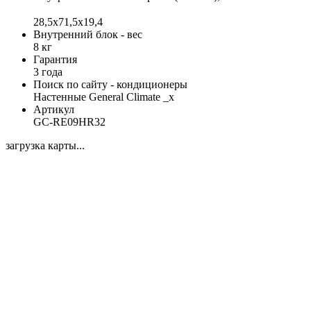
28,5х71,5x19,4
Внутренний блок - вес
8 кг
Гарантия
3 года
Поиск по сайту - кондиционеры
Настенные General Climate _x
Артикул
GC-RE09HR32
загрузка карты...