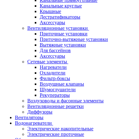
Канальные прямоугольные
Канальные круглые
Крышные
Дестратификаторы
Аксессуары
Вентиляционные установки
Приточные установки
Приточно-вытяжные установки
Вытяжные установки
Для бассейнов
Аксессуары
Сетевые элементы
Нагреватели
Охладители
Фильтр-боксы
Воздушные клапаны
Шумоглушители
Рекуператоры
Воздуховоды и фасонные элементы
Вентиляционные решетки
Диффузоры
Вентиляторы
Водонагреватели
Электрические накопительные
Электрические проточные