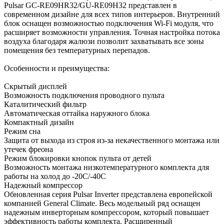
Pulsar GC-RE09HR32/GU-RE09H32 представлен в
современном дизайне для всех типов интерьеров. Внутренний
блок оснащен возможностью подключения Wi-Fi модуля, что
расширяет возможности управления. Точная настройка потока
воздуха благодаря жалюзи позволит захватывать все зоны
помещения без температурных перепадов.
Особенности и преимущества:
Скрытый дисплей
Возможность подключения проводного пульта
Каталитический фильтр
Автоматическая оттайка наружного блока
Компактный дизайн
Режим сна
Защита от выхода из строя из-за некачественного монтажа или
утечек фреона
Режим блокировки кнопок пульта от детей
Возможность монтажа низкотемпературного комплекта для
работы на холод до -20С/-40С
Надежный компрессор
Обновленная серия Pulsar Inverter представлена европейской
компанией General Climate. Весь модельный ряд оснащен
надежным инверторным компрессором, который повышает
эффективность работы комплекта. Расширенный