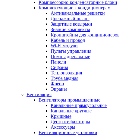
Компрессорно-конденсаторные блоки
Комплектующие к кондиционерам
Антивандальные решетки
Дренажный шланг
Защитные козырьки
Зимние комплекты
Кронштейны для кондиционеров
Кабель и провод
Wi-Fi модули
Пульты управления
Помпы дренажные
Панели
Сифоны
Теплоизоляция
Труба медная
Фреон
Экраны
Вентиляция
Вентиляторы промышленные
Канальные прямоугольные
Канальные круглые
Крышные
Дестратификаторы
Аксессуары
Вентиляционные установки