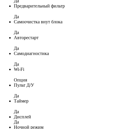
Да
Предварительный фильтр
Да
Самоочистка внут блока
Да
Авторестарт
Да
Самодиагностика
Да
Wi-Fi
Опция
Пульт Д/У
Да
Таймер
Да
Дисплей
Да
Ночной режим