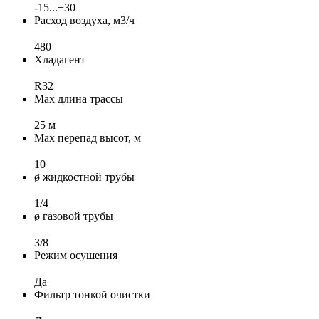
-15...+30
Расход воздуха, м3/ч
480
Хладагент
R32
Max длина трассы
25 м
Max перепад высот, м
10
ø жидкостной трубы
1/4
ø газовой трубы
3/8
Режим осушения
Да
Фильтр тонкой очистки