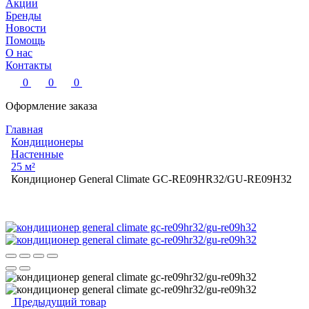
Акции
Бренды
Новости
Помощь
О нас
Контакты
0
0
0
Оформление заказа
Главная
Кондиционеры
Настенные
25 м²
Кондиционер General Climate GC-RE09HR32/GU-RE09H32
Предыдущий товар