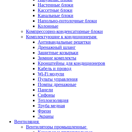
Настенные блоки
Кассетные блоки
Канальные блоки
Напольно-потолочные блоки
Колонные
Компрессорно-конденсаторные блоки
Комплектующие к кондиционерам
Антивандальные решетки
Дренажный шланг
Защитные козырьки
Зимние комплекты
Кронштейны для кондиционеров
Кабель и провод
Wi-Fi модули
Пульты управления
Помпы дренажные
Панели
Сифоны
Теплоизоляция
Труба медная
Фреон
Экраны
Вентиляция
Вентиляторы промышленные