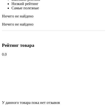
Низкий рейтинг
Самые полезные
Ничего не найдено
Ничего не найдено
Рейтинг товара
0.0
У данного товара пока нет отзывов