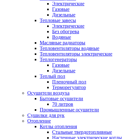
Электрические
Газовые
Дизельные
Тепловые завесы
Электрические
Без обогрева
Водяные
Масляные радиаторы
Тепловентиляторы водяные
Тепловентиляторы электрические
Теплогенераторы
Газовые
Дизельные
Теплый пол
Пленочный пол
Терморегулятор
Осушители воздуха
Бытовые осушители
70 литров
Промышленные осушители
Сушилки для рук
Отопление
Котлы отопления
Стальные твердотопливные
Настенные электрические котлы