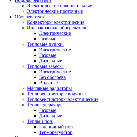
Водонагреватели
Электрические накопительные
Электрические проточные
Обогреватели
Конвекторы электрические
Инфракрасные обогреватели
Электрические
Газовые
Тепловые пушки
Электрические
Газовые
Дизельные
Тепловые завесы
Электрические
Без обогрева
Водяные
Масляные радиаторы
Тепловентиляторы водяные
Тепловентиляторы электрические
Теплогенераторы
Газовые
Дизельные
Теплый пол
Пленочный пол
Терморегулятор