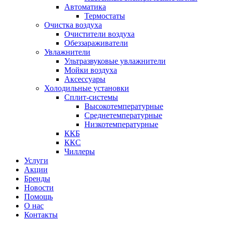
Автоматика
Термостаты
Очистка воздуха
Очистители воздуха
Обеззараживатели
Увлажнители
Ультразвуковые увлажнители
Мойки воздуха
Аксессуары
Холодильные установки
Сплит-системы
Высокотемпературные
Среднетемпературные
Низкотемпературные
ККБ
ККС
Чиллеры
Услуги
Акции
Бренды
Новости
Помощь
О нас
Контакты