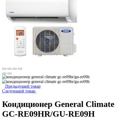
Предыдущий товар
Следующий товар
Кондиционер General Climate
GC-RE09HR/GU-RE09H