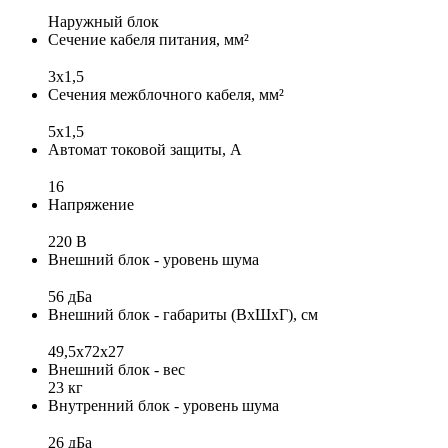
Наружный блок
Сечение кабеля питания, мм²
3x1,5
Сечения межблочного кабеля, мм²
5x1,5
Автомат токовой защиты, А
16
Напряжение
220 В
Внешний блок - уровень шума
56 дБа
Внешний блок - габариты (ВхШхГ), см
49,5x72x27
Внешний блок - вес
23 кг
Внутренний блок - уровень шума
26 дБа