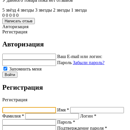
У данного товара пока нет отзывов
5 звёзд
4 звeзды
3 звeзды
2 звeзды
1 звeзда
0
0
0
0
0
Написать отзыв
Авторизация
Регистрация
Авторизация
Ваш E-mail или логин:
Пароль
Забыли пароль?
Запомнить меня
Войти
Регистрация
Регистрация
Имя *
Фамилия *
Логин *
Пароль *
Подтверждение пароля *