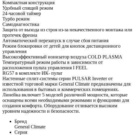
Компактная конструкция
Удобный спящий режим
24-часовой таймер
Турбо режим
Самодиагностика
Защита от выхода из строя из-за некачественного монтажа или
протечек фреона
Автоматический перезапуск в случае сбоя питания
Режим блокировки от детей для кнопок дистанционного
управления
Высокоэффективный ионизатор воздуха COLD PLASMA
Температурный режим работы в зависимости от
расположения пульта управления I FEEL
RG57 в комплекте ИК- пульт
Настенные сплит-системы серии PULSAR Inverter от
известной торговой марки General Climate предназначены для
использования в бытовых и коммерческих помещениях.
Линейка включает 5 моделей различной мощности, которые
оснащены всеми необходимыми режимами и функциями для
создания комфорта. Оборудование отливается высоким
уровнем надежности и безопасности.
Бренд
General Climate
Серия