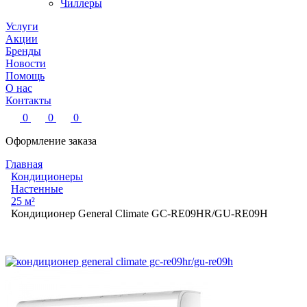
Чиллеры
Услуги
Акции
Бренды
Новости
Помощь
О нас
Контакты
0
0
0
Оформление заказа
Главная
Кондиционеры
Настенные
25 м²
Кондиционер General Climate GC-RE09HR/GU-RE09H