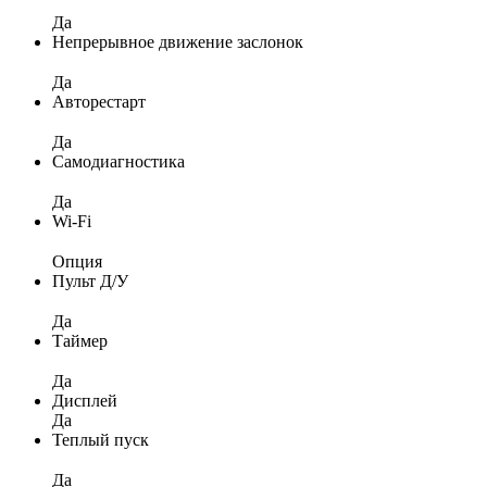
Да
Непрерывное движение заслонок
Да
Авторестарт
Да
Самодиагностика
Да
Wi-Fi
Опция
Пульт Д/У
Да
Таймер
Да
Дисплей
Да
Теплый пуск
Да