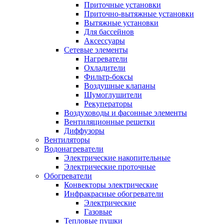
Приточные установки
Приточно-вытяжные установки
Вытяжные установки
Для бассейнов
Аксессуары
Сетевые элементы
Нагреватели
Охладители
Фильтр-боксы
Воздушные клапаны
Шумоглушители
Рекуператоры
Воздуховоды и фасонные элементы
Вентиляционные решетки
Диффузоры
Вентиляторы
Водонагреватели
Электрические накопительные
Электрические проточные
Обогреватели
Конвекторы электрические
Инфракрасные обогреватели
Электрические
Газовые
Тепловые пушки