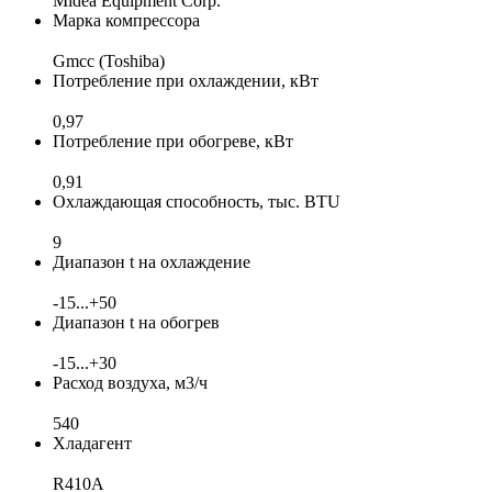
Midea Equipment Corp.
Марка компрессора
Gmcc (Toshiba)
Потребление при охлаждении, кВт
0,97
Потребление при обогреве, кВт
0,91
Охлаждающая способность, тыс. BTU
9
Диапазон t на охлаждение
-15...+50
Диапазон t на обогрев
-15...+30
Расход воздуха, м3/ч
540
Хладагент
R410A