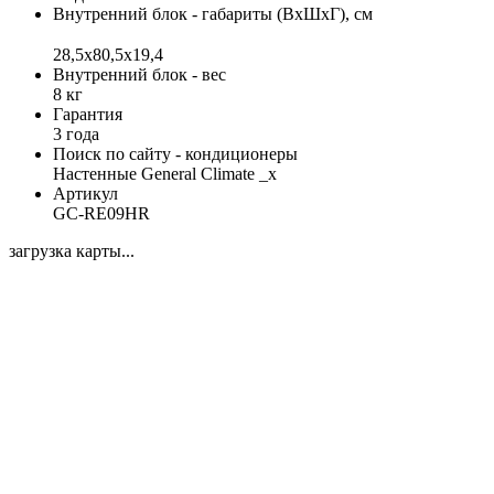
Внутренний блок - габариты (ВхШхГ), см
28,5x80,5x19,4
Внутренний блок - вес
8 кг
Гарантия
3 года
Поиск по сайту - кондиционеры
Настенные General Climate _x
Артикул
GC-RE09HR
загрузка карты...