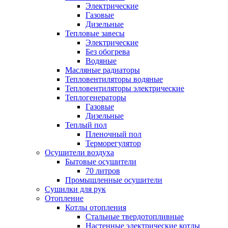
Электрические
Газовые
Дизельные
Тепловые завесы
Электрические
Без обогрева
Водяные
Масляные радиаторы
Тепловентиляторы водяные
Тепловентиляторы электрические
Теплогенераторы
Газовые
Дизельные
Теплый пол
Пленочный пол
Терморегулятор
Осушители воздуха
Бытовые осушители
70 литров
Промышленные осушители
Сушилки для рук
Отопление
Котлы отопления
Стальные твердотопливные
Настенные электрические котлы