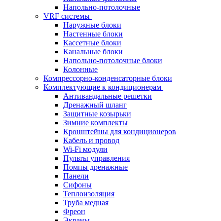
Напольно-потолочные
VRF системы
Наружные блоки
Настенные блоки
Кассетные блоки
Канальные блоки
Напольно-потолочные блоки
Колонные
Компрессорно-конденсаторные блоки
Комплектующие к кондиционерам
Антивандальные решетки
Дренажный шланг
Защитные козырьки
Зимние комплекты
Кронштейны для кондиционеров
Кабель и провод
Wi-Fi модули
Пульты управления
Помпы дренажные
Панели
Сифоны
Теплоизоляция
Труба медная
Фреон
Экраны