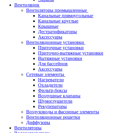
Вентиляция
Вентиляторы промышленные
Канальные прямоугольные
Канальные круглые
Крышные
Дестратификаторы
Аксессуары
Вентиляционные установки
Приточные установки
Приточно-вытяжные установки
Вытяжные установки
Для бассейнов
Аксессуары
Сетевые элементы
Нагреватели
Охладители
Фильтр-боксы
Воздушные клапаны
Шумоглушители
Рекуператоры
Воздуховоды и фасонные элементы
Вентиляционные решетки
Диффузоры
Вентиляторы