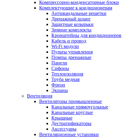
Компрессорно-конденсаторные блоки
Комплектующие к кондиционерам
Антивандальные решетки
Дренажный шланг
Защитные козырьки
Зимние комплекты
Кронштейны для кондиционеров
Кабель и провод
Wi-Fi модули
Пульты управления
Помпы дренажные
Панели
Сифоны
Теплоизоляция
Труба медная
Фреон
Экраны
Вентиляция
Вентиляторы промышленные
Канальные прямоугольные
Канальные круглые
Крышные
Дестратификаторы
Аксессуары
Вентиляционные установки