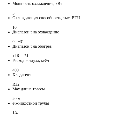
Мощность охлаждения, кВт
3
Охлаждающая способность, тыс. BTU
10
Диапазон t на охлаждение
0...+31
Диапазон t на обогрев
+16...+31
Расход воздуха, м3/ч
400
Хладагент
R32
Max длина трассы
20 м
ø жидкостной трубы
1/4