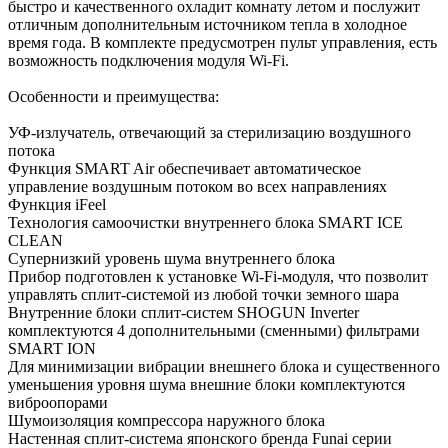
быстро и качественного охладит комнату летом и послужит
отличным дополнительным источником тепла в холодное
время года. В комплекте предусмотрен пульт управления, есть
возможность подключения модуля Wi-Fi.
Особенности и преимущества:
УФ-излучатель, отвечающий за стерилизацию воздушного
потока
Функция SMART Air обеспечивает автоматическое
управление воздушным потоком во всех направлениях
Функция iFeel
Технология самоочистки внутреннего блока SMART ICE
CLEAN
Супернизкий уровень шума внутреннего блока
Прибор подготовлен к установке Wi-Fi-модуля, что позволит
управлять сплит-системой из любой точки земного шара
Внутренние блоки сплит-систем SHOGUN Inverter
комплектуются 4 дополнительными (сменными) фильтрами
SMART ION
Для минимизации вибрации внешнего блока и существенного
уменьшения уровня шума внешние блоки комплектуются
виброопорами
Шумоизоляция компрессора наружного блока
Настенная сплит-система японского бренда Funai серии