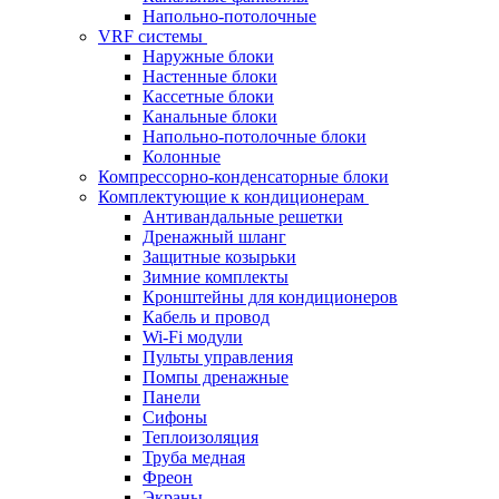
Напольно-потолочные
VRF системы
Наружные блоки
Настенные блоки
Кассетные блоки
Канальные блоки
Напольно-потолочные блоки
Колонные
Компрессорно-конденсаторные блоки
Комплектующие к кондиционерам
Антивандальные решетки
Дренажный шланг
Защитные козырьки
Зимние комплекты
Кронштейны для кондиционеров
Кабель и провод
Wi-Fi модули
Пульты управления
Помпы дренажные
Панели
Сифоны
Теплоизоляция
Труба медная
Фреон
Экраны