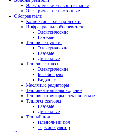
Водонагреватели
Электрические накопительные
Электрические проточные
Обогреватели
Конвекторы электрические
Инфракрасные обогреватели
Электрические
Газовые
Тепловые пушки
Электрические
Газовые
Дизельные
Тепловые завесы
Электрические
Без обогрева
Водяные
Масляные радиаторы
Тепловентиляторы водяные
Тепловентиляторы электрические
Теплогенераторы
Газовые
Дизельные
Теплый пол
Пленочный пол
Терморегулятор