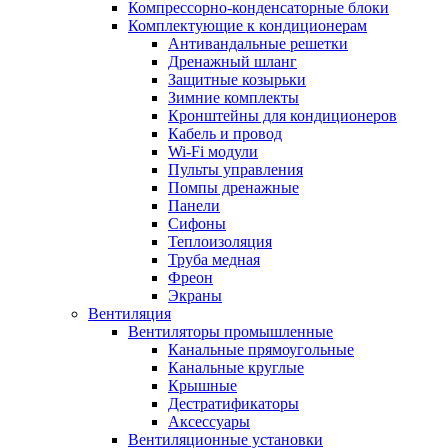
Компрессорно-конденсаторные блоки
Комплектующие к кондиционерам
Антивандальные решетки
Дренажный шланг
Защитные козырьки
Зимние комплекты
Кронштейны для кондиционеров
Кабель и провод
Wi-Fi модули
Пульты управления
Помпы дренажные
Панели
Сифоны
Теплоизоляция
Труба медная
Фреон
Экраны
Вентиляция
Вентиляторы промышленные
Канальные прямоугольные
Канальные круглые
Крышные
Дестратификаторы
Аксессуары
Вентиляционные установки