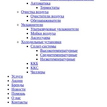
Автоматика
Термостаты
Очистка воздуха
Очистители воздуха
Обеззараживатели
Увлажнители
Ультразвуковые увлажнители
Мойки воздуха
Аксессуары
Холодильные установки
Сплит-системы
Высокотемпературные
Среднетемпературные
Низкотемпературные
ККБ
ККС
Чиллеры
Услуги
Акции
Бренды
Новости
Помощь
О нас
Контакты