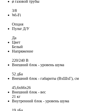
ø газовой трубы
3/8
Wi-Fi
Опция
Пульт Д/У
Да
Цвет
Белый
Напряжение
220/240 B
Внешний блок - уровень шума
52 дБа
Внешний блок - габариты (ВхШхГ), см
45,6х66х26
Внешний блок - вес
21 кг
Внутренний блок - уровень шума
19 дБа