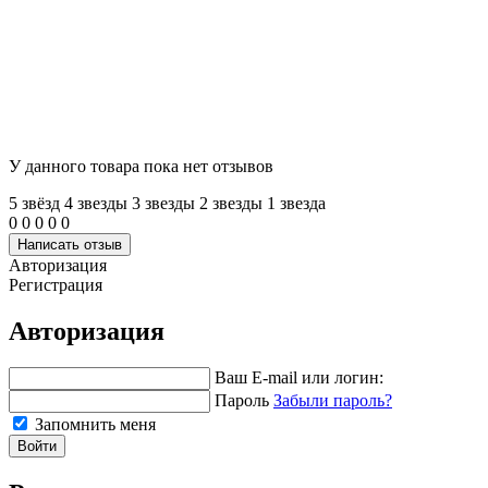
У данного товара пока нет отзывов
5 звёзд
4 звeзды
3 звeзды
2 звeзды
1 звeзда
0
0
0
0
0
Написать отзыв
Авторизация
Регистрация
Авторизация
Ваш E-mail или логин:
Пароль
Забыли пароль?
Запомнить меня
Войти