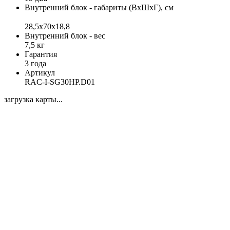
Внутренний блок - габариты (ВхШхГ), см
28,5x70x18,8
Внутренний блок - вес
7,5 кг
Гарантия
3 года
Артикул
RAC-I-SG30HP.D01
загрузка карты...