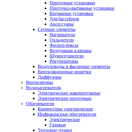
Приточные установки
Приточно-вытяжные установки
Вытяжные установки
Для бассейнов
Аксессуары
Сетевые элементы
Нагреватели
Охладители
Фильтр-боксы
Воздушные клапаны
Шумоглушители
Рекуператоры
Воздуховоды и фасонные элементы
Вентиляционные решетки
Диффузоры
Вентиляторы
Водонагреватели
Электрические накопительные
Электрические проточные
Обогреватели
Конвекторы электрические
Инфракрасные обогреватели
Электрические
Газовые
Тепловые пушки