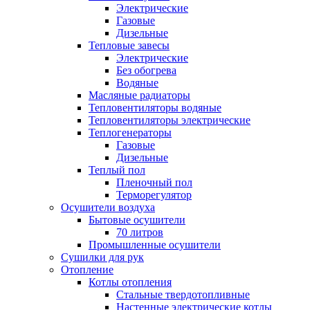
Электрические
Газовые
Дизельные
Тепловые завесы
Электрические
Без обогрева
Водяные
Масляные радиаторы
Тепловентиляторы водяные
Тепловентиляторы электрические
Теплогенераторы
Газовые
Дизельные
Теплый пол
Пленочный пол
Терморегулятор
Осушители воздуха
Бытовые осушители
70 литров
Промышленные осушители
Сушилки для рук
Отопление
Котлы отопления
Стальные твердотопливные
Настенные электрические котлы