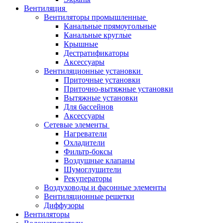
Вентиляция
Вентиляторы промышленные
Канальные прямоугольные
Канальные круглые
Крышные
Дестратификаторы
Аксессуары
Вентиляционные установки
Приточные установки
Приточно-вытяжные установки
Вытяжные установки
Для бассейнов
Аксессуары
Сетевые элементы
Нагреватели
Охладители
Фильтр-боксы
Воздушные клапаны
Шумоглушители
Рекуператоры
Воздуховоды и фасонные элементы
Вентиляционные решетки
Диффузоры
Вентиляторы