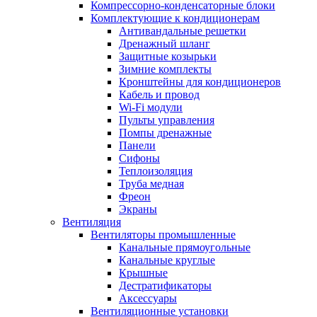
Компрессорно-конденсаторные блоки
Комплектующие к кондиционерам
Антивандальные решетки
Дренажный шланг
Защитные козырьки
Зимние комплекты
Кронштейны для кондиционеров
Кабель и провод
Wi-Fi модули
Пульты управления
Помпы дренажные
Панели
Сифоны
Теплоизоляция
Труба медная
Фреон
Экраны
Вентиляция
Вентиляторы промышленные
Канальные прямоугольные
Канальные круглые
Крышные
Дестратификаторы
Аксессуары
Вентиляционные установки