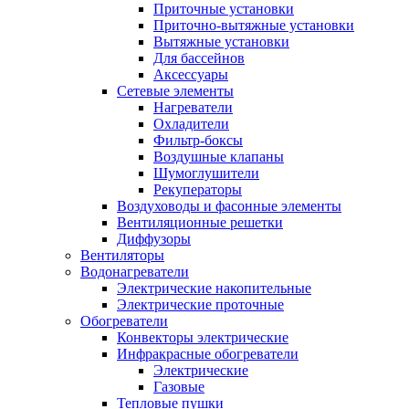
Приточные установки
Приточно-вытяжные установки
Вытяжные установки
Для бассейнов
Аксессуары
Сетевые элементы
Нагреватели
Охладители
Фильтр-боксы
Воздушные клапаны
Шумоглушители
Рекуператоры
Воздуховоды и фасонные элементы
Вентиляционные решетки
Диффузоры
Вентиляторы
Водонагреватели
Электрические накопительные
Электрические проточные
Обогреватели
Конвекторы электрические
Инфракрасные обогреватели
Электрические
Газовые
Тепловые пушки