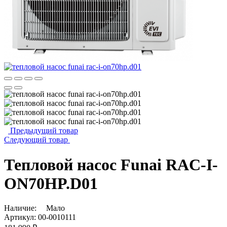
Предыдущий товар
Следующий товар
Тепловой насос Funai RAC-I-
ON70HP.D01
Наличие:
Мало
Артикул:
00-0010111