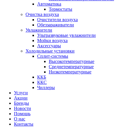
Автоматика
Термостаты
Очистка воздуха
Очистители воздуха
Обеззараживатели
Увлажнители
Ультразвуковые увлажнители
Мойки воздуха
Аксессуары
Холодильные установки
Сплит-системы
Высокотемпературные
Среднетемпературные
Низкотемпературные
ККБ
ККС
Чиллеры
Услуги
Акции
Бренды
Новости
Помощь
О нас
Контакты