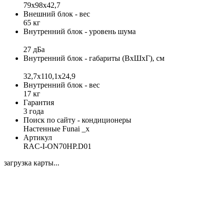
79х98х42,7
Внешний блок - вес
65 кг
Внутренний блок - уровень шума
27 дБа
Внутренний блок - габариты (ВхШхГ), см
32,7x110,1x24,9
Внутренний блок - вес
17 кг
Гарантия
3 года
Поиск по сайту - кондиционеры
Настенные Funai _x
Артикул
RAC-I-ON70HP.D01
загрузка карты...