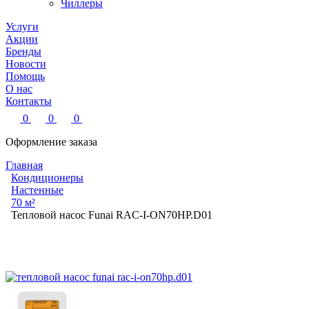
Чиллеры
Услуги
Акции
Бренды
Новости
Помощь
О нас
Контакты
0
0
0
Оформление заказа
Главная
Кондиционеры
Настенные
70 м²
Тепловой насос Funai RAC-I-ON70HP.D01