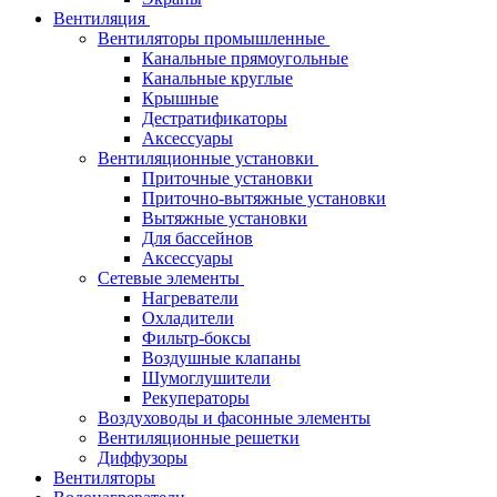
Вентиляция
Вентиляторы промышленные
Канальные прямоугольные
Канальные круглые
Крышные
Дестратификаторы
Аксессуары
Вентиляционные установки
Приточные установки
Приточно-вытяжные установки
Вытяжные установки
Для бассейнов
Аксессуары
Сетевые элементы
Нагреватели
Охладители
Фильтр-боксы
Воздушные клапаны
Шумоглушители
Рекуператоры
Воздуховоды и фасонные элементы
Вентиляционные решетки
Диффузоры
Вентиляторы