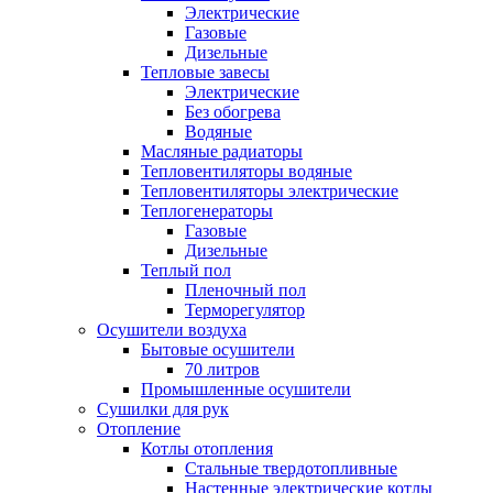
Электрические
Газовые
Дизельные
Тепловые завесы
Электрические
Без обогрева
Водяные
Масляные радиаторы
Тепловентиляторы водяные
Тепловентиляторы электрические
Теплогенераторы
Газовые
Дизельные
Теплый пол
Пленочный пол
Терморегулятор
Осушители воздуха
Бытовые осушители
70 литров
Промышленные осушители
Сушилки для рук
Отопление
Котлы отопления
Стальные твердотопливные
Настенные электрические котлы