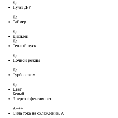
Да
Пульт Д/У
Да
Таймер
Да
Дисплей
Да
Теплый пуск
Да
Ночной режим
Да
Турборежим
Да
Цвет
Белый
Энергоэффективность
A+++
Сила тока на охлаждение, А