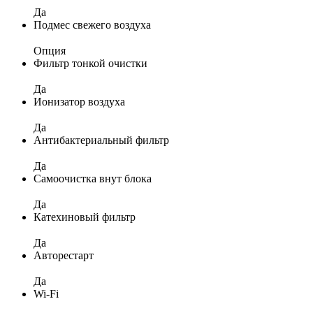
Да
Подмес свежего воздуха
Опция
Фильтр тонкой очистки
Да
Ионизатор воздуха
Да
Антибактериальный фильтр
Да
Самоочистка внут блока
Да
Катехиновый фильтр
Да
Авторестарт
Да
Wi-Fi