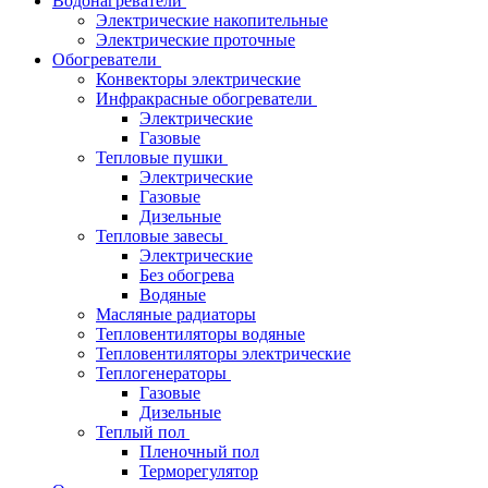
Водонагреватели
Электрические накопительные
Электрические проточные
Обогреватели
Конвекторы электрические
Инфракрасные обогреватели
Электрические
Газовые
Тепловые пушки
Электрические
Газовые
Дизельные
Тепловые завесы
Электрические
Без обогрева
Водяные
Масляные радиаторы
Тепловентиляторы водяные
Тепловентиляторы электрические
Теплогенераторы
Газовые
Дизельные
Теплый пол
Пленочный пол
Терморегулятор