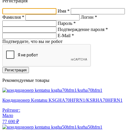
Регистрация
Имя *
Фамилия *
Логин *
Пароль *
Подтверждение пароля *
E-Mail
*
Подтвердите, что вы не робот
Регистрация
Рекомендуемые товары
Кондиционер Kentatsu KSGHA70HFRN1/KSRHA70HFRN1
Рейтинг:
Мало
77 690 ₽