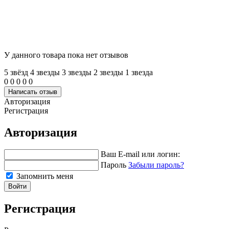
У данного товара пока нет отзывов
5 звёзд
4 звeзды
3 звeзды
2 звeзды
1 звeзда
0
0
0
0
0
Написать отзыв
Авторизация
Регистрация
Авторизация
Ваш E-mail или логин:
Пароль
Забыли пароль?
Запомнить меня
Войти
Регистрация