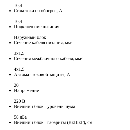
16,4
Сила тока на обогрев, А
16,4
Подключение питания
Наружный блок
Сечение кабеля питания, мм²
3x1,5
Сечения межблочного кабеля, мм²
4х1,5
Автомат токовой защиты, А
20
Напряжение
220 В
Внешний блок - уровень шума
58 дБа
Внешний блок - габариты (ВхШхГ), см