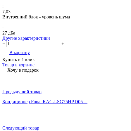
:
7,03
Внутренний блок - уровень шума
:
27 дБа
Другие характеристики
−
+
В корзину
Купить в 1 клик
Товар в корзине
Хочу в подарок
Предыдущий товар
Кондиционер Funai RAC-I-SG75HP.D05 ...
Следующий товар