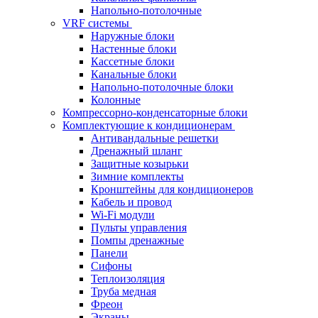
Напольно-потолочные
VRF системы
Наружные блоки
Настенные блоки
Кассетные блоки
Канальные блоки
Напольно-потолочные блоки
Колонные
Компрессорно-конденсаторные блоки
Комплектующие к кондиционерам
Антивандальные решетки
Дренажный шланг
Защитные козырьки
Зимние комплекты
Кронштейны для кондиционеров
Кабель и провод
Wi-Fi модули
Пульты управления
Помпы дренажные
Панели
Сифоны
Теплоизоляция
Труба медная
Фреон
Экраны