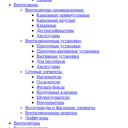
Вентиляция
Вентиляторы промышленные
Канальные прямоугольные
Канальные круглые
Крышные
Дестратификаторы
Аксессуары
Вентиляционные установки
Приточные установки
Приточно-вытяжные установки
Вытяжные установки
Для бассейнов
Аксессуары
Сетевые элементы
Нагреватели
Охладители
Фильтр-боксы
Воздушные клапаны
Шумоглушители
Рекуператоры
Воздуховоды и фасонные элементы
Вентиляционные решетки
Диффузоры
Вентиляторы