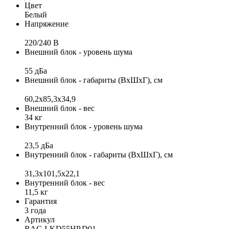
Цвет
Белый
Напряжение
220/240 B
Внешний блок - уровень шума
55 дБа
Внешний блок - габариты (ВхШхГ), см
60,2x85,3x34,9
Внешний блок - вес
34 кг
Внутренний блок - уровень шума
23,5 дБа
Внутренний блок - габариты (ВхШхГ), см
31,3x101,5x22,1
Внутренний блок - вес
11,5 кг
Гарантия
3 года
Артикул
RAC-I-KD55HP.D01