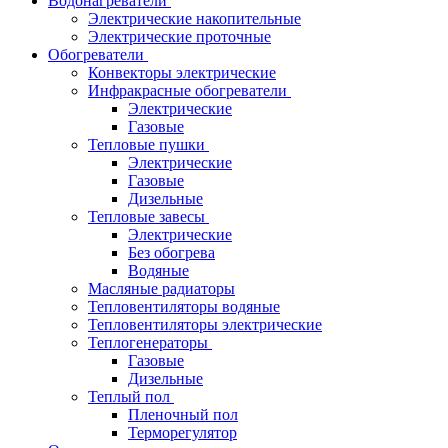
Водонагреватели
Электрические накопительные
Электрические проточные
Обогреватели
Конвекторы электрические
Инфракрасные обогреватели
Электрические
Газовые
Тепловые пушки
Электрические
Газовые
Дизельные
Тепловые завесы
Электрические
Без обогрева
Водяные
Масляные радиаторы
Тепловентиляторы водяные
Тепловентиляторы электрические
Теплогенераторы
Газовые
Дизельные
Теплый пол
Пленочный пол
Терморегулятор