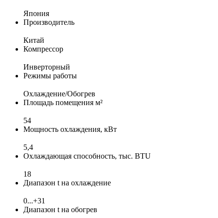
Япония
Производитель
Китай
Компрессор
Инверторный
Режимы работы
Охлаждение/Обогрев
Площадь помещения м²
54
Мощность охлаждения, кВт
5,4
Охлаждающая способность, тыс. BTU
18
Диапазон t на охлаждение
0...+31
Диапазон t на обогрев