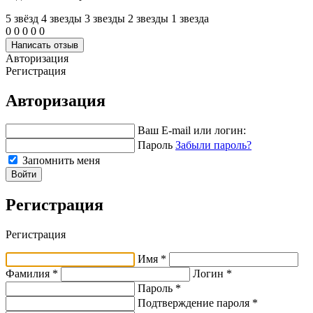
5 звёзд
4 звeзды
3 звeзды
2 звeзды
1 звeзда
0
0
0
0
0
Написать отзыв
Авторизация
Регистрация
Авторизация
Ваш E-mail или логин:
Пароль
Забыли пароль?
Запомнить меня
Войти
Регистрация
Регистрация
Имя *
Фамилия *
Логин *
Пароль *
Подтверждение пароля *