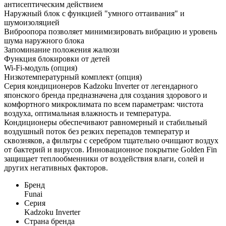
антисептическим действием
Наружный блок с функцией "умного оттаивания" и
шумоизоляцией
Виброопора позволяет минимизировать вибрацию и уровень
шума наружного блока
Запоминание положения жалюзи
Функция блокировки от детей
Wi-Fi-модуль (опция)
Низкотемпературный комплект (опция)
Серия кондиционеров Kadzoku Inverter от легендарного
японского бренда предназначена для создания здорового и
комфортного микроклимата по всем параметрам: чистота
воздуха, оптимальная влажность и температура.
Кондиционеры обеспечивают равномерный и стабильный
воздушный поток без резких перепадов температур и
сквозняков, а фильтры с серебром тщательно очищают воздух
от бактерий и вирусов. Инновационное покрытие Golden Fin
защищает теплообменники от воздействия влаги, солей и
других негативных факторов.
Бренд
Funai
Серия
Kadzoku Inverter
Страна бренда