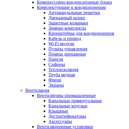
Компрессорно-конденсаторные блоки
Комплектующие к кондиционерам
Антивандальные решетки
Дренажный шланг
Защитные козырьки
Зимние комплекты
Кронштейны для кондиционеров
Кабель и провод
Wi-Fi модули
Пульты управления
Помпы дренажные
Панели
Сифоны
Теплоизоляция
Труба медная
Фреон
Экраны
Вентиляция
Вентиляторы промышленные
Канальные прямоугольные
Канальные круглые
Крышные
Дестратификаторы
Аксессуары
Вентиляционные установки