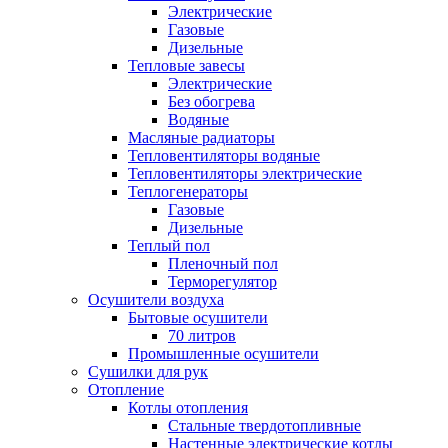
Электрические
Газовые
Дизельные
Тепловые завесы
Электрические
Без обогрева
Водяные
Масляные радиаторы
Тепловентиляторы водяные
Тепловентиляторы электрические
Теплогенераторы
Газовые
Дизельные
Теплый пол
Пленочный пол
Терморегулятор
Осушители воздуха
Бытовые осушители
70 литров
Промышленные осушители
Сушилки для рук
Отопление
Котлы отопления
Стальные твердотопливные
Настенные электрические котлы