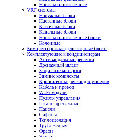
Напольно-потолочные
VRF системы
Наружные блоки
Настенные блоки
Кассетные блоки
Канальные блоки
Напольно-потолочные блоки
Колонные
Компрессорно-конденсаторные блоки
Комплектующие к кондиционерам
Антивандальные решетки
Дренажный шланг
Защитные козырьки
Зимние комплекты
Кронштейны для кондиционеров
Кабель и провод
Wi-Fi модули
Пульты управления
Помпы дренажные
Панели
Сифоны
Теплоизоляция
Труба медная
Фреон
Экраны