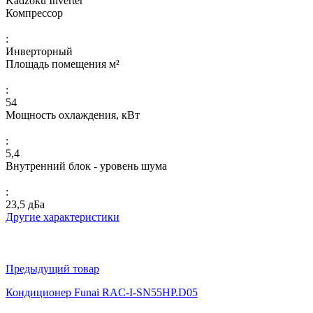
Kadzoku Inverter
Компрессор
:
Инверторный
Площадь помещения м²
:
54
Мощность охлаждения, кВт
:
5,4
Внутренний блок - уровень шума
:
23,5 дБа
Другие характеристики
Предыдущий товар
Кондиционер Funai RAC-I-SN55HP.D05