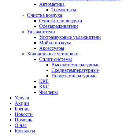
Автоматика
Термостаты
Очистка воздуха
Очистители воздуха
Обеззараживатели
Увлажнители
Ультразвуковые увлажнители
Мойки воздуха
Аксессуары
Холодильные установки
Сплит-системы
Высокотемпературные
Среднетемпературные
Низкотемпературные
ККБ
ККС
Чиллеры
Услуги
Акции
Бренды
Новости
Помощь
О нас
Контакты