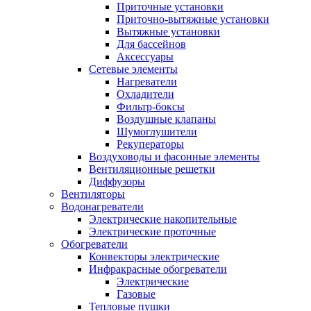
Приточные установки
Приточно-вытяжные установки
Вытяжные установки
Для бассейнов
Аксессуары
Сетевые элементы
Нагреватели
Охладители
Фильтр-боксы
Воздушные клапаны
Шумоглушители
Рекуператоры
Воздуховоды и фасонные элементы
Вентиляционные решетки
Диффузоры
Вентиляторы
Водонагреватели
Электрические накопительные
Электрические проточные
Обогреватели
Конвекторы электрические
Инфракрасные обогреватели
Электрические
Газовые
Тепловые пушки