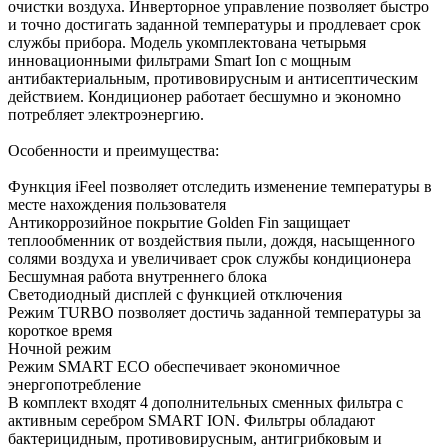
очистки воздуха. Инверторное управление позволяет быстро
и точно достигать заданной температуры и продлевает срок
службы прибора. Модель укомплектована четырьмя
инновационными фильтрами Smart Ion с мощным
антибактериальным, противовирусным и антисептическим
действием. Кондиционер работает бесшумно и экономно
потребляет электроэнергию.
Особенности и преимущества:
Функция iFeel позволяет отследить изменение температуры в
месте нахождения пользователя
Антикоррозийное покрытие Golden Fin защищает
теплообменник от воздействия пыли, дождя, насыщенного
солями воздуха и увеличивает срок службы кондиционера
Бесшумная работа внутреннего блока
Светодиодный дисплей с функцией отключения
Режим TURBO позволяет достичь заданной температуры за
короткое время
Ночной режим
Режим SMART ECO обеспечивает экономичное
энергопотребление
В комплект входят 4 дополнительных сменных фильтра с
активным серебром SMART ION. Фильтры обладают
бактерицидным, противовирусным, антигрибковым и