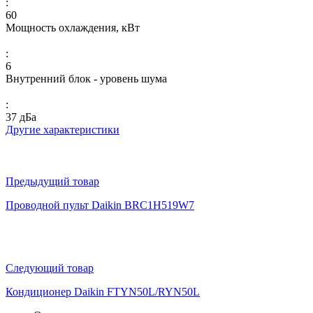
:
60
Мощность охлаждения, кВт
:
6
Внутренний блок - уровень шума
:
37 дБа
Другие характеристики
Предыдущий товар
Проводной пульт Daikin BRC1H519W7
Следующий товар
Кондиционер Daikin FTYN50L/RYN50L