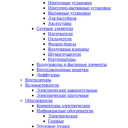
Приточные установки
Приточно-вытяжные установки
Вытяжные установки
Для бассейнов
Аксессуары
Сетевые элементы
Нагреватели
Охладители
Фильтр-боксы
Воздушные клапаны
Шумоглушители
Рекуператоры
Воздуховоды и фасонные элементы
Вентиляционные решетки
Диффузоры
Вентиляторы
Водонагреватели
Электрические накопительные
Электрические проточные
Обогреватели
Конвекторы электрические
Инфракрасные обогреватели
Электрические
Газовые
Тепловые пушки