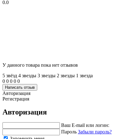
0.0
У данного товара пока нет отзывов
5 звёзд
4 звeзды
3 звeзды
2 звeзды
1 звeзда
0
0
0
0
0
Написать отзыв
Авторизация
Регистрация
Авторизация
Ваш E-mail или логин:
Пароль
Забыли пароль?
Запомнить меня