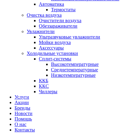
Автоматика
Термостаты
Очистка воздуха
Очистители воздуха
Обеззараживатели
Увлажнители
Ультразвуковые увлажнители
Мойки воздуха
Аксессуары
Холодильные установки
Сплит-системы
Высокотемпературные
Среднетемпературные
Низкотемпературные
ККБ
ККС
Чиллеры
Услуги
Акции
Бренды
Новости
Помощь
О нас
Контакты