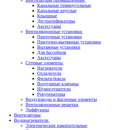
Вентиляторы промышленные
Канальные прямоугольные
Канальные круглые
Крышные
Дестратификаторы
Аксессуары
Вентиляционные установки
Приточные установки
Приточно-вытяжные установки
Вытяжные установки
Для бассейнов
Аксессуары
Сетевые элементы
Нагреватели
Охладители
Фильтр-боксы
Воздушные клапаны
Шумоглушители
Рекуператоры
Воздуховоды и фасонные элементы
Вентиляционные решетки
Диффузоры
Вентиляторы
Водонагреватели
Электрические накопительные