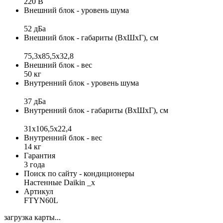
220 В
Внешний блок - уровень шума
52 дБа
Внешний блок - габариты (ВхШхГ), см
75,3х85,5х32,8
Внешний блок - вес
50 кг
Внутренний блок - уровень шума
37 дБа
Внутренний блок - габариты (ВхШхГ), см
31х106,5х22,4
Внутренний блок - вес
14 кг
Гарантия
3 года
Поиск по сайту - кондиционеры
Настенные Daikin _x
Артикул
FTYN60L
загрузка карты...