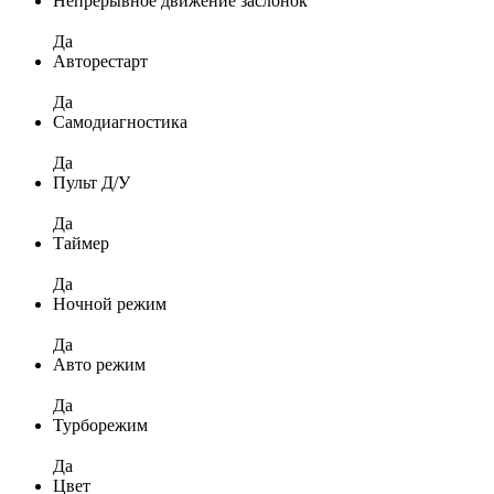
Непрерывное движение заслонок
Да
Авторестарт
Да
Самодиагностика
Да
Пульт Д/У
Да
Таймер
Да
Ночной режим
Да
Авто режим
Да
Турборежим
Да
Цвет