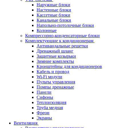
Наружные блоки
Настенные блоки
Кассетные блоки
Канальные блоки
Напольно-потолочные блоки
Колонные
Компрессорно-конденсаторные блоки
Комплектующие к кондиционерам
Антивандальные решетки
Дренажный шланг
Защитные козырьки
Зимние комплекты
Кронштейны для кондиционеров
Кабель и провод
Wi-Fi модули
Пульты управления
Помпы дренажные
Панели
Сифоны
Теплоизоляция
Труба медная
Фреон
Экраны
Вентиляция