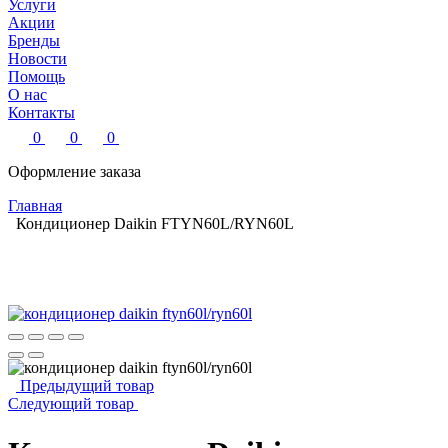
Услуги
Акции
Бренды
Новости
Помощь
О нас
Контакты
0
0
0
Оформление заказа
Главная
Кондиционер Daikin FTYN60L/RYN60L
Предыдущий товар
Следующий товар