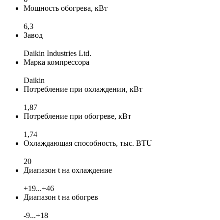
Мощность обогрева, кВт
6,3
Завод
Daikin Industries Ltd.
Марка компрессора
Daikin
Потребление при охлаждении, кВт
1,87
Потребление при обогреве, кВт
1,74
Охлаждающая способность, тыс. BTU
20
Диапазон t на охлаждение
+19...+46
Диапазон t на обогрев
-9...+18