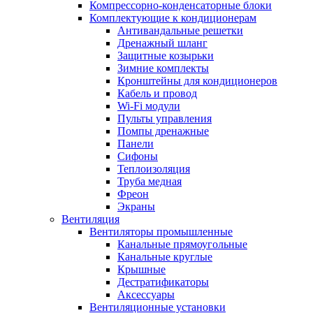
Компрессорно-конденсаторные блоки
Комплектующие к кондиционерам
Антивандальные решетки
Дренажный шланг
Защитные козырьки
Зимние комплекты
Кронштейны для кондиционеров
Кабель и провод
Wi-Fi модули
Пульты управления
Помпы дренажные
Панели
Сифоны
Теплоизоляция
Труба медная
Фреон
Экраны
Вентиляция
Вентиляторы промышленные
Канальные прямоугольные
Канальные круглые
Крышные
Дестратификаторы
Аксессуары
Вентиляционные установки