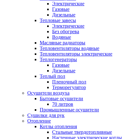
Электрические
Газовые
Дизельные
Тепловые завесы
Электрические
Без обогрева
Водяные
Масляные радиаторы
Тепловентиляторы водяные
Тепловентиляторы электрические
Теплогенераторы
Газовые
Дизельные
Теплый пол
Пленочный пол
Терморегулятор
Осушители воздуха
Бытовые осушители
70 литров
Промышленные осушители
Сушилки для рук
Отопление
Котлы отопления
Стальные твердотопливные
Настенные электрические котлы