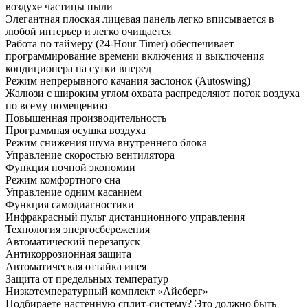
воздухе частицы пыли
Элегантная плоская лицевая панель легко вписывается в
любой интерьер и легко очищается
Работа по таймеру (24-Hour Timer) обеспечивает
программирование времени включения и выключения
кондиционера на сутки вперед
Режим непрерывного качания заслонок (Autoswing)
Жалюзи с широким углом охвата распределяют поток воздуха
по всему помещению
Повышенная производительность
Программная осушка воздуха
Режим снижения шума внутреннего блока
Управление скоростью вентилятора
Функция ночной экономии
Режим комфортного сна
Управление одним касанием
Функция самодиагностики
Инфракрасный пульт дистанционного управления
Технология энергосбережения
Автоматический перезапуск
Антикоррозионная защита
Автоматическая оттайка инея
Защита от предельных температур
Низкотемпературный комплект «Айсберг»
Подбираете настенную сплит-систему? Это должно быть