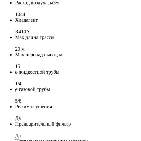
Расход воздуха, м3/ч
1044
Хладагент
R410A
Max длина трассы
20 м
Max перепад высот, м
15
ø жидкостной трубы
1/4
ø газовой трубы
5/8
Режим осушения
Да
Предварительный фильтр
Да