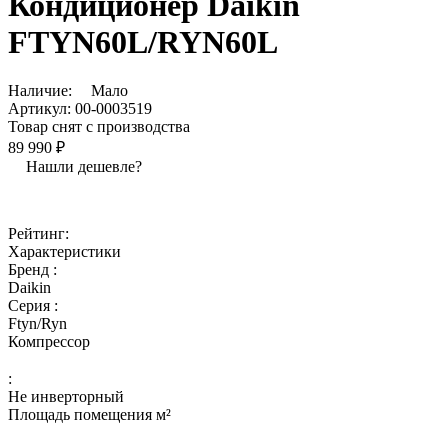
Кондиционер Daikin
FTYN60L/RYN60L
Наличие:
Мало
Артикул:
00-0003519
Товар снят с производства
89 990 ₽
Нашли дешевле?
Рейтинг:
Характеристики
Бренд :
Daikin
Серия :
Ftyn/Ryn
Компрессор
:
Не инверторный
Площадь помещения м²