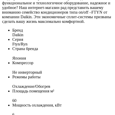
функциональное и технологичное оборудование, надежное и
удобное? Наш интернет-магазин рад представить вашему
вниманию семейство кондиционеров типа on/off –FTYN от
компании Daikin. Эти экономичные сплит-системы призваны
сделать вашу жизнь максимально комфортной.
Бренд
Daikin
Серия
Ftyn/Ryn
Страна бренда
Япония
Компрессор
Не инверторный
Режимы работы
Охлаждение/Обогрев
Площадь помещения м²
60
Мощность охлаждения, кВт
6