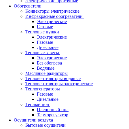
Электрические проточные
Обогреватели
Конвекторы электрические
Инфракрасные обогреватели
Электрические
Газовые
Тепловые пушки
Электрические
Газовые
Дизельные
Тепловые завесы
Электрические
Без обогрева
Водяные
Масляные радиаторы
Тепловентиляторы водяные
Тепловентиляторы электрические
Теплогенераторы
Газовые
Дизельные
Теплый пол
Пленочный пол
Терморегулятор
Осушители воздуха
Бытовые осушители