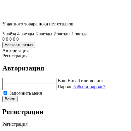
У данного товара пока нет отзывов
5 звёзд
4 звeзды
3 звeзды
2 звeзды
1 звeзда
0
0
0
0
0
Написать отзыв
Авторизация
Регистрация
Авторизация
Ваш E-mail или логин:
Пароль
Забыли пароль?
Запомнить меня
Войти
Регистрация
Регистрация