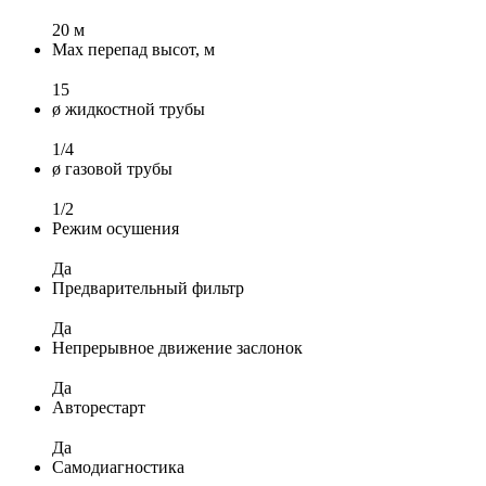
20 м
Max перепад высот, м
15
ø жидкостной трубы
1/4
ø газовой трубы
1/2
Режим осушения
Да
Предварительный фильтр
Да
Непрерывное движение заслонок
Да
Авторестарт
Да
Самодиагностика