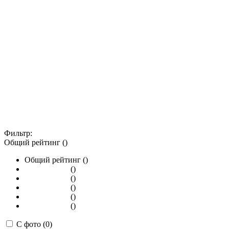
Фильтр:
Общий рейтинг ()
Общий рейтинг ()
()
()
()
()
()
С фото (0)