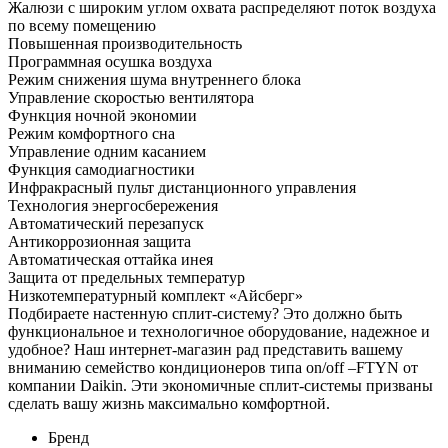
Жалюзи с широким углом охвата распределяют поток воздуха
по всему помещению
Повышенная производительность
Программная осушка воздуха
Режим снижения шума внутреннего блока
Управление скоростью вентилятора
Функция ночной экономии
Режим комфортного сна
Управление одним касанием
Функция самодиагностики
Инфракрасный пульт дистанционного управления
Технология энергосбережения
Автоматический перезапуск
Антикоррозионная защита
Автоматическая оттайка инея
Защита от предельных температур
Низкотемпературный комплект «Айсберг»
Подбираете настенную сплит-систему? Это должно быть
функциональное и технологичное оборудование, надежное и
удобное? Наш интернет-магазин рад представить вашему
вниманию семейство кондиционеров типа on/off –FTYN от
компании Daikin. Эти экономичные сплит-системы призваны
сделать вашу жизнь максимально комфортной.
Бренд