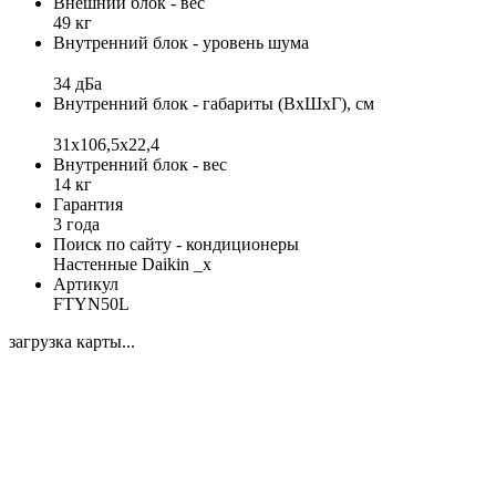
Внешний блок - вес
49 кг
Внутренний блок - уровень шума
34 дБа
Внутренний блок - габариты (ВхШхГ), см
31х106,5х22,4
Внутренний блок - вес
14 кг
Гарантия
3 года
Поиск по сайту - кондиционеры
Настенные Daikin _x
Артикул
FTYN50L
загрузка карты...