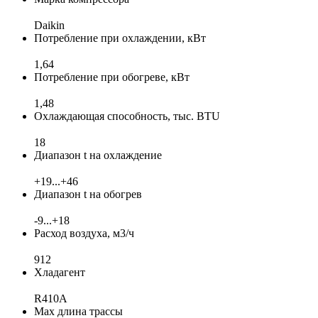
Daikin
Потребление при охлаждении, кВт
1,64
Потребление при обогреве, кВт
1,48
Охлаждающая способность, тыс. BTU
18
Диапазон t на охлаждение
+19...+46
Диапазон t на обогрев
-9...+18
Расход воздуха, м3/ч
912
Хладагент
R410A
Max длина трассы