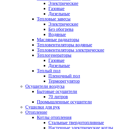
Электрические
Газовые
Дизельные
Тепловые завесы
Электрические
Без обогрева
Водяные
Масляные радиаторы
Тепловентиляторы водяные
Тепловентиляторы электрические
Теплогенераторы
Газовые
Дизельные
Теплый пол
Пленочный пол
Терморегулятор
Осушители воздуха
Бытовые осушители
70 литров
Промышленные осушители
Сушилки для рук
Отопление
Котлы отопления
Стальные твердотопливные
Настенные электрические котлы