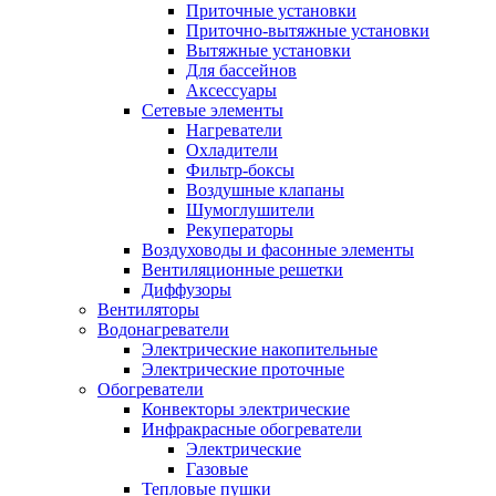
Приточные установки
Приточно-вытяжные установки
Вытяжные установки
Для бассейнов
Аксессуары
Сетевые элементы
Нагреватели
Охладители
Фильтр-боксы
Воздушные клапаны
Шумоглушители
Рекуператоры
Воздуховоды и фасонные элементы
Вентиляционные решетки
Диффузоры
Вентиляторы
Водонагреватели
Электрические накопительные
Электрические проточные
Обогреватели
Конвекторы электрические
Инфракрасные обогреватели
Электрические
Газовые
Тепловые пушки