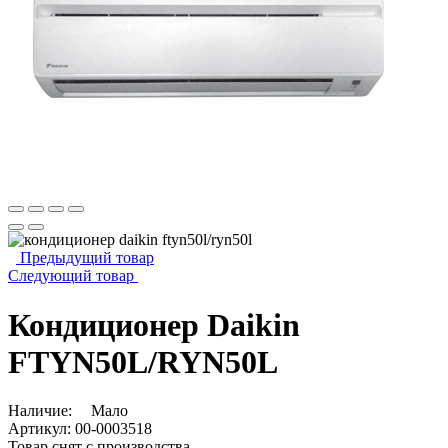
Предыдущий товар
Следующий товар
Кондиционер Daikin
FTYN50L/RYN50L
Наличие:
Мало
Артикул:
00-0003518
Товар снят с производства