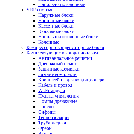
Напольно-потолочные
VRF системы
Наружные блоки
Настенные блоки
Кассетные блоки
Канальные блоки
Напольно-потолочные блоки
Колонные
Компрессорно-конденсаторные блоки
Комплектующие к кондиционерам
Антивандальные решетки
Дренажный шланг
Защитные козырьки
Зимние комплекты
Кронштейны для кондиционеров
Кабель и провод
Wi-Fi модули
Пульты управления
Помпы дренажные
Панели
Сифоны
Теплоизоляция
Труба медная
Фреон
Экраны