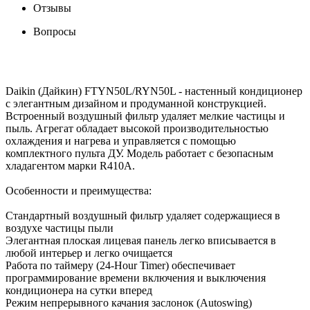
Отзывы
Вопросы
Daikin (Дайкин) FTYN50L/RYN50L - настенный кондиционер
с элегантным дизайном и продуманной конструкцией.
Встроенный воздушный фильтр удаляет мелкие частицы и
пыль. Агрегат обладает высокой производительностью
охлаждения и нагрева и управляется с помощью
комплектного пульта ДУ. Модель работает с безопасным
хладагентом марки R410A.
Особенности и преимущества:
Стандартный воздушный фильтр удаляет содержащиеся в
воздухе частицы пыли
Элегантная плоская лицевая панель легко вписывается в
любой интерьер и легко очищается
Работа по таймеру (24-Hour Timer) обеспечивает
программирование времени включения и выключения
кондиционера на сутки вперед
Режим непрерывного качания заслонок (Autoswing)