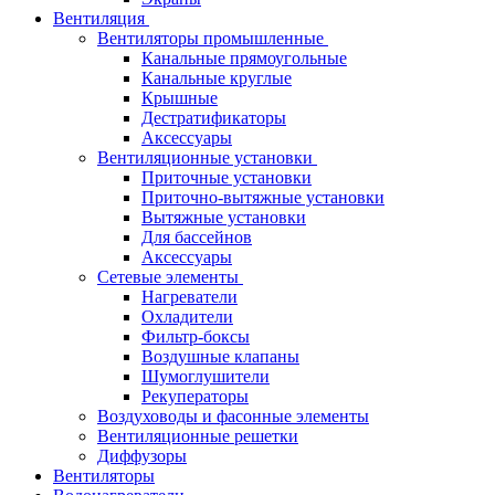
Вентиляция
Вентиляторы промышленные
Канальные прямоугольные
Канальные круглые
Крышные
Дестратификаторы
Аксессуары
Вентиляционные установки
Приточные установки
Приточно-вытяжные установки
Вытяжные установки
Для бассейнов
Аксессуары
Сетевые элементы
Нагреватели
Охладители
Фильтр-боксы
Воздушные клапаны
Шумоглушители
Рекуператоры
Воздуховоды и фасонные элементы
Вентиляционные решетки
Диффузоры
Вентиляторы