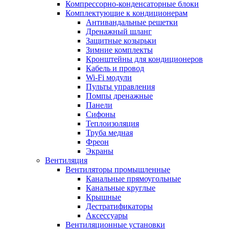
Компрессорно-конденсаторные блоки
Комплектующие к кондиционерам
Антивандальные решетки
Дренажный шланг
Защитные козырьки
Зимние комплекты
Кронштейны для кондиционеров
Кабель и провод
Wi-Fi модули
Пульты управления
Помпы дренажные
Панели
Сифоны
Теплоизоляция
Труба медная
Фреон
Экраны
Вентиляция
Вентиляторы промышленные
Канальные прямоугольные
Канальные круглые
Крышные
Дестратификаторы
Аксессуары
Вентиляционные установки