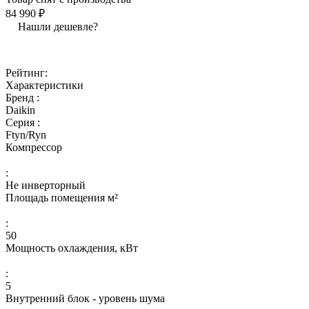
84 990 ₽
Нашли дешевле?
Рейтинг:
Характеристики
Бренд :
Daikin
Серия :
Ftyn/Ryn
Компрессор
:
Не инверторный
Площадь помещения м²
:
50
Мощность охлаждения, кВт
:
5
Внутренний блок - уровень шума