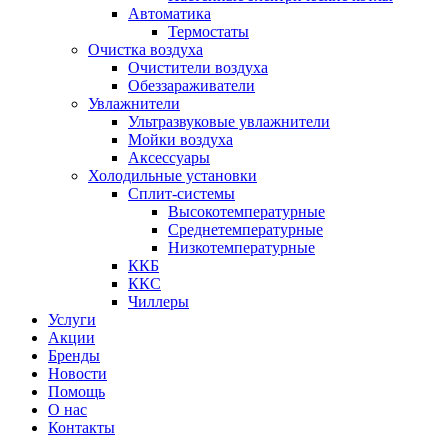
Автоматика
Термостаты
Очистка воздуха
Очистители воздуха
Обеззараживатели
Увлажнители
Ультразвуковые увлажнители
Мойки воздуха
Аксессуары
Холодильные установки
Сплит-системы
Высокотемпературные
Среднетемпературные
Низкотемпературные
ККБ
ККС
Чиллеры
Услуги
Акции
Бренды
Новости
Помощь
О нас
Контакты