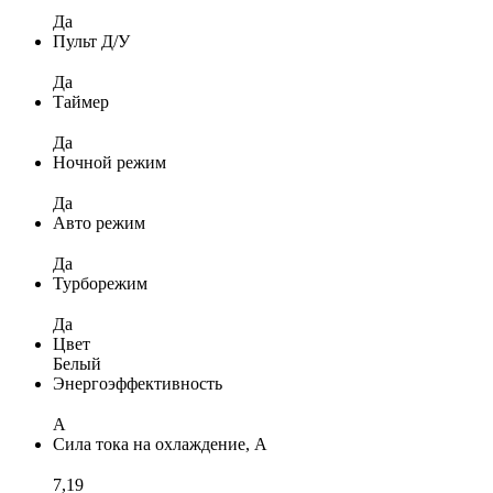
Да
Пульт Д/У
Да
Таймер
Да
Ночной режим
Да
Авто режим
Да
Турборежим
Да
Цвет
Белый
Энергоэффективность
A
Сила тока на охлаждение, А
7,19