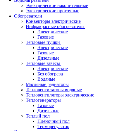
Водонагреватели
Электрические накопительные
Электрические проточные
Обогреватели
Конвекторы электрические
Инфракрасные обогреватели
Электрические
Газовые
Тепловые пушки
Электрические
Газовые
Дизельные
Тепловые завесы
Электрические
Без обогрева
Водяные
Масляные радиаторы
Тепловентиляторы водяные
Тепловентиляторы электрические
Теплогенераторы
Газовые
Дизельные
Теплый пол
Пленочный пол
Терморегулятор