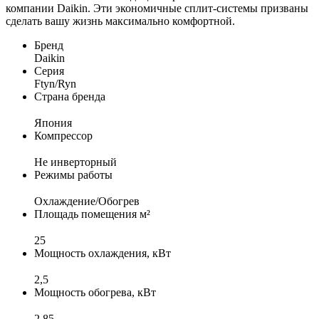
компании Daikin. Эти экономичные сплит-системы призваны
сделать вашу жизнь максимально комфортной.
Бренд
Daikin
Серия
Ftyn/Ryn
Страна бренда
Япония
Компрессор
Не инверторный
Режимы работы
Охлаждение/Обогрев
Площадь помещения м²
25
Мощность охлаждения, кВт
2,5
Мощность обогрева, кВт
2,85