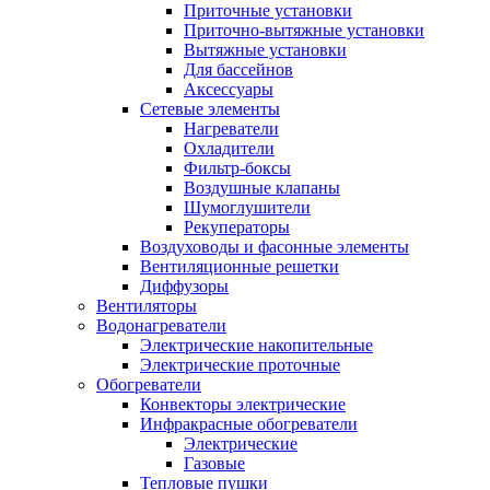
Приточные установки
Приточно-вытяжные установки
Вытяжные установки
Для бассейнов
Аксессуары
Сетевые элементы
Нагреватели
Охладители
Фильтр-боксы
Воздушные клапаны
Шумоглушители
Рекуператоры
Воздуховоды и фасонные элементы
Вентиляционные решетки
Диффузоры
Вентиляторы
Водонагреватели
Электрические накопительные
Электрические проточные
Обогреватели
Конвекторы электрические
Инфракрасные обогреватели
Электрические
Газовые
Тепловые пушки