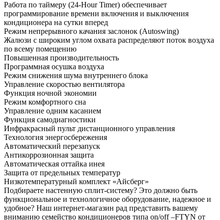
Работа по таймеру (24-Hour Timer) обеспечивает
программирование времени включения и выключения
кондиционера на сутки вперед
Режим непрерывного качания заслонок (Autoswing)
Жалюзи с широким углом охвата распределяют поток воздуха
по всему помещению
Повышенная производительность
Программная осушка воздуха
Режим снижения шума внутреннего блока
Управление скоростью вентилятора
Функция ночной экономии
Режим комфортного сна
Управление одним касанием
Функция самодиагностики
Инфракрасный пульт дистанционного управления
Технология энергосбережения
Автоматический перезапуск
Антикоррозионная защита
Автоматическая оттайка инея
Защита от предельных температур
Низкотемпературный комплект «Айсберг»
Подбираете настенную сплит-систему? Это должно быть
функциональное и технологичное оборудование, надежное и
удобное? Наш интернет-магазин рад представить вашему
вниманию семейство кондиционеров типа on/off –FTYN от