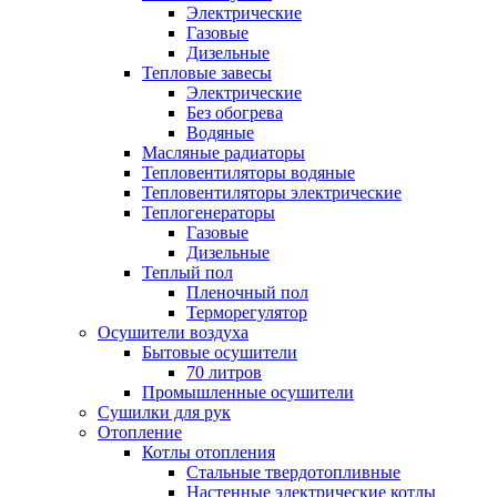
Электрические
Газовые
Дизельные
Тепловые завесы
Электрические
Без обогрева
Водяные
Масляные радиаторы
Тепловентиляторы водяные
Тепловентиляторы электрические
Теплогенераторы
Газовые
Дизельные
Теплый пол
Пленочный пол
Терморегулятор
Осушители воздуха
Бытовые осушители
70 литров
Промышленные осушители
Сушилки для рук
Отопление
Котлы отопления
Стальные твердотопливные
Настенные электрические котлы