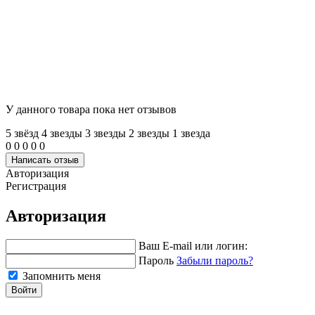
У данного товара пока нет отзывов
5 звёзд
4 звeзды
3 звeзды
2 звeзды
1 звeзда
0
0
0
0
0
Написать отзыв
Авторизация
Регистрация
Авторизация
Ваш E-mail или логин:
Пароль
Забыли пароль?
Запомнить меня
Войти