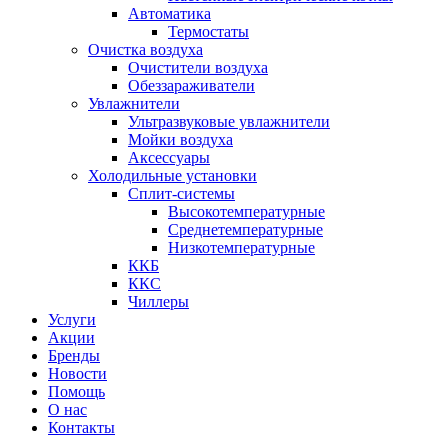
Автоматика
Термостаты
Очистка воздуха
Очистители воздуха
Обеззараживатели
Увлажнители
Ультразвуковые увлажнители
Мойки воздуха
Аксессуары
Холодильные установки
Сплит-системы
Высокотемпературные
Среднетемпературные
Низкотемпературные
ККБ
ККС
Чиллеры
Услуги
Акции
Бренды
Новости
Помощь
О нас
Контакты