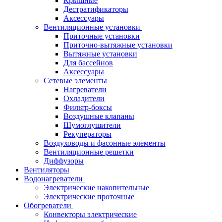
Крышные
Дестратификаторы
Аксессуары
Вентиляционные установки
Приточные установки
Приточно-вытяжные установки
Вытяжные установки
Для бассейнов
Аксессуары
Сетевые элементы
Нагреватели
Охладители
Фильтр-боксы
Воздушные клапаны
Шумоглушители
Рекуператоры
Воздуховоды и фасонные элементы
Вентиляционные решетки
Диффузоры
Вентиляторы
Водонагреватели
Электрические накопительные
Электрические проточные
Обогреватели
Конвекторы электрические