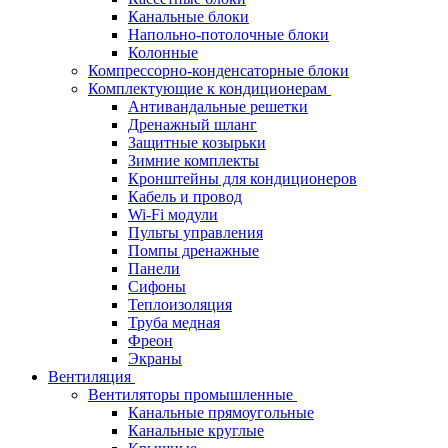
Канальные блоки
Напольно-потолочные блоки
Колонные
Компрессорно-конденсаторные блоки
Комплектующие к кондиционерам
Антивандальные решетки
Дренажный шланг
Защитные козырьки
Зимние комплекты
Кронштейны для кондиционеров
Кабель и провод
Wi-Fi модули
Пульты управления
Помпы дренажные
Панели
Сифоны
Теплоизоляция
Труба медная
Фреон
Экраны
Вентиляция
Вентиляторы промышленные
Канальные прямоугольные
Канальные круглые