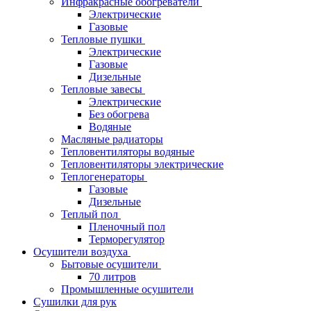
Инфракрасные обогреватели
Электрические
Газовые
Тепловые пушки
Электрические
Газовые
Дизельные
Тепловые завесы
Электрические
Без обогрева
Водяные
Масляные радиаторы
Тепловентиляторы водяные
Тепловентиляторы электрические
Теплогенераторы
Газовые
Дизельные
Теплый пол
Пленочный пол
Терморегулятор
Осушители воздуха
Бытовые осушители
70 литров
Промышленные осушители
Сушилки для рук