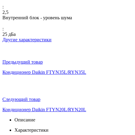
:
2,5
Внутренний блок - уровень шума
:
25 дБа
Другие характеристики
Предыдущий товар
Кондиционер Daikin FTYN35L/RYN35L
Следующий товар
Кондиционер Daikin FTYN20L/RYN20L
Описание
Характеристики