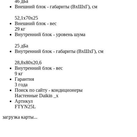
46 дБа
Внешний блок - габариты (ВхШхГ), см
52,1x70x25
Внешний блок - вес
29 кг
Внутренний блок - уровень шума
25 дБа
Внутренний блок - габариты (ВхШхГ), см
28,8x80x20,6
Внутренний блок - вес
9 кг
Гарантия
3 года
Поиск по сайту - кондиционеры
Настенные Daikin _x
Артикул
FTYN25L
загрузка карты...