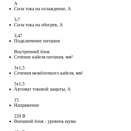
A
Сила тока на охлаждение, А
3,7
Сила тока на обогрев, А
3,47
Подключение питания
Внутренний блок
Сечение кабеля питания, мм²
3x1,5
Сечения межблочного кабеля, мм²
5x1,5
Автомат токовой защиты, А
15
Напряжение
220 В
Внешний блок - уровень шума