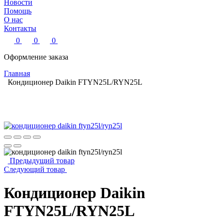
Новости
Помощь
О нас
Контакты
0
0
0
Оформление заказа
Главная
Кондиционер Daikin FTYN25L/RYN25L
Предыдущий товар
Следующий товар
Кондиционер Daikin
FTYN25L/RYN25L