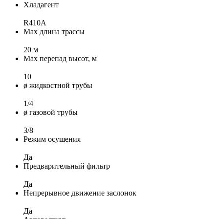
Хладагент
R410A
Max длина трассы
20 м
Max перепад высот, м
10
ø жидкостной трубы
1/4
ø газовой трубы
3/8
Режим осушения
Да
Предварительный фильтр
Да
Непрерывное движение заслонок
Да