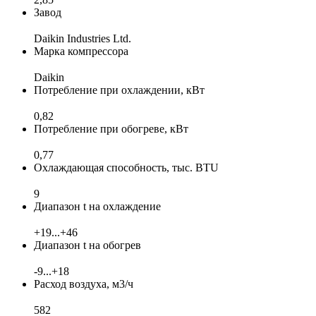
Завод
Daikin Industries Ltd.
Марка компрессора
Daikin
Потребление при охлаждении, кВт
0,82
Потребление при обогреве, кВт
0,77
Охлаждающая способность, тыс. BTU
9
Диапазон t на охлаждение
+19...+46
Диапазон t на обогрев
-9...+18
Расход воздуха, м3/ч
582