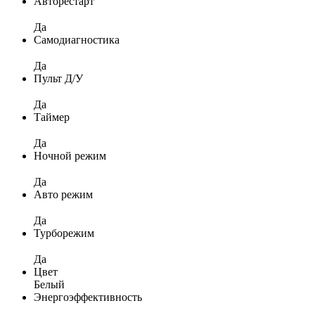
Авторестарт
Да
Самодиагностика
Да
Пульт Д/У
Да
Таймер
Да
Ночной режим
Да
Авто режим
Да
Турборежим
Да
Цвет
Белый
Энергоэффективность