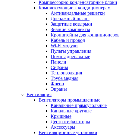
Компрессорно-конденсаторные блоки
Комплектующие к кондиционерам
Антивандальные решетки
Дренажный шланг
Защитные козырьки
Зимние комплекты
Кронштейны для кондиционеров
Кабель и провод
Wi-Fi модули
Пульты управления
Помпы дренажные
Панели
Сифоны
Теплоизоляция
Труба медная
Фреон
Экраны
Вентиляция
Вентиляторы промышленные
Канальные прямоугольные
Канальные круглые
Крышные
Дестратификаторы
Аксессуары
Вентиляционные установки