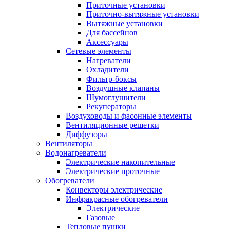
Приточные установки
Приточно-вытяжные установки
Вытяжные установки
Для бассейнов
Аксессуары
Сетевые элементы
Нагреватели
Охладители
Фильтр-боксы
Воздушные клапаны
Шумоглушители
Рекуператоры
Воздуховоды и фасонные элементы
Вентиляционные решетки
Диффузоры
Вентиляторы
Водонагреватели
Электрические накопительные
Электрические проточные
Обогреватели
Конвекторы электрические
Инфракрасные обогреватели
Электрические
Газовые
Тепловые пушки