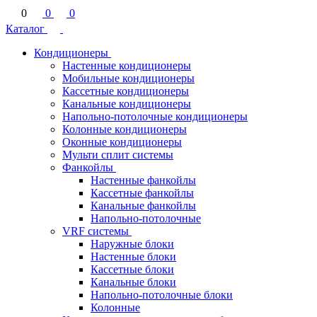
0
0
0
Каталог
Кондиционеры
Настенные кондиционеры
Мобильные кондиционеры
Кассетные кондиционеры
Канальные кондиционеры
Напольно-потолочные кондиционеры
Колонные кондиционеры
Оконные кондиционеры
Мульти сплит системы
Фанкойлы
Настенные фанкойлы
Кассетные фанкойлы
Канальные фанкойлы
Напольно-потолочные
VRF системы
Наружные блоки
Настенные блоки
Кассетные блоки
Канальные блоки
Напольно-потолочные блоки
Колонные