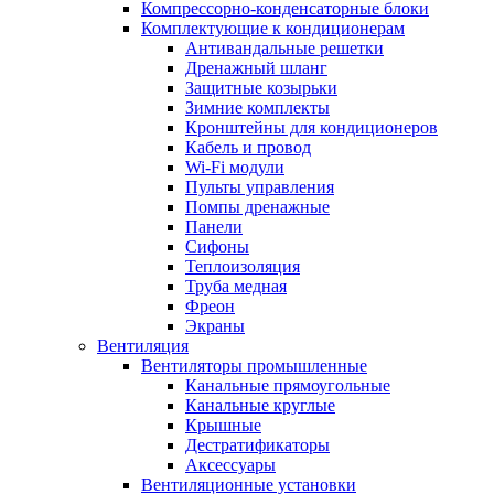
Компрессорно-конденсаторные блоки
Комплектующие к кондиционерам
Антивандальные решетки
Дренажный шланг
Защитные козырьки
Зимние комплекты
Кронштейны для кондиционеров
Кабель и провод
Wi-Fi модули
Пульты управления
Помпы дренажные
Панели
Сифоны
Теплоизоляция
Труба медная
Фреон
Экраны
Вентиляция
Вентиляторы промышленные
Канальные прямоугольные
Канальные круглые
Крышные
Дестратификаторы
Аксессуары
Вентиляционные установки