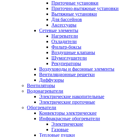
Приточные установки
Приточно-вытяжные установки
Вытяжные установки
Для бассейнов
Аксессуары
Сетевые элементы
Нагреватели
Охладители
Фильтр-боксы
Воздушные клапаны
Шумоглушители
Рекуператоры
Воздуховоды и фасонные элементы
Вентиляционные решетки
Диффузоры
Вентиляторы
Водонагреватели
Электрические накопительные
Электрические проточные
Обогреватели
Конвекторы электрические
Инфракрасные обогреватели
Электрические
Газовые
Тепловые пушки