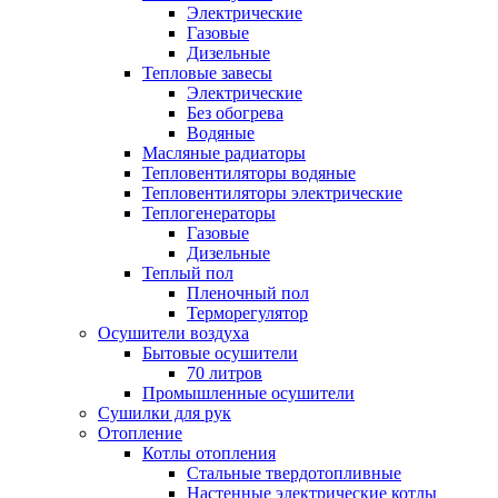
Электрические
Газовые
Дизельные
Тепловые завесы
Электрические
Без обогрева
Водяные
Масляные радиаторы
Тепловентиляторы водяные
Тепловентиляторы электрические
Теплогенераторы
Газовые
Дизельные
Теплый пол
Пленочный пол
Терморегулятор
Осушители воздуха
Бытовые осушители
70 литров
Промышленные осушители
Сушилки для рук
Отопление
Котлы отопления
Стальные твердотопливные
Настенные электрические котлы