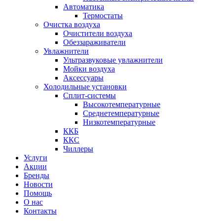
Автоматика
Термостаты
Очистка воздуха
Очистители воздуха
Обеззараживатели
Увлажнители
Ультразвуковые увлажнители
Мойки воздуха
Аксессуары
Холодильные установки
Сплит-системы
Высокотемпературные
Среднетемпературные
Низкотемпературные
ККБ
ККС
Чиллеры
Услуги
Акции
Бренды
Новости
Помощь
О нас
Контакты