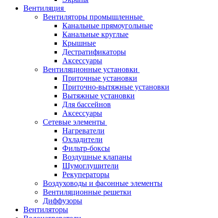
Вентиляция
Вентиляторы промышленные
Канальные прямоугольные
Канальные круглые
Крышные
Дестратификаторы
Аксессуары
Вентиляционные установки
Приточные установки
Приточно-вытяжные установки
Вытяжные установки
Для бассейнов
Аксессуары
Сетевые элементы
Нагреватели
Охладители
Фильтр-боксы
Воздушные клапаны
Шумоглушители
Рекуператоры
Воздуховоды и фасонные элементы
Вентиляционные решетки
Диффузоры
Вентиляторы