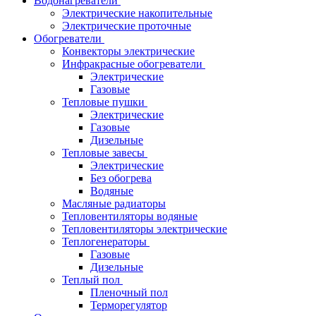
Водонагреватели
Электрические накопительные
Электрические проточные
Обогреватели
Конвекторы электрические
Инфракрасные обогреватели
Электрические
Газовые
Тепловые пушки
Электрические
Газовые
Дизельные
Тепловые завесы
Электрические
Без обогрева
Водяные
Масляные радиаторы
Тепловентиляторы водяные
Тепловентиляторы электрические
Теплогенераторы
Газовые
Дизельные
Теплый пол
Пленочный пол
Терморегулятор