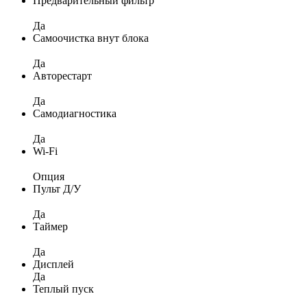
Предварительный фильтр
Да
Самоочистка внут блока
Да
Авторестарт
Да
Самодиагностика
Да
Wi-Fi
Опция
Пульт Д/У
Да
Таймер
Да
Дисплей
Да
Теплый пуск