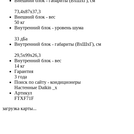
Внешний блок - габариты (ВхШхГ), см
73,4х87х37,3
Внешний блок - вес
50 кг
Внутренний блок - уровень шума
33 дБа
Внутренний блок - габариты (ВхШхГ), см
29,5x99x26,3
Внутренний блок - вес
14 кг
Гарантия
3 года
Поиск по сайту - кондиционеры
Настенные Daikin _x
Артикул
FTXF71F
загрузка карты...