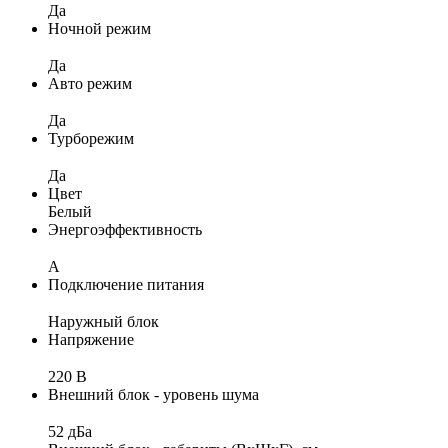
Да
Ночной режим
Да
Авто режим
Да
Турборежим
Да
Цвет
Белый
Энергоэффективность
A
Подключение питания
Наружный блок
Напряжение
220 В
Внешний блок - уровень шума
52 дБа