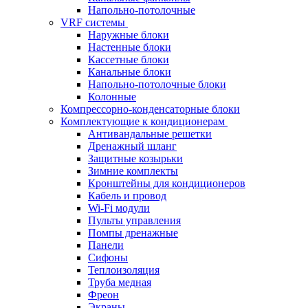
Напольно-потолочные
VRF системы
Наружные блоки
Настенные блоки
Кассетные блоки
Канальные блоки
Напольно-потолочные блоки
Колонные
Компрессорно-конденсаторные блоки
Комплектующие к кондиционерам
Антивандальные решетки
Дренажный шланг
Защитные козырьки
Зимние комплекты
Кронштейны для кондиционеров
Кабель и провод
Wi-Fi модули
Пульты управления
Помпы дренажные
Панели
Сифоны
Теплоизоляция
Труба медная
Фреон
Экраны