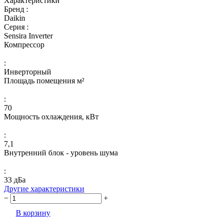
Характеристики
Бренд :
Daikin
Серия :
Sensira Inverter
Компрессор
:
Инверторный
Площадь помещения м²
:
70
Мощность охлаждения, кВт
:
7,1
Внутренний блок - уровень шума
:
33 дБа
Другие характеристики
−
+
В корзину