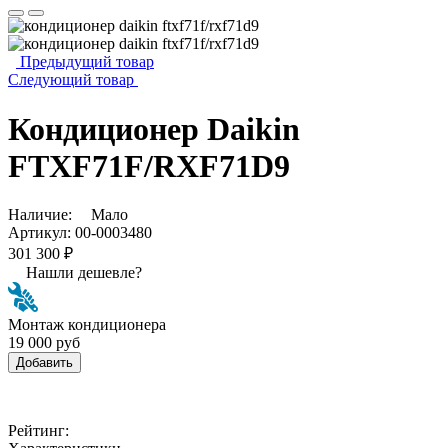
Предыдущий товар
Следующий товар
Кондиционер Daikin
FTXF71F/RXF71D9
Наличие:
Мало
Артикул:
00-0003480
301 300 ₽
Нашли дешевле?
Монтаж кондиционера
19 000 руб
Добавить
Рейтинг: