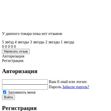
У данного товара пока нет отзывов
5 звёзд
4 звeзды
3 звeзды
2 звeзды
1 звeзда
0
0
0
0
0
Написать отзыв
Авторизация
Регистрация
Авторизация
Ваш E-mail или логин:
Пароль
Забыли пароль?
Запомнить меня
Войти
Регистрация