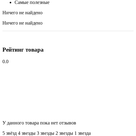
Самые полезные
Ничего не найдено
Ничего не найдено
Рейтинг товара
0.0
У данного товара пока нет отзывов
5 звёзд
4 звeзды
3 звeзды
2 звeзды
1 звeзда