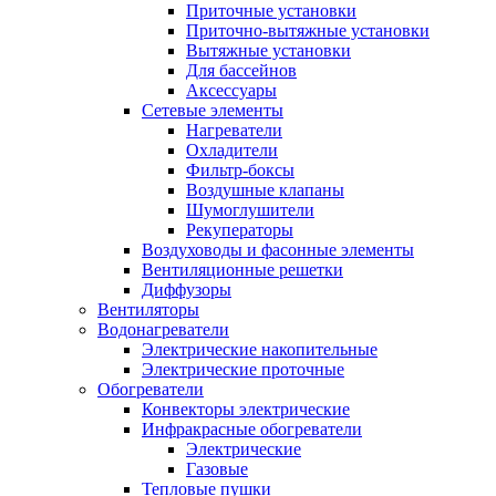
Приточные установки
Приточно-вытяжные установки
Вытяжные установки
Для бассейнов
Аксессуары
Сетевые элементы
Нагреватели
Охладители
Фильтр-боксы
Воздушные клапаны
Шумоглушители
Рекуператоры
Воздуховоды и фасонные элементы
Вентиляционные решетки
Диффузоры
Вентиляторы
Водонагреватели
Электрические накопительные
Электрические проточные
Обогреватели
Конвекторы электрические
Инфракрасные обогреватели
Электрические
Газовые
Тепловые пушки