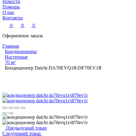
Новости
Помощь
О нас
Контакты
0
0
0
Оформление заказа
Главная
Кондиционеры
Настенные
70 м²
Кондиционер Daichi DA70EVQ1R/DF70EV1R
Предыдущий товар
Следующий товар