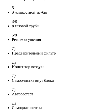
5
ø жидкостной трубы
3/8
ø газовой трубы
5/8
Режим осушения
Да
Предварительный фильтр
Да
Ионизатор воздуха
Да
Самоочистка внут блока
Да
Авторестарт
Да
Самодиагностика