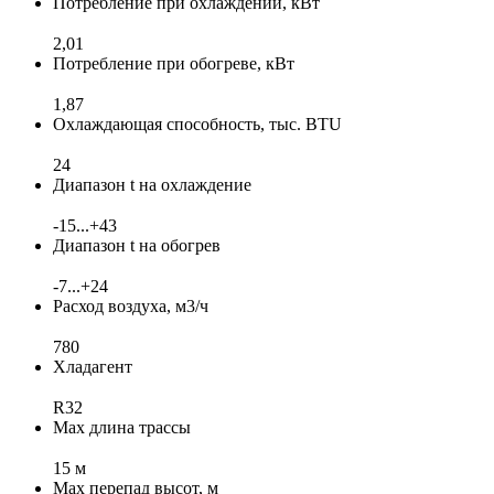
Потребление при охлаждении, кВт
2,01
Потребление при обогреве, кВт
1,87
Охлаждающая способность, тыс. BTU
24
Диапазон t на охлаждение
-15...+43
Диапазон t на обогрев
-7...+24
Расход воздуха, м3/ч
780
Хладагент
R32
Max длина трассы
15 м
Max перепад высот, м