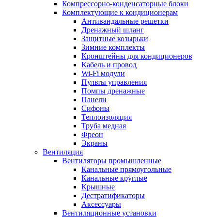
Компрессорно-конденсаторные блоки
Комплектующие к кондиционерам
Антивандальные решетки
Дренажный шланг
Защитные козырьки
Зимние комплекты
Кронштейны для кондиционеров
Кабель и провод
Wi-Fi модули
Пульты управления
Помпы дренажные
Панели
Сифоны
Теплоизоляция
Труба медная
Фреон
Экраны
Вентиляция
Вентиляторы промышленные
Канальные прямоугольные
Канальные круглые
Крышные
Дестратификаторы
Аксессуары
Вентиляционные установки