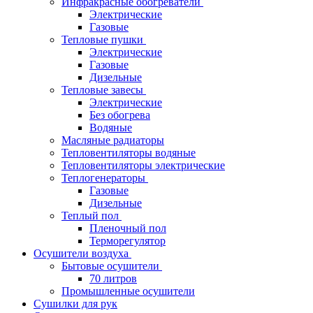
Инфракрасные обогреватели
Электрические
Газовые
Тепловые пушки
Электрические
Газовые
Дизельные
Тепловые завесы
Электрические
Без обогрева
Водяные
Масляные радиаторы
Тепловентиляторы водяные
Тепловентиляторы электрические
Теплогенераторы
Газовые
Дизельные
Теплый пол
Пленочный пол
Терморегулятор
Осушители воздуха
Бытовые осушители
70 литров
Промышленные осушители
Сушилки для рук