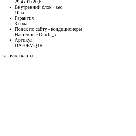
29,4х91х20,6
Внутренний блок - вес
10 кг
Гарантия
3 года
Поиск по сайту - кондиционеры
Настенные Daichi_x
Артикул
DA70EVQ1R
загрузка карты...