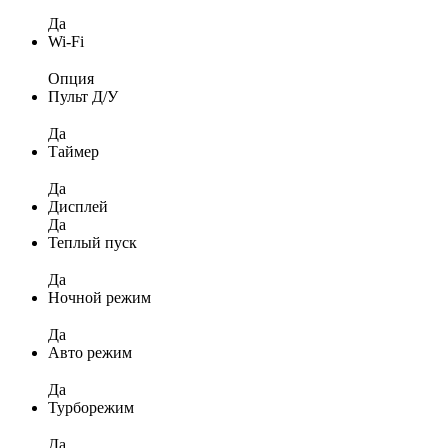
Да
Wi-Fi
Опция
Пульт Д/У
Да
Таймер
Да
Дисплей
Да
Теплый пуск
Да
Ночной режим
Да
Авто режим
Да
Турборежим
Да