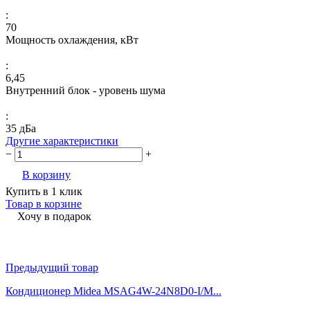
:
70
Мощность охлаждения, кВт
:
6,45
Внутренний блок - уровень шума
:
35 дБа
Другие характеристики
−
+
В корзину
Купить в 1 клик
Товар в корзине
Хочу в подарок
Предыдущий товар
Кондиционер Midea MSAG4W-24N8D0-I/M...