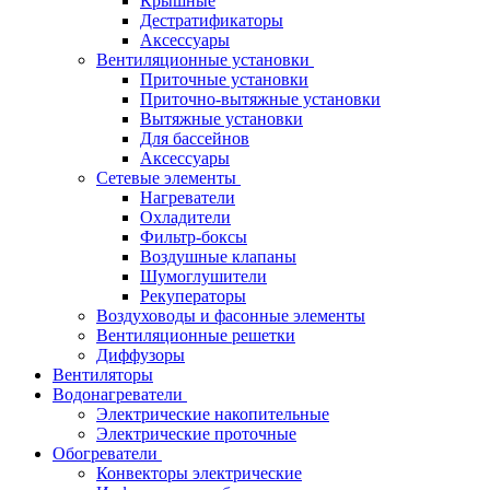
Крышные
Дестратификаторы
Аксессуары
Вентиляционные установки
Приточные установки
Приточно-вытяжные установки
Вытяжные установки
Для бассейнов
Аксессуары
Сетевые элементы
Нагреватели
Охладители
Фильтр-боксы
Воздушные клапаны
Шумоглушители
Рекуператоры
Воздуховоды и фасонные элементы
Вентиляционные решетки
Диффузоры
Вентиляторы
Водонагреватели
Электрические накопительные
Электрические проточные
Обогреватели
Конвекторы электрические