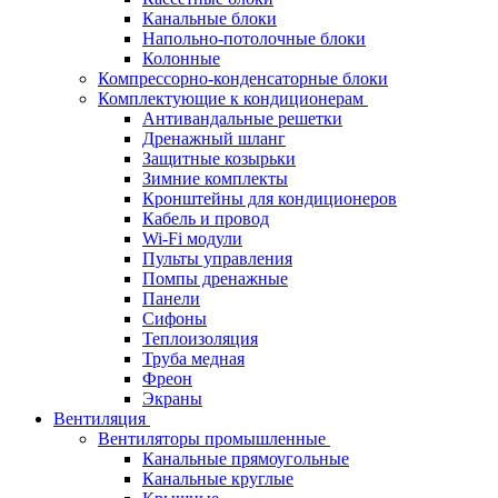
Канальные блоки
Напольно-потолочные блоки
Колонные
Компрессорно-конденсаторные блоки
Комплектующие к кондиционерам
Антивандальные решетки
Дренажный шланг
Защитные козырьки
Зимние комплекты
Кронштейны для кондиционеров
Кабель и провод
Wi-Fi модули
Пульты управления
Помпы дренажные
Панели
Сифоны
Теплоизоляция
Труба медная
Фреон
Экраны
Вентиляция
Вентиляторы промышленные
Канальные прямоугольные
Канальные круглые