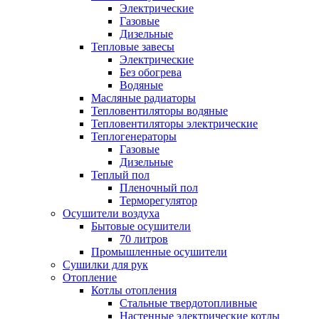
Электрические
Газовые
Дизельные
Тепловые завесы
Электрические
Без обогрева
Водяные
Масляные радиаторы
Тепловентиляторы водяные
Тепловентиляторы электрические
Теплогенераторы
Газовые
Дизельные
Теплый пол
Пленочный пол
Терморегулятор
Осушители воздуха
Бытовые осушители
70 литров
Промышленные осушители
Сушилки для рук
Отопление
Котлы отопления
Стальные твердотопливные
Настенные электрические котлы