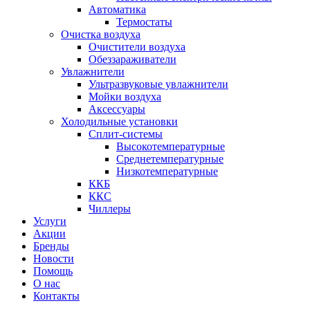
Автоматика
Термостаты
Очистка воздуха
Очистители воздуха
Обеззараживатели
Увлажнители
Ультразвуковые увлажнители
Мойки воздуха
Аксессуары
Холодильные установки
Сплит-системы
Высокотемпературные
Среднетемпературные
Низкотемпературные
ККБ
ККС
Чиллеры
Услуги
Акции
Бренды
Новости
Помощь
О нас
Контакты