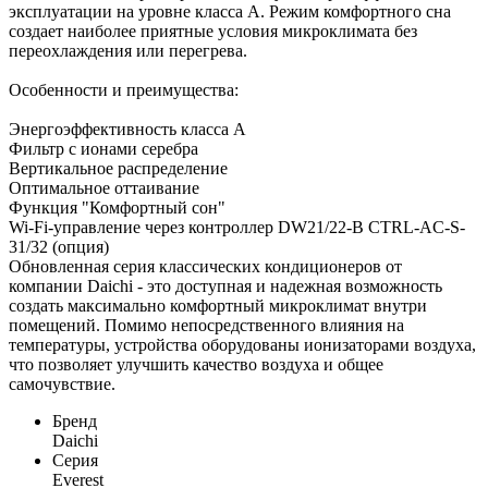
эксплуатации на уровне класса A. Режим комфортного сна
создает наиболее приятные условия микроклимата без
переохлаждения или перегрева.
Особенности и преимущества:
Энергоэффективность класса А
Фильтр с ионами серебра
Вертикальное распределение
Оптимальное оттаивание
Функция "Комфортный сон"
Wi-Fi-управление через контроллер DW21/22-B CTRL-AC-S-
31/32 (опция)
Обновленная серия классических кондиционеров от
компании Daichi - это доступная и надежная возможность
создать максимально комфортный микроклимат внутри
помещений. Помимо непосредственного влияния на
температуры, устройства оборудованы ионизаторами воздуха,
что позволяет улучшить качество воздуха и общее
самочувствие.
Бренд
Daichi
Серия
Everest