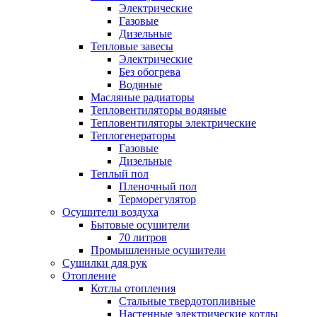
Электрические
Газовые
Дизельные
Тепловые завесы
Электрические
Без обогрева
Водяные
Масляные радиаторы
Тепловентиляторы водяные
Тепловентиляторы электрические
Теплогенераторы
Газовые
Дизельные
Теплый пол
Пленочный пол
Терморегулятор
Осушители воздуха
Бытовые осушители
70 литров
Промышленные осушители
Сушилки для рук
Отопление
Котлы отопления
Стальные твердотопливные
Настенные электрические котлы