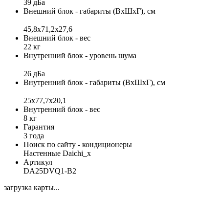
39 дБа
Внешний блок - габариты (ВхШхГ), см
45,8х71,2х27,6
Внешний блок - вес
22 кг
Внутренний блок - уровень шума
26 дБа
Внутренний блок - габариты (ВхШхГ), см
25x77,7x20,1
Внутренний блок - вес
8 кг
Гарантия
3 года
Поиск по сайту - кондиционеры
Настенные Daichi_x
Артикул
DA25DVQ1-B2
загрузка карты...