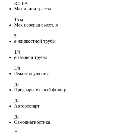
R410A
Max длина трассы
15 м
Max перепад высот, м
5
ø жидкостной трубы
1/4
ø газовой трубы
3/8
Режим осушения
Да
Предварительный фильтр
Да
Авторестарт
Да
Самодиагностика