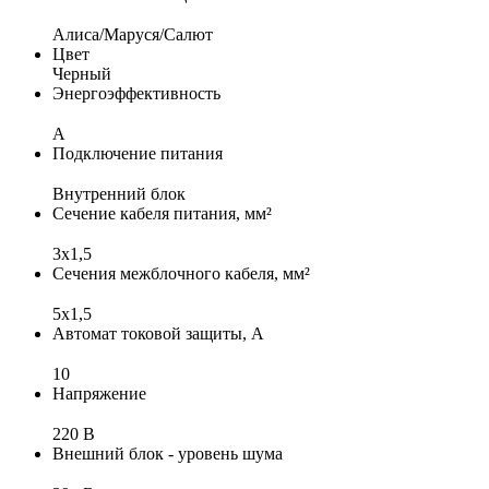
Алиса/Маруся/Салют
Цвет
Черный
Энергоэффективность
A
Подключение питания
Внутренний блок
Сечение кабеля питания, мм²
3x1,5
Сечения межблочного кабеля, мм²
5x1,5
Автомат токовой защиты, А
10
Напряжение
220 В
Внешний блок - уровень шума