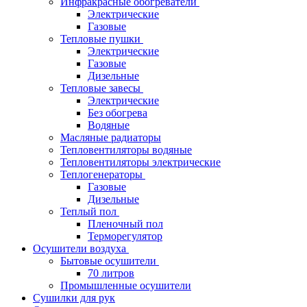
Инфракрасные обогреватели
Электрические
Газовые
Тепловые пушки
Электрические
Газовые
Дизельные
Тепловые завесы
Электрические
Без обогрева
Водяные
Масляные радиаторы
Тепловентиляторы водяные
Тепловентиляторы электрические
Теплогенераторы
Газовые
Дизельные
Теплый пол
Пленочный пол
Терморегулятор
Осушители воздуха
Бытовые осушители
70 литров
Промышленные осушители
Сушилки для рук