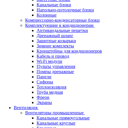
Канальные блоки
Напольно-потолочные блоки
Колонные
Компрессорно-конденсаторные блоки
Комплектующие к кондиционерам
Антивандальные решетки
Дренажный шланг
Защитные козырьки
Зимние комплекты
Кронштейны для кондиционеров
Кабель и провод
Wi-Fi модули
Пульты управления
Помпы дренажные
Панели
Сифоны
Теплоизоляция
Труба медная
Фреон
Экраны
Вентиляция
Вентиляторы промышленные
Канальные прямоугольные
Канальные круглые