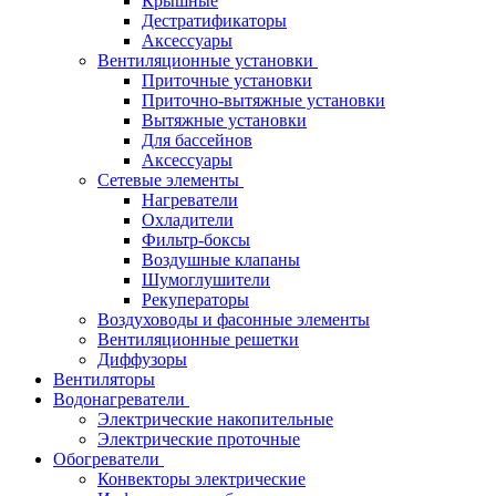
Крышные
Дестратификаторы
Аксессуары
Вентиляционные установки
Приточные установки
Приточно-вытяжные установки
Вытяжные установки
Для бассейнов
Аксессуары
Сетевые элементы
Нагреватели
Охладители
Фильтр-боксы
Воздушные клапаны
Шумоглушители
Рекуператоры
Воздуховоды и фасонные элементы
Вентиляционные решетки
Диффузоры
Вентиляторы
Водонагреватели
Электрические накопительные
Электрические проточные
Обогреватели
Конвекторы электрические