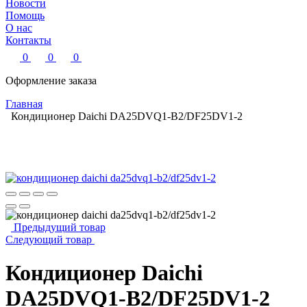
Новости
Помощь
О нас
Контакты
0
0
0
Оформление заказа
Главная
Кондиционер Daichi DA25DVQ1-B2/DF25DV1-2
Предыдущий товар
Следующий товар
Кондиционер Daichi
DA25DVQ1-B2/DF25DV1-2