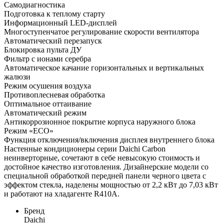
Самодиагностика
Подготовка к теплому старту
Информационный LED-дисплей
Многоступенчатое регулирование скорости вентилятора
Автоматический перезапуск
Блокировка пульта ДУ
Фильтр с ионами серебра
Автоматическое качание горизонтальных и вертикальных
жалюзи
Режим осушения воздуха
Противоплесневая обработка
Оптимальное оттаивание
Автоматический режим
Антикоррозионное покрытие корпуса наружного блока
Режим «ECO»
Функция отключения/включения дисплея внутреннего блока
Настенные кондиционеры серии Daichi Carbon
неинверторные, сочетают в себе невысокую стоимость и
достойное качество изготовления. Дизайнерские модели со
специальной обработкой передней панели черного цвета с
эффектом стекла, наделены мощностью от 2,2 кВт до 7,03 кВт
и работают на хладагенте R410A.
Бренд
Daichi