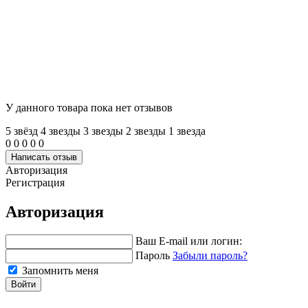
У данного товара пока нет отзывов
5 звёзд
4 звeзды
3 звeзды
2 звeзды
1 звeзда
0
0
0
0
0
Написать отзыв
Авторизация
Регистрация
Авторизация
Ваш E-mail или логин:
Пароль
Забыли пароль?
Запомнить меня
Войти