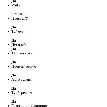
Да
Wi-Fi
Опция
Пульт Д/У
Да
Таймер
Да
Дисплей
Да
Теплый пуск
Да
Ночной режим
Да
Авто режим
Да
Турборежим
Да
Голосовой помощник