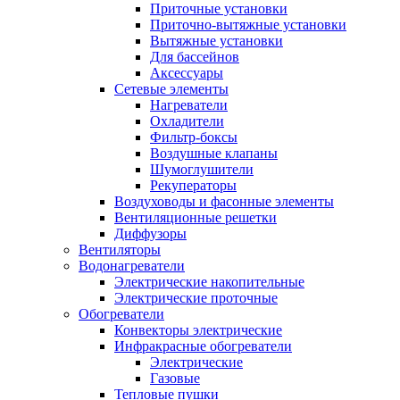
Приточные установки
Приточно-вытяжные установки
Вытяжные установки
Для бассейнов
Аксессуары
Сетевые элементы
Нагреватели
Охладители
Фильтр-боксы
Воздушные клапаны
Шумоглушители
Рекуператоры
Воздуховоды и фасонные элементы
Вентиляционные решетки
Диффузоры
Вентиляторы
Водонагреватели
Электрические накопительные
Электрические проточные
Обогреватели
Конвекторы электрические
Инфракрасные обогреватели
Электрические
Газовые
Тепловые пушки