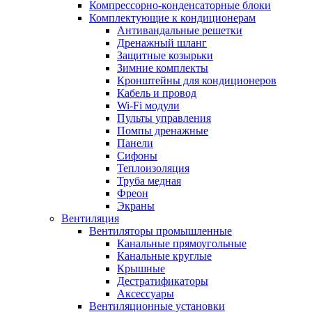
Компрессорно-конденсаторные блоки
Комплектующие к кондиционерам
Антивандальные решетки
Дренажный шланг
Защитные козырьки
Зимние комплекты
Кронштейны для кондиционеров
Кабель и провод
Wi-Fi модули
Пульты управления
Помпы дренажные
Панели
Сифоны
Теплоизоляция
Труба медная
Фреон
Экраны
Вентиляция
Вентиляторы промышленные
Канальные прямоугольные
Канальные круглые
Крышные
Дестратификаторы
Аксессуары
Вентиляционные установки