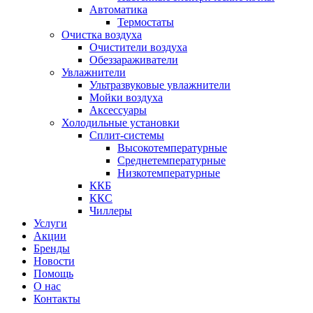
Автоматика
Термостаты
Очистка воздуха
Очистители воздуха
Обеззараживатели
Увлажнители
Ультразвуковые увлажнители
Мойки воздуха
Аксессуары
Холодильные установки
Сплит-системы
Высокотемпературные
Среднетемпературные
Низкотемпературные
ККБ
ККС
Чиллеры
Услуги
Акции
Бренды
Новости
Помощь
О нас
Контакты