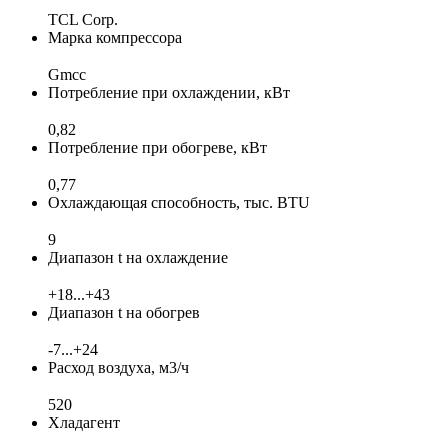
TCL Corp.
Марка компрессора
Gmcc
Потребление при охлаждении, кВт
0,82
Потребление при обогреве, кВт
0,77
Охлаждающая способность, тыс. BTU
9
Диапазон t на охлаждение
+18...+43
Диапазон t на обогрев
-7...+24
Расход воздуха, м3/ч
520
Хладагент