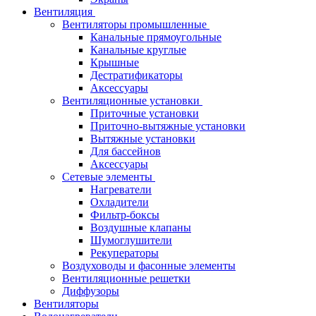
Вентиляция
Вентиляторы промышленные
Канальные прямоугольные
Канальные круглые
Крышные
Дестратификаторы
Аксессуары
Вентиляционные установки
Приточные установки
Приточно-вытяжные установки
Вытяжные установки
Для бассейнов
Аксессуары
Сетевые элементы
Нагреватели
Охладители
Фильтр-боксы
Воздушные клапаны
Шумоглушители
Рекуператоры
Воздуховоды и фасонные элементы
Вентиляционные решетки
Диффузоры
Вентиляторы