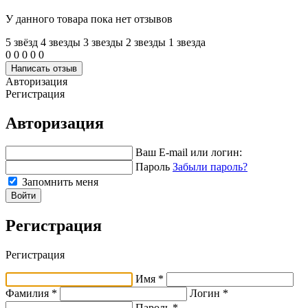
У данного товара пока нет отзывов
5 звёзд
4 звeзды
3 звeзды
2 звeзды
1 звeзда
0
0
0
0
0
Написать отзыв
Авторизация
Регистрация
Авторизация
Ваш E-mail или логин:
Пароль
Забыли пароль?
Запомнить меня
Войти
Регистрация
Регистрация
Имя *
Фамилия *
Логин *
Пароль *