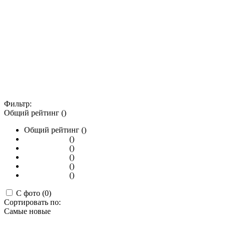
Фильтр:
Общий рейтинг ()
Общий рейтинг ()
()
()
()
()
()
С фото (0)
Сортировать по:
Самые новые