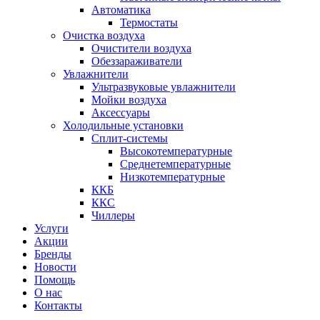
Автоматика
Термостаты
Очистка воздуха
Очистители воздуха
Обеззараживатели
Увлажнители
Ультразвуковые увлажнители
Мойки воздуха
Аксессуары
Холодильные установки
Сплит-системы
Высокотемпературные
Среднетемпературные
Низкотемпературные
ККБ
ККС
Чиллеры
Услуги
Акции
Бренды
Новости
Помощь
О нас
Контакты