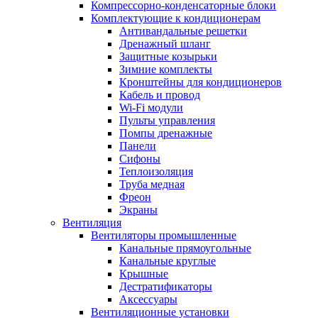
Компрессорно-конденсаторные блоки
Комплектующие к кондиционерам
Антивандальные решетки
Дренажный шланг
Защитные козырьки
Зимние комплекты
Кронштейны для кондиционеров
Кабель и провод
Wi-Fi модули
Пульты управления
Помпы дренажные
Панели
Сифоны
Теплоизоляция
Труба медная
Фреон
Экраны
Вентиляция
Вентиляторы промышленные
Канальные прямоугольные
Канальные круглые
Крышные
Дестратификаторы
Аксессуары
Вентиляционные установки