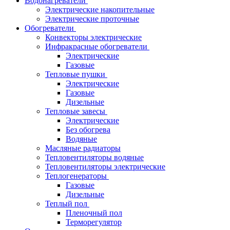
Водонагреватели
Электрические накопительные
Электрические проточные
Обогреватели
Конвекторы электрические
Инфракрасные обогреватели
Электрические
Газовые
Тепловые пушки
Электрические
Газовые
Дизельные
Тепловые завесы
Электрические
Без обогрева
Водяные
Масляные радиаторы
Тепловентиляторы водяные
Тепловентиляторы электрические
Теплогенераторы
Газовые
Дизельные
Теплый пол
Пленочный пол
Терморегулятор