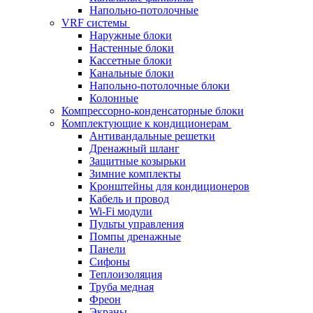
Напольно-потолочные
VRF системы
Наружные блоки
Настенные блоки
Кассетные блоки
Канальные блоки
Напольно-потолочные блоки
Колонные
Компрессорно-конденсаторные блоки
Комплектующие к кондиционерам
Антивандальные решетки
Дренажный шланг
Защитные козырьки
Зимние комплекты
Кронштейны для кондиционеров
Кабель и провод
Wi-Fi модули
Пульты управления
Помпы дренажные
Панели
Сифоны
Теплоизоляция
Труба медная
Фреон
Экраны