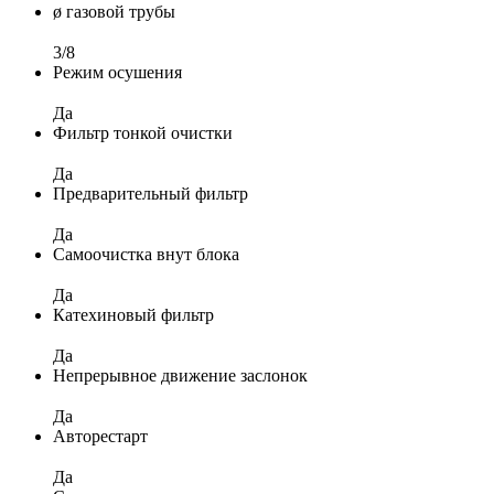
ø газовой трубы
3/8
Режим осушения
Да
Фильтр тонкой очистки
Да
Предварительный фильтр
Да
Самоочистка внут блока
Да
Катехиновый фильтр
Да
Непрерывное движение заслонок
Да
Авторестарт
Да