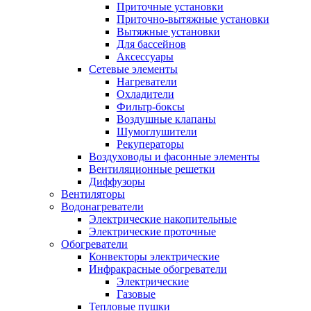
Приточные установки
Приточно-вытяжные установки
Вытяжные установки
Для бассейнов
Аксессуары
Сетевые элементы
Нагреватели
Охладители
Фильтр-боксы
Воздушные клапаны
Шумоглушители
Рекуператоры
Воздуховоды и фасонные элементы
Вентиляционные решетки
Диффузоры
Вентиляторы
Водонагреватели
Электрические накопительные
Электрические проточные
Обогреватели
Конвекторы электрические
Инфракрасные обогреватели
Электрические
Газовые
Тепловые пушки