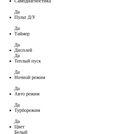
Самодиагностика
Да
Пульт Д/У
Да
Таймер
Да
Дисплей
Да
Теплый пуск
Да
Ночной режим
Да
Авто режим
Да
Турборежим
Да
Цвет
Белый