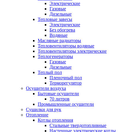
Электрические
Газовые
Дизельные
Тепловые завесы
Электрические
Без обогрева
Водяные
Масляные радиаторы
Тепловентиляторы водяные
Тепловентиляторы электрические
Теплогенераторы
Газовые
Дизельные
Теплый пол
Пленочный пол
Терморегулятор
Осушители воздуха
Бытовые осушители
70 литров
Промышленные осушители
Сушилки для рук
Отопление
Котлы отопления
Стальные твердотопливные
Настенные электрические котлы