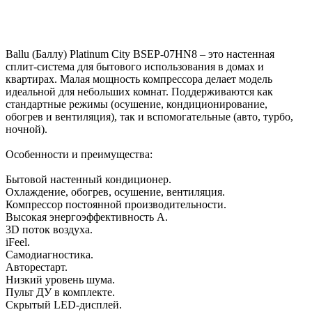
Ballu (Баллу) Platinum City BSEP-07HN8 – это настенная
сплит-система для бытового использования в домах и
квартирах. Малая мощность компрессора делает модель
идеальной для небольших комнат. Поддерживаются как
стандартные режимы (осушение, кондиционирование,
обогрев и вентиляция), так и вспомогательные (авто, турбо,
ночной).
Особенности и преимущества:
Бытовой настенный кондиционер.
Охлаждение, обогрев, осушение, вентиляция.
Компрессор постоянной производительности.
Высокая энергоэффективность А.
3D поток воздуха.
iFeel.
Самодиагностика.
Авторестарт.
Низкий уровень шума.
Пульт ДУ в комплекте.
Скрытый LED-дисплей.