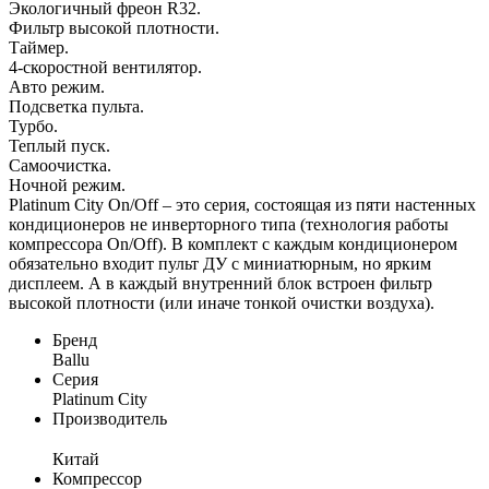
Экологичный фреон R32.
Фильтр высокой плотности.
Таймер.
4-скоростной вентилятор.
Авто режим.
Подсветка пульта.
Турбо.
Теплый пуск.
Самоочистка.
Ночной режим.
Platinum City On/Off – это серия, состоящая из пяти настенных
кондиционеров не инверторного типа (технология работы
компрессора On/Off). В комплект с каждым кондиционером
обязательно входит пульт ДУ с миниатюрным, но ярким
дисплеем. А в каждый внутренний блок встроен фильтр
высокой плотности (или иначе тонкой очистки воздуха).
Бренд
Ballu
Серия
Platinum City
Производитель
Китай
Компрессор