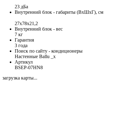
23 дБа
Внутренний блок - габариты (ВхШхГ), см
27x78x21,2
Внутренний блок - вес
7 кг
Гарантия
3 года
Поиск по сайту - кондиционеры
Настенные Ballu _x
Артикул
BSEP-07HN8
загрузка карты...