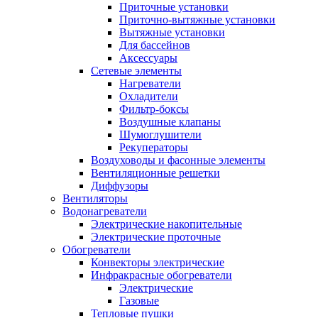
Приточные установки
Приточно-вытяжные установки
Вытяжные установки
Для бассейнов
Аксессуары
Сетевые элементы
Нагреватели
Охладители
Фильтр-боксы
Воздушные клапаны
Шумоглушители
Рекуператоры
Воздуховоды и фасонные элементы
Вентиляционные решетки
Диффузоры
Вентиляторы
Водонагреватели
Электрические накопительные
Электрические проточные
Обогреватели
Конвекторы электрические
Инфракрасные обогреватели
Электрические
Газовые
Тепловые пушки