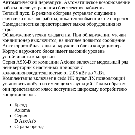
Автоматический перезапуск. Автоматическое возобновление
работы после устранения сбоя электроснабжения
Теплый пуск. В режиме обогрева устраняет ощущение
сквозняка в начале работы, пока теплообменник не нагрелся
Самодиагностика предотвращает выход оборудования из
строя
Обнаружение утечки хладагента. При обнаружении утечки
кондиционер выключится, на дисплее появится сообщение
Антикоррозийная защита наружного блока кондиционера.
Корпус наружного блока имеет высокий уровень
устойчивости к коррозии
Серия ASX-D от компании Axioma включает модельный ряд
неинверторных настенных приборов с
холодопроизводительностью от 2.05 кВт до 7кВт.
Комплектация включает в себя ИК пульт ДУ, позволяющий
установить любую из имеющихся функций. Таким образом
они представляют класс доступных широкому потребителю
кондиционеров.
Бренд
Axioma
Серия
D Asx/Asb
Страна бренда