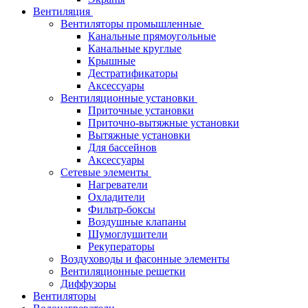
Вентиляция
Вентиляторы промышленные
Канальные прямоугольные
Канальные круглые
Крышные
Дестратификаторы
Аксессуары
Вентиляционные установки
Приточные установки
Приточно-вытяжные установки
Вытяжные установки
Для бассейнов
Аксессуары
Сетевые элементы
Нагреватели
Охладители
Фильтр-боксы
Воздушные клапаны
Шумоглушители
Рекуператоры
Воздуховоды и фасонные элементы
Вентиляционные решетки
Диффузоры
Вентиляторы