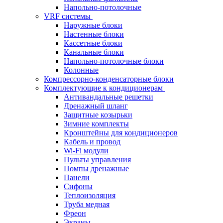
Напольно-потолочные
VRF системы
Наружные блоки
Настенные блоки
Кассетные блоки
Канальные блоки
Напольно-потолочные блоки
Колонные
Компрессорно-конденсаторные блоки
Комплектующие к кондиционерам
Антивандальные решетки
Дренажный шланг
Защитные козырьки
Зимние комплекты
Кронштейны для кондиционеров
Кабель и провод
Wi-Fi модули
Пульты управления
Помпы дренажные
Панели
Сифоны
Теплоизоляция
Труба медная
Фреон
Экраны