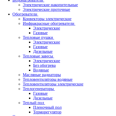
Водонагреватели
Электрические накопительные
Электрические проточные
Обогреватели
Конвекторы электрические
Инфракрасные обогреватели
Электрические
Газовые
Тепловые пушки
Электрические
Газовые
Дизельные
Тепловые завесы
Электрические
Без обогрева
Водяные
Масляные радиаторы
Тепловентиляторы водяные
Тепловентиляторы электрические
Теплогенераторы
Газовые
Дизельные
Теплый пол
Пленочный пол
Терморегулятор