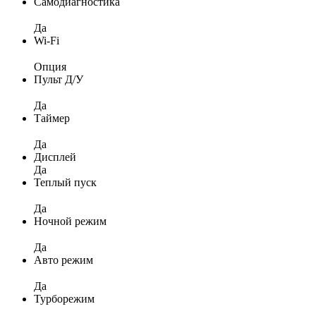
Самодиагностика
Да
Wi-Fi
Опция
Пульт Д/У
Да
Таймер
Да
Дисплей
Да
Теплый пуск
Да
Ночной режим
Да
Авто режим
Да
Турборежим