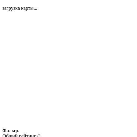
загрузка карты...
Фильтр:
Общий рейтинг ()