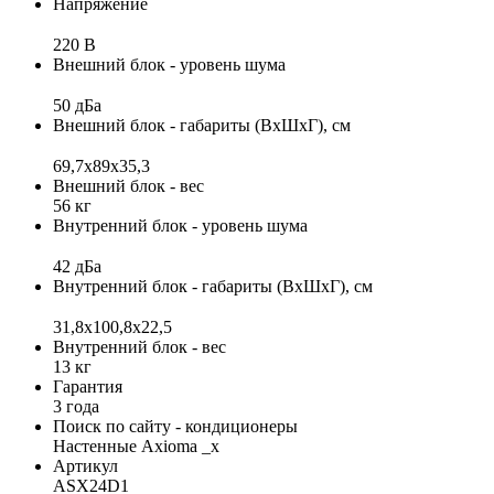
Напряжение
220 В
Внешний блок - уровень шума
50 дБа
Внешний блок - габариты (ВхШхГ), см
69,7x89x35,3
Внешний блок - вес
56 кг
Внутренний блок - уровень шума
42 дБа
Внутренний блок - габариты (ВхШхГ), см
31,8x100,8x22,5
Внутренний блок - вес
13 кг
Гарантия
3 года
Поиск по сайту - кондиционеры
Настенные Axioma _x
Артикул
ASX24D1