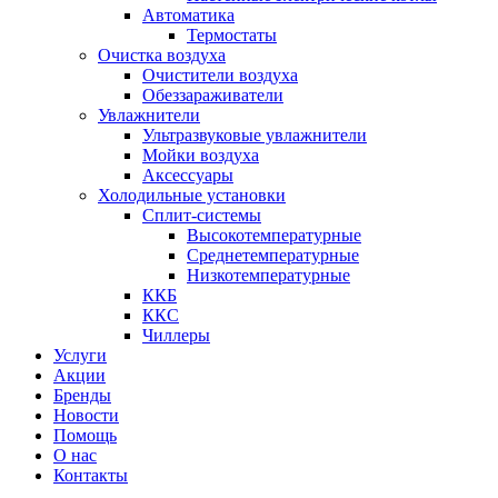
Автоматика
Термостаты
Очистка воздуха
Очистители воздуха
Обеззараживатели
Увлажнители
Ультразвуковые увлажнители
Мойки воздуха
Аксессуары
Холодильные установки
Сплит-системы
Высокотемпературные
Среднетемпературные
Низкотемпературные
ККБ
ККС
Чиллеры
Услуги
Акции
Бренды
Новости
Помощь
О нас
Контакты