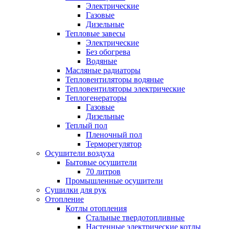
Электрические
Газовые
Дизельные
Тепловые завесы
Электрические
Без обогрева
Водяные
Масляные радиаторы
Тепловентиляторы водяные
Тепловентиляторы электрические
Теплогенераторы
Газовые
Дизельные
Теплый пол
Пленочный пол
Терморегулятор
Осушители воздуха
Бытовые осушители
70 литров
Промышленные осушители
Сушилки для рук
Отопление
Котлы отопления
Стальные твердотопливные
Настенные электрические котлы