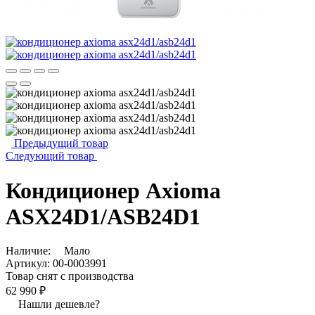
Предыдущий товар
Следующий товар
Кондиционер Axioma
ASX24D1/ASB24D1
Наличие:
Мало
Артикул:
00-0003991
Товар снят с производства
62 990 ₽
Нашли дешевле?