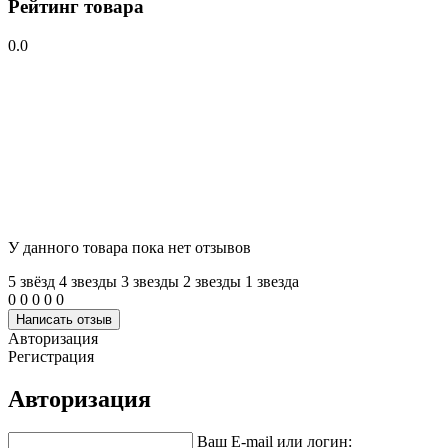
Рейтинг товара
0.0
У данного товара пока нет отзывов
5 звёзд
4 звeзды
3 звeзды
2 звeзды
1 звeзда
0
0
0
0
0
Написать отзыв
Авторизация
Регистрация
Авторизация
Ваш E-mail или логин: