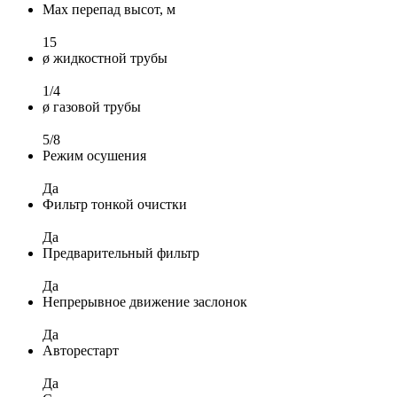
Max перепад высот, м
15
ø жидкостной трубы
1/4
ø газовой трубы
5/8
Режим осушения
Да
Фильтр тонкой очистки
Да
Предварительный фильтр
Да
Непрерывное движение заслонок
Да
Авторестарт
Да