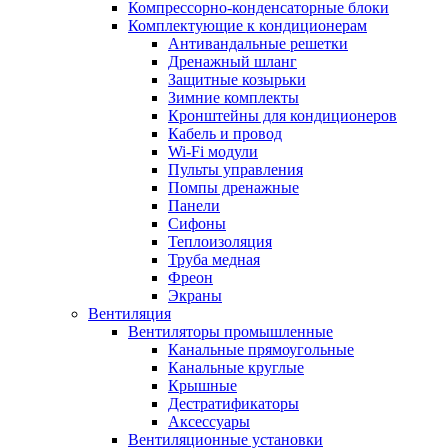
Компрессорно-конденсаторные блоки
Комплектующие к кондиционерам
Антивандальные решетки
Дренажный шланг
Защитные козырьки
Зимние комплекты
Кронштейны для кондиционеров
Кабель и провод
Wi-Fi модули
Пульты управления
Помпы дренажные
Панели
Сифоны
Теплоизоляция
Труба медная
Фреон
Экраны
Вентиляция
Вентиляторы промышленные
Канальные прямоугольные
Канальные круглые
Крышные
Дестратификаторы
Аксессуары
Вентиляционные установки