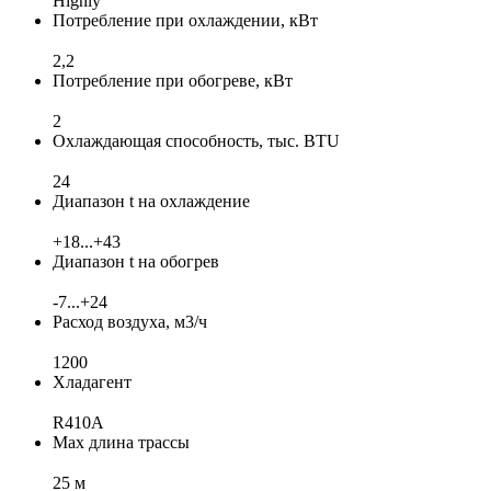
Highly
Потребление при охлаждении, кВт
2,2
Потребление при обогреве, кВт
2
Охлаждающая способность, тыс. BTU
24
Диапазон t на охлаждение
+18...+43
Диапазон t на обогрев
-7...+24
Расход воздуха, м3/ч
1200
Хладагент
R410A
Max длина трассы
25 м