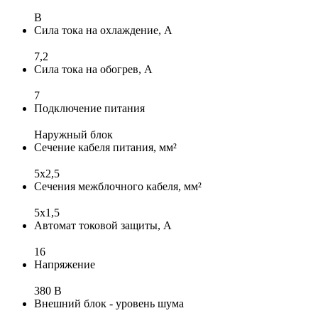
B
Сила тока на охлаждение, А
7,2
Сила тока на обогрев, А
7
Подключение питания
Наружный блок
Сечение кабеля питания, мм²
5x2,5
Сечения межблочного кабеля, мм²
5x1,5
Автомат токовой защиты, А
16
Напряжение
380 В
Внешний блок - уровень шума