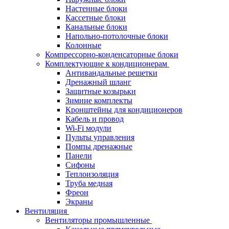
Настенные блоки
Кассетные блоки
Канальные блоки
Напольно-потолочные блоки
Колонные
Компрессорно-конденсаторные блоки
Комплектующие к кондиционерам
Антивандальные решетки
Дренажный шланг
Защитные козырьки
Зимние комплекты
Кронштейны для кондиционеров
Кабель и провод
Wi-Fi модули
Пульты управления
Помпы дренажные
Панели
Сифоны
Теплоизоляция
Труба медная
Фреон
Экраны
Вентиляция
Вентиляторы промышленные