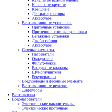
Канальные прямоугольные
Канальные круглые
Крышные
Дестратификаторы
Аксессуары
Вентиляционные установки
Приточные установки
Приточно-вытяжные установки
Вытяжные установки
Для бассейнов
Аксессуары
Сетевые элементы
Нагреватели
Охладители
Фильтр-боксы
Воздушные клапаны
Шумоглушители
Рекуператоры
Воздуховоды и фасонные элементы
Вентиляционные решетки
Диффузоры
Вентиляторы
Водонагреватели
Электрические накопительные
Электрические проточные