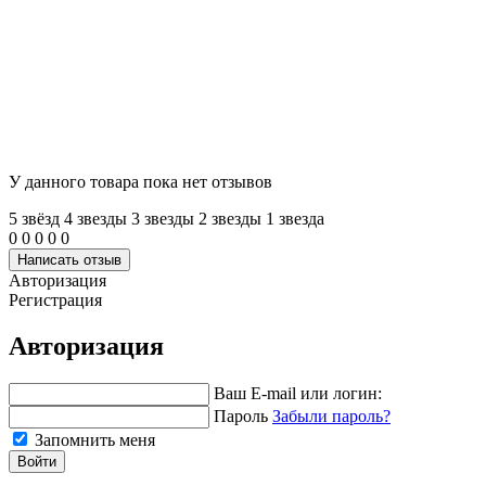
У данного товара пока нет отзывов
5 звёзд
4 звeзды
3 звeзды
2 звeзды
1 звeзда
0
0
0
0
0
Написать отзыв
Авторизация
Регистрация
Авторизация
Ваш E-mail или логин:
Пароль
Забыли пароль?
Запомнить меня
Войти