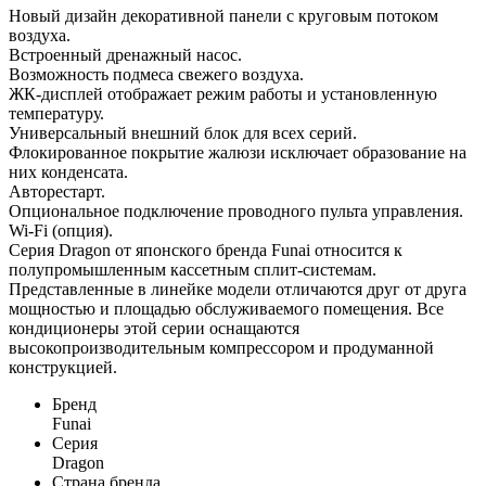
Новый дизайн декоративной панели с круговым потоком
воздуха.
Встроенный дренажный насос.
Возможность подмеса свежего воздуха.
ЖК-дисплей отображает режим работы и установленную
температуру.
Универсальный внешний блок для всех серий.
Флокированное покрытие жалюзи исключает образование на
них конденсата.
Авторестарт.
Опциональное подключение проводного пульта управления.
Wi-Fi (опция).
Серия Dragon от японского бренда Funai относится к
полупромышленным кассетным сплит-системам.
Представленные в линейке модели отличаются друг от друга
мощностью и площадью обслуживаемого помещения. Все
кондиционеры этой серии оснащаются
высокопроизводительным компрессором и продуманной
конструкцией.
Бренд
Funai
Серия
Dragon
Страна бренда