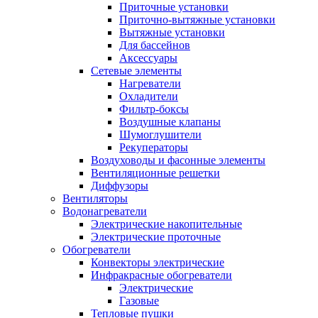
Приточные установки
Приточно-вытяжные установки
Вытяжные установки
Для бассейнов
Аксессуары
Сетевые элементы
Нагреватели
Охладители
Фильтр-боксы
Воздушные клапаны
Шумоглушители
Рекуператоры
Воздуховоды и фасонные элементы
Вентиляционные решетки
Диффузоры
Вентиляторы
Водонагреватели
Электрические накопительные
Электрические проточные
Обогреватели
Конвекторы электрические
Инфракрасные обогреватели
Электрические
Газовые
Тепловые пушки