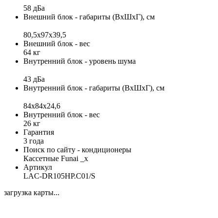
58 дБа
Внешний блок - габариты (ВхШхГ), см
80,5х97х39,5
Внешний блок - вес
64 кг
Внутренний блок - уровень шума
43 дБа
Внутренний блок - габариты (ВхШхГ), см
84x84х24,6
Внутренний блок - вес
26 кг
Гарантия
3 года
Поиск по сайту - кондиционеры
Кассетные Funai _x
Артикул
LAC-DR105HP.C01/S
загрузка карты...