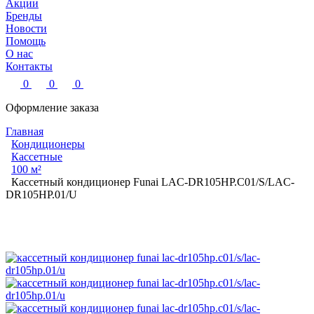
Акции
Бренды
Новости
Помощь
О нас
Контакты
0
0
0
Оформление заказа
Главная
Кондиционеры
Кассетные
100 м²
Кассетный кондиционер Funai LAC-DR105HP.C01/S/LAC-
DR105HP.01/U