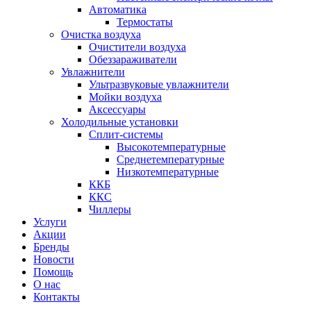
Автоматика
Термостаты
Очистка воздуха
Очистители воздуха
Обеззараживатели
Увлажнители
Ультразвуковые увлажнители
Мойки воздуха
Аксессуары
Холодильные установки
Сплит-системы
Высокотемпературные
Среднетемпературные
Низкотемпературные
ККБ
ККС
Чиллеры
Услуги
Акции
Бренды
Новости
Помощь
О нас
Контакты