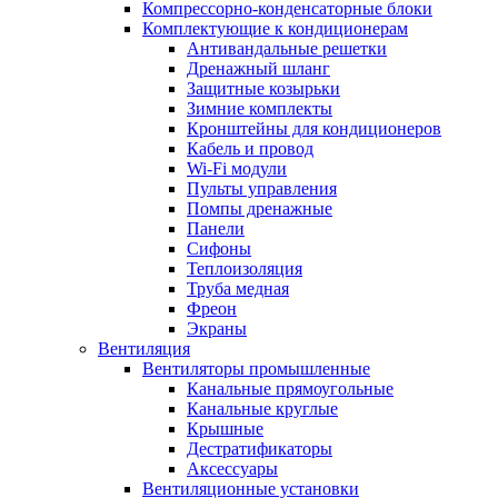
Компрессорно-конденсаторные блоки
Комплектующие к кондиционерам
Антивандальные решетки
Дренажный шланг
Защитные козырьки
Зимние комплекты
Кронштейны для кондиционеров
Кабель и провод
Wi-Fi модули
Пульты управления
Помпы дренажные
Панели
Сифоны
Теплоизоляция
Труба медная
Фреон
Экраны
Вентиляция
Вентиляторы промышленные
Канальные прямоугольные
Канальные круглые
Крышные
Дестратификаторы
Аксессуары
Вентиляционные установки