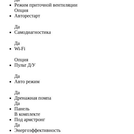
Режим приточной вентиляции
Опция
Авторестарт
Да
Самодиагностика
Да
Wi-Fi
Опция
Пульт Д/У
Да
Авто режим
Да
Дренажная помпа
Да
Панель
В комплекте
Под армстронг
Да
Энергоэффективность