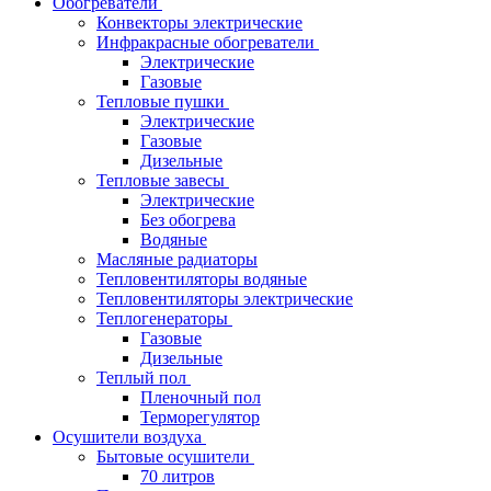
Обогреватели
Конвекторы электрические
Инфракрасные обогреватели
Электрические
Газовые
Тепловые пушки
Электрические
Газовые
Дизельные
Тепловые завесы
Электрические
Без обогрева
Водяные
Масляные радиаторы
Тепловентиляторы водяные
Тепловентиляторы электрические
Теплогенераторы
Газовые
Дизельные
Теплый пол
Пленочный пол
Терморегулятор
Осушители воздуха
Бытовые осушители
70 литров