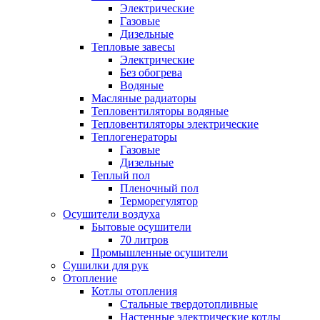
Электрические
Газовые
Дизельные
Тепловые завесы
Электрические
Без обогрева
Водяные
Масляные радиаторы
Тепловентиляторы водяные
Тепловентиляторы электрические
Теплогенераторы
Газовые
Дизельные
Теплый пол
Пленочный пол
Терморегулятор
Осушители воздуха
Бытовые осушители
70 литров
Промышленные осушители
Сушилки для рук
Отопление
Котлы отопления
Стальные твердотопливные
Настенные электрические котлы