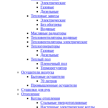
Электрические
Газовые
Дизельные
Тепловые завесы
Электрические
Без обогрева
Водяные
Масляные радиаторы
Тепловентиляторы водяные
Тепловентиляторы электрические
Теплогенераторы
Газовые
Дизельные
Теплый пол
Пленочный пол
Терморегулятор
Осушители воздуха
Бытовые осушители
70 литров
Промышленные осушители
Сушилки для рук
Отопление
Котлы отопления
Стальные твердотопливные
Настенные электрические котлы