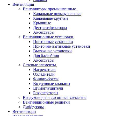
Вентиляция
Вентиляторы промышленные
Канальные прямоугольные
Канальные круглые
Крышные
Дестратификаторы
Аксессуары
Вентиляционные установки
Приточные установки
Приточно-вытяжные установки
Вытяжные установки
Для бассейнов
Аксессуары
Сетевые элементы
Нагреватели
Охладители
Фильтр-боксы
Воздушные клапаны
Шумоглушители
Рекуператоры
Воздуховоды и фасонные элементы
Вентиляционные решетки
Диффузоры
Вентиляторы