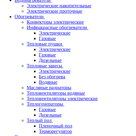
Водонагреватели
Электрические накопительные
Электрические проточные
Обогреватели
Конвекторы электрические
Инфракрасные обогреватели
Электрические
Газовые
Тепловые пушки
Электрические
Газовые
Дизельные
Тепловые завесы
Электрические
Без обогрева
Водяные
Масляные радиаторы
Тепловентиляторы водяные
Тепловентиляторы электрические
Теплогенераторы
Газовые
Дизельные
Теплый пол
Пленочный пол
Терморегулятор