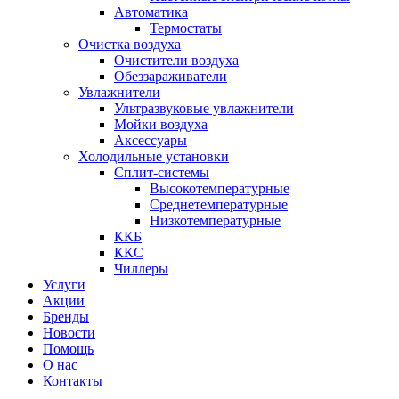
Автоматика
Термостаты
Очистка воздуха
Очистители воздуха
Обеззараживатели
Увлажнители
Ультразвуковые увлажнители
Мойки воздуха
Аксессуары
Холодильные установки
Сплит-системы
Высокотемпературные
Среднетемпературные
Низкотемпературные
ККБ
ККС
Чиллеры
Услуги
Акции
Бренды
Новости
Помощь
О нас
Контакты