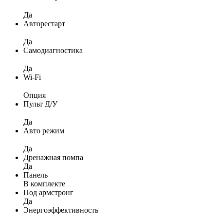
Да
Авторестарт
Да
Самодиагностика
Да
Wi-Fi
Опция
Пульт Д/У
Да
Авто режим
Да
Дренажная помпа
Да
Панель
В комплекте
Под армстронг
Да
Энергоэффективность