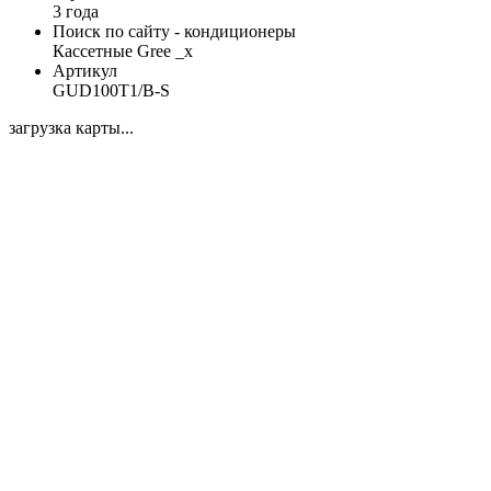
3 года
Поиск по сайту - кондиционеры
Кассетные Gree _x
Артикул
GUD100T1/B-S
загрузка карты...