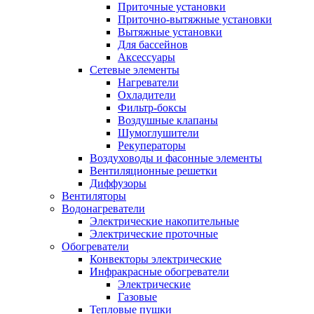
Приточные установки
Приточно-вытяжные установки
Вытяжные установки
Для бассейнов
Аксессуары
Сетевые элементы
Нагреватели
Охладители
Фильтр-боксы
Воздушные клапаны
Шумоглушители
Рекуператоры
Воздуховоды и фасонные элементы
Вентиляционные решетки
Диффузоры
Вентиляторы
Водонагреватели
Электрические накопительные
Электрические проточные
Обогреватели
Конвекторы электрические
Инфракрасные обогреватели
Электрические
Газовые
Тепловые пушки