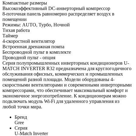
Компактные размеры
Высокоэффективный DC-инверторный компрессор
8-поточная панель равномерно распределяет воздух в
помещении
Режимы: AUTO, Турбо, Ночной
Тихая работа
Таймер
4-скоростной вентилятор
Встроенная дренажная помпа
Беспроводной пульт в комплекте
Проводной пульт - опция
Серия полупромышленных инверторных кондиционеров U-
MATCH INVERTER R32 предназначена для круглогодичного
обслуживания офисных, коммерческих и промышленных
помещений разной площади. Модели оборудованы 4-
скоростными вентиляторами и современными инверторными
компрессорами, что обеспечивает максимальный комфорт и
экономичное энергопотребление. К кондиционерам можно
подключать модуль Wi-Fi для удаленного управления из
любой точки мира.
Бренд
Gree
Серия
U-Match Inverter