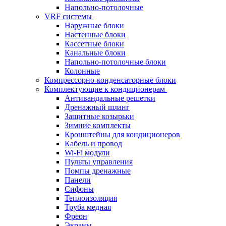
Напольно-потолочные
VRF системы
Наружные блоки
Настенные блоки
Кассетные блоки
Канальные блоки
Напольно-потолочные блоки
Колонные
Компрессорно-конденсаторные блоки
Комплектующие к кондиционерам
Антивандальные решетки
Дренажный шланг
Защитные козырьки
Зимние комплекты
Кронштейны для кондиционеров
Кабель и провод
Wi-Fi модули
Пульты управления
Помпы дренажные
Панели
Сифоны
Теплоизоляция
Труба медная
Фреон
Экраны