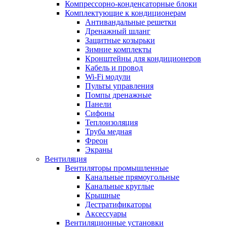
Компрессорно-конденсаторные блоки
Комплектующие к кондиционерам
Антивандальные решетки
Дренажный шланг
Защитные козырьки
Зимние комплекты
Кронштейны для кондиционеров
Кабель и провод
Wi-Fi модули
Пульты управления
Помпы дренажные
Панели
Сифоны
Теплоизоляция
Труба медная
Фреон
Экраны
Вентиляция
Вентиляторы промышленные
Канальные прямоугольные
Канальные круглые
Крышные
Дестратификаторы
Аксессуары
Вентиляционные установки