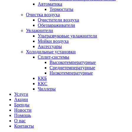
Автоматика
Термостаты
Очистка воздуха
Очистители воздуха
Обеззараживатели
Увлажнители
Ультразвуковые увлажнители
Мойки воздуха
Аксессуары
Холодильные установки
Сплит-системы
Высокотемпературные
Среднетемпературные
Низкотемпературные
ККБ
ККС
Чиллеры
Услуги
Акции
Бренды
Новости
Помощь
О нас
Контакты