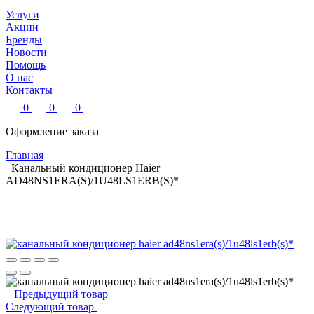
Услуги
Акции
Бренды
Новости
Помощь
О нас
Контакты
0
0
0
Оформление заказа
Главная
Канальный кондиционер Haier
AD48NS1ERA(S)/1U48LS1ERB(S)*
Предыдущий товар
Следующий товар