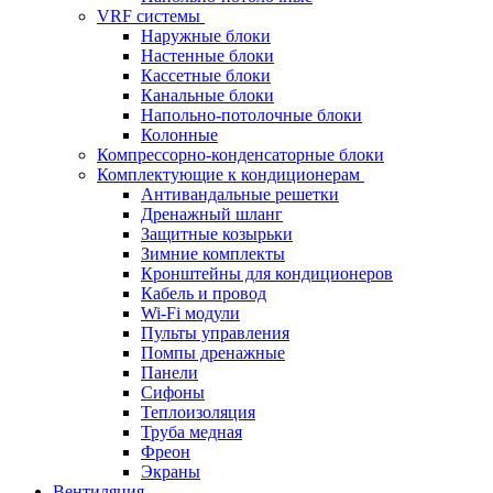
VRF системы
Наружные блоки
Настенные блоки
Кассетные блоки
Канальные блоки
Напольно-потолочные блоки
Колонные
Компрессорно-конденсаторные блоки
Комплектующие к кондиционерам
Антивандальные решетки
Дренажный шланг
Защитные козырьки
Зимние комплекты
Кронштейны для кондиционеров
Кабель и провод
Wi-Fi модули
Пульты управления
Помпы дренажные
Панели
Сифоны
Теплоизоляция
Труба медная
Фреон
Экраны
Вентиляция