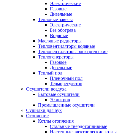
Электрические
Газовые
Дизельные
Тепловые завесы
Электрические
Без обогрева
Водяные
Масляные радиаторы
Тепловентиляторы водяные
Тепловентиляторы электрические
Теплогенераторы
Газовые
Дизельные
Теплый пол
Пленочный пол
Терморегулятор
Осушители воздуха
Бытовые осушители
70 литров
Промышленные осушители
Сушилки для рук
Отопление
Котлы отопления
Стальные твердотопливные
Настенные электрические котлы