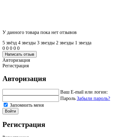
У данного товара пока нет отзывов
5 звёзд
4 звeзды
3 звeзды
2 звeзды
1 звeзда
0
0
0
0
0
Написать отзыв
Авторизация
Регистрация
Авторизация
Ваш E-mail или логин:
Пароль
Забыли пароль?
Запомнить меня
Войти
Регистрация