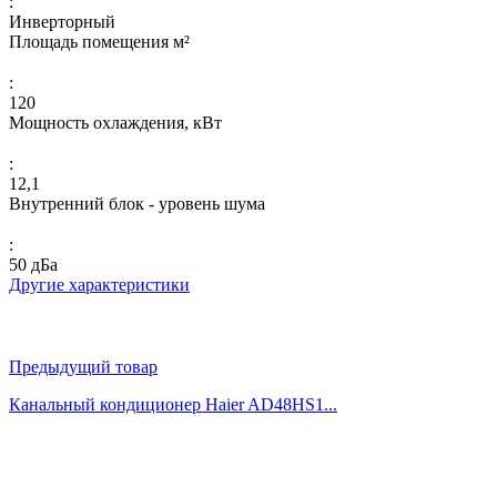
:
Инверторный
Площадь помещения м²
:
120
Мощность охлаждения, кВт
:
12,1
Внутренний блок - уровень шума
:
50 дБа
Другие характеристики
Предыдущий товар
Канальный кондиционер Haier AD48HS1...