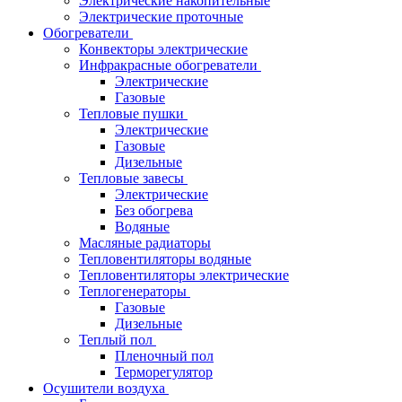
Электрические накопительные
Электрические проточные
Обогреватели
Конвекторы электрические
Инфракрасные обогреватели
Электрические
Газовые
Тепловые пушки
Электрические
Газовые
Дизельные
Тепловые завесы
Электрические
Без обогрева
Водяные
Масляные радиаторы
Тепловентиляторы водяные
Тепловентиляторы электрические
Теплогенераторы
Газовые
Дизельные
Теплый пол
Пленочный пол
Терморегулятор
Осушители воздуха