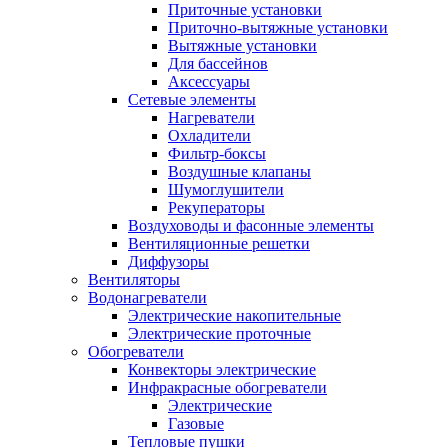
Приточные установки
Приточно-вытяжные установки
Вытяжные установки
Для бассейнов
Аксессуары
Сетевые элементы
Нагреватели
Охладители
Фильтр-боксы
Воздушные клапаны
Шумоглушители
Рекуператоры
Воздуховоды и фасонные элементы
Вентиляционные решетки
Диффузоры
Вентиляторы
Водонагреватели
Электрические накопительные
Электрические проточные
Обогреватели
Конвекторы электрические
Инфракрасные обогреватели
Электрические
Газовые
Тепловые пушки