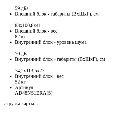
59 дБа
Внешний блок - габариты (ВхШхГ), см
83x100,8x41
Внешний блок - вес
82 кг
Внутренний блок - уровень шума
50 дБа
Внутренний блок - габариты (ВхШхГ), см
74,2x113,5x27
Внутренний блок - вес
52 кг
Артикул
AD48NS1ERA(S)
загрузка карты...