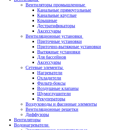
Вентиляторы промышленные
Канальные прямоугольные
Канальные круглые
Крышные
Дестратификаторы
Аксессуары
Вентиляционные установки
Приточные установки
Приточно-вытяжные установки
Вытяжные установки
Для бассейнов
Аксессуары
Сетевые элементы
Нагреватели
Охладители
Фильтр-боксы
Воздушные клапаны
Шумоглушители
Рекуператоры
Воздуховоды и фасонные элементы
Вентиляционные решетки
Диффузоры
Вентиляторы
Водонагреватели