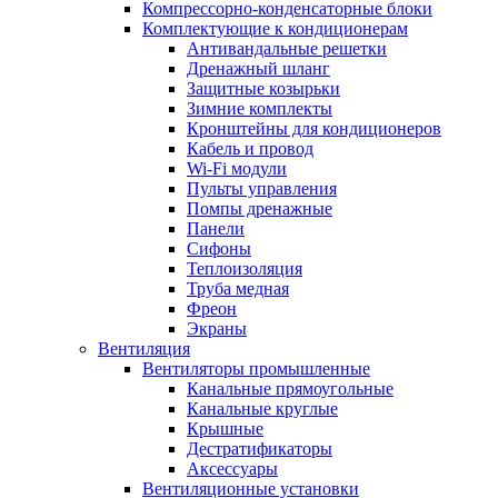
Компрессорно-конденсаторные блоки
Комплектующие к кондиционерам
Антивандальные решетки
Дренажный шланг
Защитные козырьки
Зимние комплекты
Кронштейны для кондиционеров
Кабель и провод
Wi-Fi модули
Пульты управления
Помпы дренажные
Панели
Сифоны
Теплоизоляция
Труба медная
Фреон
Экраны
Вентиляция
Вентиляторы промышленные
Канальные прямоугольные
Канальные круглые
Крышные
Дестратификаторы
Аксессуары
Вентиляционные установки