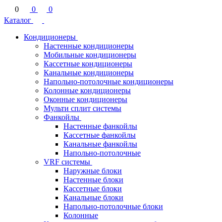
0
0
0
Каталог
Кондиционеры
Настенные кондиционеры
Мобильные кондиционеры
Кассетные кондиционеры
Канальные кондиционеры
Напольно-потолочные кондиционеры
Колонные кондиционеры
Оконные кондиционеры
Мульти сплит системы
Фанкойлы
Настенные фанкойлы
Кассетные фанкойлы
Канальные фанкойлы
Напольно-потолочные
VRF системы
Наружные блоки
Настенные блоки
Кассетные блоки
Канальные блоки
Напольно-потолочные блоки
Колонные