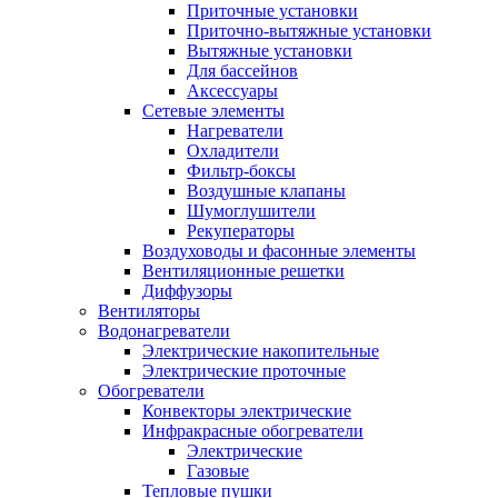
Приточные установки
Приточно-вытяжные установки
Вытяжные установки
Для бассейнов
Аксессуары
Сетевые элементы
Нагреватели
Охладители
Фильтр-боксы
Воздушные клапаны
Шумоглушители
Рекуператоры
Воздуховоды и фасонные элементы
Вентиляционные решетки
Диффузоры
Вентиляторы
Водонагреватели
Электрические накопительные
Электрические проточные
Обогреватели
Конвекторы электрические
Инфракрасные обогреватели
Электрические
Газовые
Тепловые пушки