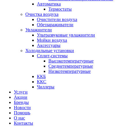
Автоматика
Термостаты
Очистка воздуха
Очистители воздуха
Обеззараживатели
Увлажнители
Ультразвуковые увлажнители
Мойки воздуха
Аксессуары
Холодильные установки
Сплит-системы
Высокотемпературные
Среднетемпературные
Низкотемпературные
ККБ
ККС
Чиллеры
Услуги
Акции
Бренды
Новости
Помощь
О нас
Контакты