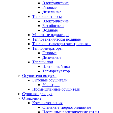
Электрические
Газовые
Дизельные
Тепловые завесы
Электрические
Без обогрева
Водяные
Масляные радиаторы
Тепловентиляторы водяные
Тепловентиляторы электрические
Теплогенераторы
Газовые
Дизельные
Теплый пол
Пленочный пол
Терморегулятор
Осушители воздуха
Бытовые осушители
70 литров
Промышленные осушители
Сушилки для рук
Отопление
Котлы отопления
Стальные твердотопливные
Настенные электрические котлы