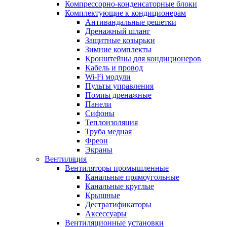
Компрессорно-конденсаторные блоки
Комплектующие к кондиционерам
Антивандальные решетки
Дренажный шланг
Защитные козырьки
Зимние комплекты
Кронштейны для кондиционеров
Кабель и провод
Wi-Fi модули
Пульты управления
Помпы дренажные
Панели
Сифоны
Теплоизоляция
Труба медная
Фреон
Экраны
Вентиляция
Вентиляторы промышленные
Канальные прямоугольные
Канальные круглые
Крышные
Дестратификаторы
Аксессуары
Вентиляционные установки