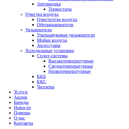
Автоматика
Термостаты
Очистка воздуха
Очистители воздуха
Обеззараживатели
Увлажнители
Ультразвуковые увлажнители
Мойки воздуха
Аксессуары
Холодильные установки
Сплит-системы
Высокотемпературные
Среднетемпературные
Низкотемпературные
ККБ
ККС
Чиллеры
Услуги
Акции
Бренды
Новости
Помощь
О нас
Контакты