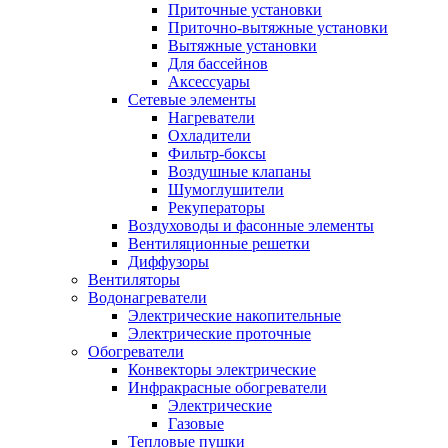
Приточные установки
Приточно-вытяжные установки
Вытяжные установки
Для бассейнов
Аксессуары
Сетевые элементы
Нагреватели
Охладители
Фильтр-боксы
Воздушные клапаны
Шумоглушители
Рекуператоры
Воздуховоды и фасонные элементы
Вентиляционные решетки
Диффузоры
Вентиляторы
Водонагреватели
Электрические накопительные
Электрические проточные
Обогреватели
Конвекторы электрические
Инфракрасные обогреватели
Электрические
Газовые
Тепловые пушки