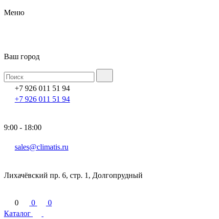
Меню
Ваш город
+7 926 011 51 94
+7 926 011 51 94
9:00 - 18:00
sales@climatis.ru
Лихачёвский пр. 6, стр. 1, Долгопрудный
0
0
0
Каталог