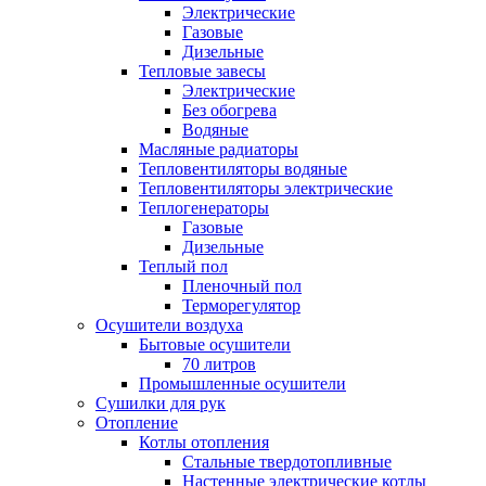
Электрические
Газовые
Дизельные
Тепловые завесы
Электрические
Без обогрева
Водяные
Масляные радиаторы
Тепловентиляторы водяные
Тепловентиляторы электрические
Теплогенераторы
Газовые
Дизельные
Теплый пол
Пленочный пол
Терморегулятор
Осушители воздуха
Бытовые осушители
70 литров
Промышленные осушители
Сушилки для рук
Отопление
Котлы отопления
Стальные твердотопливные
Настенные электрические котлы