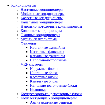
Кондиционеры
Настенные кондиционеры
Мобильные кондиционеры
Кассетные кондиционеры
Канальные кондиционеры
Напольно-потолочные кондиционеры
Колонные кондиционеры
Оконные кондиционеры
Мульти сплит системы
Фанкойлы
Настенные фанкойлы
Кассетные фанкойлы
Канальные фанкойлы
Напольно-потолочные
VRF системы
Наружные блоки
Настенные блоки
Кассетные блоки
Канальные блоки
Напольно-потолочные блоки
Колонные
Компрессорно-конденсаторные блоки
Комплектующие к кондиционерам
Антивандальные решетки