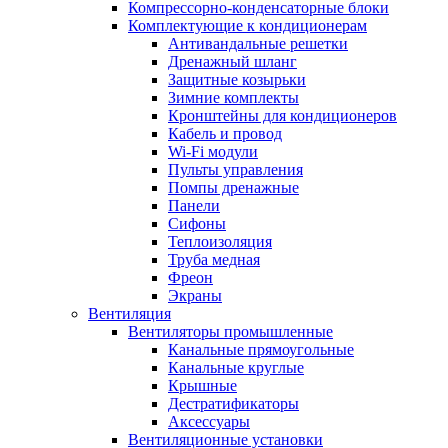
Компрессорно-конденсаторные блоки
Комплектующие к кондиционерам
Антивандальные решетки
Дренажный шланг
Защитные козырьки
Зимние комплекты
Кронштейны для кондиционеров
Кабель и провод
Wi-Fi модули
Пульты управления
Помпы дренажные
Панели
Сифоны
Теплоизоляция
Труба медная
Фреон
Экраны
Вентиляция
Вентиляторы промышленные
Канальные прямоугольные
Канальные круглые
Крышные
Дестратификаторы
Аксессуары
Вентиляционные установки