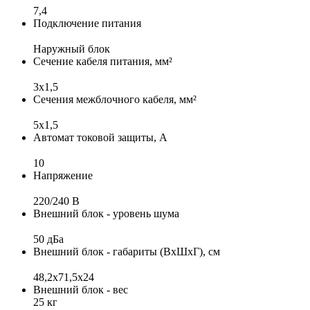
7,4
Подключение питания
Наружный блок
Сечение кабеля питания, мм²
3x1,5
Сечения межблочного кабеля, мм²
5x1,5
Автомат токовой защиты, А
10
Напряжение
220/240 B
Внешний блок - уровень шума
50 дБа
Внешний блок - габариты (ВхШхГ), см
48,2х71,5х24
Внешний блок - вес
25 кг