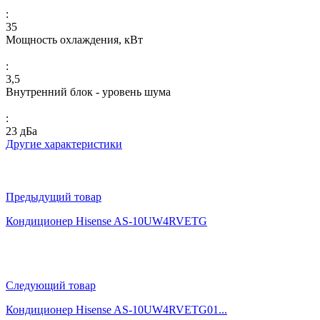
:
35
Мощность охлаждения, кВт
:
3,5
Внутренний блок - уровень шума
:
23 дБа
Другие характеристики
Предыдущий товар
Кондиционер Hisense AS-10UW4RVETG
Следующий товар
Кондиционер Hisense AS-10UW4RVETG01...