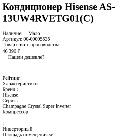
Кондиционер Hisense AS-
13UW4RVETG01(C)
Наличие:
Мало
Артикул:
00-00005535
Товар снят с производства
46 390 ₽
Нашли дешевле?
Рейтинг:
Характеристики
Бренд :
Hisense
Серия :
Champagne Crystal Super Inverter
Компрессор
:
Инверторный
Площадь помещения м²