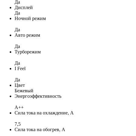
Да
Дисплей
Да
Ночной режим
Да
Авто режим
Да
Турборежим
Да
I Feel
Да
Цвет
Бежевый
Энергоэффективность
A++
Сила тока на охлаждение, А
7,5
Сила тока на обогрев, А