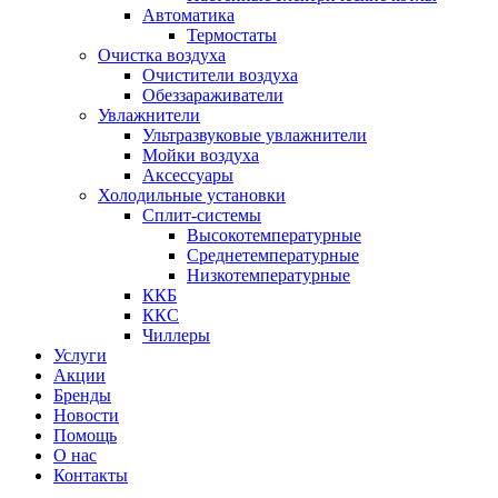
Автоматика
Термостаты
Очистка воздуха
Очистители воздуха
Обеззараживатели
Увлажнители
Ультразвуковые увлажнители
Мойки воздуха
Аксессуары
Холодильные установки
Сплит-системы
Высокотемпературные
Среднетемпературные
Низкотемпературные
ККБ
ККС
Чиллеры
Услуги
Акции
Бренды
Новости
Помощь
О нас
Контакты