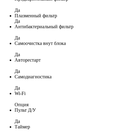
Да
Плазменный фильтр
Да
Антибактериальный фильтр
Да
Самоочистка внут блока
Да
Авторестарт
Да
Самодиагностика
Да
Wi-Fi
Опция
Пульт Д/У
Да
Таймер