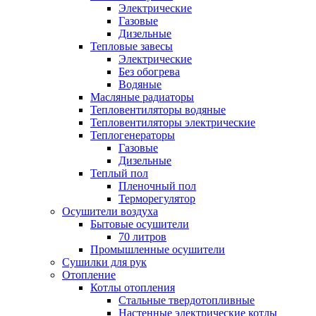
Электрические
Газовые
Дизельные
Тепловые завесы
Электрические
Без обогрева
Водяные
Масляные радиаторы
Тепловентиляторы водяные
Тепловентиляторы электрические
Теплогенераторы
Газовые
Дизельные
Теплый пол
Пленочный пол
Терморегулятор
Осушители воздуха
Бытовые осушители
70 литров
Промышленные осушители
Сушилки для рук
Отопление
Котлы отопления
Стальные твердотопливные
Настенные электрические котлы