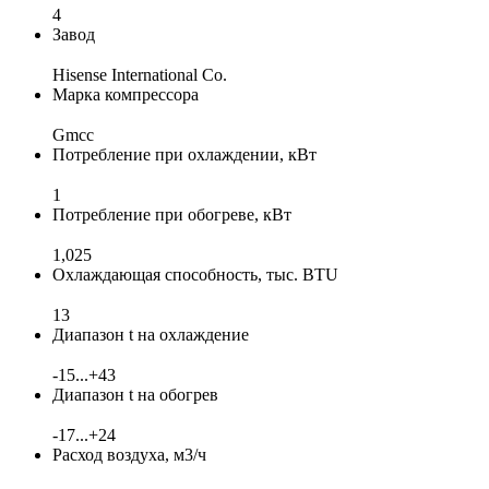
4
Завод
Hisense International Co.
Марка компрессора
Gmcc
Потребление при охлаждении, кВт
1
Потребление при обогреве, кВт
1,025
Охлаждающая способность, тыс. BTU
13
Диапазон t на охлаждение
-15...+43
Диапазон t на обогрев
-17...+24
Расход воздуха, м3/ч