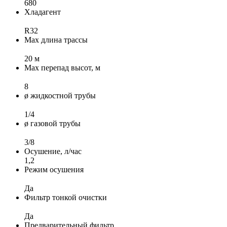
680
Хладагент
R32
Max длина трассы
20 м
Max перепад высот, м
8
ø жидкостной трубы
1/4
ø газовой трубы
3/8
Осушение, л/час
1,2
Режим осушения
Да
Фильтр тонкой очистки
Да
Предварительный фильтр