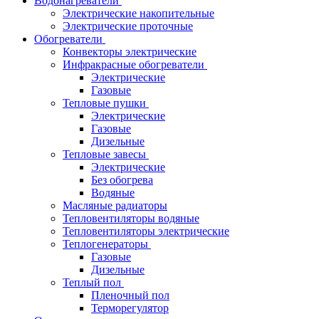
Водонагреватели
Электрические накопительные
Электрические проточные
Обогреватели
Конвекторы электрические
Инфракрасные обогреватели
Электрические
Газовые
Тепловые пушки
Электрические
Газовые
Дизельные
Тепловые завесы
Электрические
Без обогрева
Водяные
Масляные радиаторы
Тепловентиляторы водяные
Тепловентиляторы электрические
Теплогенераторы
Газовые
Дизельные
Теплый пол
Пленочный пол
Терморегулятор