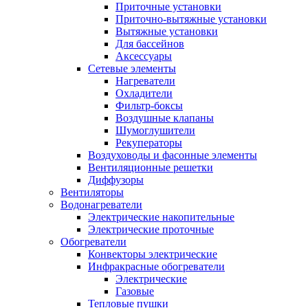
Приточные установки
Приточно-вытяжные установки
Вытяжные установки
Для бассейнов
Аксессуары
Сетевые элементы
Нагреватели
Охладители
Фильтр-боксы
Воздушные клапаны
Шумоглушители
Рекуператоры
Воздуховоды и фасонные элементы
Вентиляционные решетки
Диффузоры
Вентиляторы
Водонагреватели
Электрические накопительные
Электрические проточные
Обогреватели
Конвекторы электрические
Инфракрасные обогреватели
Электрические
Газовые
Тепловые пушки