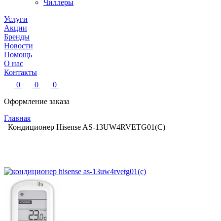
Чиллеры
Услуги
Акции
Бренды
Новости
Помощь
О нас
Контакты
0
0
0
Оформление заказа
Главная
Кондиционер Hisense AS-13UW4RVETG01(C)