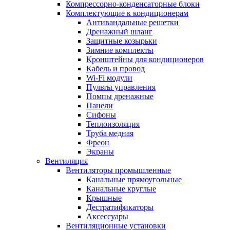
Компрессорно-конденсаторные блоки
Комплектующие к кондиционерам
Антивандальные решетки
Дренажный шланг
Защитные козырьки
Зимние комплекты
Кронштейны для кондиционеров
Кабель и провод
Wi-Fi модули
Пульты управления
Помпы дренажные
Панели
Сифоны
Теплоизоляция
Труба медная
Фреон
Экраны
Вентиляция
Вентиляторы промышленные
Канальные прямоугольные
Канальные круглые
Крышные
Дестратификаторы
Аксессуары
Вентиляционные установки