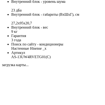
Внутренний блок - уровень шума
23 дБа
Внутренний блок - габариты (ВхШхГ), см
27,2х95х20,7
Внутренний блок - вес
9 кг
Гарантия
3 года
Поиск по сайту - кондиционеры
Настенные Hisense _x
Артикул
AS-13UW4RVETG01(C)
загрузка карты...