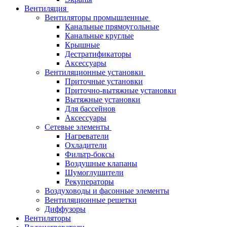
Вентиляция
Вентиляторы промышленные
Канальные прямоугольные
Канальные круглые
Крышные
Дестратификаторы
Аксессуары
Вентиляционные установки
Приточные установки
Приточно-вытяжные установки
Вытяжные установки
Для бассейнов
Аксессуары
Сетевые элементы
Нагреватели
Охладители
Фильтр-боксы
Воздушные клапаны
Шумоглушители
Рекуператоры
Воздуховоды и фасонные элементы
Вентиляционные решетки
Диффузоры
Вентиляторы