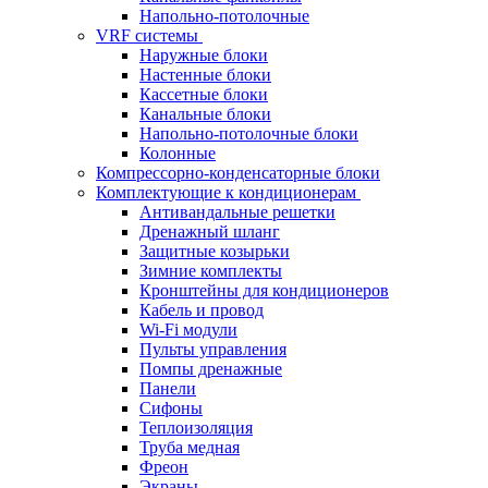
Напольно-потолочные
VRF системы
Наружные блоки
Настенные блоки
Кассетные блоки
Канальные блоки
Напольно-потолочные блоки
Колонные
Компрессорно-конденсаторные блоки
Комплектующие к кондиционерам
Антивандальные решетки
Дренажный шланг
Защитные козырьки
Зимние комплекты
Кронштейны для кондиционеров
Кабель и провод
Wi-Fi модули
Пульты управления
Помпы дренажные
Панели
Сифоны
Теплоизоляция
Труба медная
Фреон
Экраны