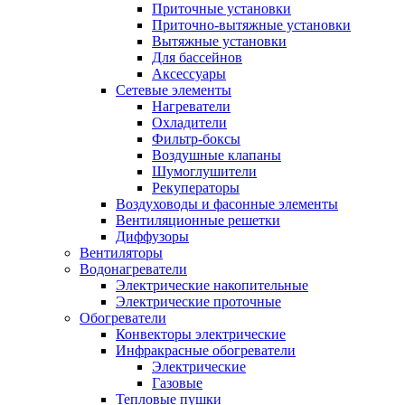
Приточные установки
Приточно-вытяжные установки
Вытяжные установки
Для бассейнов
Аксессуары
Сетевые элементы
Нагреватели
Охладители
Фильтр-боксы
Воздушные клапаны
Шумоглушители
Рекуператоры
Воздуховоды и фасонные элементы
Вентиляционные решетки
Диффузоры
Вентиляторы
Водонагреватели
Электрические накопительные
Электрические проточные
Обогреватели
Конвекторы электрические
Инфракрасные обогреватели
Электрические
Газовые
Тепловые пушки