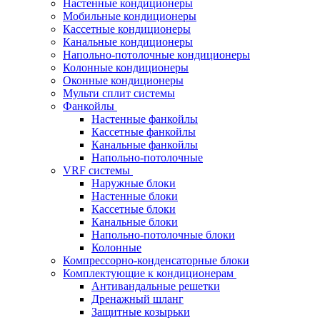
Настенные кондиционеры
Мобильные кондиционеры
Кассетные кондиционеры
Канальные кондиционеры
Напольно-потолочные кондиционеры
Колонные кондиционеры
Оконные кондиционеры
Мульти сплит системы
Фанкойлы
Настенные фанкойлы
Кассетные фанкойлы
Канальные фанкойлы
Напольно-потолочные
VRF системы
Наружные блоки
Настенные блоки
Кассетные блоки
Канальные блоки
Напольно-потолочные блоки
Колонные
Компрессорно-конденсаторные блоки
Комплектующие к кондиционерам
Антивандальные решетки
Дренажный шланг
Защитные козырьки