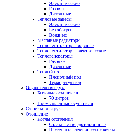
Электрические
Газовые
Дизельные
Тепловые завесы
Электрические
Без обогрева
Водяные
Масляные радиаторы
Тепловентиляторы водяные
Тепловентиляторы электрические
Теплогенераторы
Газовые
Дизельные
Теплый пол
Пленочный пол
Терморегулятор
Осушители воздуха
Бытовые осушители
70 литров
Промышленные осушители
Сушилки для рук
Отопление
Котлы отопления
Стальные твердотопливные
Настенные электрические котлы