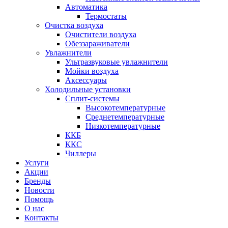
Автоматика
Термостаты
Очистка воздуха
Очистители воздуха
Обеззараживатели
Увлажнители
Ультразвуковые увлажнители
Мойки воздуха
Аксессуары
Холодильные установки
Сплит-системы
Высокотемпературные
Среднетемпературные
Низкотемпературные
ККБ
ККС
Чиллеры
Услуги
Акции
Бренды
Новости
Помощь
О нас
Контакты