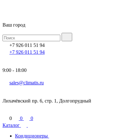
Ваш город
+7 926 011 51 94
+7 926 011 51 94
9:00 - 18:00
sales@climatis.ru
Лихачёвский пр. 6, стр. 1, Долгопрудный
0
0
0
Каталог
Кондиционеры