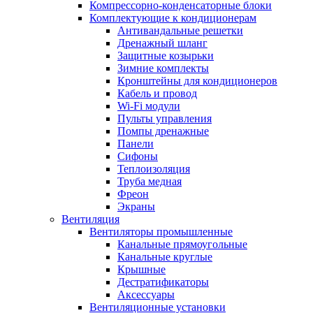
Компрессорно-конденсаторные блоки
Комплектующие к кондиционерам
Антивандальные решетки
Дренажный шланг
Защитные козырьки
Зимние комплекты
Кронштейны для кондиционеров
Кабель и провод
Wi-Fi модули
Пульты управления
Помпы дренажные
Панели
Сифоны
Теплоизоляция
Труба медная
Фреон
Экраны
Вентиляция
Вентиляторы промышленные
Канальные прямоугольные
Канальные круглые
Крышные
Дестратификаторы
Аксессуары
Вентиляционные установки