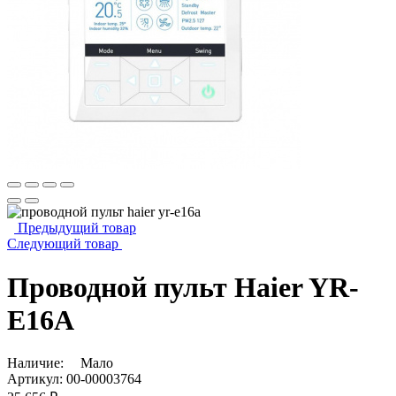
Предыдущий товар
Следующий товар
Проводной пульт Haier YR-
E16A
Наличие:
Мало
Артикул:
00-00003764