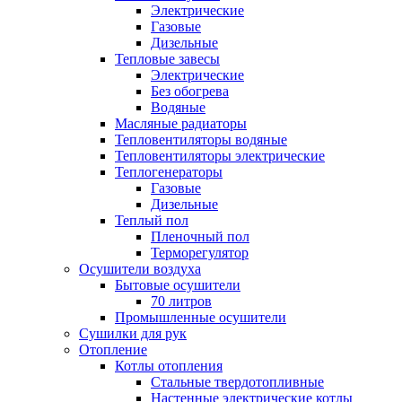
Электрические
Газовые
Дизельные
Тепловые завесы
Электрические
Без обогрева
Водяные
Масляные радиаторы
Тепловентиляторы водяные
Тепловентиляторы электрические
Теплогенераторы
Газовые
Дизельные
Теплый пол
Пленочный пол
Терморегулятор
Осушители воздуха
Бытовые осушители
70 литров
Промышленные осушители
Сушилки для рук
Отопление
Котлы отопления
Стальные твердотопливные
Настенные электрические котлы