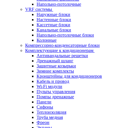
Напольно-потолочные
VRF системы
Наружные блоки
Настенные блоки
Кассетные блоки
Канальные блоки
Напольно-потолочные блоки
Колонные
Компрессорно-конденсаторные блоки
Комплектующие к кондиционерам
Антивандальные решетки
Дренажный шланг
Защитные козырьки
Зимние комплекты
Кронштейны для кондиционеров
Кабель и провод
Wi-Fi модули
Пульты управления
Помпы дренажные
Панели
Сифоны
Теплоизоляция
Труба медная
Фреон
Экраны