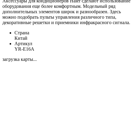
Аксессуары для кондиционеров Haier сделают использование
оборудования еще более комфортным. Модельный ряд
дополнительных элементов широк и разнообразен. Здесь
можно подобрать пульты управления различного типа,
декоративные решетки и приемники инфракрасного сигнала.
Страна
Китай
Артикул
YR-E16A
загрузка карты...