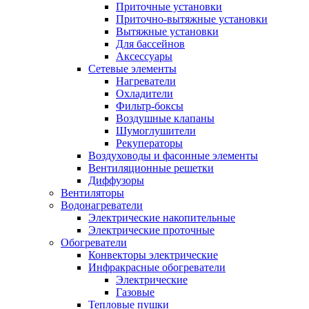
Приточные установки
Приточно-вытяжные установки
Вытяжные установки
Для бассейнов
Аксессуары
Сетевые элементы
Нагреватели
Охладители
Фильтр-боксы
Воздушные клапаны
Шумоглушители
Рекуператоры
Воздуховоды и фасонные элементы
Вентиляционные решетки
Диффузоры
Вентиляторы
Водонагреватели
Электрические накопительные
Электрические проточные
Обогреватели
Конвекторы электрические
Инфракрасные обогреватели
Электрические
Газовые
Тепловые пушки