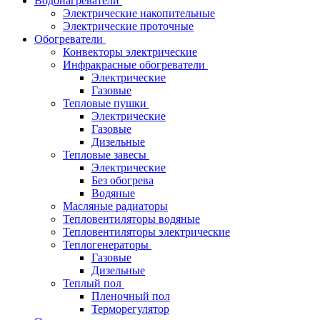
Водонагреватели
Электрические накопительные
Электрические проточные
Обогреватели
Конвекторы электрические
Инфракрасные обогреватели
Электрические
Газовые
Тепловые пушки
Электрические
Газовые
Дизельные
Тепловые завесы
Электрические
Без обогрева
Водяные
Масляные радиаторы
Тепловентиляторы водяные
Тепловентиляторы электрические
Теплогенераторы
Газовые
Дизельные
Теплый пол
Пленочный пол
Терморегулятор