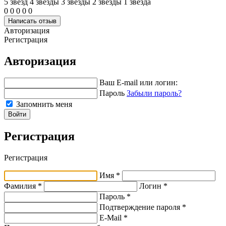
5 звёзд
4 звeзды
3 звeзды
2 звeзды
1 звeзда
0
0
0
0
0
Написать отзыв
Авторизация
Регистрация
Авторизация
Ваш E-mail или логин:
Пароль
Забыли пароль?
Запомнить меня
Войти
Регистрация
Регистрация
Имя *
Фамилия *
Логин *
Пароль *
Подтверждение пароля *
E-Mail
*