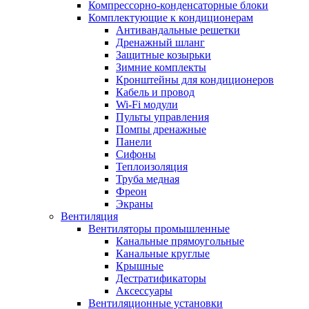
Компрессорно-конденсаторные блоки
Комплектующие к кондиционерам
Антивандальные решетки
Дренажный шланг
Защитные козырьки
Зимние комплекты
Кронштейны для кондиционеров
Кабель и провод
Wi-Fi модули
Пульты управления
Помпы дренажные
Панели
Сифоны
Теплоизоляция
Труба медная
Фреон
Экраны
Вентиляция
Вентиляторы промышленные
Канальные прямоугольные
Канальные круглые
Крышные
Дестратификаторы
Аксессуары
Вентиляционные установки