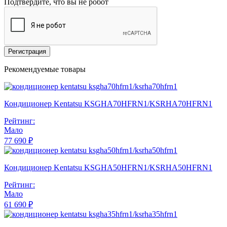
Подтвердите, что вы не робот
Регистрация
Рекомендуемые товары
Кондиционер Kentatsu KSGHA70HFRN1/KSRHA70HFRN1
Рейтинг:
Мало
77 690 ₽
Кондиционер Kentatsu KSGHA50HFRN1/KSRHA50HFRN1
Рейтинг:
Мало
61 690 ₽