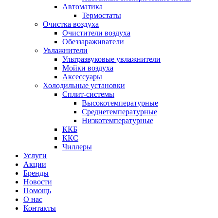
Автоматика
Термостаты
Очистка воздуха
Очистители воздуха
Обеззараживатели
Увлажнители
Ультразвуковые увлажнители
Мойки воздуха
Аксессуары
Холодильные установки
Сплит-системы
Высокотемпературные
Среднетемпературные
Низкотемпературные
ККБ
ККС
Чиллеры
Услуги
Акции
Бренды
Новости
Помощь
О нас
Контакты