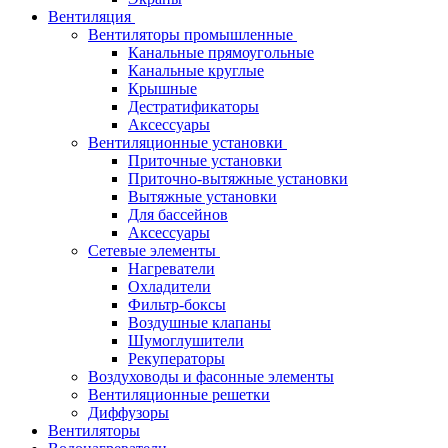
Вентиляция
Вентиляторы промышленные
Канальные прямоугольные
Канальные круглые
Крышные
Дестратификаторы
Аксессуары
Вентиляционные установки
Приточные установки
Приточно-вытяжные установки
Вытяжные установки
Для бассейнов
Аксессуары
Сетевые элементы
Нагреватели
Охладители
Фильтр-боксы
Воздушные клапаны
Шумоглушители
Рекуператоры
Воздуховоды и фасонные элементы
Вентиляционные решетки
Диффузоры
Вентиляторы