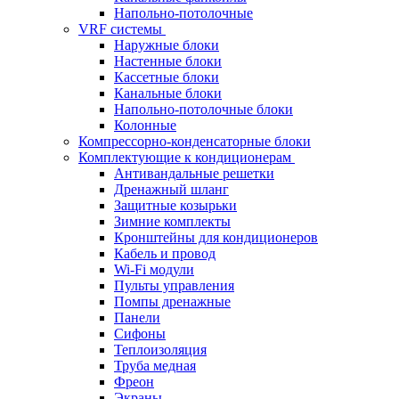
Напольно-потолочные
VRF системы
Наружные блоки
Настенные блоки
Кассетные блоки
Канальные блоки
Напольно-потолочные блоки
Колонные
Компрессорно-конденсаторные блоки
Комплектующие к кондиционерам
Антивандальные решетки
Дренажный шланг
Защитные козырьки
Зимние комплекты
Кронштейны для кондиционеров
Кабель и провод
Wi-Fi модули
Пульты управления
Помпы дренажные
Панели
Сифоны
Теплоизоляция
Труба медная
Фреон
Экраны