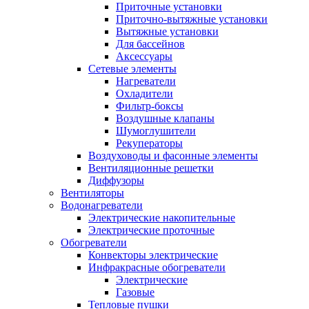
Приточные установки
Приточно-вытяжные установки
Вытяжные установки
Для бассейнов
Аксессуары
Сетевые элементы
Нагреватели
Охладители
Фильтр-боксы
Воздушные клапаны
Шумоглушители
Рекуператоры
Воздуховоды и фасонные элементы
Вентиляционные решетки
Диффузоры
Вентиляторы
Водонагреватели
Электрические накопительные
Электрические проточные
Обогреватели
Конвекторы электрические
Инфракрасные обогреватели
Электрические
Газовые
Тепловые пушки