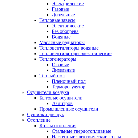
Электрические
Газовые
Дизельные
Тепловые завесы
Электрические
Без обогрева
Водяные
Масляные радиаторы
Тепловентиляторы водяные
Тепловентиляторы электрические
Теплогенераторы
Газовые
Дизельные
Теплый пол
Пленочный пол
Терморегулятор
Осушители воздуха
Бытовые осушители
70 литров
Промышленные осушители
Сушилки для рук
Отопление
Котлы отопления
Стальные твердотопливные
Настенные электрические котлы