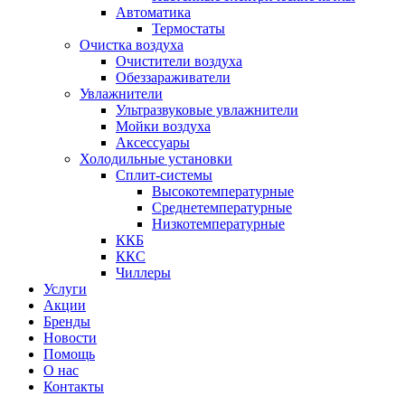
Автоматика
Термостаты
Очистка воздуха
Очистители воздуха
Обеззараживатели
Увлажнители
Ультразвуковые увлажнители
Мойки воздуха
Аксессуары
Холодильные установки
Сплит-системы
Высокотемпературные
Среднетемпературные
Низкотемпературные
ККБ
ККС
Чиллеры
Услуги
Акции
Бренды
Новости
Помощь
О нас
Контакты