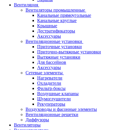
Вентиляция
Вентиляторы промышленные
Канальные прямоугольные
Канальные круглые
Крышные
Дестратификаторы
Аксессуары
Вентиляционные установки
Приточные установки
Приточно-вытяжные установки
Вытяжные установки
Для бассейнов
Аксессуары
Сетевые элементы
Нагреватели
Охладители
Фильтр-боксы
Воздушные клапаны
Шумоглушители
Рекуператоры
Воздуховоды и фасонные элементы
Вентиляционные решетки
Диффузоры
Вентиляторы