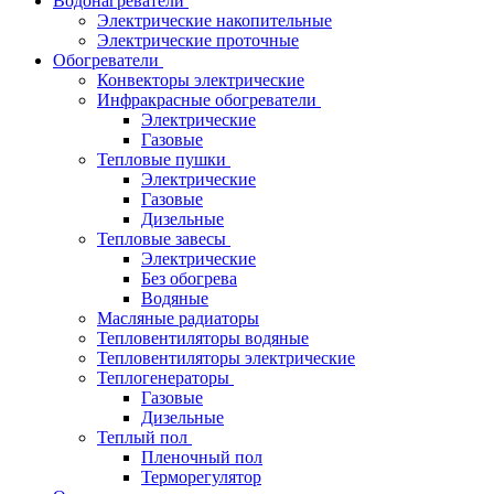
Водонагреватели
Электрические накопительные
Электрические проточные
Обогреватели
Конвекторы электрические
Инфракрасные обогреватели
Электрические
Газовые
Тепловые пушки
Электрические
Газовые
Дизельные
Тепловые завесы
Электрические
Без обогрева
Водяные
Масляные радиаторы
Тепловентиляторы водяные
Тепловентиляторы электрические
Теплогенераторы
Газовые
Дизельные
Теплый пол
Пленочный пол
Терморегулятор