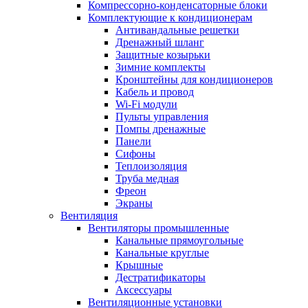
Компрессорно-конденсаторные блоки
Комплектующие к кондиционерам
Антивандальные решетки
Дренажный шланг
Защитные козырьки
Зимние комплекты
Кронштейны для кондиционеров
Кабель и провод
Wi-Fi модули
Пульты управления
Помпы дренажные
Панели
Сифоны
Теплоизоляция
Труба медная
Фреон
Экраны
Вентиляция
Вентиляторы промышленные
Канальные прямоугольные
Канальные круглые
Крышные
Дестратификаторы
Аксессуары
Вентиляционные установки