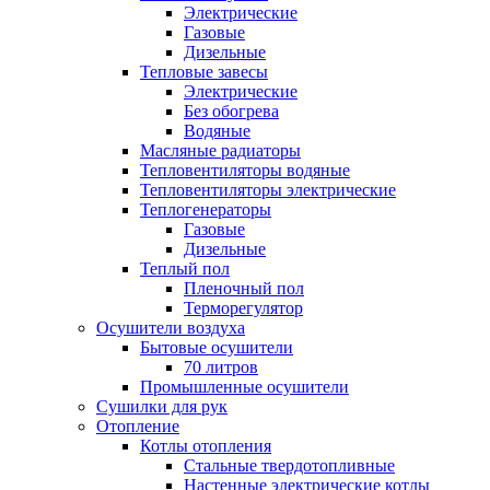
Электрические
Газовые
Дизельные
Тепловые завесы
Электрические
Без обогрева
Водяные
Масляные радиаторы
Тепловентиляторы водяные
Тепловентиляторы электрические
Теплогенераторы
Газовые
Дизельные
Теплый пол
Пленочный пол
Терморегулятор
Осушители воздуха
Бытовые осушители
70 литров
Промышленные осушители
Сушилки для рук
Отопление
Котлы отопления
Стальные твердотопливные
Настенные электрические котлы