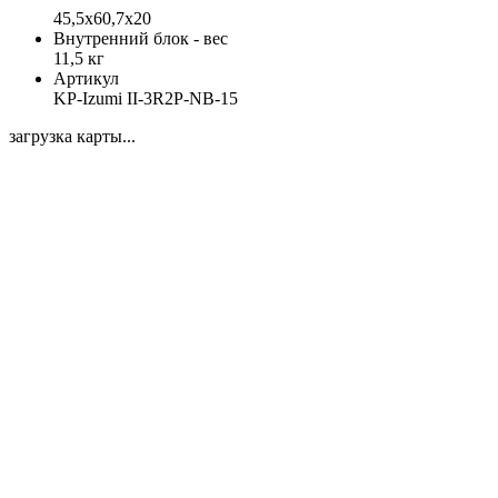
45,5х60,7х20
Внутренний блок - вес
11,5 кг
Артикул
KP-Izumi II-3R2P-NB-15
загрузка карты...