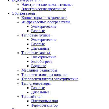
Водонагреватели
Электрические накопительные
Электрические проточные
Обогреватели
Конвекторы электрические
Инфракрасные обогреватели
Электрические
Газовые
Тепловые пушки
Электрические
Газовые
Дизельные
Тепловые завесы
Электрические
Без обогрева
Водяные
Масляные радиаторы
Тепловентиляторы водяные
Тепловентиляторы электрические
Теплогенераторы
Газовые
Дизельные
Теплый пол
Пленочный пол
Терморегулятор