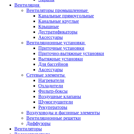
Вентиляция
Вентиляторы промышленные
Канальные прямоугольные
Канальные круглые
Крышные
Дестратификаторы
Аксессуары
Вентиляционные установки
Приточные установки
Приточно-вытяжные установки
Вытяжные установки
Для бассейнов
Аксессуары
Сетевые элементы
Нагреватели
Охладители
Фильтр-боксы
Воздушные клапаны
Шумоглушители
Рекуператоры
Воздуховоды и фасонные элементы
Вентиляционные решетки
Диффузоры
Вентиляторы