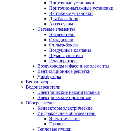
Приточные установки
Приточно-вытяжные установки
Вытяжные установки
Для бассейнов
Аксессуары
Сетевые элементы
Нагреватели
Охладители
Фильтр-боксы
Воздушные клапаны
Шумоглушители
Рекуператоры
Воздуховоды и фасонные элементы
Вентиляционные решетки
Диффузоры
Вентиляторы
Водонагреватели
Электрические накопительные
Электрические проточные
Обогреватели
Конвекторы электрические
Инфракрасные обогреватели
Электрические
Газовые
Тепловые пушки