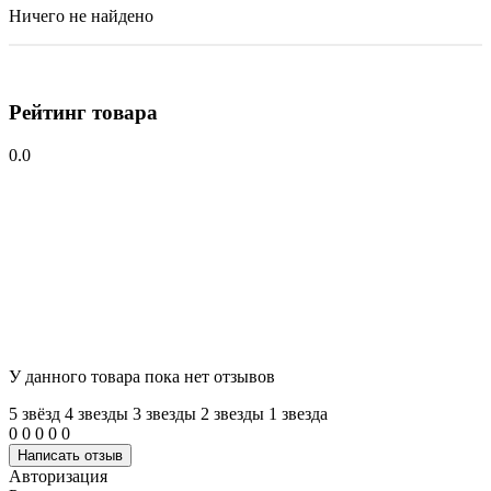
Ничего не найдено
Рейтинг товара
0.0
У данного товара пока нет отзывов
5 звёзд
4 звeзды
3 звeзды
2 звeзды
1 звeзда
0
0
0
0
0
Написать отзыв
Авторизация