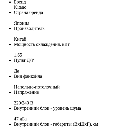
Бренд
Kitano
Страна бренда
Япония
Производитель
Китай
Мощность охлаждения, кВт
1,65
Пульт Д/У
Да
Вид фанкойла
Напольно-потолочный
Напряжение
220/240 B
Внутренний блок - уровень шума
47 дБа
Внутренний блок - габариты (ВхШхГ), см