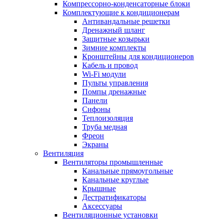
Компрессорно-конденсаторные блоки
Комплектующие к кондиционерам
Антивандальные решетки
Дренажный шланг
Защитные козырьки
Зимние комплекты
Кронштейны для кондиционеров
Кабель и провод
Wi-Fi модули
Пульты управления
Помпы дренажные
Панели
Сифоны
Теплоизоляция
Труба медная
Фреон
Экраны
Вентиляция
Вентиляторы промышленные
Канальные прямоугольные
Канальные круглые
Крышные
Дестратификаторы
Аксессуары
Вентиляционные установки