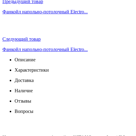
Предыдущий товар
Фанкойл напольно-потолочный Electro...
Следующий товар
Фанкойл напольно-потолочный Electro...
Описание
Характеристики
Доставка
Наличие
Отзывы
Вопросы