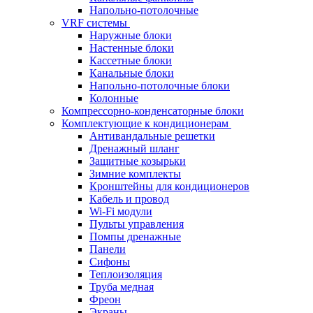
Напольно-потолочные
VRF системы
Наружные блоки
Настенные блоки
Кассетные блоки
Канальные блоки
Напольно-потолочные блоки
Колонные
Компрессорно-конденсаторные блоки
Комплектующие к кондиционерам
Антивандальные решетки
Дренажный шланг
Защитные козырьки
Зимние комплекты
Кронштейны для кондиционеров
Кабель и провод
Wi-Fi модули
Пульты управления
Помпы дренажные
Панели
Сифоны
Теплоизоляция
Труба медная
Фреон
Экраны