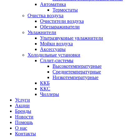
Автоматика
Термостаты
Очистка воздуха
Очистители воздуха
Обеззараживатели
Увлажнители
Ультразвуковые увлажнители
Мойки воздуха
Аксессуары
Холодильные установки
Сплит-системы
Высокотемпературные
Среднетемпературные
Низкотемпературные
ККБ
ККС
Чиллеры
Услуги
Акции
Бренды
Новости
Помощь
О нас
Контакты