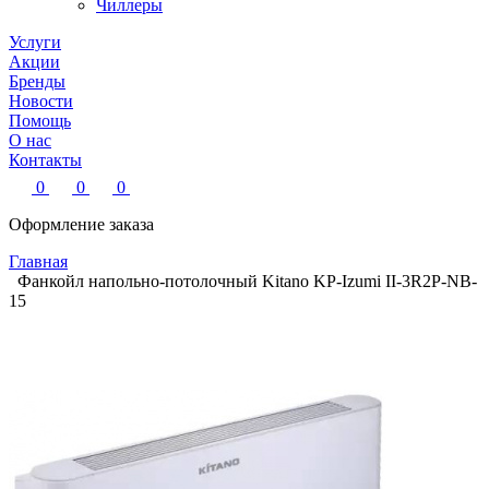
Чиллеры
Услуги
Акции
Бренды
Новости
Помощь
О нас
Контакты
0
0
0
Оформление заказа
Главная
Фанкойл напольно-потолочный Kitano KP-Izumi II-3R2P-NB-
15