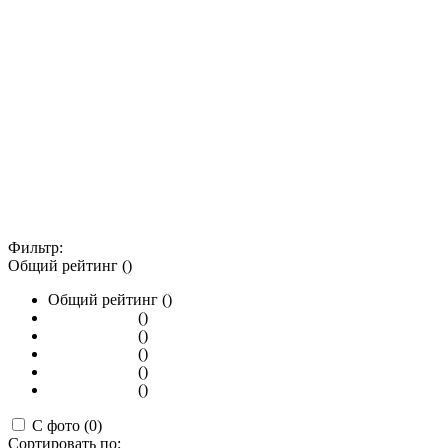
Фильтр:
Общий рейтинг ()
Общий рейтинг ()
()
()
()
()
()
С фото (0)
Сортировать по: