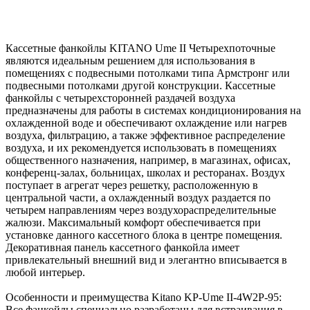
Кассетные фанкойлы KITANO Ume II Четырехпоточные
являются идеальным решением для использования в
помещениях с подвесными потолками типа Армстронг или
подвесными потолками другой конструкции. Кассетные
фанкойлы с четырехсторонней раздачей воздуха
предназначены для работы в системах кондиционирования на
охлажденной воде и обеспечивают охлаждение или нагрев
воздуха, фильтрацию, а также эффективное распределение
воздуха, и их рекомендуется использовать в помещениях
общественного назначения, например, в магазинах, офисах,
конференц-залах, больницах, школах и ресторанах. Воздух
поступает в агрегат через решетку, расположенную в
центральной части, а охлажденный воздух раздается по
четырем направлениям через воздухораспределительные
жалюзи. Максимальный комфорт обеспечивается при
установке данного кассетного блока в центре помещения.
Декоративная панель кассетного фанкойла имеет
привлекательный внешний вид и элегантно вписывается в
любой интерьер.
Особенности и преимущества Kitano KP-Ume II-4W2P-95:
Все фанкойлы специально разработаны для встраивания в