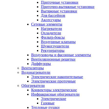
Приточные установки
Приточно-вытяжные установки
Вытяжные установки
Для бассейнов
Аксессуары
Сетевые элементы
Нагреватели
Охладители
Фильтр-боксы
Воздушные клапаны
Шумоглушители
Рекуператоры
Воздуховоды и фасонные элементы
Вентиляционные решетки
Диффузоры
Вентиляторы
Водонагреватели
Электрические накопительные
Электрические проточные
Обогреватели
Конвекторы электрические
Инфракрасные обогреватели
Электрические
Газовые
Тепловые пушки