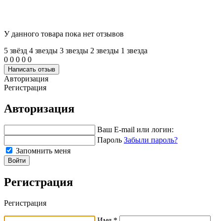
У данного товара пока нет отзывов
5 звёзд
4 звeзды
3 звeзды
2 звeзды
1 звeзда
0
0
0
0
0
Написать отзыв
Авторизация
Регистрация
Авторизация
Ваш E-mail или логин:
Пароль
Забыли пароль?
Запомнить меня
Войти
Регистрация
Регистрация
Имя *