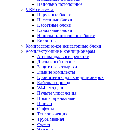
Напольно-потолочные
VRF системы
Наружные блоки
Настенные блоки
Кассетные блоки
Канальные блоки
Напольно-потолочные блоки
Колонные
Компрессорно-конденсаторные блоки
Комплектующие к кондиционерам
Антивандальные решетки
Дренажный шланг
Защитные козырьки
Зимние комплекты
Кронштейны для кондиционеров
Кабель и провод
Wi-Fi модули
Пульты управления
Помпы дренажные
Панели
Сифоны
Теплоизоляция
Труба медная
Фреон
Экраны