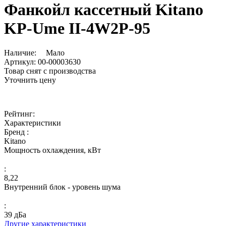
Фанкойл кассетный Kitano
KP-Ume II-4W2P-95
Наличие:
Мало
Артикул:
00-00003630
Товар снят с производства
Уточнить цену
Рейтинг:
Характеристики
Бренд :
Kitano
Мощность охлаждения, кВт
:
8,22
Внутренний блок - уровень шума
:
39 дБа
Другие характеристики