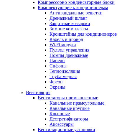
Компрессорно-конденсаторные блоки
Комплектующие к кондиционерам
Антивандальные решетки
Дренажный шланг
Защитные козырьки
Зимние комплекты
Кронштейны для кондиционеров
Кабель и провод
Wi-Fi модули
Пульты управления
Помпы дренажные
Панели
Сифоны
Теплоизоляция
Труба медная
Фреон
Экраны
Вентиляция
Вентиляторы промышленные
Канальные прямоугольные
Канальные круглые
Крышные
Дестратификаторы
Аксессуары
Вентиляционные установки