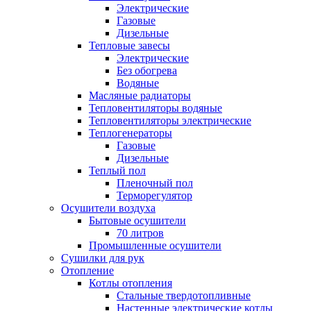
Электрические
Газовые
Дизельные
Тепловые завесы
Электрические
Без обогрева
Водяные
Масляные радиаторы
Тепловентиляторы водяные
Тепловентиляторы электрические
Теплогенераторы
Газовые
Дизельные
Теплый пол
Пленочный пол
Терморегулятор
Осушители воздуха
Бытовые осушители
70 литров
Промышленные осушители
Сушилки для рук
Отопление
Котлы отопления
Стальные твердотопливные
Настенные электрические котлы