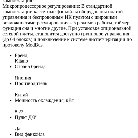
комплектацию
Микропроцессорное регулирование: В стандартной
комплектации кассетные фанкойлы оборудованы платой
управления и беспроводным ИК пультом с широкими
возможностями регулирования – 5 режимов работы, таймер,
функция сна и многие другие. При установке опциональной
сетевой платы, становится доступно групповое управления
(до 64 блоков) и подключение к системе диспетчеризации по
протоколу ModBus.
Бренд
Kitano
Страна бренда
Япония
Производитель
Китай
Мощность охлаждения, кВт
8,22
Пульт Д/У
Да
Вид фанкойла