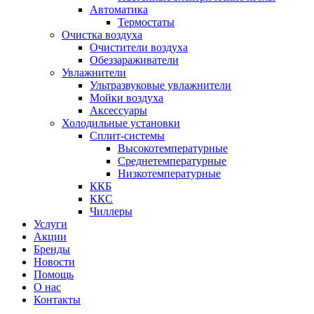
Автоматика
Термостаты
Очистка воздуха
Очистители воздуха
Обеззараживатели
Увлажнители
Ультразвуковые увлажнители
Мойки воздуха
Аксессуары
Холодильные установки
Сплит-системы
Высокотемпературные
Среднетемпературные
Низкотемпературные
ККБ
ККС
Чиллеры
Услуги
Акции
Бренды
Новости
Помощь
О нас
Контакты