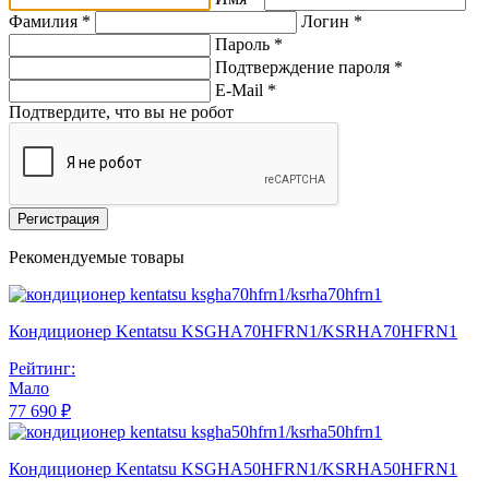
Фамилия *
Логин *
Пароль *
Подтверждение пароля *
E-Mail
*
Подтвердите, что вы не робот
Регистрация
Рекомендуемые товары
Кондиционер Kentatsu KSGHA70HFRN1/KSRHA70HFRN1
Рейтинг:
Мало
77 690 ₽
Кондиционер Kentatsu KSGHA50HFRN1/KSRHA50HFRN1