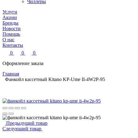
Чиллеры
Услуги
Акции
Бренды
Новости
Помощь
О нас
Контакты
0
0
0
Оформление заказа
Главная
Фанкойл кассетный Kitano KP-Ume II-4W2P-95
Предыдущий товар
Следующий товар