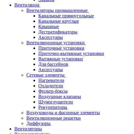
Вентиляция
Вентиляторы промышленные
Канальные прямоугольные
Канальные круглые
Крышные
Дестратификаторы
Аксессуары
Вентиляционные установки
Приточные установки
Приточно-вытяжные установки
Вытяжные установки
Для бассейнов
Аксессуары
Сетевые элементы
Нагреватели
Охладители
Фильтр-боксы
Воздушные клапаны
Шумоглушители
Рекуператоры
Воздуховоды и фасонные элементы
Вентиляционные решетки
Диффузоры
Вентиляторы