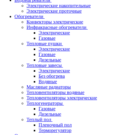
Водонагреватели
Электрические накопительные
Электрические проточные
Обогреватели
Конвекторы электрические
Инфракрасные обогреватели
Электрические
Газовые
Тепловые пушки
Электрические
Газовые
Дизельные
Тепловые завесы
Электрические
Без обогрева
Водяные
Масляные радиаторы
Тепловентиляторы водяные
Тепловентиляторы электрические
Теплогенераторы
Газовые
Дизельные
Теплый пол
Пленочный пол
Терморегулятор