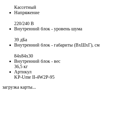
Кассетный
Напряжение
220/240 B
Внутренний блок - уровень шума
39 дБа
Внутренний блок - габариты (ВхШхГ), см
84x84x30
Внутренний блок - вес
36,5 кг
Артикул
KP-Ume II-4W2P-95
загрузка карты...