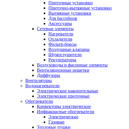
Приточные установки
Приточно-вытяжные установки
Вытяжные установки
Для бассейнов
Аксессуары
Сетевые элементы
Нагреватели
Охладители
Фильтр-боксы
Воздушные клапаны
Шумоглушители
Рекуператоры
Воздуховоды и фасонные элементы
Вентиляционные решетки
Диффузоры
Вентиляторы
Водонагреватели
Электрические накопительные
Электрические проточные
Обогреватели
Конвекторы электрические
Инфракрасные обогреватели
Электрические
Газовые
Тепловые пушки