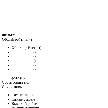
Фильтр:
Общий рейтинг ()
Общий рейтинг ()
()
()
()
()
()
С фото (0)
Сортировать по:
Самые новые
Самые новые
Самые старые
Высокий рейтинг
Низкий рейтинг