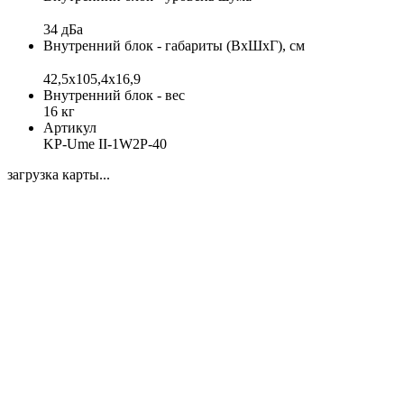
34 дБа
Внутренний блок - габариты (ВхШхГ), см
42,5x105,4x16,9
Внутренний блок - вес
16 кг
Артикул
KP-Ume II-1W2P-40
загрузка карты...