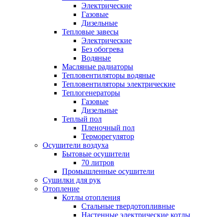
Электрические
Газовые
Дизельные
Тепловые завесы
Электрические
Без обогрева
Водяные
Масляные радиаторы
Тепловентиляторы водяные
Тепловентиляторы электрические
Теплогенераторы
Газовые
Дизельные
Теплый пол
Пленочный пол
Терморегулятор
Осушители воздуха
Бытовые осушители
70 литров
Промышленные осушители
Сушилки для рук
Отопление
Котлы отопления
Стальные твердотопливные
Настенные электрические котлы