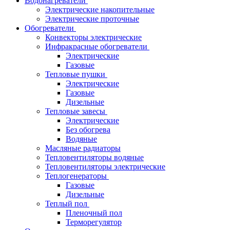
Водонагреватели
Электрические накопительные
Электрические проточные
Обогреватели
Конвекторы электрические
Инфракрасные обогреватели
Электрические
Газовые
Тепловые пушки
Электрические
Газовые
Дизельные
Тепловые завесы
Электрические
Без обогрева
Водяные
Масляные радиаторы
Тепловентиляторы водяные
Тепловентиляторы электрические
Теплогенераторы
Газовые
Дизельные
Теплый пол
Пленочный пол
Терморегулятор