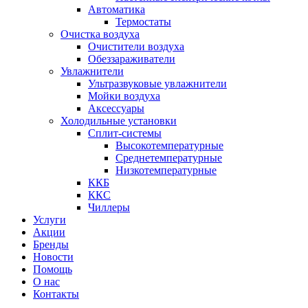
Автоматика
Термостаты
Очистка воздуха
Очистители воздуха
Обеззараживатели
Увлажнители
Ультразвуковые увлажнители
Мойки воздуха
Аксессуары
Холодильные установки
Сплит-системы
Высокотемпературные
Среднетемпературные
Низкотемпературные
ККБ
ККС
Чиллеры
Услуги
Акции
Бренды
Новости
Помощь
О нас
Контакты