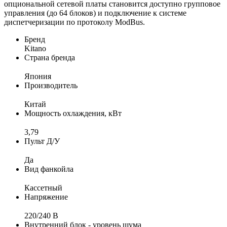
опциональной сетевой платы становится доступно групповое
управления (до 64 блоков) и подключение к системе
диспетчеризации по протоколу ModBus.
Бренд
Kitano
Страна бренда
Япония
Производитель
Китай
Мощность охлаждения, кВт
3,79
Пульт Д/У
Да
Вид фанкойла
Кассетный
Напряжение
220/240 B
Внутренний блок - уровень шума