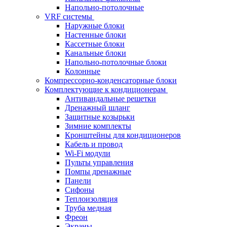
Напольно-потолочные
VRF системы
Наружные блоки
Настенные блоки
Кассетные блоки
Канальные блоки
Напольно-потолочные блоки
Колонные
Компрессорно-конденсаторные блоки
Комплектующие к кондиционерам
Антивандальные решетки
Дренажный шланг
Защитные козырьки
Зимние комплекты
Кронштейны для кондиционеров
Кабель и провод
Wi-Fi модули
Пульты управления
Помпы дренажные
Панели
Сифоны
Теплоизоляция
Труба медная
Фреон
Экраны