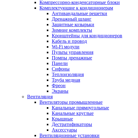
Компрессорно-конденсаторные блоки
Комплектующие к кондиционерам
Антивандальные решетки
Дренажный шланг
Защитные козырьки
Зимние комплекты
Кронштейны для кондиционеров
Кабель и провод
Wi-Fi модули
Пульты управления
Помпы дренажные
Панели
Сифоны
Теплоизоляция
Труба медная
Фреон
Экраны
Вентиляция
Вентиляторы промышленные
Канальные прямоугольные
Канальные круглые
Крышные
Дестратификаторы
Аксессуары
Вентиляционные установки