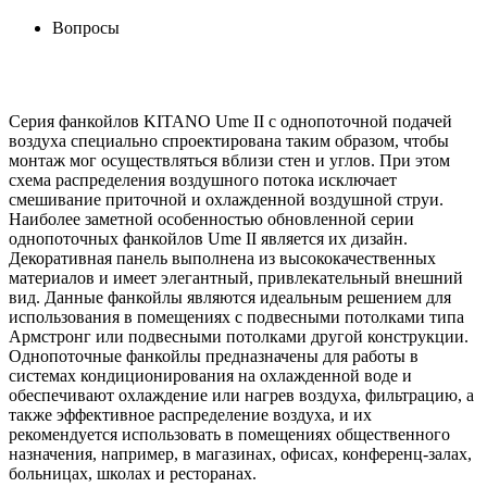
Вопросы
Серия фанкойлов KITANO Ume II с однопоточной подачей
воздуха специально спроектирована таким образом, чтобы
монтаж мог осуществляться вблизи стен и углов. При этом
схема распределения воздушного потока исключает
смешивание приточной и охлажденной воздушной струи.
Наиболее заметной особенностью обновленной серии
однопоточных фанкойлов Ume II является их дизайн.
Декоративная панель выполнена из высококачественных
материалов и имеет элегантный, привлекательный внешний
вид. Данные фанкойлы являются идеальным решением для
использования в помещениях с подвесными потолками типа
Армстронг или подвесными потолками другой конструкции.
Однопоточные фанкойлы предназначены для работы в
системах кондиционирования на охлажденной воде и
обеспечивают охлаждение или нагрев воздуха, фильтрацию, а
также эффективное распределение воздуха, и их
рекомендуется использовать в помещениях общественного
назначения, например, в магазинах, офисах, конференц-залах,
больницах, школах и ресторанах.