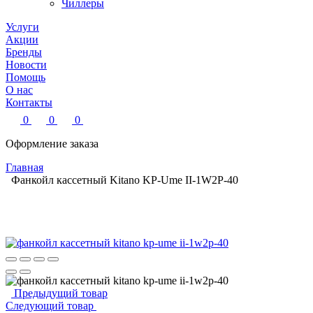
Чиллеры
Услуги
Акции
Бренды
Новости
Помощь
О нас
Контакты
0
0
0
Оформление заказа
Главная
Фанкойл кассетный Kitano KP-Ume II-1W2P-40
Предыдущий товар
Следующий товар