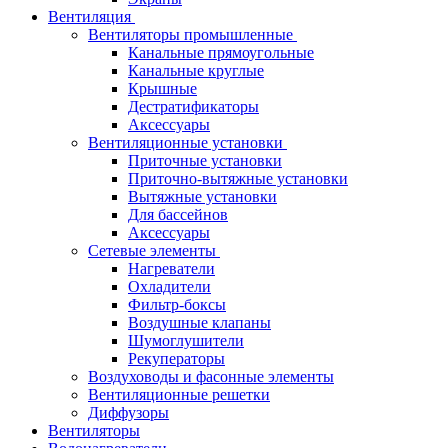
Вентиляция
Вентиляторы промышленные
Канальные прямоугольные
Канальные круглые
Крышные
Дестратификаторы
Аксессуары
Вентиляционные установки
Приточные установки
Приточно-вытяжные установки
Вытяжные установки
Для бассейнов
Аксессуары
Сетевые элементы
Нагреватели
Охладители
Фильтр-боксы
Воздушные клапаны
Шумоглушители
Рекуператоры
Воздуховоды и фасонные элементы
Вентиляционные решетки
Диффузоры
Вентиляторы