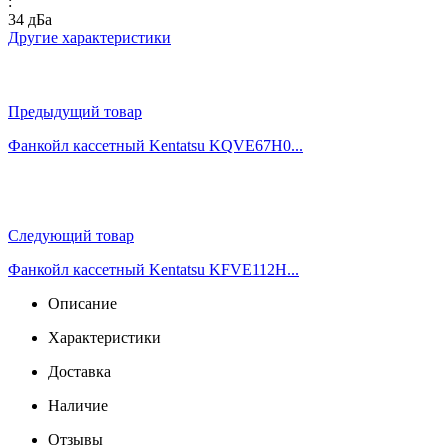
:
34 дБа
Другие характеристики
Предыдущий товар
Фанкойл кассетный Kentatsu KQVE67H0...
Следующий товар
Фанкойл кассетный Kentatsu KFVE112H...
Описание
Характеристики
Доставка
Наличие
Отзывы