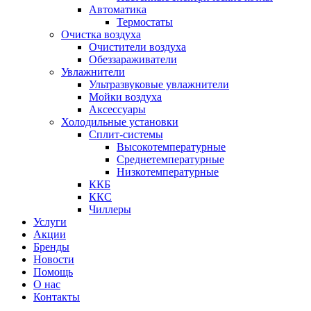
Автоматика
Термостаты
Очистка воздуха
Очистители воздуха
Обеззараживатели
Увлажнители
Ультразвуковые увлажнители
Мойки воздуха
Аксессуары
Холодильные установки
Сплит-системы
Высокотемпературные
Среднетемпературные
Низкотемпературные
ККБ
ККС
Чиллеры
Услуги
Акции
Бренды
Новости
Помощь
О нас
Контакты