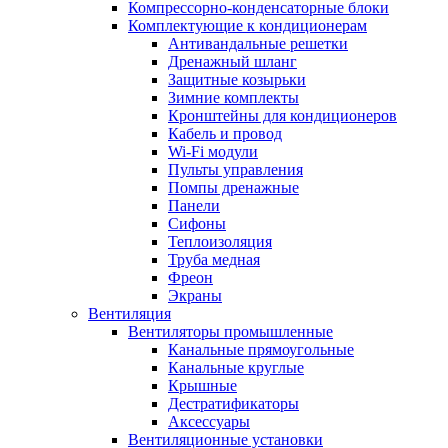
Компрессорно-конденсаторные блоки
Комплектующие к кондиционерам
Антивандальные решетки
Дренажный шланг
Защитные козырьки
Зимние комплекты
Кронштейны для кондиционеров
Кабель и провод
Wi-Fi модули
Пульты управления
Помпы дренажные
Панели
Сифоны
Теплоизоляция
Труба медная
Фреон
Экраны
Вентиляция
Вентиляторы промышленные
Канальные прямоугольные
Канальные круглые
Крышные
Дестратификаторы
Аксессуары
Вентиляционные установки