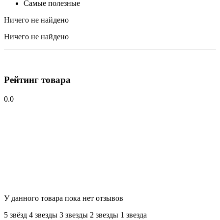
Самые полезные
Ничего не найдено
Ничего не найдено
Рейтинг товара
0.0
У данного товара пока нет отзывов
5 звёзд
4 звeзды
3 звeзды
2 звeзды
1 звeзда