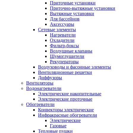
Приточные установки
Приточно-вытяжные установки
Вытяжные установки
Для бассейнов
Аксессуары
Сетевые элементы
Нагреватели
Охладители
Фильтр-боксы
Воздушные клапаны
Шумоглушители
Рекуператоры
Воздуховоды и фасонные элементы
Вентиляционные решетки
Диффузоры
Вентиляторы
Водонагреватели
Электрические накопительные
Электрические проточные
Обогреватели
Конвекторы электрические
Инфракрасные обогреватели
Электрические
Газовые
Тепловые пушки