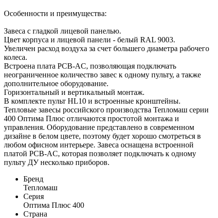
Особенности и преимущества:
Завеса с гладкой лицевой панелью.
Цвет корпуса и лицевой панели - белый RAL 9003.
Увеличен расход воздуха за счет большего диаметра рабочего
колеса.
Встроена плата PCB-AC, позволяющая подключать
неограниченное количество завес к одному пульту, а также
дополнительное оборудование.
Горизонтальный и вертикальный монтаж.
В комплекте пульт HL10 и встроенные кронштейны.
Тепловые завесы российского производства Тепломаш серии
400 Оптима Плюс отличаются простотой монтажа и
управления. Оборудование представлено в современном
дизайне в белом цвете, поэтому будет хорошо смотреться в
любом офисном интерьере. Завеса оснащена встроенной
платой PCB-AC, которая позволяет подключать к одному
пульту ДУ несколько приборов.
Бренд
Тепломаш
Серия
Оптима Плюс 400
Страна