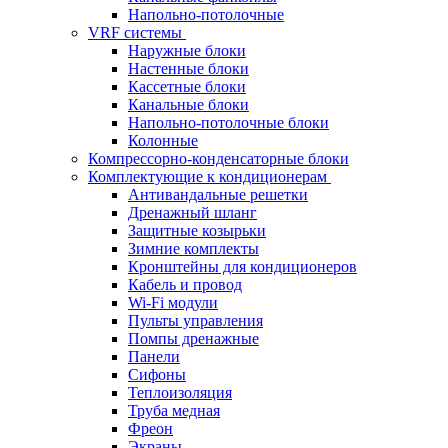
Напольно-потолочные
VRF системы
Наружные блоки
Настенные блоки
Кассетные блоки
Канальные блоки
Напольно-потолочные блоки
Колонные
Компрессорно-конденсаторные блоки
Комплектующие к кондиционерам
Антивандальные решетки
Дренажный шланг
Защитные козырьки
Зимние комплекты
Кронштейны для кондиционеров
Кабель и провод
Wi-Fi модули
Пульты управления
Помпы дренажные
Панели
Сифоны
Теплоизоляция
Труба медная
Фреон
Экраны