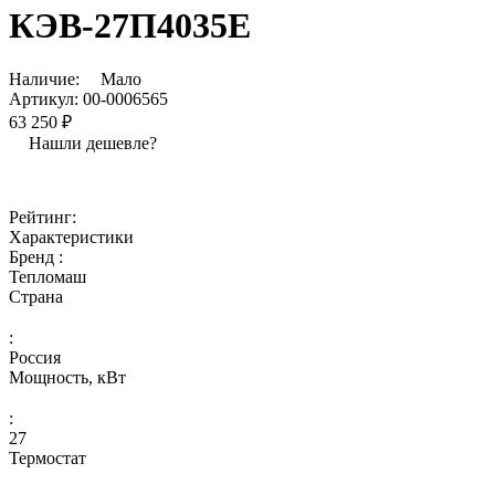
КЭВ-27П4035Е
Наличие:
Мало
Артикул:
00-0006565
63 250 ₽
Нашли дешевле?
Рейтинг:
Характеристики
Бренд :
Тепломаш
Страна
:
Россия
Мощность, кВт
:
27
Термостат