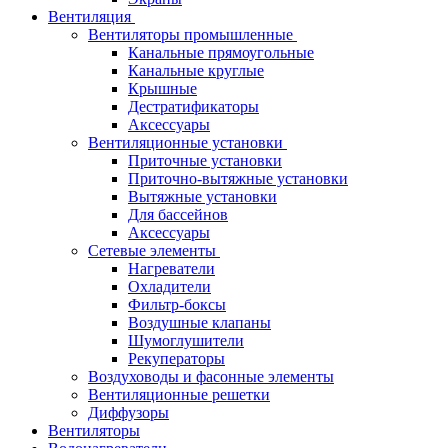
Вентиляция
Вентиляторы промышленные
Канальные прямоугольные
Канальные круглые
Крышные
Дестратификаторы
Аксессуары
Вентиляционные установки
Приточные установки
Приточно-вытяжные установки
Вытяжные установки
Для бассейнов
Аксессуары
Сетевые элементы
Нагреватели
Охладители
Фильтр-боксы
Воздушные клапаны
Шумоглушители
Рекуператоры
Воздуховоды и фасонные элементы
Вентиляционные решетки
Диффузоры
Вентиляторы