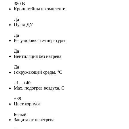
380 В
Кронштейны в комплекте
Да
Пульт ДУ
Да
Регулировка температуры
Да
Вентиляция без нагрева
Да
t окружающей среды, °C
+1…+40
Max. подогрев воздуха, C
+38
Цвет корпуса
Белый
Защита от перегрева