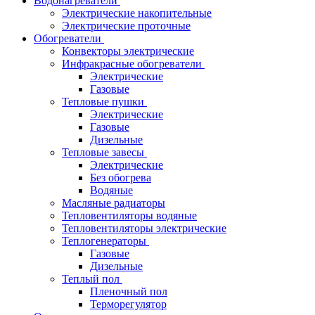
Водонагреватели
Электрические накопительные
Электрические проточные
Обогреватели
Конвекторы электрические
Инфракрасные обогреватели
Электрические
Газовые
Тепловые пушки
Электрические
Газовые
Дизельные
Тепловые завесы
Электрические
Без обогрева
Водяные
Масляные радиаторы
Тепловентиляторы водяные
Тепловентиляторы электрические
Теплогенераторы
Газовые
Дизельные
Теплый пол
Пленочный пол
Терморегулятор