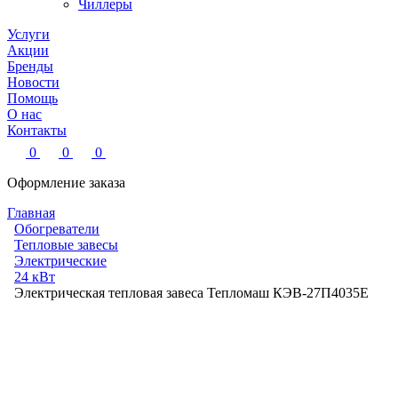
Чиллеры
Услуги
Акции
Бренды
Новости
Помощь
О нас
Контакты
0
0
0
Оформление заказа
Главная
Обогреватели
Тепловые завесы
Электрические
24 кВт
Электрическая тепловая завеса Тепломаш КЭВ-27П4035Е