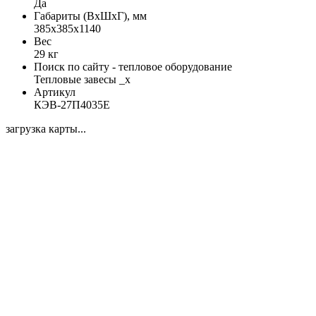
Да
Габариты (ВхШхГ), мм
385x385x1140
Вес
29 кг
Поиск по сайту - тепловое оборудование
Тепловые завесы _x
Артикул
КЭВ-27П4035E
загрузка карты...