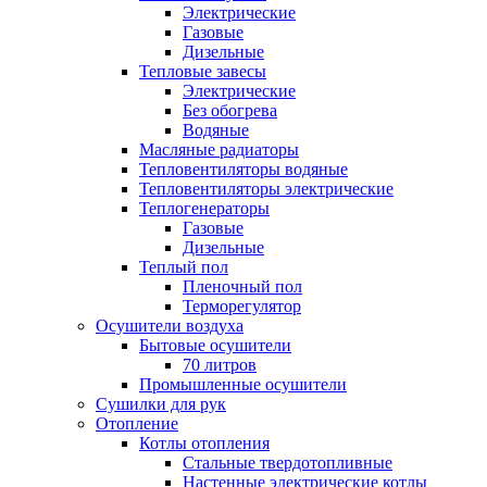
Электрические
Газовые
Дизельные
Тепловые завесы
Электрические
Без обогрева
Водяные
Масляные радиаторы
Тепловентиляторы водяные
Тепловентиляторы электрические
Теплогенераторы
Газовые
Дизельные
Теплый пол
Пленочный пол
Терморегулятор
Осушители воздуха
Бытовые осушители
70 литров
Промышленные осушители
Сушилки для рук
Отопление
Котлы отопления
Стальные твердотопливные
Настенные электрические котлы