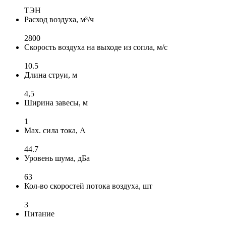
ТЭН
Расход воздуха, м³/ч
2800
Скорость воздуха на выходе из сопла, м/с
10.5
Длина струи, м
4,5
Ширина завесы, м
1
Max. сила тока, А
44.7
Уровень шума, дБа
63
Кол-во скоростей потока воздуха, шт
3
Питание