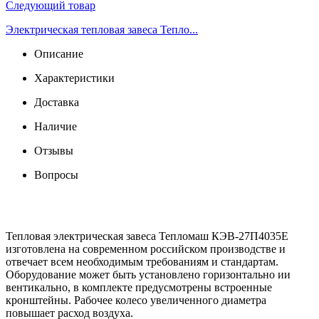
Следующий товар
Электрическая тепловая завеса Тепло...
Описание
Характеристики
Доставка
Наличие
Отзывы
Вопросы
Тепловая электрическая завеса Тепломаш КЭВ-27П4035Е
изготовлена на современном российском производстве и
отвечает всем необходимым требованиям и стандартам.
Оборудование может быть установлено горизонтально ии
вентикально, в комплекте предусмотрены встроенные
кронштейны. Рабочее колесо увеличенного диаметра
повышает расход воздуха.