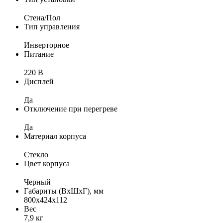
Стена/Пол
Тип управления
Инверторное
Питание
220 В
Дисплей
Да
Отключение при перегреве
Да
Материал корпуса
Стекло
Цвет корпуса
Черный
Габариты (ВхШхГ), мм
800x424x112
Вес
7,9 кг