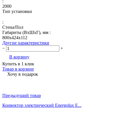
:
2000
Тип установки
:
Стена/Пол
Габариты (ВхШхГ), мм :
800x424x112
Другие характеристики
−
+
В корзину
Купить в 1 клик
Товар в корзине
Хочу в подарок
Предыдущий товар
Конвектор электрический Energolux E...