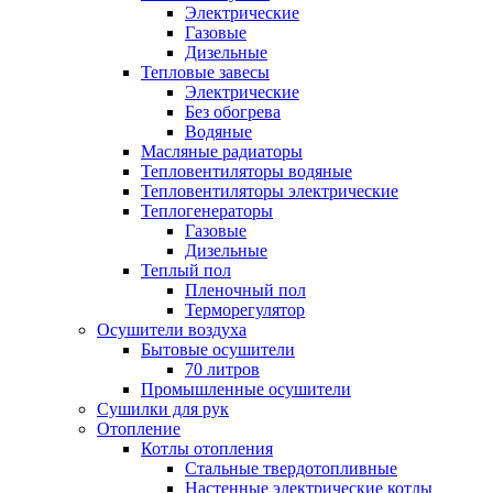
Электрические
Газовые
Дизельные
Тепловые завесы
Электрические
Без обогрева
Водяные
Масляные радиаторы
Тепловентиляторы водяные
Тепловентиляторы электрические
Теплогенераторы
Газовые
Дизельные
Теплый пол
Пленочный пол
Терморегулятор
Осушители воздуха
Бытовые осушители
70 литров
Промышленные осушители
Сушилки для рук
Отопление
Котлы отопления
Стальные твердотопливные
Настенные электрические котлы