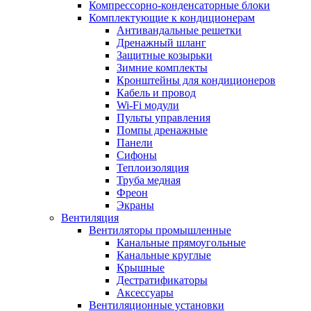
Компрессорно-конденсаторные блоки
Комплектующие к кондиционерам
Антивандальные решетки
Дренажный шланг
Защитные козырьки
Зимние комплекты
Кронштейны для кондиционеров
Кабель и провод
Wi-Fi модули
Пульты управления
Помпы дренажные
Панели
Сифоны
Теплоизоляция
Труба медная
Фреон
Экраны
Вентиляция
Вентиляторы промышленные
Канальные прямоугольные
Канальные круглые
Крышные
Дестратификаторы
Аксессуары
Вентиляционные установки