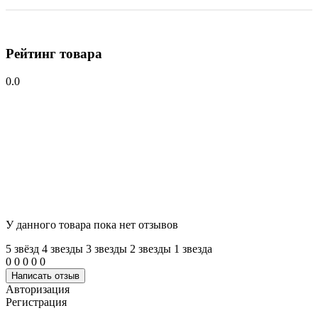
Рейтинг товара
0.0
У данного товара пока нет отзывов
5 звёзд
4 звeзды
3 звeзды
2 звeзды
1 звeзда
0
0
0
0
0
Написать отзыв
Авторизация
Регистрация