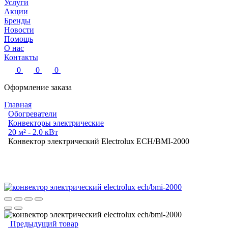
Услуги
Акции
Бренды
Новости
Помощь
О нас
Контакты
0
0
0
Оформление заказа
Главная
Обогреватели
Конвекторы электрические
20 м² - 2.0 кВт
Конвектор электрический Electrolux ECH/BMI-2000
Предыдущий товар