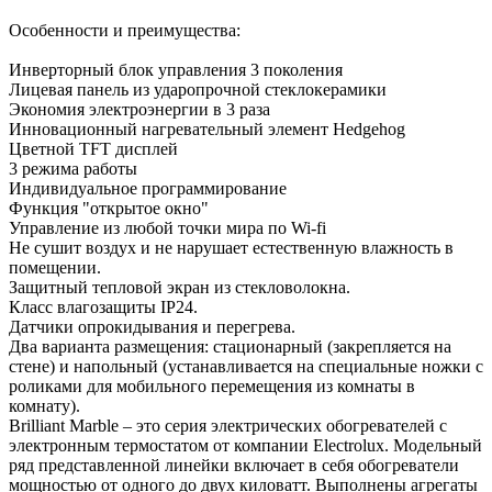
Особенности и преимущества:
Инверторный блок управления 3 поколения
Лицевая панель из ударопрочной стеклокерамики
Экономия электроэнергии в 3 раза
Инновационный нагревательный элемент Hedgehog
Цветной TFT дисплей
3 режима работы
Индивидуальное программирование
Функция "открытое окно"
Управление из любой точки мира по Wi-fi
Не сушит воздух и не нарушает естественную влажность в
помещении.
Защитный тепловой экран из стекловолокна.
Класс влагозащиты IP24.
Датчики опрокидывания и перегрева.
Два варианта размещения: стационарный (закрепляется на
стене) и напольный (устанавливается на специальные ножки с
роликами для мобильного перемещения из комнаты в
комнату).
Brilliant Marble – это серия электрических обогревателей с
электронным термостатом от компании Electrolux. Модельный
ряд представленной линейки включает в себя обогреватели
мощностью от одного до двух киловатт. Выполнены агрегаты