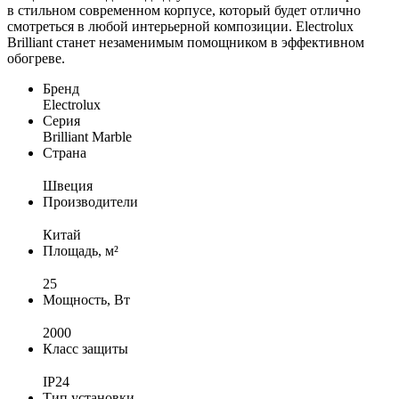
в стильном современном корпусе, который будет отлично
смотреться в любой интерьерной композиции. Electrolux
Brilliant станет незаменимым помощником в эффективном
обогреве.
Бренд
Electrolux
Серия
Brilliant Marble
Страна
Швеция
Производители
Китай
Площадь, м²
25
Мощность, Вт
2000
Класс защиты
IP24
Тип установки