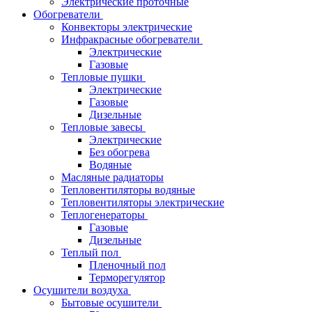
Электрические проточные
Обогреватели
Конвекторы электрические
Инфракрасные обогреватели
Электрические
Газовые
Тепловые пушки
Электрические
Газовые
Дизельные
Тепловые завесы
Электрические
Без обогрева
Водяные
Масляные радиаторы
Тепловентиляторы водяные
Тепловентиляторы электрические
Теплогенераторы
Газовые
Дизельные
Теплый пол
Пленочный пол
Терморегулятор
Осушители воздуха
Бытовые осушители