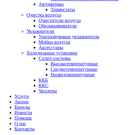
Автоматика
Термостаты
Очистка воздуха
Очистители воздуха
Обеззараживатели
Увлажнители
Ультразвуковые увлажнители
Мойки воздуха
Аксессуары
Холодильные установки
Сплит-системы
Высокотемпературные
Среднетемпературные
Низкотемпературные
ККБ
ККС
Чиллеры
Услуги
Акции
Бренды
Новости
Помощь
О нас
Контакты