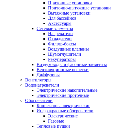
Приточные установки
Приточно-вытяжные установки
Вытяжные установки
Для бассейнов
Аксессуары
Сетевые элементы
Нагреватели
Охладители
Фильтр-боксы
Воздушные клапаны
Шумоглушители
Рекуператоры
Воздуховоды и фасонные элементы
Вентиляционные решетки
Диффузоры
Вентиляторы
Водонагреватели
Электрические накопительные
Электрические проточные
Обогреватели
Конвекторы электрические
Инфракрасные обогреватели
Электрические
Газовые
Тепловые пушки