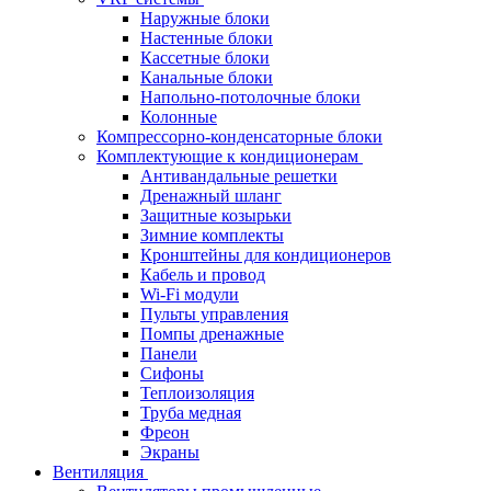
Наружные блоки
Настенные блоки
Кассетные блоки
Канальные блоки
Напольно-потолочные блоки
Колонные
Компрессорно-конденсаторные блоки
Комплектующие к кондиционерам
Антивандальные решетки
Дренажный шланг
Защитные козырьки
Зимние комплекты
Кронштейны для кондиционеров
Кабель и провод
Wi-Fi модули
Пульты управления
Помпы дренажные
Панели
Сифоны
Теплоизоляция
Труба медная
Фреон
Экраны
Вентиляция