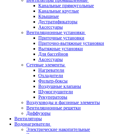
Вентиляторы промышленные
Канальные прямоугольные
Канальные круглые
Крышные
Дестратификаторы
Аксессуары
Вентиляционные установки
Приточные установки
Приточно-вытяжные установки
Вытяжные установки
Для бассейнов
Аксессуары
Сетевые элементы
Нагреватели
Охладители
Фильтр-боксы
Воздушные клапаны
Шумоглушители
Рекуператоры
Воздуховоды и фасонные элементы
Вентиляционные решетки
Диффузоры
Вентиляторы
Водонагреватели
Электрические накопительные