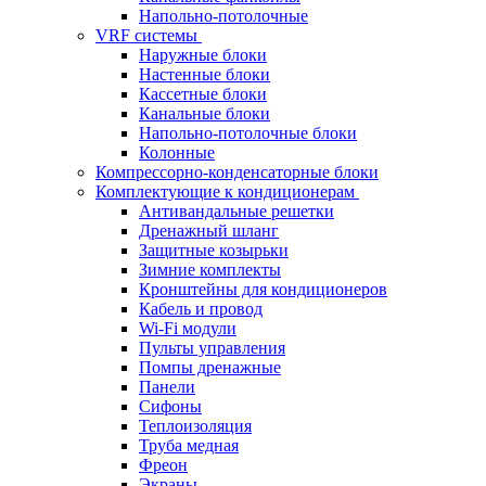
Напольно-потолочные
VRF системы
Наружные блоки
Настенные блоки
Кассетные блоки
Канальные блоки
Напольно-потолочные блоки
Колонные
Компрессорно-конденсаторные блоки
Комплектующие к кондиционерам
Антивандальные решетки
Дренажный шланг
Защитные козырьки
Зимние комплекты
Кронштейны для кондиционеров
Кабель и провод
Wi-Fi модули
Пульты управления
Помпы дренажные
Панели
Сифоны
Теплоизоляция
Труба медная
Фреон
Экраны