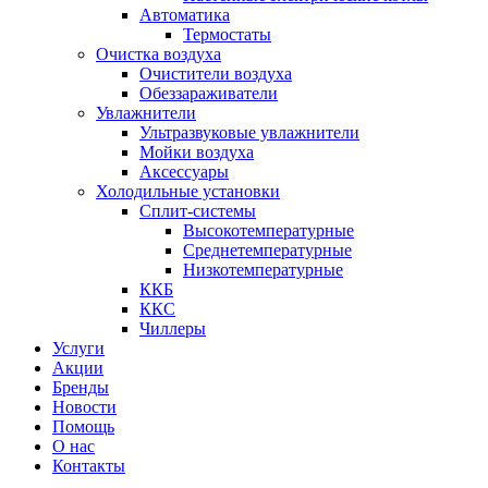
Автоматика
Термостаты
Очистка воздуха
Очистители воздуха
Обеззараживатели
Увлажнители
Ультразвуковые увлажнители
Мойки воздуха
Аксессуары
Холодильные установки
Сплит-системы
Высокотемпературные
Среднетемпературные
Низкотемпературные
ККБ
ККС
Чиллеры
Услуги
Акции
Бренды
Новости
Помощь
О нас
Контакты