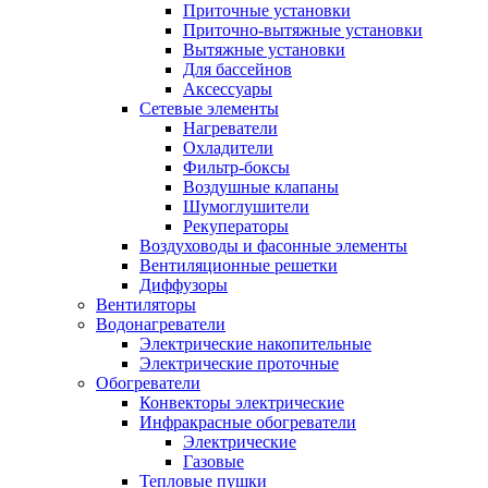
Приточные установки
Приточно-вытяжные установки
Вытяжные установки
Для бассейнов
Аксессуары
Сетевые элементы
Нагреватели
Охладители
Фильтр-боксы
Воздушные клапаны
Шумоглушители
Рекуператоры
Воздуховоды и фасонные элементы
Вентиляционные решетки
Диффузоры
Вентиляторы
Водонагреватели
Электрические накопительные
Электрические проточные
Обогреватели
Конвекторы электрические
Инфракрасные обогреватели
Электрические
Газовые
Тепловые пушки