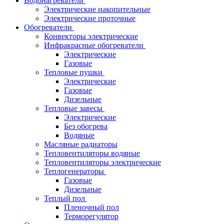
Водонагреватели
Электрические накопительные
Электрические проточные
Обогреватели
Конвекторы электрические
Инфракрасные обогреватели
Электрические
Газовые
Тепловые пушки
Электрические
Газовые
Дизельные
Тепловые завесы
Электрические
Без обогрева
Водяные
Масляные радиаторы
Тепловентиляторы водяные
Тепловентиляторы электрические
Теплогенераторы
Газовые
Дизельные
Теплый пол
Пленочный пол
Терморегулятор