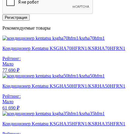
Регистрация
Рекомендуемые товары
Кондиционер Kentatsu KSGHA70HFRN1/KSRHA70HFRN1
Рейтинг:
Мало
77 690 ₽
Кондиционер Kentatsu KSGHA50HFRN1/KSRHA50HFRN1
Рейтинг:
Мало
61 690 ₽
Кондиционер Kentatsu KSGHA35HFRN1/KSRHA35HFRN1
Рейтинг: