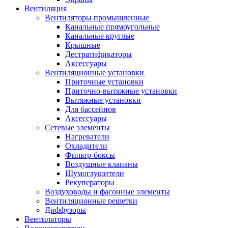
Вентиляция
Вентиляторы промышленные
Канальные прямоугольные
Канальные круглые
Крышные
Дестратификаторы
Аксессуары
Вентиляционные установки
Приточные установки
Приточно-вытяжные установки
Вытяжные установки
Для бассейнов
Аксессуары
Сетевые элементы
Нагреватели
Охладители
Фильтр-боксы
Воздушные клапаны
Шумоглушители
Рекуператоры
Воздуховоды и фасонные элементы
Вентиляционные решетки
Диффузоры
Вентиляторы