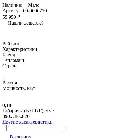
Наличие:
Мало
Артикул:
00-0006750
55 950 ₽
Нашли дешевле?
Рейтинг:
Характеристики
Бренд :
Тепломаш
Страна
:
Россия
Мощность, кВт
:
0,18
Габариты (ВхШхГ), мм :
890х780х820
Другие характеристики
−
+
В корзину