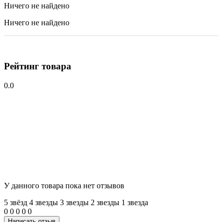
Ничего не найдено
Ничего не найдено
Рейтинг товара
0.0
У данного товара пока нет отзывов
5 звёзд
4 звeзды
3 звeзды
2 звeзды
1 звeзда
0
0
0
0
0
Написать отзыв