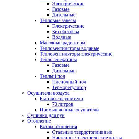
Электрические
Газовые
Дизельные
Тепловые завесы
Электрические
Без обогрева
Водяные
Масляные радиаторы
Тепловентиляторы водяные
Тепловентиляторы электрические
Теплогенераторы
Газовые
Дизельные
Теплый пол
Пленочный пол
Терморегулятор
Осушители воздуха
Бытовые осушители
70 литров
Промышленные осушители
Сушилки для рук
Отопление
Котлы отопления
Стальные твердотопливные
Настенные электрические котлы