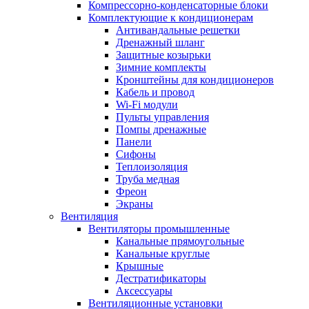
Компрессорно-конденсаторные блоки
Комплектующие к кондиционерам
Антивандальные решетки
Дренажный шланг
Защитные козырьки
Зимние комплекты
Кронштейны для кондиционеров
Кабель и провод
Wi-Fi модули
Пульты управления
Помпы дренажные
Панели
Сифоны
Теплоизоляция
Труба медная
Фреон
Экраны
Вентиляция
Вентиляторы промышленные
Канальные прямоугольные
Канальные круглые
Крышные
Дестратификаторы
Аксессуары
Вентиляционные установки