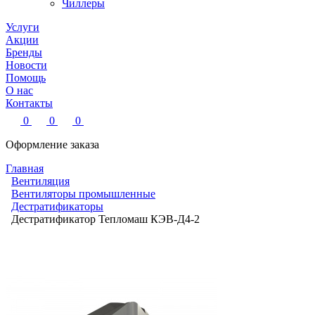
Чиллеры
Услуги
Акции
Бренды
Новости
Помощь
О нас
Контакты
0
0
0
Оформление заказа
Главная
Вентиляция
Вентиляторы промышленные
Дестратификаторы
Дестратификатор Тепломаш КЭВ-Д4-2