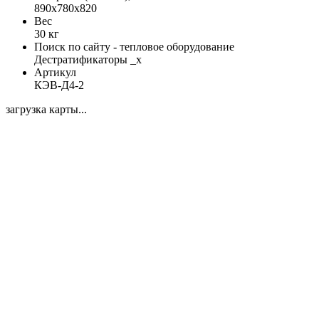
890х780х820
Вес
30 кг
Поиск по сайту - тепловое оборудование
Дестратификаторы _x
Артикул
КЭВ-Д4-2
загрузка карты...