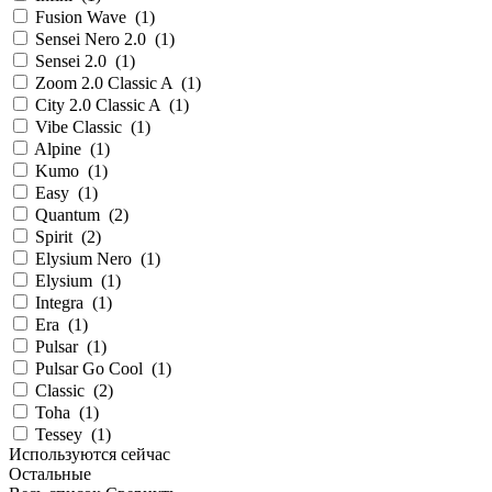
Fusion Wave
(
1
)
Sensei Nero 2.0
(
1
)
Sensei 2.0
(
1
)
Zoom 2.0 Classic A
(
1
)
City 2.0 Classic A
(
1
)
Vibe Classic
(
1
)
Alpine
(
1
)
Kumo
(
1
)
Easy
(
1
)
Quantum
(
2
)
Spirit
(
2
)
Elysium Nero
(
1
)
Elysium
(
1
)
Integra
(
1
)
Era
(
1
)
Pulsar
(
1
)
Pulsar Go Cool
(
1
)
Classic
(
2
)
Toha
(
1
)
Tessey
(
1
)
Используются сейчас
Остальные