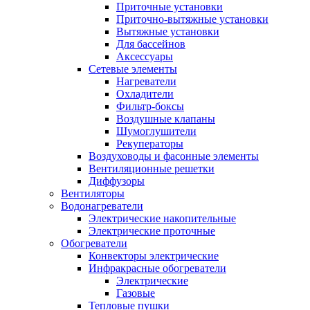
Приточные установки
Приточно-вытяжные установки
Вытяжные установки
Для бассейнов
Аксессуары
Сетевые элементы
Нагреватели
Охладители
Фильтр-боксы
Воздушные клапаны
Шумоглушители
Рекуператоры
Воздуховоды и фасонные элементы
Вентиляционные решетки
Диффузоры
Вентиляторы
Водонагреватели
Электрические накопительные
Электрические проточные
Обогреватели
Конвекторы электрические
Инфракрасные обогреватели
Электрические
Газовые
Тепловые пушки