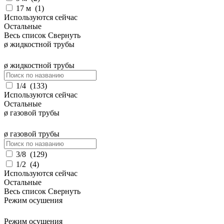
17 м
(
1
)
Используются сейчас
Остальные
Весь список
Свернуть
ø жидкостной трубы
ø жидкостной трубы
1/4
(
133
)
Используются сейчас
Остальные
ø газовой трубы
ø газовой трубы
3/8
(
129
)
1/2
(
4
)
Используются сейчас
Остальные
Весь список
Свернуть
Режим осушения
Режим осушения