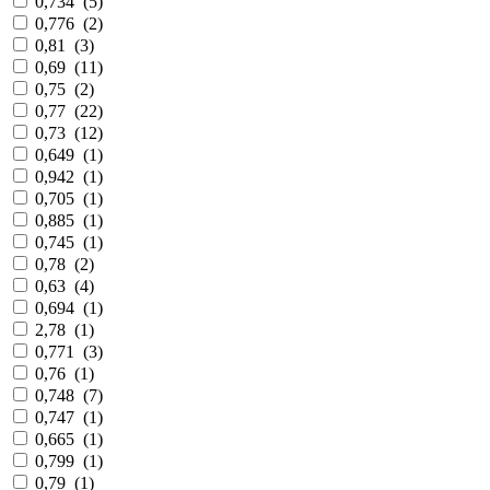
0,734
(
5
)
0,776
(
2
)
0,81
(
3
)
0,69
(
11
)
0,75
(
2
)
0,77
(
22
)
0,73
(
12
)
0,649
(
1
)
0,942
(
1
)
0,705
(
1
)
0,885
(
1
)
0,745
(
1
)
0,78
(
2
)
0,63
(
4
)
0,694
(
1
)
2,78
(
1
)
0,771
(
3
)
0,76
(
1
)
0,748
(
7
)
0,747
(
1
)
0,665
(
1
)
0,799
(
1
)
0,79
(
1
)