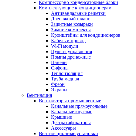
Компрессорно-конденсаторные блоки
Комплектующие к кондиционерам
Антивандальные решетки
Дренажный шланг
Защитные козырьки
Зимние комплекты
Кронштейны для кондиционеров
Кабель и провод
Wi-Fi модули
Пульты управления
Помпы дренажные
Панели
Сифоны
Теплоизоляция
Труба медная
Фреон
Экраны
Вентиляция
Вентиляторы промышленные
Канальные прямоугольные
Канальные круглые
Крышные
Дестратификаторы
Аксессуары
Вентиляционные установки