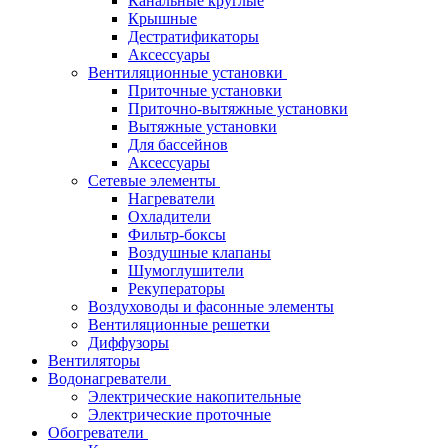
Канальные круглые
Крышные
Дестратификаторы
Аксессуары
Вентиляционные установки
Приточные установки
Приточно-вытяжные установки
Вытяжные установки
Для бассейнов
Аксессуары
Сетевые элементы
Нагреватели
Охладители
Фильтр-боксы
Воздушные клапаны
Шумоглушители
Рекуператоры
Воздуховоды и фасонные элементы
Вентиляционные решетки
Диффузоры
Вентиляторы
Водонагреватели
Электрические накопительные
Электрические проточные
Обогреватели