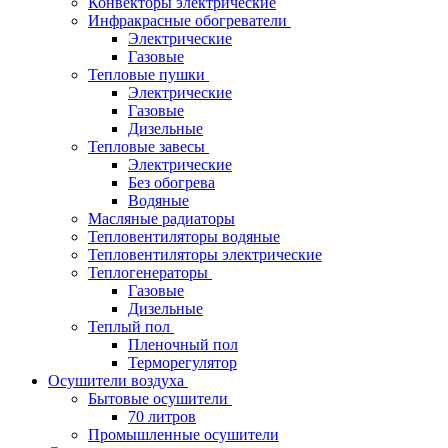
Конвекторы электрические
Инфракрасные обогреватели
Электрические
Газовые
Тепловые пушки
Электрические
Газовые
Дизельные
Тепловые завесы
Электрические
Без обогрева
Водяные
Масляные радиаторы
Тепловентиляторы водяные
Тепловентиляторы электрические
Теплогенераторы
Газовые
Дизельные
Теплый пол
Пленочный пол
Терморегулятор
Осушители воздуха
Бытовые осушители
70 литров
Промышленные осушители