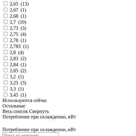
2,65
(
13
)
2,67
(
1
)
2,68
(
1
)
2,7
(
10
)
2,73
(
3
)
2,75
(
4
)
2,78
(
1
)
2,783
(
1
)
2,8
(
4
)
2,83
(
2
)
2,84
(
1
)
2,85
(
2
)
3,2
(
1
)
3,25
(
3
)
3,3
(
1
)
3,45
(
1
)
Используются сейчас
Остальные
Весь список
Свернуть
Потребление при охлаждении, кВт
Потребление при охлаждении, кВт