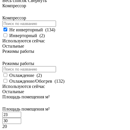
Весь список
Свернуть
Компрессор
Компрессор
Не инверторный
(
134
)
Инверторный
(
2
)
Используются сейчас
Остальные
Режимы работы
Режимы работы
Охлаждение
(
2
)
Охлаждение/Обогрев
(
132
)
Используются сейчас
Остальные
Площадь помещения м²
Площадь помещения м²
20