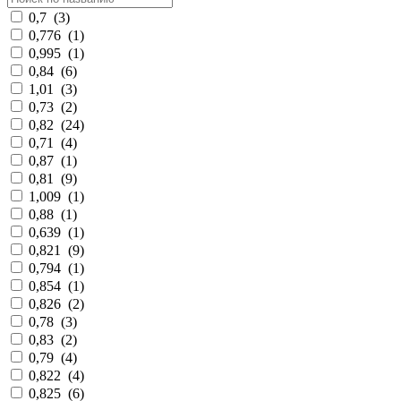
0,7
(
3
)
0,776
(
1
)
0,995
(
1
)
0,84
(
6
)
1,01
(
3
)
0,73
(
2
)
0,82
(
24
)
0,71
(
4
)
0,87
(
1
)
0,81
(
9
)
1,009
(
1
)
0,88
(
1
)
0,639
(
1
)
0,821
(
9
)
0,794
(
1
)
0,854
(
1
)
0,826
(
2
)
0,78
(
3
)
0,83
(
2
)
0,79
(
4
)
0,822
(
4
)
0,825
(
6
)