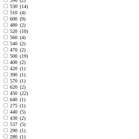
590
(
2
)
530
(
14
)
510
(
4
)
600
(
9
)
480
(
2
)
520
(
10
)
560
(
4
)
540
(
2
)
470
(
2
)
500
(
19
)
400
(
2
)
420
(
1
)
390
(
1
)
570
(
1
)
620
(
2
)
450
(
22
)
640
(
1
)
275
(
1
)
440
(
5
)
430
(
2
)
537
(
5
)
290
(
1
)
280
(
1
)