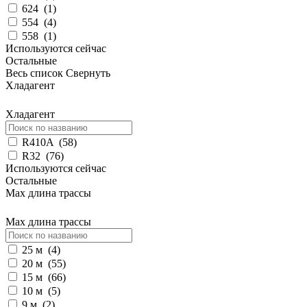
624
(
1
)
554
(
4
)
558
(
1
)
Используются сейчас
Остальные
Весь список
Свернуть
Хладагент
Хладагент
R410A
(
58
)
R32
(
76
)
Используются сейчас
Остальные
Max длина трассы
Max длина трассы
25 м
(
4
)
20 м
(
55
)
15 м
(
66
)
10 м
(
5
)
9 м
(
2
)