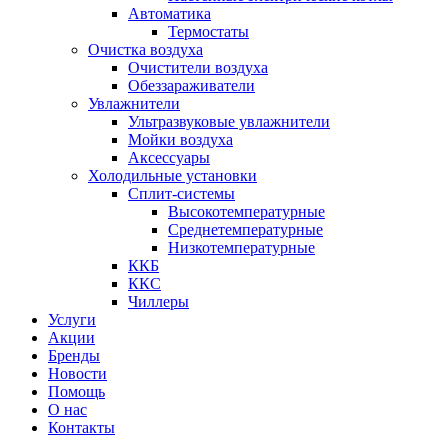
Автоматика
Термостаты
Очистка воздуха
Очистители воздуха
Обеззараживатели
Увлажнители
Ультразвуковые увлажнители
Мойки воздуха
Аксессуары
Холодильные установки
Сплит-системы
Высокотемпературные
Среднетемпературные
Низкотемпературные
ККБ
ККС
Чиллеры
Услуги
Акции
Бренды
Новости
Помощь
О нас
Контакты