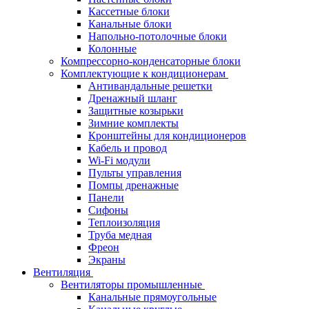
Кассетные блоки
Канальные блоки
Напольно-потолочные блоки
Колонные
Компрессорно-конденсаторные блоки
Комплектующие к кондиционерам
Антивандальные решетки
Дренажный шланг
Защитные козырьки
Зимние комплекты
Кронштейны для кондиционеров
Кабель и провод
Wi-Fi модули
Пульты управления
Помпы дренажные
Панели
Сифоны
Теплоизоляция
Труба медная
Фреон
Экраны
Вентиляция
Вентиляторы промышленные
Канальные прямоугольные