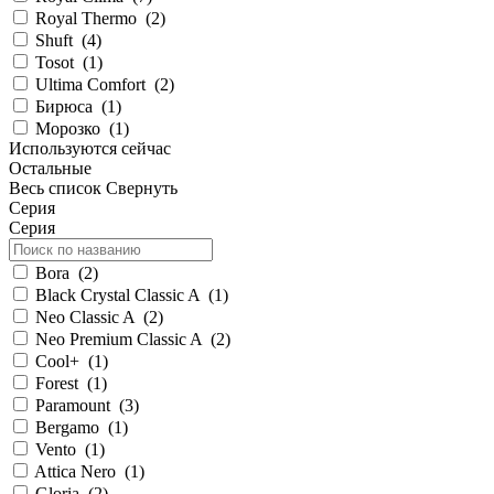
Royal Thermo
(
2
)
Shuft
(
4
)
Tosot
(
1
)
Ultima Comfort
(
2
)
Бирюса
(
1
)
Морозко
(
1
)
Используются сейчас
Остальные
Весь список
Свернуть
Серия
Серия
Bora
(
2
)
Black Crystal Classic A
(
1
)
Neo Classic A
(
2
)
Neo Premium Classic A
(
2
)
Cool+
(
1
)
Forest
(
1
)
Paramount
(
3
)
Bergamo
(
1
)
Vento
(
1
)
Attica Nero
(
1
)
Gloria
(
2
)