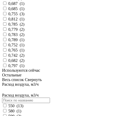
0,687
(
1
)
0,685
(
1
)
0,755
(
3
)
0,812
(
1
)
0,785
(
2
)
0,779
(
2
)
0,783
(
2
)
0,789
(
1
)
0,752
(
1
)
0,765
(
1
)
0,742
(
2
)
0,682
(
2
)
0,797
(
1
)
Используются сейчас
Остальные
Весь список
Свернуть
Расход воздуха, м3/ч
Расход воздуха, м3/ч
550
(
13
)
580
(
1
)