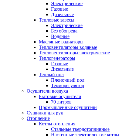
Электрические
Газовые
Дизельные
Тепловые завесы
Электрические
Без обогрева
Водяные
Масляные радиаторы
Тепловентиляторы водяные
Тепловентиляторы электрические
Теплогенераторы
Газовые
Дизельные
Теплый пол
Пленочный пол
Терморегулятор
Осушители воздуха
Бытовые осушители
70 литров
Промышленные осушители
Сушилки для рук
Отопление
Котлы отопления
Стальные твердотопливные
Настенные электрические котлы