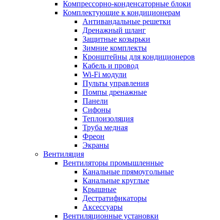
Компрессорно-конденсаторные блоки
Комплектующие к кондиционерам
Антивандальные решетки
Дренажный шланг
Защитные козырьки
Зимние комплекты
Кронштейны для кондиционеров
Кабель и провод
Wi-Fi модули
Пульты управления
Помпы дренажные
Панели
Сифоны
Теплоизоляция
Труба медная
Фреон
Экраны
Вентиляция
Вентиляторы промышленные
Канальные прямоугольные
Канальные круглые
Крышные
Дестратификаторы
Аксессуары
Вентиляционные установки