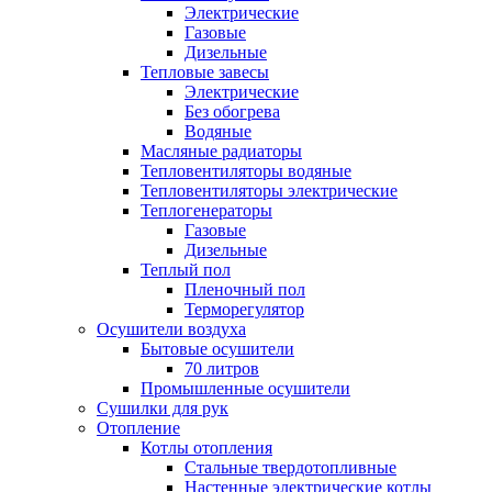
Электрические
Газовые
Дизельные
Тепловые завесы
Электрические
Без обогрева
Водяные
Масляные радиаторы
Тепловентиляторы водяные
Тепловентиляторы электрические
Теплогенераторы
Газовые
Дизельные
Теплый пол
Пленочный пол
Терморегулятор
Осушители воздуха
Бытовые осушители
70 литров
Промышленные осушители
Сушилки для рук
Отопление
Котлы отопления
Стальные твердотопливные
Настенные электрические котлы