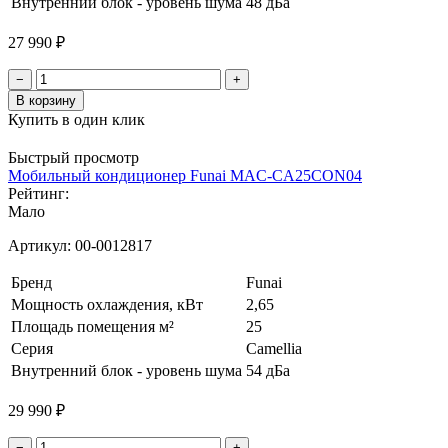
Внутренний блок - уровень шума
48 дБа
27 990 ₽
−
+
В корзину
Купить в один клик
Быстрый просмотр
Мобильный кондиционер Funai MAC-CA25CON04
Рейтинг:
Мало
Артикул:
00-0012817
Бренд
Funai
Мощность охлаждения, кВт
2,65
Площадь помещения м²
25
Серия
Camellia
Внутренний блок - уровень шума
54 дБа
29 990 ₽
−
+