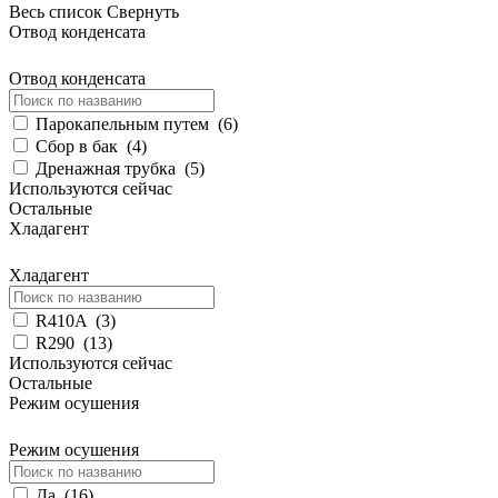
Весь список
Свернуть
Отвод конденсата
Отвод конденсата
Парокапельным путем
(
6
)
Сбор в бак
(
4
)
Дренажная трубка
(
5
)
Используются сейчас
Остальные
Хладагент
Хладагент
R410A
(
3
)
R290
(
13
)
Используются сейчас
Остальные
Режим осушения
Режим осушения
Да
(
16
)