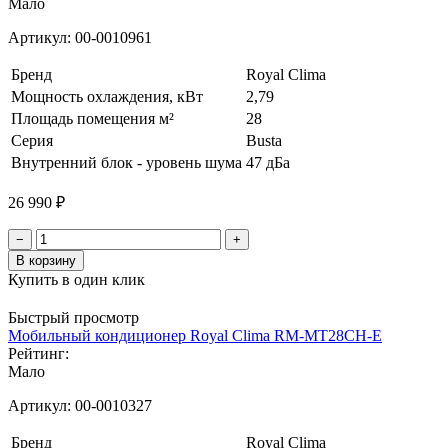
Мало
Артикул:
00-0010961
Бренд
Royal Clima
Мощность охлаждения, кВт
2,79
Площадь помещения м²
28
Серия
Busta
Внутренний блок - уровень шума
47 дБа
26 990 ₽
−
+
В корзину
Купить в один клик
Быстрый просмотр
Мобильный кондиционер Royal Clima RM-MT28CH-E
Рейтинг:
Мало
Артикул:
00-0010327
Бренд
Royal Clima