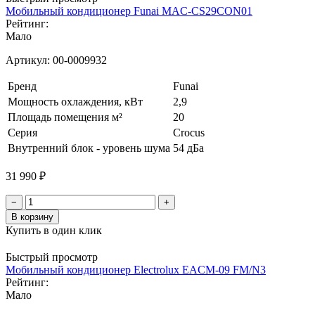
Мобильный кондиционер Funai MAC-CS29CON01
Рейтинг:
Мало
Артикул:
00-0009932
Бренд
Funai
Мощность охлаждения, кВт
2,9
Площадь помещения м²
20
Серия
Crocus
Внутренний блок - уровень шума
54 дБа
31 990 ₽
−
+
В корзину
Купить в один клик
Быстрый просмотр
Мобильный кондиционер Electrolux EACM-09 FM/N3
Рейтинг:
Мало