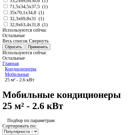
33,2x69,6x30,6
(
1
)
71,5x34,5x37,5
(
1
)
35x70,1x34,8
(
1
)
32,3x69,8x31
(
1
)
32,9x63,4x31,8
(
1
)
Используются сейчас
Остальные
Весь список
Свернуть
Используются сейчас
Остальные
Главная
Кондиционеры
Мобильные
25 м² - 2.6 кВт
Мобильные кондиционеры
25 м² - 2.6 кВт
Подбор по параметрам
Сортировать по: