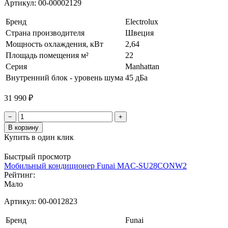
Артикул:
00-00002129
Бренд
Electrolux
Страна производителя
Швеция
Мощность охлаждения, кВт
2,64
Площадь помещения м²
22
Серия
Manhattan
Внутренний блок - уровень шума
45 дБа
31 990 ₽
−
+
В корзину
Купить в один клик
Быстрый просмотр
Мобильный кондиционер Funai MAC-SU28CONW2
Рейтинг:
Мало
Артикул:
00-0012823
Бренд
Funai