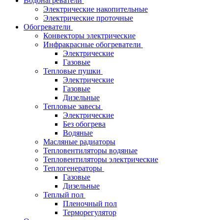
Водонагреватели
Электрические накопительные
Электрические проточные
Обогреватели
Конвекторы электрические
Инфракрасные обогреватели
Электрические
Газовые
Тепловые пушки
Электрические
Газовые
Дизельные
Тепловые завесы
Электрические
Без обогрева
Водяные
Масляные радиаторы
Тепловентиляторы водяные
Тепловентиляторы электрические
Теплогенераторы
Газовые
Дизельные
Теплый пол
Пленочный пол
Терморегулятор