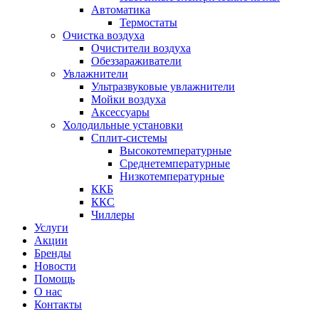
Автоматика
Термостаты
Очистка воздуха
Очистители воздуха
Обеззараживатели
Увлажнители
Ультразвуковые увлажнители
Мойки воздуха
Аксессуары
Холодильные установки
Сплит-системы
Высокотемпературные
Среднетемпературные
Низкотемпературные
ККБ
ККС
Чиллеры
Услуги
Акции
Бренды
Новости
Помощь
О нас
Контакты