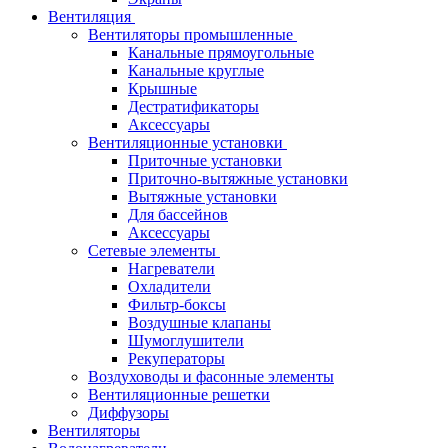
Вентиляция
Вентиляторы промышленные
Канальные прямоугольные
Канальные круглые
Крышные
Дестратификаторы
Аксессуары
Вентиляционные установки
Приточные установки
Приточно-вытяжные установки
Вытяжные установки
Для бассейнов
Аксессуары
Сетевые элементы
Нагреватели
Охладители
Фильтр-боксы
Воздушные клапаны
Шумоглушители
Рекуператоры
Воздуховоды и фасонные элементы
Вентиляционные решетки
Диффузоры
Вентиляторы