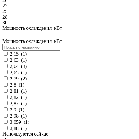
20
23
25
28
30
Мощность охлаждения, кВт
Мощность охлаждения, кВт
2,15
(
1
)
2,63
(
1
)
2,64
(
3
)
2,65
(
1
)
2,79
(
2
)
2,8
(
1
)
2,81
(
1
)
2,82
(
1
)
2,87
(
1
)
2,9
(
1
)
2,98
(
1
)
3,059
(
1
)
3,88
(
1
)
Используются сейчас