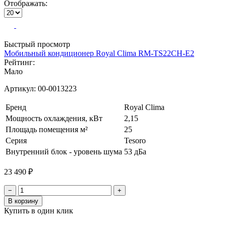
Отображать:
Быстрый просмотр
Мобильный кондиционер Royal Clima RM-TS22CH-E2
Рейтинг:
Мало
Артикул:
00-0013223
Бренд
Royal Clima
Мощность охлаждения, кВт
2,15
Площадь помещения м²
25
Серия
Tesoro
Внутренний блок - уровень шума
53 дБа
23 490 ₽
−
+
В корзину
Купить в один клик