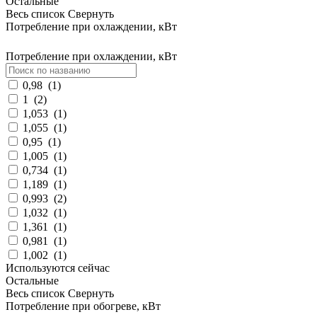
Остальные
Весь список
Свернуть
Потребление при охлаждении, кВт
Потребление при охлаждении, кВт
0,98
(
1
)
1
(
2
)
1,053
(
1
)
1,055
(
1
)
0,95
(
1
)
1,005
(
1
)
0,734
(
1
)
1,189
(
1
)
0,993
(
2
)
1,032
(
1
)
1,361
(
1
)
0,981
(
1
)
1,002
(
1
)
Используются сейчас
Остальные
Весь список
Свернуть
Потребление при обогреве, кВт