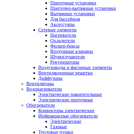
Приточные установки
Приточно-вытяжные установки
Вытяжные установки
Для бассейнов
Аксессуары
Сетевые элементы
Нагреватели
Охладители
Фильтр-боксы
Воздушные клапаны
Шумоглушители
Рекуператоры
Воздуховоды и фасонные элементы
Вентиляционные решетки
Диффузоры
Вентиляторы
Водонагреватели
Электрические накопительные
Электрические проточные
Обогреватели
Конвекторы электрические
Инфракрасные обогреватели
Электрические
Газовые
Тепловые пушки