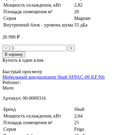
Мощность охлаждения, кВт
2,82
Площадь помещения м²
20
Серия
Magnate
Внутренний блок - уровень шума
55 дБа
26 990 ₽
−
+
В корзину
Купить в один клик
Быстрый просмотр
Мобильный кондиционер Shuft SFPAC-09 KF/N6
Рейтинг:
Мало
Артикул:
00-0009316
Бренд
Shuft
Мощность охлаждения, кВт
2,64
Площадь помещения м²
25
Серия
Frigo