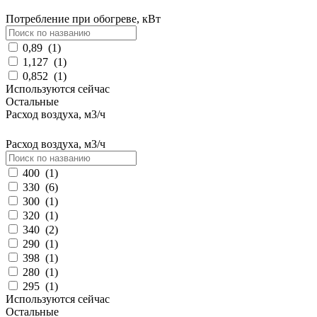
Потребление при обогреве, кВт
0,89
(
1
)
1,127
(
1
)
0,852
(
1
)
Используются сейчас
Остальные
Расход воздуха, м3/ч
Расход воздуха, м3/ч
400
(
1
)
330
(
6
)
300
(
1
)
320
(
1
)
340
(
2
)
290
(
1
)
398
(
1
)
280
(
1
)
295
(
1
)
Используются сейчас
Остальные