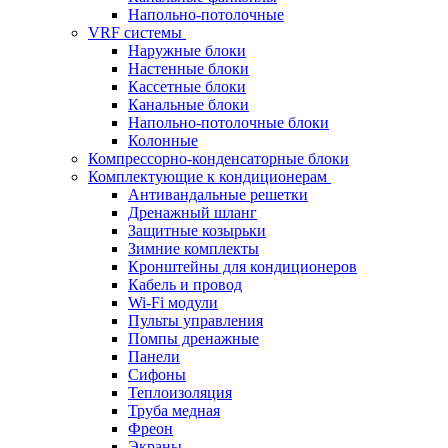
Напольно-потолочные
VRF системы
Наружные блоки
Настенные блоки
Кассетные блоки
Канальные блоки
Напольно-потолочные блоки
Колонные
Компрессорно-конденсаторные блоки
Комплектующие к кондиционерам
Антивандальные решетки
Дренажный шланг
Защитные козырьки
Зимние комплекты
Кронштейны для кондиционеров
Кабель и провод
Wi-Fi модули
Пульты управления
Помпы дренажные
Панели
Сифоны
Теплоизоляция
Труба медная
Фреон
Экраны