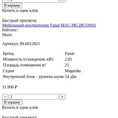
В корзину
Купить в один клик
Быстрый просмотр
Мобильный кондиционер Funai MAC-MG28CON01
Рейтинг:
Мало
Артикул:
00-0012821
Бренд
Funai
Мощность охлаждения, кВт
2,81
Площадь помещения м²
25
Серия
Magnolia
Внутренний блок - уровень шума
54 дБа
31 990 ₽
−
+
В корзину
Купить в один клик
Быстрый просмотр