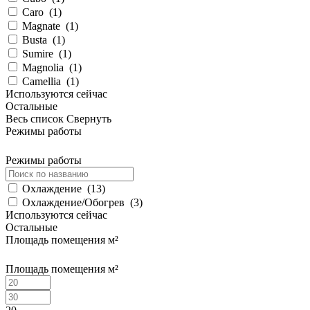
Caro
(
1
)
Magnate
(
1
)
Busta
(
1
)
Sumire
(
1
)
Magnolia
(
1
)
Camellia
(
1
)
Используются сейчас
Остальные
Весь список
Свернуть
Режимы работы
Режимы работы
Охлаждение
(
13
)
Охлаждение/Обогрев
(
3
)
Используются сейчас
Остальные
Площадь помещения м²
Площадь помещения м²