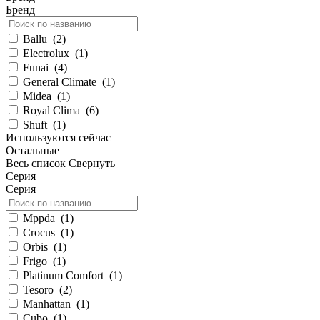
Бренд
Ballu
(
2
)
Electrolux
(
1
)
Funai
(
4
)
General Climate
(
1
)
Midea
(
1
)
Royal Clima
(
6
)
Shuft
(
1
)
Используются сейчас
Остальные
Весь список
Свернуть
Серия
Серия
Mppda
(
1
)
Crocus
(
1
)
Orbis
(
1
)
Frigo
(
1
)
Platinum Comfort
(
1
)
Tesoro
(
2
)
Manhattan
(
1
)
Cubo
(
1
)