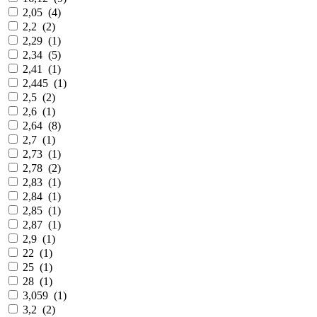
2,05
(
4
)
2,2
(
2
)
2,29
(
1
)
2,34
(
5
)
2,41
(
1
)
2,445
(
1
)
2,5
(
2
)
2,6
(
1
)
2,64
(
8
)
2,7
(
1
)
2,73
(
1
)
2,78
(
2
)
2,83
(
1
)
2,84
(
1
)
2,85
(
1
)
2,87
(
1
)
2,9
(
1
)
22
(
1
)
25
(
1
)
28
(
1
)
3,059
(
1
)
3,2
(
2
)