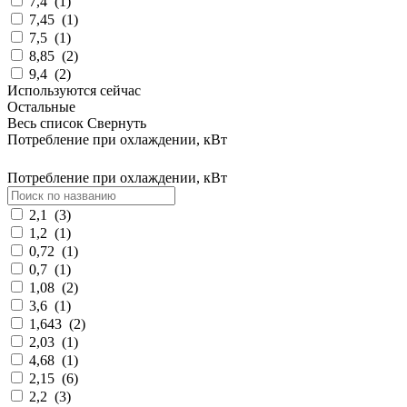
7,4
(
1
)
7,45
(
1
)
7,5
(
1
)
8,85
(
2
)
9,4
(
2
)
Используются сейчас
Остальные
Весь список
Свернуть
Потребление при охлаждении, кВт
Потребление при охлаждении, кВт
2,1
(
3
)
1,2
(
1
)
0,72
(
1
)
0,7
(
1
)
1,08
(
2
)
3,6
(
1
)
1,643
(
2
)
2,03
(
1
)
4,68
(
1
)
2,15
(
6
)
2,2
(
3
)