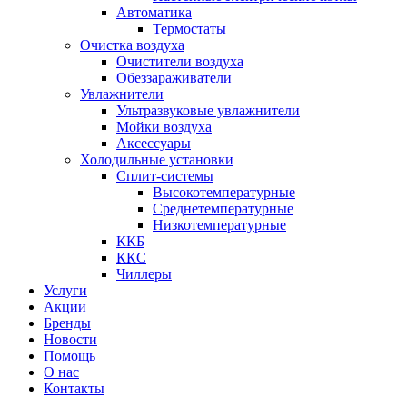
Автоматика
Термостаты
Очистка воздуха
Очистители воздуха
Обеззараживатели
Увлажнители
Ультразвуковые увлажнители
Мойки воздуха
Аксессуары
Холодильные установки
Сплит-системы
Высокотемпературные
Среднетемпературные
Низкотемпературные
ККБ
ККС
Чиллеры
Услуги
Акции
Бренды
Новости
Помощь
О нас
Контакты