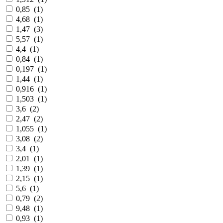
0,85
(
1
)
4,68
(
1
)
1,47
(
3
)
5,57
(
1
)
4,4
(
1
)
0,84
(
1
)
0,197
(
1
)
1,44
(
1
)
0,916
(
1
)
1,503
(
1
)
3,6
(
2
)
2,47
(
2
)
1,055
(
1
)
3,08
(
2
)
3,4
(
1
)
2,01
(
1
)
1,39
(
1
)
2,15
(
1
)
5,6
(
1
)
0,79
(
2
)
9,48
(
1
)
0,93
(
1
)