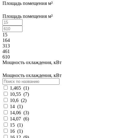
Площадь помещения м²
Площадь помещения м²
15
164
313
461
610
Мощность охлаждения, кВт
Мощность охлаждения, кВт
1,465
(
1
)
10,55
(
7
)
10,6
(
2
)
14
(
1
)
14,06
(
3
)
14,07
(
6
)
15
(
1
)
16
(
1
)
16,12
(
9
)