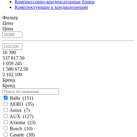
Компрессорно-конденсаторные блоки
Комплектующие к кондиционерам
Фильтр
Цена
Цена
16 390
537 817.50
1 059 245
1 580 672.50
2 102 100
Бренд
Бренд
Ballu
(
151
)
AERO
(
35
)
Aerox
(
7
)
AUX
(
127
)
Axioma
(
23
)
Bosch
(
10
)
Casarte
(
30
)