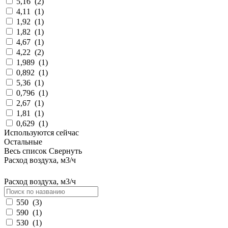
5,16
(
2
)
4,11
(
1
)
1,92
(
1
)
1,82
(
1
)
4,67
(
1
)
4,22
(
2
)
1,989
(
1
)
0,892
(
1
)
5,36
(
1
)
0,796
(
1
)
2,67
(
1
)
1,81
(
1
)
0,629
(
1
)
Используются сейчас
Остальные
Весь список
Свернуть
Расход воздуха, м3/ч
Расход воздуха, м3/ч
550
(
3
)
590
(
1
)
530
(
1
)