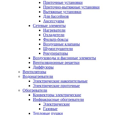
Приточные установки
Приточно-вытяжные установки
Вытяжные установки
Для бассейнов
Аксессуары
Сетевые элементы
Нагреватели
Охладители
Фильтр-боксы
Воздушные клапаны
Шумоглушители
Рекуператоры
Воздуховоды и фасонные элементы
Вентиляционные решетки
Диффузоры
Вентиляторы
Водонагреватели
Электрические накопительные
Электрические проточные
Обогреватели
Конвекторы электрические
Инфракрасные обогреватели
Электрические
Газовые
Тепловые пушки