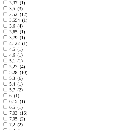
3,37
(
1
)
3,5
(
3
)
3,52
(
12
)
3,554
(
1
)
3,6
(
4
)
3,65
(
1
)
3,79
(
1
)
4,122
(
1
)
4,5
(
1
)
4,6
(
1
)
5,1
(
1
)
5,27
(
4
)
5,28
(
10
)
5,3
(
6
)
5,4
(
1
)
5,7
(
2
)
6
(
1
)
6,15
(
1
)
6,5
(
1
)
7,03
(
16
)
7,05
(
2
)
7,2
(
2
)