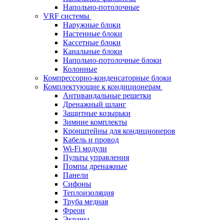
Напольно-потолочные
VRF системы
Наружные блоки
Настенные блоки
Кассетные блоки
Канальные блоки
Напольно-потолочные блоки
Колонные
Компрессорно-конденсаторные блоки
Комплектующие к кондиционерам
Антивандальные решетки
Дренажный шланг
Защитные козырьки
Зимние комплекты
Кронштейны для кондиционеров
Кабель и провод
Wi-Fi модули
Пульты управления
Помпы дренажные
Панели
Сифоны
Теплоизоляция
Труба медная
Фреон
Экраны