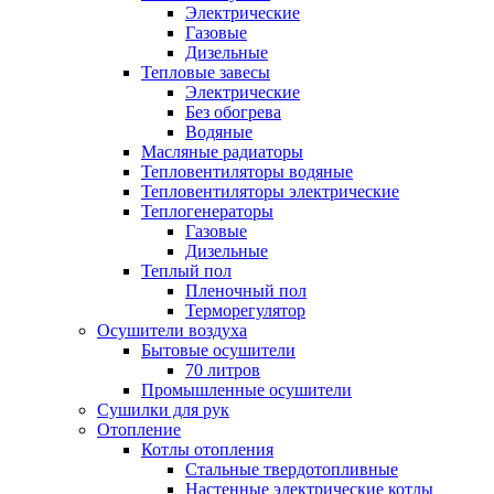
Электрические
Газовые
Дизельные
Тепловые завесы
Электрические
Без обогрева
Водяные
Масляные радиаторы
Тепловентиляторы водяные
Тепловентиляторы электрические
Теплогенераторы
Газовые
Дизельные
Теплый пол
Пленочный пол
Терморегулятор
Осушители воздуха
Бытовые осушители
70 литров
Промышленные осушители
Сушилки для рук
Отопление
Котлы отопления
Стальные твердотопливные
Настенные электрические котлы