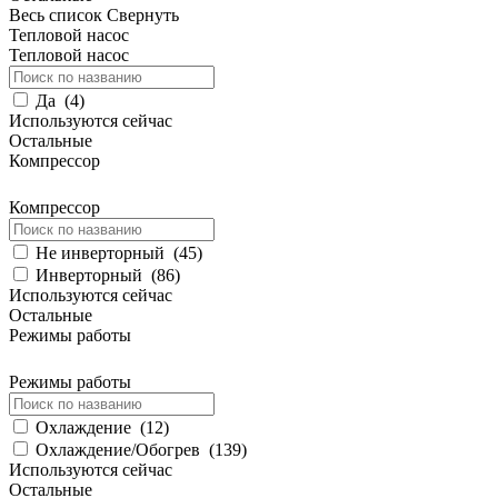
Весь список
Свернуть
Тепловой насос
Тепловой насос
Да
(
4
)
Используются сейчас
Остальные
Компрессор
Компрессор
Не инверторный
(
45
)
Инверторный
(
86
)
Используются сейчас
Остальные
Режимы работы
Режимы работы
Охлаждение
(
12
)
Охлаждение/Обогрев
(
139
)
Используются сейчас
Остальные