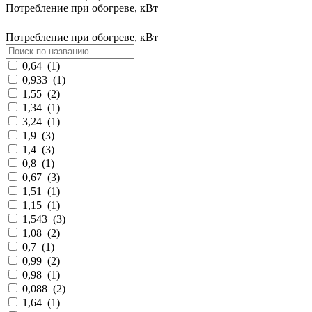
Потребление при обогреве, кВт
Потребление при обогреве, кВт
0,64
(
1
)
0,933
(
1
)
1,55
(
2
)
1,34
(
1
)
3,24
(
1
)
1,9
(
3
)
1,4
(
3
)
0,8
(
1
)
0,67
(
3
)
1,51
(
1
)
1,15
(
1
)
1,543
(
3
)
1,08
(
2
)
0,7
(
1
)
0,99
(
2
)
0,98
(
1
)
0,088
(
2
)
1,64
(
1
)