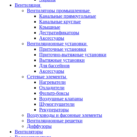
Вентиляция
Вентиляторы промышленные
Канальные прямоугольные
Канальные круглые
Крышные
Дестратификаторы
Аксессуары
Вентиляционные установки
Приточные установки
Приточно-вытяжные установки
Вытяжные установки
Для бассейнов
Аксессуары
Сетевые элементы
Нагреватели
Охладители
Фильтр-боксы
Воздушные клапаны
Шумоглушители
Рекуператоры
Воздуховоды и фасонные элементы
Вентиляционные решетки
Диффузоры
Вентиляторы