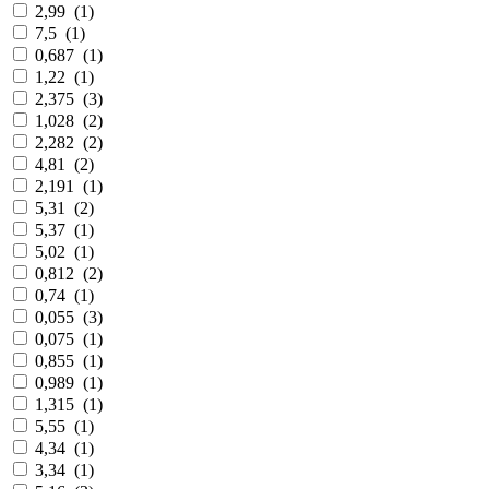
2,99
(
1
)
7,5
(
1
)
0,687
(
1
)
1,22
(
1
)
2,375
(
3
)
1,028
(
2
)
2,282
(
2
)
4,81
(
2
)
2,191
(
1
)
5,31
(
2
)
5,37
(
1
)
5,02
(
1
)
0,812
(
2
)
0,74
(
1
)
0,055
(
3
)
0,075
(
1
)
0,855
(
1
)
0,989
(
1
)
1,315
(
1
)
5,55
(
1
)
4,34
(
1
)
3,34
(
1
)