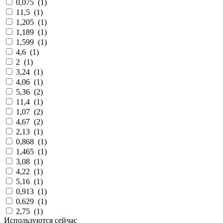
0,075
(
1
)
11,5
(
1
)
1,205
(
1
)
1,189
(
1
)
1,599
(
1
)
4,6
(
1
)
2
(
1
)
3,24
(
1
)
4,06
(
1
)
5,36
(
2
)
11,4
(
1
)
1,07
(
2
)
4,67
(
2
)
2,13
(
1
)
0,868
(
1
)
1,465
(
1
)
3,08
(
1
)
4,22
(
1
)
5,16
(
1
)
0,913
(
1
)
0,629
(
1
)
2,75
(
1
)
Используются сейчас