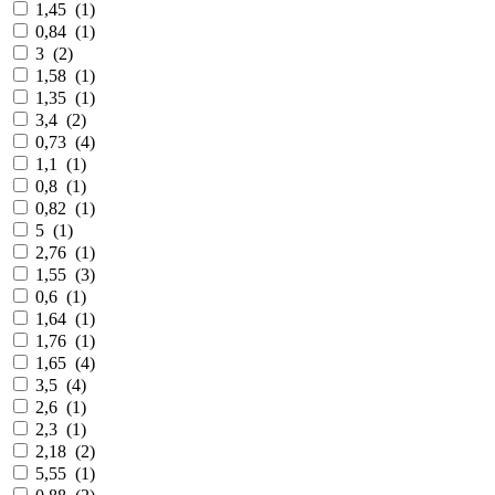
1,45
(
1
)
0,84
(
1
)
3
(
2
)
1,58
(
1
)
1,35
(
1
)
3,4
(
2
)
0,73
(
4
)
1,1
(
1
)
0,8
(
1
)
0,82
(
1
)
5
(
1
)
2,76
(
1
)
1,55
(
3
)
0,6
(
1
)
1,64
(
1
)
1,76
(
1
)
1,65
(
4
)
3,5
(
4
)
2,6
(
1
)
2,3
(
1
)
2,18
(
2
)
5,55
(
1
)