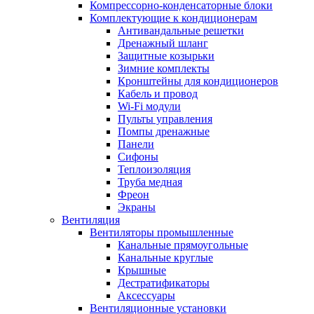
Компрессорно-конденсаторные блоки
Комплектующие к кондиционерам
Антивандальные решетки
Дренажный шланг
Защитные козырьки
Зимние комплекты
Кронштейны для кондиционеров
Кабель и провод
Wi-Fi модули
Пульты управления
Помпы дренажные
Панели
Сифоны
Теплоизоляция
Труба медная
Фреон
Экраны
Вентиляция
Вентиляторы промышленные
Канальные прямоугольные
Канальные круглые
Крышные
Дестратификаторы
Аксессуары
Вентиляционные установки