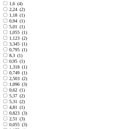
1,6
(
4
)
2,24
(
2
)
1,18
(
1
)
0,94
(
1
)
5,01
(
1
)
1,055
(
1
)
1,123
(
2
)
3,345
(
1
)
0,795
(
1
)
8,3
(
1
)
0,95
(
1
)
1,318
(
1
)
0,749
(
1
)
2,503
(
2
)
1,096
(
3
)
0,62
(
1
)
5,37
(
2
)
5,31
(
2
)
4,81
(
1
)
0,823
(
3
)
2,51
(
3
)
0,055
(
3
)