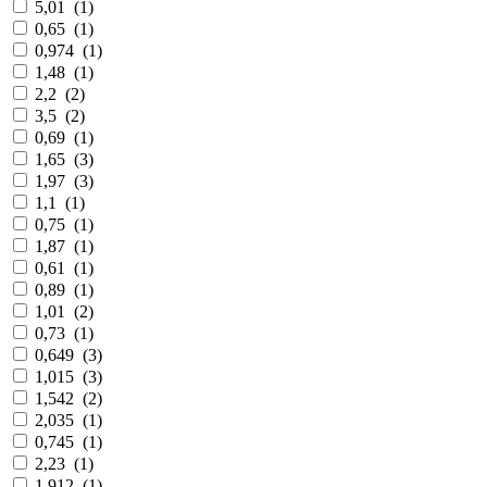
5,01
(
1
)
0,65
(
1
)
0,974
(
1
)
1,48
(
1
)
2,2
(
2
)
3,5
(
2
)
0,69
(
1
)
1,65
(
3
)
1,97
(
3
)
1,1
(
1
)
0,75
(
1
)
1,87
(
1
)
0,61
(
1
)
0,89
(
1
)
1,01
(
2
)
0,73
(
1
)
0,649
(
3
)
1,015
(
3
)
1,542
(
2
)
2,035
(
1
)
0,745
(
1
)
2,23
(
1
)
1,912
(
1
)