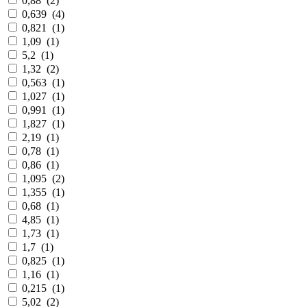
0,88
(
2
)
0,639
(
4
)
0,821
(
1
)
1,09
(
1
)
5,2
(
1
)
1,32
(
2
)
0,563
(
1
)
1,027
(
1
)
0,991
(
1
)
1,827
(
1
)
2,19
(
1
)
0,78
(
1
)
0,86
(
1
)
1,095
(
2
)
1,355
(
1
)
0,68
(
1
)
4,85
(
1
)
1,73
(
1
)
1,7
(
1
)
0,825
(
1
)
1,16
(
1
)
0,215
(
1
)
5,02
(
2
)