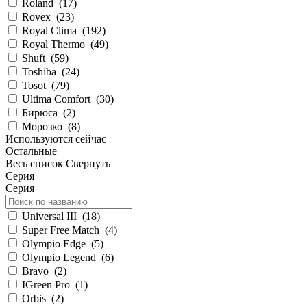
Roland
(
17
)
Rovex
(
23
)
Royal Clima
(
192
)
Royal Thermo
(
49
)
Shuft
(
59
)
Toshiba
(
24
)
Tosot
(
79
)
Ultima Comfort
(
30
)
Бирюса
(
2
)
Морозко
(
8
)
Используются сейчас
Остальные
Весь список
Свернуть
Серия
Серия
Universal III
(
18
)
Super Free Match
(
4
)
Olympio Edge
(
5
)
Olympio Legend
(
6
)
Bravo
(
2
)
IGreen Pro
(
1
)
Orbis
(
2
)