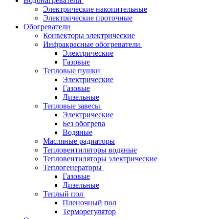
Водонагреватели
Электрические накопительные
Электрические проточные
Обогреватели
Конвекторы электрические
Инфракрасные обогреватели
Электрические
Газовые
Тепловые пушки
Электрические
Газовые
Дизельные
Тепловые завесы
Электрические
Без обогрева
Водяные
Масляные радиаторы
Тепловентиляторы водяные
Тепловентиляторы электрические
Теплогенераторы
Газовые
Дизельные
Теплый пол
Пленочный пол
Терморегулятор