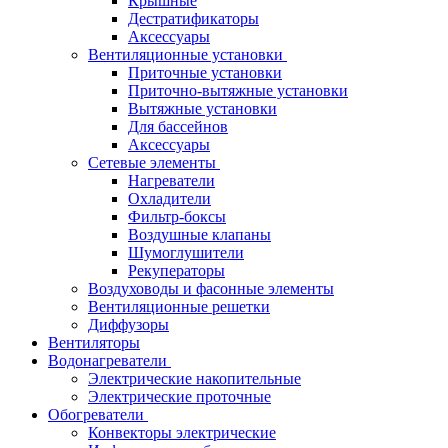
Крышные
Дестратификаторы
Аксессуары
Вентиляционные установки
Приточные установки
Приточно-вытяжные установки
Вытяжные установки
Для бассейнов
Аксессуары
Сетевые элементы
Нагреватели
Охладители
Фильтр-боксы
Воздушные клапаны
Шумоглушители
Рекуператоры
Воздуховоды и фасонные элементы
Вентиляционные решетки
Диффузоры
Вентиляторы
Водонагреватели
Электрические накопительные
Электрические проточные
Обогреватели
Конвекторы электрические