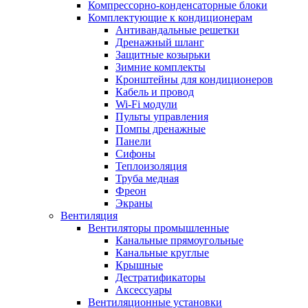
Компрессорно-конденсаторные блоки
Комплектующие к кондиционерам
Антивандальные решетки
Дренажный шланг
Защитные козырьки
Зимние комплекты
Кронштейны для кондиционеров
Кабель и провод
Wi-Fi модули
Пульты управления
Помпы дренажные
Панели
Сифоны
Теплоизоляция
Труба медная
Фреон
Экраны
Вентиляция
Вентиляторы промышленные
Канальные прямоугольные
Канальные круглые
Крышные
Дестратификаторы
Аксессуары
Вентиляционные установки