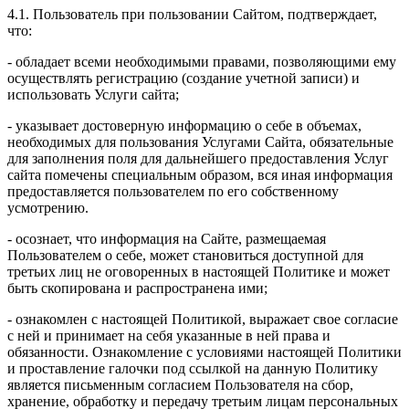
4.1. Пользователь при пользовании Сайтом, подтверждает,
что:
- обладает всеми необходимыми правами, позволяющими ему
осуществлять регистрацию (создание учетной записи) и
использовать Услуги сайта;
- указывает достоверную информацию о себе в объемах,
необходимых для пользования Услугами Сайта, обязательные
для заполнения поля для дальнейшего предоставления Услуг
сайта помечены специальным образом, вся иная информация
предоставляется пользователем по его собственному
усмотрению.
- осознает, что информация на Сайте, размещаемая
Пользователем о себе, может становиться доступной для
третьих лиц не оговоренных в настоящей Политике и может
быть скопирована и распространена ими;
- ознакомлен с настоящей Политикой, выражает свое согласие
с ней и принимает на себя указанные в ней права и
обязанности. Ознакомление с условиями настоящей Политики
и проставление галочки под ссылкой на данную Политику
является письменным согласием Пользователя на сбор,
хранение, обработку и передачу третьим лицам персональных