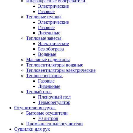
Инфракрасные обогреватели
Электрические
Газовые
Тепловые пушки
Электрические
Газовые
Дизельные
Тепловые завесы
Электрические
Без обогрева
Водяные
Масляные радиаторы
Тепловентиляторы водяные
Тепловентиляторы электрические
Теплогенераторы
Газовые
Дизельные
Теплый пол
Пленочный пол
Терморегулятор
Осушители воздуха
Бытовые осушители
70 литров
Промышленные осушители
Сушилки для рук