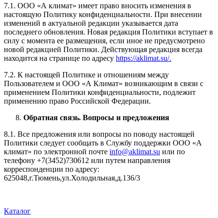
7.1. ООО «А климат» имеет право вносить изменения в
настоящую Политику конфиденциальности. При внесении
изменений в актуальной редакции указывается дата
последнего обновления. Новая редакция Политики вступает в
силу с момента ее размещения, если иное не предусмотрено
новой редакцией Политики. Действующая редакция всегда
находится на странице по адресу
https://aklimat.su/.
7.2. К настоящей Политике и отношениям между
Пользователем и ООО «А Климат» возникающим в связи с
применением Политики конфиденциальности, подлежит
применению право Российской Федерации.
Обратная связь. Вопросы и предложения
8.1. Все предложения или вопросы по поводу настоящей
Политики следует сообщать в Службу поддержки ООО «А
климат» по электронной почте
info@aklimat.su
или по
телефону +7(3452)730612 или путем направления
корреспонденции по адресу:
625048,г.Тюмень,ул.Холодильная,д.136/3
Каталог