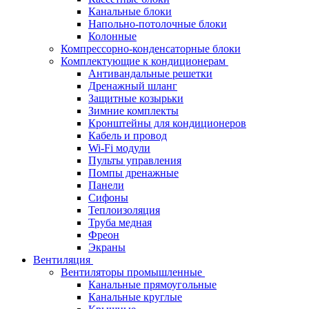
Канальные блоки
Напольно-потолочные блоки
Колонные
Компрессорно-конденсаторные блоки
Комплектующие к кондиционерам
Антивандальные решетки
Дренажный шланг
Защитные козырьки
Зимние комплекты
Кронштейны для кондиционеров
Кабель и провод
Wi-Fi модули
Пульты управления
Помпы дренажные
Панели
Сифоны
Теплоизоляция
Труба медная
Фреон
Экраны
Вентиляция
Вентиляторы промышленные
Канальные прямоугольные
Канальные круглые