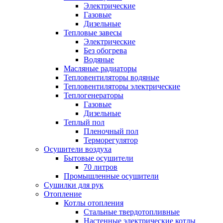
Электрические
Газовые
Дизельные
Тепловые завесы
Электрические
Без обогрева
Водяные
Масляные радиаторы
Тепловентиляторы водяные
Тепловентиляторы электрические
Теплогенераторы
Газовые
Дизельные
Теплый пол
Пленочный пол
Терморегулятор
Осушители воздуха
Бытовые осушители
70 литров
Промышленные осушители
Сушилки для рук
Отопление
Котлы отопления
Стальные твердотопливные
Настенные электрические котлы