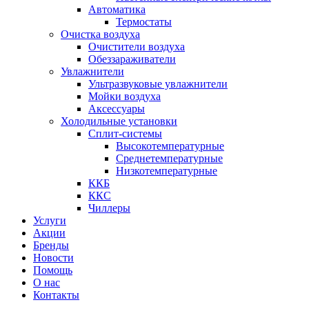
Автоматика
Термостаты
Очистка воздуха
Очистители воздуха
Обеззараживатели
Увлажнители
Ультразвуковые увлажнители
Мойки воздуха
Аксессуары
Холодильные установки
Сплит-системы
Высокотемпературные
Среднетемпературные
Низкотемпературные
ККБ
ККС
Чиллеры
Услуги
Акции
Бренды
Новости
Помощь
О нас
Контакты