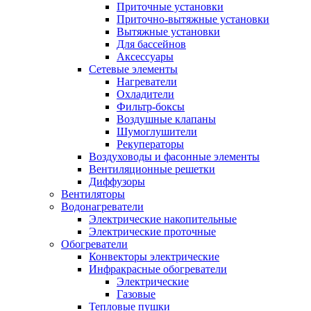
Приточные установки
Приточно-вытяжные установки
Вытяжные установки
Для бассейнов
Аксессуары
Сетевые элементы
Нагреватели
Охладители
Фильтр-боксы
Воздушные клапаны
Шумоглушители
Рекуператоры
Воздуховоды и фасонные элементы
Вентиляционные решетки
Диффузоры
Вентиляторы
Водонагреватели
Электрические накопительные
Электрические проточные
Обогреватели
Конвекторы электрические
Инфракрасные обогреватели
Электрические
Газовые
Тепловые пушки